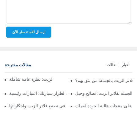
إرسال الاستفسار الآن
مقالات مقترحة
أخبار
حالات
أفضل شركات تصنيع فلاتر الزيت: نظرة عامة شاملة
لاتر الزيت بالجملة: من تثق بهم؟
 الجملة لفلاتر الزيت: نصائح وحيل
اختيار فلتر الزيت المناسب لطراز سيارتك: اعتبارات رئيسية
ثور على منتجات عالية الجودة لعملك
تسليط الضوء على الشركات الرائدة في تصنيع فلاتر الزيت وابتكاراتها