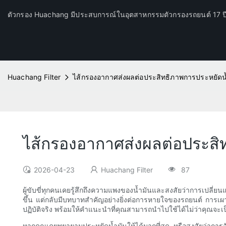
ตัวกรอง Huachang มีประสบการณ์ในอุตสาหกรรมตัวกรองรถยนต์ 17 
Huachang Filter
ไส้กรองอากาศส่งผลต่อประสิทธิภาพการประหยัดน
ไส้กรองอากาศส่งผลต่อประสิ
2026-04-23
Huachang Filter
87
ผู้ขับขี่ทุกคนเคยรู้สึกถึงความแพงของน้ำมันและสงสัยว่าการเปลี่ย
ขึ้น แต่กลับมีบทบาทสำคัญอย่างยิ่งต่อการหายใจของรถยนต์ การเผาไห
ปฏิบัติจริง พร้อมให้คำแนะนำที่คุณสามารถนำไปใช้ได้ไม่ว่าคุณจะเป็น
หากคุณเคยพยายามประหยัดน้ำมันให้ได้มากที่สุด หรือสงสัยว่าการอ