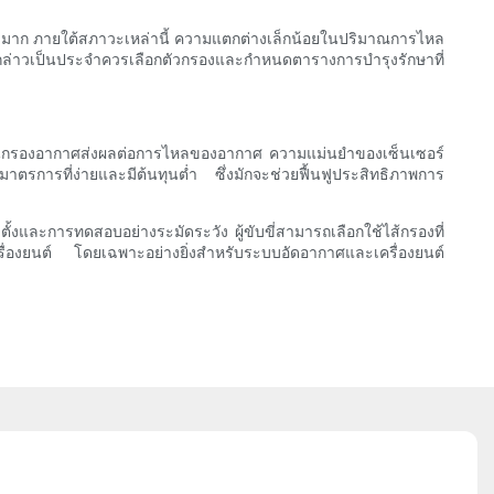
างมาก ภายใต้สภาวะเหล่านี้ ความแตกต่างเล็กน้อยในปริมาณการไหล
ล่าวเป็นประจำควรเลือกตัวกรองและกำหนดตารางการบำรุงรักษาที่
แผ่นกรองอากาศส่งผลต่อการไหลของอากาศ ความแม่นยำของเซ็นเซอร์
การที่ง่ายและมีต้นทุนต่ำ ซึ่งมักจะช่วยฟื้นฟูประสิทธิภาพการ
ละการทดสอบอย่างระมัดระวัง ผู้ขับขี่สามารถเลือกใช้ไส้กรองที่
่องยนต์ โดยเฉพาะอย่างยิ่งสำหรับระบบอัดอากาศและเครื่องยนต์