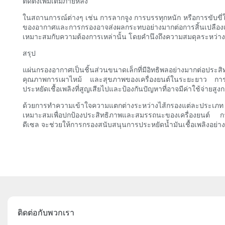
ติดตั้งเพิ่มเติมภายหลัง
ในสถานการณ์ต่างๆ เช่น การลากจูง การบรรทุกหนัก หรือการขับขี
ของอากาศและการกรองอาจส่งผลกระทบอย่างมากต่อการสิ้นเปลืองเ
เหมาะสมกับความต้องการเหล่านั้น โดยคำนึงถึงความสมดุลระห
สรุป
แผ่นกรองอากาศเป็นชิ้นส่วนขนาดเล็กที่มีอิทธิพลอย่างมากต่อป
คุณภาพการเผาไหม้ และสุขภาพของเครื่องยนต์ในระยะยาว การตรวจ
ประหยัดเชื้อเพลิงที่สูญเสียไปและป้องกันปัญหาที่อาจมีค่าใช้จ่ายส
ด้วยการทำความเข้าใจความแตกต่างระหว่างไส้กรองแต่ละประเภท กา
เหมาะสมเพื่อปกป้องประสิทธิภาพและสมรรถนะของเครื่องยนต์ กา
ดีเซล จะช่วยให้การกรองสนับสนุนการประหยัดน้ำมันเชื้อเพลิงอย
ติดต่อกับพวกเรา