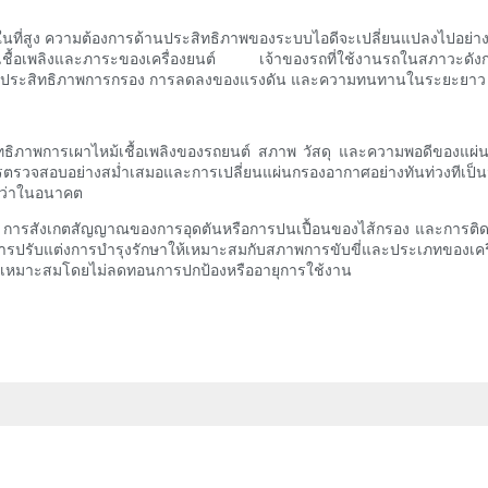
่ในที่สูง ความต้องการด้านประสิทธิภาพของระบบไอดีจะเปลี่ยนแปลงไปอย่
ชื้อเพลิงและภาระของเครื่องยนต์ เจ้าของรถที่ใช้งานรถในสภาวะดังก
ว่างประสิทธิภาพการกรอง การลดลงของแรงดัน และความทนทานในระยะยาว
ระสิทธิภาพการเผาไหม้เชื้อเพลิงของรถยนต์ สภาพ วัสดุ และความพอดีของ
สอบอย่างสม่ำเสมอและการเปลี่ยนแผ่นกรองอากาศอย่างทันท่วงทีเป็นมาตร
ูงกว่าในอนาคต
รสังเกตสัญญาณของการอุดตันหรือการปนเปื้อนของไส้กรอง และการติดตั้งแ
รปรับแต่งการบำรุงรักษาให้เหมาะสมกับสภาพการขับขี่และประเภทของเครื
่างเหมาะสมโดยไม่ลดทอนการปกป้องหรืออายุการใช้งาน