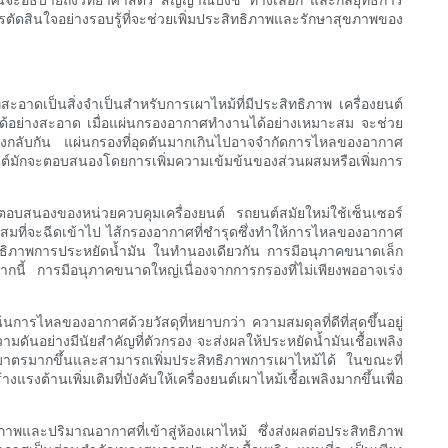
รตัดสินใจอย่างรอบรู้ที่จะช่วยเพิ่มประสิทธิภาพและรักษาสุขภาพของ
ะอาดเป็นสิ่งจำเป็นสำหรับการเผาไหม้ที่มีประสิทธิภาพ เครื่องยนต์
มได้อย่างสะอาด เมื่อแผ่นกรองอากาศทำงานได้อย่างเหมาะสม จะช่วย
นทางกลับกัน แผ่นกรองที่อุดตันมากเกินไปอาจจำกัดการไหลของอากาศ
องยนต์มักจะตอบสนองโดยการเพิ่มความเข้มข้นของส่วนผสมหรือเพิ่มการ
ตอบสนองของหน่วยควบคุมเครื่องยนต์ รถยนต์สมัยใหม่ใช้เซ็นเซอร์
าะสมที่จะฉีดเข้าไป ไส้กรองอากาศที่ชำรุดซึ่งทำให้การไหลของอากาศ
สิทธิภาพการประหยัดน้ำมัน ในทำนองเดียวกัน การมีอนุภาคขนาดเล็ก
ี้ การมีอนุภาคขนาดใหญ่เนื่องจากการกรองที่ไม่เพียงพออาจเร่ง
ไหลของอากาศด้วยวัสดุที่หยาบกว่า ความสมดุลที่ดีที่สุดขึ้นอยู่
ดันอย่างมีนัยสำคัญที่ตัวกรอง จะส่งผลให้ประหยัดน้ำมันเชื้อเพลิง
ริมาตรมากขึ้นและสามารถเพิ่มประสิทธิภาพการเผาไหม้ได้ ในขณะที่
เพิ่มเติมที่บังคับให้เครื่องยนต์เผาไหม้เชื้อเพลิงมากขึ้นเพื่อ
ละปริมาณอากาศที่เข้าสู่ห้องเผาไหม้ ซึ่งส่งผลต่อประสิทธิภาพ