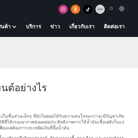
ินค้า
บริการ
ข่าว
เกี่ยวกับเรา
ติดต่อเรา
นต์อย่างไร
งในชิ้นส่วนเล็กๆ ที่มักไม่ค่อยได้รับความสนใจจนกว่าจะมีปัญหาเกิด
ธีที่ไส้กรองอากาศส่งผลต่อประสิทธิภาพการใช้น้ำมันเชื้อเพลิงในแง่
ยงแค่ต้องการประหยัดเงินที่ปั๊มน้ำมัน
นี้จะอธิบายถึงวิทยาศาสตร์ สัญญาณบ่งชี้ ทางเลือก และกลยุทธ์การ