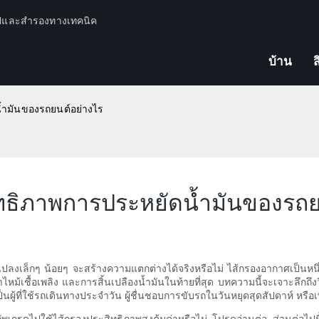
ปีและสำรองทางเทคนิค
บ้าน
ส
้ำมันของรถยนต์อย่างไร
ทธิภาพการประหยัดน้ำมันของรถย
นแปลงเล็กๆ น้อยๆ จะสร้างความแตกต่างได้จริงหรือไม่ ไส้กรองอากาศเป็นหนึ่
ม้เชื้อเพลิง และการสิ้นเปลืองน้ำมันในท้ายที่สุด บทความนี้จะเจาะลึกถึงวิ
ผู้ที่ใช้รถเดินทางประจำวัน ผู้ชื่นชอบการขับรถในวันหยุดสุดสัปดาห์ หรือเพี
ัพเกรดไปใช้ไส้กรองประสิทธิภาพสูงคุ้มค่าหรือไม่ โปรดอ่านต่อ ส่วนต่อไป