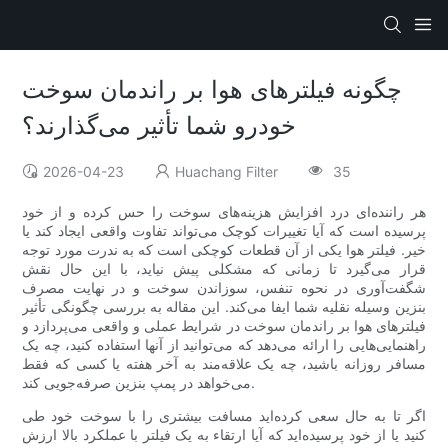
چگونه فیلترهای هوا بر راندمان سوخت
خودرو شما تأثیر می‌گذارند؟
2026-04-23
Huachang Filter
35
هر راننده‌ای درد افزایش هزینه‌های سوخت را حس کرده و از خود
پرسیده است که آیا تغییرات کوچک می‌تواند تفاوت واقعی ایجاد کند یا
خیر. فیلتر هوا یکی از آن قطعات کوچکی است که به ندرت مورد توجه
قرار می‌گیرد تا زمانی که مشکلی پیش نیاید، با این حال نقش
شگفت‌آوری در نحوه تنفس، سوزاندن سوخت و در نهایت مصرف
بنزین وسیله نقلیه شما ایفا می‌کند. این مقاله به بررسی چگونگی تأثیر
فیلترهای هوا بر راندمان سوخت در شرایط عملی و واقعی می‌پردازد و
راهنمایی‌هایی را ارائه می‌دهد که می‌توانید از آنها استفاده کنید، چه یک
مسافر روزانه باشید، چه یک علاقه‌مند به آخر هفته یا کسی که فقط
می‌خواهد در پمپ بنزین صرفه‌جویی کند.
اگر تا به حال سعی کرده‌اید مسافت بیشتری را با سوخت خود طی
کنید یا از خود پرسیده‌اید که آیا ارتقاء به یک فیلتر با عملکرد بالا ارزش