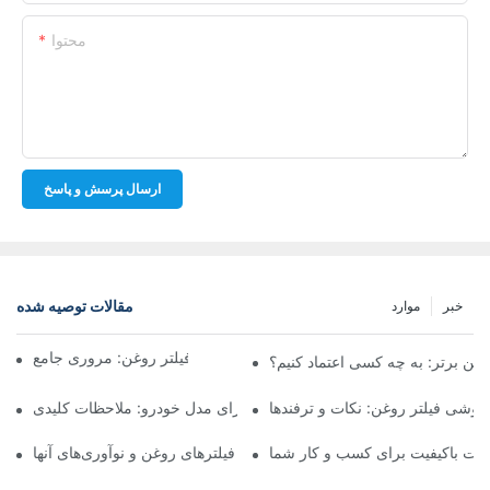
محتوا
ارسال پرسش و پاسخ
مقالات توصیه شده
خبر
موارد
شرکت‌های برتر تولیدکننده فیلتر روغن: مروری جامع
روغن برتر: به چه کسی اعتماد کنیم؟
فروشی فیلتر روغن: نکات و ترفندها
انتخاب فیلتر روغن مناسب برای مدل خودرو: ملاحظات کلیدی
ولات باکیفیت برای کسب و کار شما
نگاهی به تولیدکنندگان پیشرو فیلترهای روغن و نوآوری‌های آنها