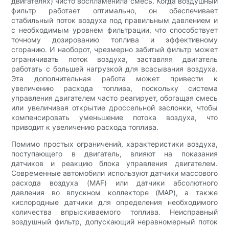
двигателях) чисто воспламенила смесь. Когда воздушный
фильтр работает оптимально, он обеспечивает
стабильный поток воздуха под правильным давлением и
с необходимым уровнем фильтрации, что способствует
точному дозированию топлива и эффективному
сгоранию. И наоборот, чрезмерно забитый фильтр может
ограничивать поток воздуха, заставляя двигатель
работать с большей нагрузкой для всасывания воздуха.
Эта дополнительная работа может привести к
увеличению расхода топлива, поскольку система
управления двигателем часто реагирует, обогащая смесь
или увеличивая открытие дроссельной заслонки, чтобы
компенсировать уменьшение потока воздуха, что
приводит к увеличению расхода топлива.
Помимо простых ограничений, характеристики воздуха,
поступающего в двигатель, влияют на показания
датчиков и реакцию блока управления двигателем.
Современные автомобили используют датчики массового
расхода воздуха (MAF) или датчики абсолютного
давления во впускном коллекторе (MAP), а также
кислородные датчики для определения необходимого
количества впрыскиваемого топлива. Неисправный
воздушный фильтр, допускающий неравномерный поток