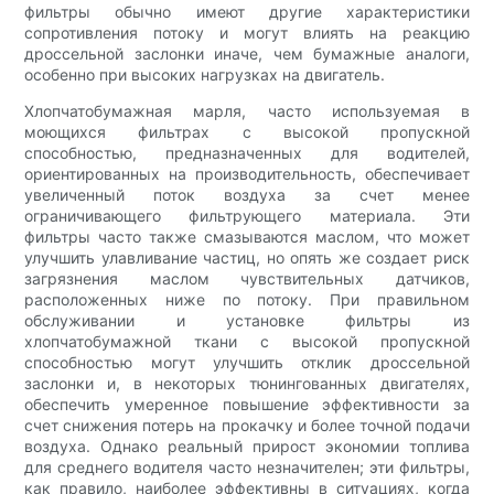
фильтры обычно имеют другие характеристики
сопротивления потоку и могут влиять на реакцию
дроссельной заслонки иначе, чем бумажные аналоги,
особенно при высоких нагрузках на двигатель.
Хлопчатобумажная марля, часто используемая в
моющихся фильтрах с высокой пропускной
способностью, предназначенных для водителей,
ориентированных на производительность, обеспечивает
увеличенный поток воздуха за счет менее
ограничивающего фильтрующего материала. Эти
фильтры часто также смазываются маслом, что может
улучшить улавливание частиц, но опять же создает риск
загрязнения маслом чувствительных датчиков,
расположенных ниже по потоку. При правильном
обслуживании и установке фильтры из
хлопчатобумажной ткани с высокой пропускной
способностью могут улучшить отклик дроссельной
заслонки и, в некоторых тюнингованных двигателях,
обеспечить умеренное повышение эффективности за
счет снижения потерь на прокачку и более точной подачи
воздуха. Однако реальный прирост экономии топлива
для среднего водителя часто незначителен; эти фильтры,
как правило, наиболее эффективны в ситуациях, когда