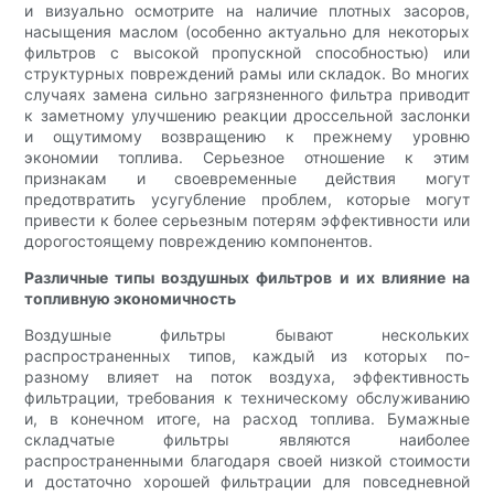
и визуально осмотрите на наличие плотных засоров,
насыщения маслом (особенно актуально для некоторых
фильтров с высокой пропускной способностью) или
структурных повреждений рамы или складок. Во многих
случаях замена сильно загрязненного фильтра приводит
к заметному улучшению реакции дроссельной заслонки
и ощутимому возвращению к прежнему уровню
экономии топлива. Серьезное отношение к этим
признакам и своевременные действия могут
предотвратить усугубление проблем, которые могут
привести к более серьезным потерям эффективности или
дорогостоящему повреждению компонентов.
Различные типы воздушных фильтров и их влияние на
топливную экономичность
Воздушные фильтры бывают нескольких
распространенных типов, каждый из которых по-
разному влияет на поток воздуха, эффективность
фильтрации, требования к техническому обслуживанию
и, в конечном итоге, на расход топлива. Бумажные
складчатые фильтры являются наиболее
распространенными благодаря своей низкой стоимости
и достаточно хорошей фильтрации для повседневной