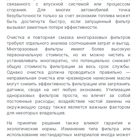
связанного с впускной системой или процессом
сгорания. Для многих автомобилей точка
безубыточности только за счет экономии топлива может
быть достигнута быстро, если запущенный фильтр
вызывал заметные потери эффективности.
Очистка и повторная смазка многоразовых фильтров
требуют отдельного анализа соотношения затрат и выгод.
Многоразовые фильтры имеют более высокую
первоначальную стоимость, но их можно чистить и
устанавливать многократно, что потенциально снижает
общую стоимость фильтрации за весь срок службы.
Однако очистка должна проводиться правильно —
неправильная очистка или чрезмерное нанесение масла
могут снизить эффективность фильтрации или загрязнить
датчики, сводя на нет любую экономию. Утилизация
одноразовых фильтров проста, но влечет за собой
постоянные расходы; воздействие частой замены на
окружающую среду также является важным фактором
для некоторых владельцев.
На принятие решения также влияют гарантия и
экологические нормы. Изменение типа фильтра или
использование нестандартных материалов иногда может