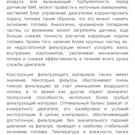
воздуха или вызывающий турбулентность перед
датчиком MAF, может привести к неточным измерениям,
заставляя блок управления двигателем корректировать
подачу топлива таким образом, что это может снизить
экономию топлива. Аналогично, чрезмерное попадание
частиц со временем может загрязнять датчики, еще
больше снижая точность расчетов коррекции подачи
топлива. Кроме того, наличие более крупных частиц из-
за недостаточной фильтрации может ускорить износ
внутренних компонентов, увеличивая механические
потери и снижая эффективность в течение всего срока
службы двигателя.
Конструкция фильтрующего материала также имеет
значение. Некоторые фильтры обеспечивают очень
тонкую фильтрацию за счет уменьшения воздушного
потока, в то время как другие отдают приоритет
пропускной способности, используя более грубый
фильтрующий материал. Оптимальный баланс зависит от
конкретного двигателя, его калибровки и условий
эксплуатации. В целом, компромисс, обеспечивающий
достаточную фильтрацию без значительного падения
давления на фильтре, приведет к наиболее стабильной
экономии топлива. Температура и влажность также