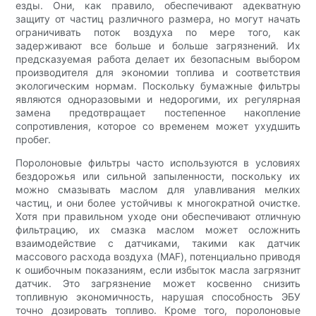
езды. Они, как правило, обеспечивают адекватную
защиту от частиц различного размера, но могут начать
ограничивать поток воздуха по мере того, как
задерживают все больше и больше загрязнений. Их
предсказуемая работа делает их безопасным выбором
производителя для экономии топлива и соответствия
экологическим нормам. Поскольку бумажные фильтры
являются одноразовыми и недорогими, их регулярная
замена предотвращает постепенное накопление
сопротивления, которое со временем может ухудшить
пробег.
Поролоновые фильтры часто используются в условиях
бездорожья или сильной запыленности, поскольку их
можно смазывать маслом для улавливания мелких
частиц, и они более устойчивы к многократной очистке.
Хотя при правильном уходе они обеспечивают отличную
фильтрацию, их смазка маслом может осложнить
взаимодействие с датчиками, такими как датчик
массового расхода воздуха (MAF), потенциально приводя
к ошибочным показаниям, если избыток масла загрязнит
датчик. Это загрязнение может косвенно снизить
топливную экономичность, нарушая способность ЭБУ
точно дозировать топливо. Кроме того, поролоновые