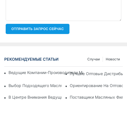
ОТПРАВИТЬ ЗАПРОС СЕЙЧАС
РЕКОМЕНДУЕМЫЕ СТАТЬИ
Случаи
Новости
Ведущие Компании-Производители Масляных Фильтров: Вс
Лучшие Оптовые Дистрибьют
Выбор Подходящего Масляного Фильтра Для Вашей Модел
Ориентирование На Оптовом
В Центре Внимания Ведущие Производители Масляных Фил
Поставщики Масляных Фильт