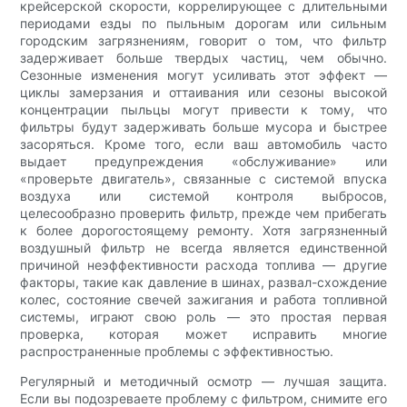
крейсерской скорости, коррелирующее с длительными
периодами езды по пыльным дорогам или сильным
городским загрязнениям, говорит о том, что фильтр
задерживает больше твердых частиц, чем обычно.
Сезонные изменения могут усиливать этот эффект —
циклы замерзания и оттаивания или сезоны высокой
концентрации пыльцы могут привести к тому, что
фильтры будут задерживать больше мусора и быстрее
засоряться. Кроме того, если ваш автомобиль часто
выдает предупреждения «обслуживание» или
«проверьте двигатель», связанные с системой впуска
воздуха или системой контроля выбросов,
целесообразно проверить фильтр, прежде чем прибегать
к более дорогостоящему ремонту. Хотя загрязненный
воздушный фильтр не всегда является единственной
причиной неэффективности расхода топлива — другие
факторы, такие как давление в шинах, развал-схождение
колес, состояние свечей зажигания и работа топливной
системы, играют свою роль — это простая первая
проверка, которая может исправить многие
распространенные проблемы с эффективностью.
Регулярный и методичный осмотр — лучшая защита.
Если вы подозреваете проблему с фильтром, снимите его