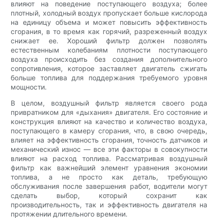
влияют на поведение поступающего воздуха; более
плотный, холодный воздух пропускает больше кислорода
на единицу объема и может повысить эффективность
сгорания, в то время как горячий, разреженный воздух
снижает ее. Хороший фильтр должен позволять
естественным колебаниям плотности поступающего
воздуха происходить без создания дополнительного
сопротивления, которое заставляет двигатель сжигать
больше топлива для поддержания требуемого уровня
мощности.
В целом, воздушный фильтр является своего рода
привратником для «дыхания» двигателя. Его состояние и
конструкция влияют на качество и количество воздуха,
поступающего в камеру сгорания, что, в свою очередь,
влияет на эффективность сгорания, точность датчиков и
механический износ — все эти факторы в совокупности
влияют на расход топлива. Рассматривая воздушный
фильтр как важнейший элемент уравнения экономии
топлива, а не просто как деталь, требующую
обслуживания после завершения работ, водители могут
сделать выбор, который сохранит как
производительность, так и эффективность двигателя на
протяжении длительного времени.