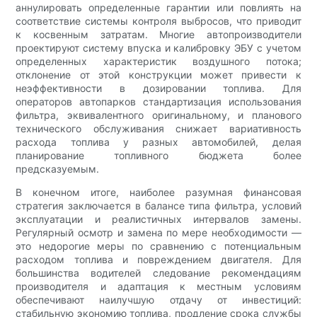
аннулировать определенные гарантии или повлиять на
соответствие системы контроля выбросов, что приводит
к косвенным затратам. Многие автопроизводители
проектируют систему впуска и калибровку ЭБУ с учетом
определенных характеристик воздушного потока;
отклонение от этой конструкции может привести к
неэффективности в дозировании топлива. Для
операторов автопарков стандартизация использования
фильтра, эквивалентного оригинальному, и планового
технического обслуживания снижает вариативность
расхода топлива у разных автомобилей, делая
планирование топливного бюджета более
предсказуемым.
В конечном итоге, наиболее разумная финансовая
стратегия заключается в балансе типа фильтра, условий
эксплуатации и реалистичных интервалов замены.
Регулярный осмотр и замена по мере необходимости —
это недорогие меры по сравнению с потенциальным
расходом топлива и повреждением двигателя. Для
большинства водителей следование рекомендациям
производителя и адаптация к местным условиям
обеспечивают наилучшую отдачу от инвестиций:
стабильную экономию топлива, продление срока службы