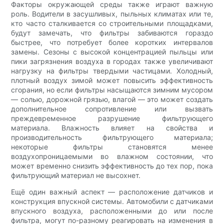
Факторы окружающей среды также играют важную
роль. Водители в засушливых, пыльных климатах или те,
кто часто сталкивается со строительными площадками,
будут замечать, что фильтры забиваются гораздо
быстрее, что потребует более коротких интервалов
замены. Сезоны с высокой концентрацией пыльцы или
пики загрязнения воздуха в городах также увеличивают
нагрузку на фильтры твердыми частицами. Холодный,
плотный воздух зимой может повысить эффективность
сгорания, но если фильтры насыщаются зимним мусором
— солью, дорожной грязью, влагой — это может создать
дополнительное сопротивление или вызвать
преждевременное разрушение фильтрующего
материала. Влажность влияет на свойства и
производительность фильтрующего материала;
некоторые фильтры становятся менее
воздухопроницаемыми во влажном состоянии, что
может временно снизить эффективность до тех пор, пока
фильтрующий материал не высохнет.
Ещё один важный аспект — расположение датчиков и
конструкция впускной системы. Автомобили с датчиками
впускного воздуха, расположенными до или после
фильтра, могут по-разному реагировать на изменения в