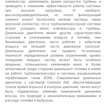
компрессор, увеличивать время раскрутки турбины и
приводить к снижению эффективности работы системы
при высоких нагрузках. И наоборот,
высокопроизводительный, но плохо фильтрующий
элемент может пропускать мелкие частицы через
впускной коллектор, что в турбокомпрессорной системе
может ускорить износ компрессора и турбины.
Дизельные двигатели имеют другие характеристики
сгорания и соотношение воздуха и топлива, чем
бензиновые двигатели, часто работая с избытком
воздуха на большей части диапазона нагрузок.
Дизельные двигатели, как правило, по-разному
переносят определенный уровень ограничений; однако
попадание твердых частиц может быть особенно
вредным, потенциально увеличивая износ в более
интенсивной среде сгорания дизельного топлива и влияя
на работу турбокомпрессора и системы рециркуляции
отработавших газов (EGR). Современные дизельные
двигатели с системой Common Rail, обеспечивающие
точное время впрыска и контроль давления, также могут
быть подвержены влиянию измененной динамики
впуска, что приводит к незначительным изменениям в
расходе топлива и выбросах.