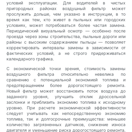
условий эксплуатации. Для водителей в чистых
пригородных районах воздушный фильтр может
прослужить дольше, чем указано в инструкции, в то
время как тем, кто живет в пыльных или городских
условиях, может потребоваться более частая замена.
Периодический визуальный осмотр — особенно после
проезда через зоны строительства, пыльные дороги или
районы с высоким содержанием пыльцы — позволяет
корректировать интервалы замены в зависимости от
фактических условий, а не строго придерживаться
календарного графика.
С экономической точки зрения, стоимость замены
воздушного фильтра относительно невелика по
сравнению с потенциальной экономией топлива и
предотвращением более дорогостоящего ремонта.
Новый фильтр может восстановить поток воздуха до
заданного уровня, улучшить отклик дроссельной
заслонки и приблизить экономию топлива к исходному
уровню. При расчете экономической эффективности
следует учитывать как непосредственную экономию
топлива, так и долгосрочные преимущества: меньшее
количество загрязненных датчиков, снижение износа
двигателя и уменьшение риска дорогостоящего ремонта,