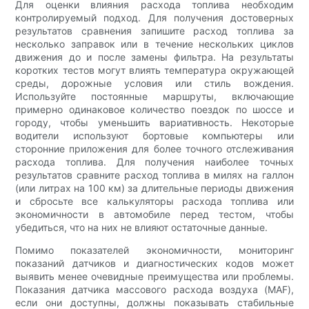
Для оценки влияния расхода топлива необходим
контролируемый подход. Для получения достоверных
результатов сравнения запишите расход топлива за
несколько заправок или в течение нескольких циклов
движения до и после замены фильтра. На результаты
коротких тестов могут влиять температура окружающей
среды, дорожные условия или стиль вождения.
Используйте постоянные маршруты, включающие
примерно одинаковое количество поездок по шоссе и
городу, чтобы уменьшить вариативность. Некоторые
водители используют бортовые компьютеры или
сторонние приложения для более точного отслеживания
расхода топлива. Для получения наиболее точных
результатов сравните расход топлива в милях на галлон
(или литрах на 100 км) за длительные периоды движения
и сбросьте все калькуляторы расхода топлива или
экономичности в автомобиле перед тестом, чтобы
убедиться, что на них не влияют остаточные данные.
Помимо показателей экономичности, мониторинг
показаний датчиков и диагностических кодов может
выявить менее очевидные преимущества или проблемы.
Показания датчика массового расхода воздуха (MAF),
если они доступны, должны показывать стабильные