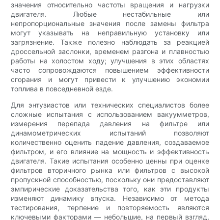
значения относительно частоты вращения и нагрузки
двигателя. Любые нестабильные или
непропорциональные значения после замены фильтра
могут указывать на неправильную установку или
загрязнение. Также полезно наблюдать за реакцией
дроссельной заслонки, временем разгона и плавностью
работы на холостом ходу; улучшения в этих областях
часто сопровождаются повышением эффективности
сгорания и могут привести к улучшению экономии
топлива в повседневной езде.
Для энтузиастов или технических специалистов более
сложные испытания с использованием вакуумметров,
измерения перепада давления на фильтре или
динамометрических испытаний позволяют
количественно оценить падение давления, создаваемое
фильтром, и его влияние на мощность и эффективность
двигателя. Такие испытания особенно ценны при оценке
фильтров вторичного рынка или фильтров с высокой
пропускной способностью, поскольку они предоставляют
эмпирические доказательства того, как эти продукты
изменяют динамику впуска. Независимо от метода
тестирования, терпение и повторяемость являются
ключевыми факторами — небольшие, на первый взгляд,