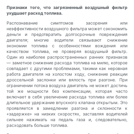
Признаки того, что загрязненный воздушный фильтр
ухудшает расход топлива.
Распознавание симптомов засорения или
неэффективности воздушного фильтра может сэкономить
деньги и предотвратить долгосрочные повреждения
двигателя; многие водители связывают снижение
экономии топлива с особенностями вождения или
качеством топлива, не проверяя воздушный фильтр.
Один из наиболее распространенных ранних признаков
— заметное снижение расхода топлива на милю, которое
совпадает с другими проблемами, такими как неровная
работа двигателя на холостом ходу, снижение реакции
дроссельной заслонки или вялость при разгоне. При
ограничении потока воздуха двигатель не может достичь
той же мощности без компенсации, которая часто
включает в себя увеличение расхода топлива или более
длительное удержание впускного клапана открытым. Это
проявляется в замедлении разгона и склонности к
«задержке» на низких скоростях, заставляя водителей
сильнее нажимать на педаль газа и, следовательно,
расходовать больше топлива.