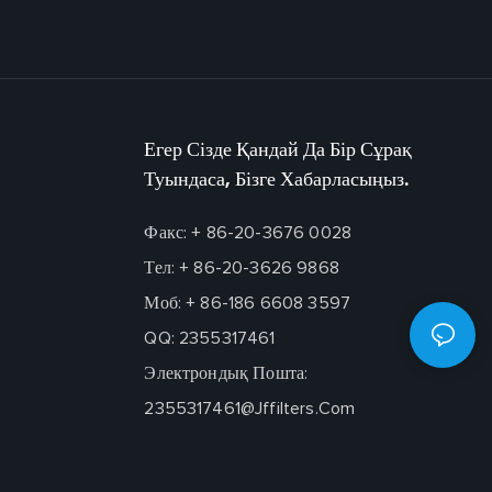
Егер Сізде Қандай Да Бір Сұрақ
Туындаса, Бізге Хабарласыңыз.
Факс: + 86-20-3676 0028
Тел: + 86-20-3626 9868
Моб: + 86-186 6608 3597
QQ: 2355317461
Электрондық Пошта:
2355317461@jffilters.com