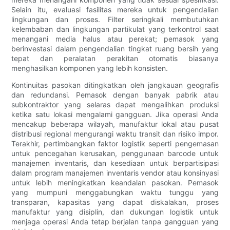
Selain itu, evaluasi fasilitas mereka untuk pengendalian
lingkungan dan proses. Filter seringkali membutuhkan
kelembaban dan lingkungan partikulat yang terkontrol saat
menangani media halus atau perekat; pemasok yang
berinvestasi dalam pengendalian tingkat ruang bersih yang
tepat dan peralatan perakitan otomatis biasanya
menghasilkan komponen yang lebih konsisten.
Kontinuitas pasokan ditingkatkan oleh jangkauan geografis
dan redundansi. Pemasok dengan banyak pabrik atau
subkontraktor yang selaras dapat mengalihkan produksi
ketika satu lokasi mengalami gangguan. Jika operasi Anda
mencakup beberapa wilayah, manufaktur lokal atau pusat
distribusi regional mengurangi waktu transit dan risiko impor.
Terakhir, pertimbangkan faktor logistik seperti pengemasan
untuk pencegahan kerusakan, penggunaan barcode untuk
manajemen inventaris, dan kesediaan untuk berpartisipasi
dalam program manajemen inventaris vendor atau konsinyasi
untuk lebih meningkatkan keandalan pasokan. Pemasok
yang mumpuni menggabungkan waktu tunggu yang
transparan, kapasitas yang dapat diskalakan, proses
manufaktur yang disiplin, dan dukungan logistik untuk
menjaga operasi Anda tetap berjalan tanpa gangguan yang