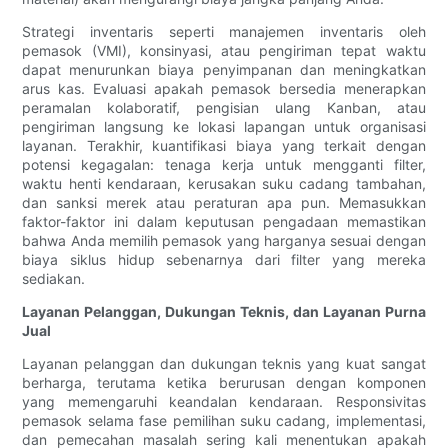
Strategi inventaris seperti manajemen inventaris oleh
pemasok (VMI), konsinyasi, atau pengiriman tepat waktu
dapat menurunkan biaya penyimpanan dan meningkatkan
arus kas. Evaluasi apakah pemasok bersedia menerapkan
peramalan kolaboratif, pengisian ulang Kanban, atau
pengiriman langsung ke lokasi lapangan untuk organisasi
layanan. Terakhir, kuantifikasi biaya yang terkait dengan
potensi kegagalan: tenaga kerja untuk mengganti filter,
waktu henti kendaraan, kerusakan suku cadang tambahan,
dan sanksi merek atau peraturan apa pun. Memasukkan
faktor-faktor ini dalam keputusan pengadaan memastikan
bahwa Anda memilih pemasok yang harganya sesuai dengan
biaya siklus hidup sebenarnya dari filter yang mereka
sediakan.
Layanan Pelanggan, Dukungan Teknis, dan Layanan Purna
Jual
Layanan pelanggan dan dukungan teknis yang kuat sangat
berharga, terutama ketika berurusan dengan komponen
yang memengaruhi keandalan kendaraan. Responsivitas
pemasok selama fase pemilihan suku cadang, implementasi,
dan pemecahan masalah sering kali menentukan apakah