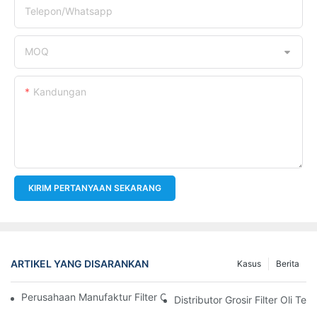
Telepon/whatsapp
MOQ
Kandungan
KIRIM PERTANYAAN SEKARANG
ARTIKEL YANG DISARANKAN
Kasus
Berita
Perusahaan Manufaktur Filter Oli Teratas: Tinjauan Komprehensi
Distributor Grosir Filter Oli T