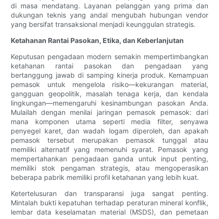
di masa mendatang. Layanan pelanggan yang prima dan
dukungan teknis yang andal mengubah hubungan vendor
yang bersifat transaksional menjadi keunggulan strategis.
Ketahanan Rantai Pasokan, Etika, dan Keberlanjutan
Keputusan pengadaan modern semakin mempertimbangkan
ketahanan rantai pasokan dan pengadaan yang
bertanggung jawab di samping kinerja produk. Kemampuan
pemasok untuk mengelola risiko—kekurangan material,
gangguan geopolitik, masalah tenaga kerja, dan kendala
lingkungan—memengaruhi kesinambungan pasokan Anda.
Mulailah dengan menilai jaringan pemasok pemasok: dari
mana komponen utama seperti media filter, senyawa
penyegel karet, dan wadah logam diperoleh, dan apakah
pemasok tersebut merupakan pemasok tunggal atau
memiliki alternatif yang memenuhi syarat. Pemasok yang
mempertahankan pengadaan ganda untuk input penting,
memiliki stok pengaman strategis, atau mengoperasikan
beberapa pabrik memiliki profil ketahanan yang lebih kuat.
Ketertelusuran dan transparansi juga sangat penting.
Mintalah bukti kepatuhan terhadap peraturan mineral konflik,
lembar data keselamatan material (MSDS), dan pemetaan