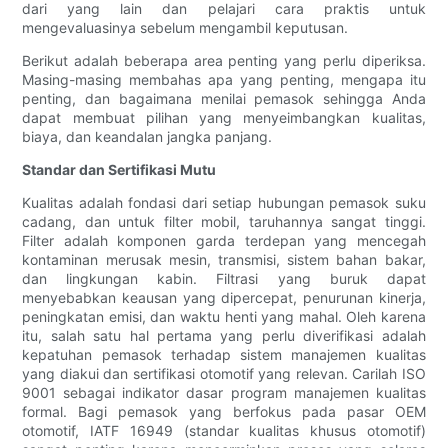
dari yang lain dan pelajari cara praktis untuk
mengevaluasinya sebelum mengambil keputusan.
Berikut adalah beberapa area penting yang perlu diperiksa.
Masing-masing membahas apa yang penting, mengapa itu
penting, dan bagaimana menilai pemasok sehingga Anda
dapat membuat pilihan yang menyeimbangkan kualitas,
biaya, dan keandalan jangka panjang.
Standar dan Sertifikasi Mutu
Kualitas adalah fondasi dari setiap hubungan pemasok suku
cadang, dan untuk filter mobil, taruhannya sangat tinggi.
Filter adalah komponen garda terdepan yang mencegah
kontaminan merusak mesin, transmisi, sistem bahan bakar,
dan lingkungan kabin. Filtrasi yang buruk dapat
menyebabkan keausan yang dipercepat, penurunan kinerja,
peningkatan emisi, dan waktu henti yang mahal. Oleh karena
itu, salah satu hal pertama yang perlu diverifikasi adalah
kepatuhan pemasok terhadap sistem manajemen kualitas
yang diakui dan sertifikasi otomotif yang relevan. Carilah ISO
9001 sebagai indikator dasar program manajemen kualitas
formal. Bagi pemasok yang berfokus pada pasar OEM
otomotif, IATF 16949 (standar kualitas khusus otomotif)