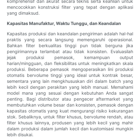
komprehensif dan akurat secara teknis serta keahlian untuk
mencocokkan konstruksi filter yang tepat dengan aplikasi
yang dimaksud.
Kapasitas Manufaktur, Waktu Tunggu, dan Keandalan
Kapasitas produksi dan keandalan pengiriman adalah hal-hal
praktis yang secara langsung memengaruhi operasional.
Bahkan filter berkualitas tinggi pun tidak berguna jika
pengirimannya terlambat atau tidak konsisten. Evaluasilah
jejak produksi pemasok, kemampuan output
harian/mingguan, dan fleksibilitas untuk meningkatkan skala
produksi. Beberapa pemasok mengoperasikan lini produksi
otomatis bervolume tinggi yang ideal untuk kontrak besar,
sementara yang lain mengkhususkan diri dalam batch yang
lebih kecil dengan perakitan yang lebih manual. Memahami
model mana yang sesuai dengan kebutuhan Anda sangat
penting. Bagi distributor atau pengecer aftermarket yang
membutuhkan volume besar dan konsisten, pemasok dengan
kapasitas otomatis yang kuat mengurangi risiko kekurangan
stok. Sebaliknya, untuk filter khusus, bervolume rendah, atau
filter khusus lainnya, produsen yang lebih kecil yang mahir
dalam produksi dalam jumlah kecil dan kustomisasi mungkin
lebih disukai.