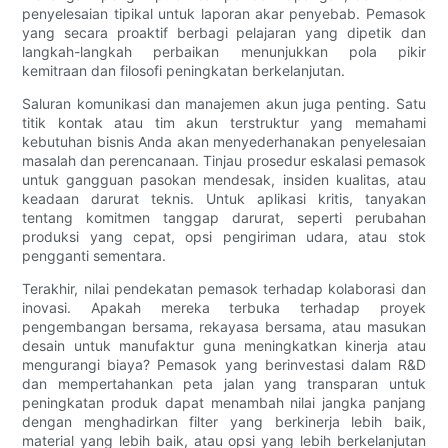
penyelesaian tipikal untuk laporan akar penyebab. Pemasok
yang secara proaktif berbagi pelajaran yang dipetik dan
langkah-langkah perbaikan menunjukkan pola pikir
kemitraan dan filosofi peningkatan berkelanjutan.
Saluran komunikasi dan manajemen akun juga penting. Satu
titik kontak atau tim akun terstruktur yang memahami
kebutuhan bisnis Anda akan menyederhanakan penyelesaian
masalah dan perencanaan. Tinjau prosedur eskalasi pemasok
untuk gangguan pasokan mendesak, insiden kualitas, atau
keadaan darurat teknis. Untuk aplikasi kritis, tanyakan
tentang komitmen tanggap darurat, seperti perubahan
produksi yang cepat, opsi pengiriman udara, atau stok
pengganti sementara.
Terakhir, nilai pendekatan pemasok terhadap kolaborasi dan
inovasi. Apakah mereka terbuka terhadap proyek
pengembangan bersama, rekayasa bersama, atau masukan
desain untuk manufaktur guna meningkatkan kinerja atau
mengurangi biaya? Pemasok yang berinvestasi dalam R&D
dan mempertahankan peta jalan yang transparan untuk
peningkatan produk dapat menambah nilai jangka panjang
dengan menghadirkan filter yang berkinerja lebih baik,
material yang lebih baik, atau opsi yang lebih berkelanjutan