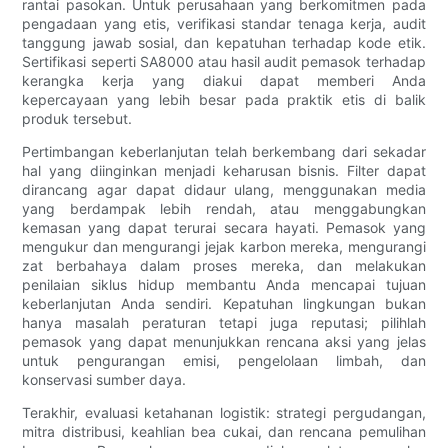
rantai pasokan. Untuk perusahaan yang berkomitmen pada
pengadaan yang etis, verifikasi standar tenaga kerja, audit
tanggung jawab sosial, dan kepatuhan terhadap kode etik.
Sertifikasi seperti SA8000 atau hasil audit pemasok terhadap
kerangka kerja yang diakui dapat memberi Anda
kepercayaan yang lebih besar pada praktik etis di balik
produk tersebut.
Pertimbangan keberlanjutan telah berkembang dari sekadar
hal yang diinginkan menjadi keharusan bisnis. Filter dapat
dirancang agar dapat didaur ulang, menggunakan media
yang berdampak lebih rendah, atau menggabungkan
kemasan yang dapat terurai secara hayati. Pemasok yang
mengukur dan mengurangi jejak karbon mereka, mengurangi
zat berbahaya dalam proses mereka, dan melakukan
penilaian siklus hidup membantu Anda mencapai tujuan
keberlanjutan Anda sendiri. Kepatuhan lingkungan bukan
hanya masalah peraturan tetapi juga reputasi; pilihlah
pemasok yang dapat menunjukkan rencana aksi yang jelas
untuk pengurangan emisi, pengelolaan limbah, dan
konservasi sumber daya.
Terakhir, evaluasi ketahanan logistik: strategi pergudangan,
mitra distribusi, keahlian bea cukai, dan rencana pemulihan