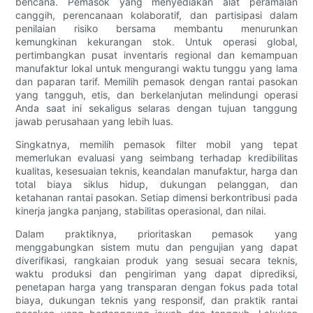
bencana. Pemasok yang menyediakan alat peramalan
canggih, perencanaan kolaboratif, dan partisipasi dalam
penilaian risiko bersama membantu menurunkan
kemungkinan kekurangan stok. Untuk operasi global,
pertimbangkan pusat inventaris regional dan kemampuan
manufaktur lokal untuk mengurangi waktu tunggu yang lama
dan paparan tarif. Memilih pemasok dengan rantai pasokan
yang tangguh, etis, dan berkelanjutan melindungi operasi
Anda saat ini sekaligus selaras dengan tujuan tanggung
jawab perusahaan yang lebih luas.
Singkatnya, memilih pemasok filter mobil yang tepat
memerlukan evaluasi yang seimbang terhadap kredibilitas
kualitas, kesesuaian teknis, keandalan manufaktur, harga dan
total biaya siklus hidup, dukungan pelanggan, dan
ketahanan rantai pasokan. Setiap dimensi berkontribusi pada
kinerja jangka panjang, stabilitas operasional, dan nilai.
Dalam praktiknya, prioritaskan pemasok yang
menggabungkan sistem mutu dan pengujian yang dapat
diverifikasi, rangkaian produk yang sesuai secara teknis,
waktu produksi dan pengiriman yang dapat diprediksi,
penetapan harga yang transparan dengan fokus pada total
biaya, dukungan teknis yang responsif, dan praktik rantai