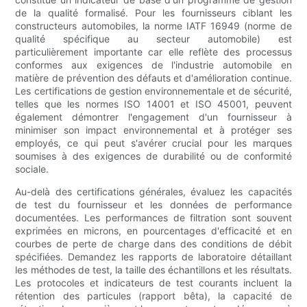
de la qualité formalisé. Pour les fournisseurs ciblant les
constructeurs automobiles, la norme IATF 16949 (norme de
qualité spécifique au secteur automobile) est
particulièrement importante car elle reflète des processus
conformes aux exigences de l'industrie automobile en
matière de prévention des défauts et d'amélioration continue.
Les certifications de gestion environnementale et de sécurité,
telles que les normes ISO 14001 et ISO 45001, peuvent
également démontrer l'engagement d'un fournisseur à
minimiser son impact environnemental et à protéger ses
employés, ce qui peut s'avérer crucial pour les marques
soumises à des exigences de durabilité ou de conformité
sociale.
Au-delà des certifications générales, évaluez les capacités
de test du fournisseur et les données de performance
documentées. Les performances de filtration sont souvent
exprimées en microns, en pourcentages d'efficacité et en
courbes de perte de charge dans des conditions de débit
spécifiées. Demandez les rapports de laboratoire détaillant
les méthodes de test, la taille des échantillons et les résultats.
Les protocoles et indicateurs de test courants incluent la
rétention des particules (rapport bêta), la capacité de