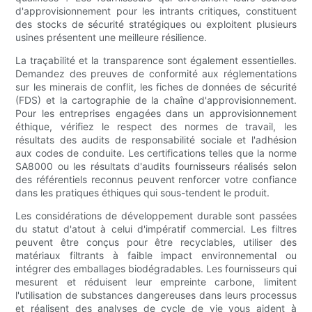
d'approvisionnement pour les intrants critiques, constituent
des stocks de sécurité stratégiques ou exploitent plusieurs
usines présentent une meilleure résilience.
La traçabilité et la transparence sont également essentielles.
Demandez des preuves de conformité aux réglementations
sur les minerais de conflit, les fiches de données de sécurité
(FDS) et la cartographie de la chaîne d'approvisionnement.
Pour les entreprises engagées dans un approvisionnement
éthique, vérifiez le respect des normes de travail, les
résultats des audits de responsabilité sociale et l'adhésion
aux codes de conduite. Les certifications telles que la norme
SA8000 ou les résultats d'audits fournisseurs réalisés selon
des référentiels reconnus peuvent renforcer votre confiance
dans les pratiques éthiques qui sous-tendent le produit.
Les considérations de développement durable sont passées
du statut d'atout à celui d'impératif commercial. Les filtres
peuvent être conçus pour être recyclables, utiliser des
matériaux filtrants à faible impact environnemental ou
intégrer des emballages biodégradables. Les fournisseurs qui
mesurent et réduisent leur empreinte carbone, limitent
l'utilisation de substances dangereuses dans leurs processus
et réalisent des analyses de cycle de vie vous aident à