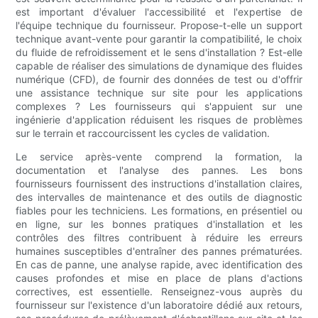
est important d'évaluer l'accessibilité et l'expertise de
l'équipe technique du fournisseur. Propose-t-elle un support
technique avant-vente pour garantir la compatibilité, le choix
du fluide de refroidissement et le sens d'installation ? Est-elle
capable de réaliser des simulations de dynamique des fluides
numérique (CFD), de fournir des données de test ou d'offrir
une assistance technique sur site pour les applications
complexes ? Les fournisseurs qui s'appuient sur une
ingénierie d'application réduisent les risques de problèmes
sur le terrain et raccourcissent les cycles de validation.
Le service après-vente comprend la formation, la
documentation et l'analyse des pannes. Les bons
fournisseurs fournissent des instructions d'installation claires,
des intervalles de maintenance et des outils de diagnostic
fiables pour les techniciens. Les formations, en présentiel ou
en ligne, sur les bonnes pratiques d'installation et les
contrôles des filtres contribuent à réduire les erreurs
humaines susceptibles d'entraîner des pannes prématurées.
En cas de panne, une analyse rapide, avec identification des
causes profondes et mise en place de plans d'actions
correctives, est essentielle. Renseignez-vous auprès du
fournisseur sur l'existence d'un laboratoire dédié aux retours,