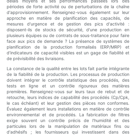
délais moyens et ses performances passées lors des
périodes de forte activité ou de perturbations de la chaîne
d'approvisionnement. Renseignez-vous également sur leur
approche en matière de planification des capacités, de
mesures d'urgence et de gestion des pics d'activité :
disposent-ils de stocks de sécurité, d'une production en
plusieurs équipes ou de contrats de sous-traitance pour faire
face aux pics de demande ? La présence de systèmes de
planification de la production formalisés (ERP/MRP) et
d'indicateurs de capacité visibles est un gage de fiabilité et
de prévisibilité des livraisons.
La constance de la qualité entre les lots fait partie intégrante
de la fiabilité de la production. Les processus de production
doivent intégrer le contrôle statistique des procédés, des
tests en ligne et un contrôle rigoureux des matières
premières. Renseignez-vous sur leurs taux de rebut et de
retouche, leurs indices de capabilité des procédés (Cp/Cpk,
le cas échéant) et leur gestion des pièces non conformes.
Évaluez également leurs installations en matière de contrôle
environnemental et de procédés. La fabrication de filtres
exige souvent un contrôle précis de l'humidité et des
particules lors de la manipulation de matériaux fins ou
d'adhésifs ; les fournisseurs qui investissent dans des