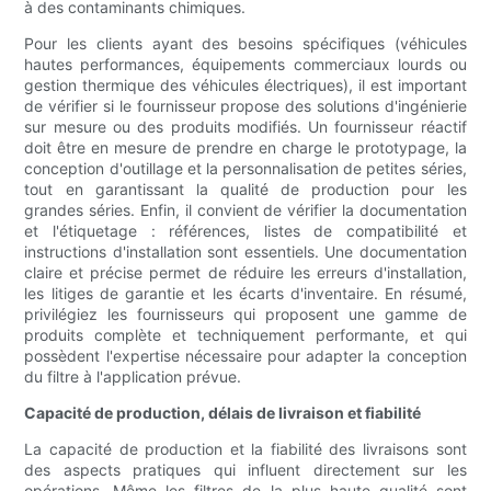
à des contaminants chimiques.
Pour les clients ayant des besoins spécifiques (véhicules
hautes performances, équipements commerciaux lourds ou
gestion thermique des véhicules électriques), il est important
de vérifier si le fournisseur propose des solutions d'ingénierie
sur mesure ou des produits modifiés. Un fournisseur réactif
doit être en mesure de prendre en charge le prototypage, la
conception d'outillage et la personnalisation de petites séries,
tout en garantissant la qualité de production pour les
grandes séries. Enfin, il convient de vérifier la documentation
et l'étiquetage : références, listes de compatibilité et
instructions d'installation sont essentiels. Une documentation
claire et précise permet de réduire les erreurs d'installation,
les litiges de garantie et les écarts d'inventaire. En résumé,
privilégiez les fournisseurs qui proposent une gamme de
produits complète et techniquement performante, et qui
possèdent l'expertise nécessaire pour adapter la conception
du filtre à l'application prévue.
Capacité de production, délais de livraison et fiabilité
La capacité de production et la fiabilité des livraisons sont
des aspects pratiques qui influent directement sur les
opérations. Même les filtres de la plus haute qualité sont