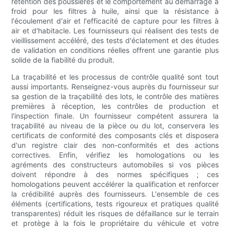
rétention des poussières et le comportement au démarrage à
froid pour les filtres à huile, ainsi que la résistance à
l'écoulement d'air et l'efficacité de capture pour les filtres à
air et d'habitacle. Les fournisseurs qui réalisent des tests de
vieillissement accéléré, des tests d'éclatement et des études
de validation en conditions réelles offrent une garantie plus
solide de la fiabilité du produit.
La traçabilité et les processus de contrôle qualité sont tout
aussi importants. Renseignez-vous auprès du fournisseur sur
sa gestion de la traçabilité des lots, le contrôle des matières
premières à réception, les contrôles de production et
l'inspection finale. Un fournisseur compétent assurera la
traçabilité au niveau de la pièce ou du lot, conservera les
certificats de conformité des composants clés et disposera
d'un registre clair des non-conformités et des actions
correctives. Enfin, vérifiez les homologations ou les
agréments des constructeurs automobiles si vos pièces
doivent répondre à des normes spécifiques ; ces
homologations peuvent accélérer la qualification et renforcer
la crédibilité auprès des fournisseurs. L'ensemble de ces
éléments (certifications, tests rigoureux et pratiques qualité
transparentes) réduit les risques de défaillance sur le terrain
et protège à la fois le propriétaire du véhicule et votre