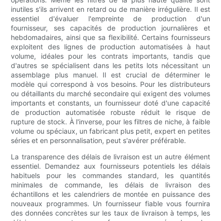
inutiles s'ils arrivent en retard ou de manière irrégulière. Il est
essentiel d'évaluer l'empreinte de production d'un
fournisseur, ses capacités de production journalières et
hebdomadaires, ainsi que sa flexibilité. Certains fournisseurs
exploitent des lignes de production automatisées à haut
volume, idéales pour les contrats importants, tandis que
d'autres se spécialisent dans les petits lots nécessitant un
assemblage plus manuel. Il est crucial de déterminer le
modèle qui correspond à vos besoins. Pour les distributeurs
ou détaillants du marché secondaire qui exigent des volumes
importants et constants, un fournisseur doté d'une capacité
de production automatisée robuste réduit le risque de
rupture de stock. À l'inverse, pour les filtres de niche, à faible
volume ou spéciaux, un fabricant plus petit, expert en petites
séries et en personnalisation, peut s'avérer préférable.
La transparence des délais de livraison est un autre élément
essentiel. Demandez aux fournisseurs potentiels les délais
habituels pour les commandes standard, les quantités
minimales de commande, les délais de livraison des
échantillons et les calendriers de montée en puissance des
nouveaux programmes. Un fournisseur fiable vous fournira
des données concrètes sur les taux de livraison à temps, les