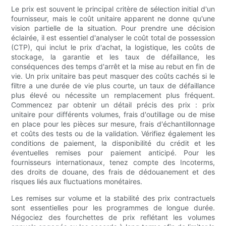
Le prix est souvent le principal critère de sélection initial d'un
fournisseur, mais le coût unitaire apparent ne donne qu'une
vision partielle de la situation. Pour prendre une décision
éclairée, il est essentiel d'analyser le coût total de possession
(CTP), qui inclut le prix d'achat, la logistique, les coûts de
stockage, la garantie et les taux de défaillance, les
conséquences des temps d'arrêt et la mise au rebut en fin de
vie. Un prix unitaire bas peut masquer des coûts cachés si le
filtre a une durée de vie plus courte, un taux de défaillance
plus élevé ou nécessite un remplacement plus fréquent.
Commencez par obtenir un détail précis des prix : prix
unitaire pour différents volumes, frais d'outillage ou de mise
en place pour les pièces sur mesure, frais d'échantillonnage
et coûts des tests ou de la validation. Vérifiez également les
conditions de paiement, la disponibilité du crédit et les
éventuelles remises pour paiement anticipé. Pour les
fournisseurs internationaux, tenez compte des Incoterms,
des droits de douane, des frais de dédouanement et des
risques liés aux fluctuations monétaires.
Les remises sur volume et la stabilité des prix contractuels
sont essentielles pour les programmes de longue durée.
Négociez des fourchettes de prix reflétant les volumes