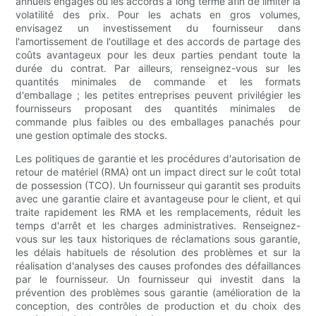
annuels engagés ou les accords à long terme afin de limiter la
volatilité des prix. Pour les achats en gros volumes,
envisagez un investissement du fournisseur dans
l'amortissement de l'outillage et des accords de partage des
coûts avantageux pour les deux parties pendant toute la
durée du contrat. Par ailleurs, renseignez-vous sur les
quantités minimales de commande et les formats
d'emballage ; les petites entreprises peuvent privilégier les
fournisseurs proposant des quantités minimales de
commande plus faibles ou des emballages panachés pour
une gestion optimale des stocks.
Les politiques de garantie et les procédures d'autorisation de
retour de matériel (RMA) ont un impact direct sur le coût total
de possession (TCO). Un fournisseur qui garantit ses produits
avec une garantie claire et avantageuse pour le client, et qui
traite rapidement les RMA et les remplacements, réduit les
temps d'arrêt et les charges administratives. Renseignez-
vous sur les taux historiques de réclamations sous garantie,
les délais habituels de résolution des problèmes et sur la
réalisation d'analyses des causes profondes des défaillances
par le fournisseur. Un fournisseur qui investit dans la
prévention des problèmes sous garantie (amélioration de la
conception, des contrôles de production et du choix des