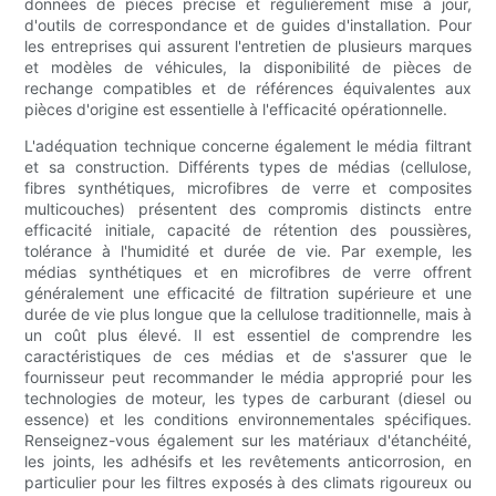
données de pièces précise et régulièrement mise à jour,
d'outils de correspondance et de guides d'installation. Pour
les entreprises qui assurent l'entretien de plusieurs marques
et modèles de véhicules, la disponibilité de pièces de
rechange compatibles et de références équivalentes aux
pièces d'origine est essentielle à l'efficacité opérationnelle.
L'adéquation technique concerne également le média filtrant
et sa construction. Différents types de médias (cellulose,
fibres synthétiques, microfibres de verre et composites
multicouches) présentent des compromis distincts entre
efficacité initiale, capacité de rétention des poussières,
tolérance à l'humidité et durée de vie. Par exemple, les
médias synthétiques et en microfibres de verre offrent
généralement une efficacité de filtration supérieure et une
durée de vie plus longue que la cellulose traditionnelle, mais à
un coût plus élevé. Il est essentiel de comprendre les
caractéristiques de ces médias et de s'assurer que le
fournisseur peut recommander le média approprié pour les
technologies de moteur, les types de carburant (diesel ou
essence) et les conditions environnementales spécifiques.
Renseignez-vous également sur les matériaux d'étanchéité,
les joints, les adhésifs et les revêtements anticorrosion, en
particulier pour les filtres exposés à des climats rigoureux ou