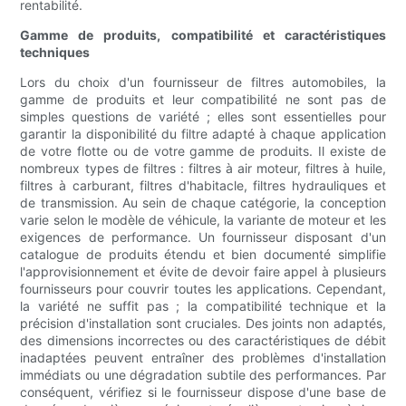
rentabilité.
Gamme de produits, compatibilité et caractéristiques
techniques
Lors du choix d'un fournisseur de filtres automobiles, la
gamme de produits et leur compatibilité ne sont pas de
simples questions de variété ; elles sont essentielles pour
garantir la disponibilité du filtre adapté à chaque application
de votre flotte ou de votre gamme de produits. Il existe de
nombreux types de filtres : filtres à air moteur, filtres à huile,
filtres à carburant, filtres d'habitacle, filtres hydrauliques et
de transmission. Au sein de chaque catégorie, la conception
varie selon le modèle de véhicule, la variante de moteur et les
exigences de performance. Un fournisseur disposant d'un
catalogue de produits étendu et bien documenté simplifie
l'approvisionnement et évite de devoir faire appel à plusieurs
fournisseurs pour couvrir toutes les applications. Cependant,
la variété ne suffit pas ; la compatibilité technique et la
précision d'installation sont cruciales. Des joints non adaptés,
des dimensions incorrectes ou des caractéristiques de débit
inadaptées peuvent entraîner des problèmes d'installation
immédiats ou une dégradation subtile des performances. Par
conséquent, vérifiez si le fournisseur dispose d'une base de