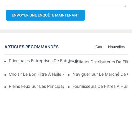
ENVOYER UNE ENQUÊTE MAINTENANT
ARTICLES RECOMMANDÉS
Cas
Nouvelles
Principales Entreprises De Fabrication De Filtres À Huile : Un A
Meilleurs Distributeurs De Filtr
Choisir Le Bon Filtre À Huile Pour Votre Modèle De Véhicule : P
Naviguer Sur Le Marché De Gros
Pleins Feux Sur Les Principaux Fabricants De Filtres À Huile Et 
Fournisseurs De Filtres À Huile