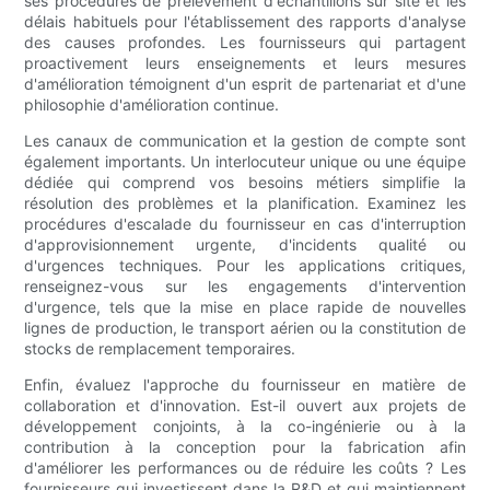
ses procédures de prélèvement d'échantillons sur site et les
délais habituels pour l'établissement des rapports d'analyse
des causes profondes. Les fournisseurs qui partagent
proactivement leurs enseignements et leurs mesures
d'amélioration témoignent d'un esprit de partenariat et d'une
philosophie d'amélioration continue.
Les canaux de communication et la gestion de compte sont
également importants. Un interlocuteur unique ou une équipe
dédiée qui comprend vos besoins métiers simplifie la
résolution des problèmes et la planification. Examinez les
procédures d'escalade du fournisseur en cas d'interruption
d'approvisionnement urgente, d'incidents qualité ou
d'urgences techniques. Pour les applications critiques,
renseignez-vous sur les engagements d'intervention
d'urgence, tels que la mise en place rapide de nouvelles
lignes de production, le transport aérien ou la constitution de
stocks de remplacement temporaires.
Enfin, évaluez l'approche du fournisseur en matière de
collaboration et d'innovation. Est-il ouvert aux projets de
développement conjoints, à la co-ingénierie ou à la
contribution à la conception pour la fabrication afin
d'améliorer les performances ou de réduire les coûts ? Les
fournisseurs qui investissent dans la R&D et qui maintiennent