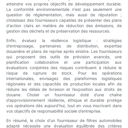
atteindre vos propres objectifs de développement durable.
La conformité environnementale n'est pas seulement une
question de réglementation, mais aussi de réputation ;
choisissez des fournisseurs capables de présenter des plans
d'action clairs en matière de réduction des émissions, de
gestion des déchets et de préservation des ressources.
Enfin, évaluez la résilience logistique : stratégies
d’entreposage, partenaires de distribution, expertise
douanière et plans de reprise après sinistre. Les fournisseurs
qui proposent des outils de prévision avancés, une
planification collaborative et une participation aux
évaluations conjointes des risques contribuent à réduire le
risque de rupture de stock. Pour les opérations
internationales, envisagez des plateformes logistiques
régionales et des capacités de production locales afin de
réduire les délais de livraison et l’exposition aux droits de
douane. Choisir un fournisseur doté d’une chaîne
d’approvisionnement résiliente, éthique et durable protège
vos opérations dès aujourd’hui, tout en vous inscrivant dans
vos objectifs de responsabilité sociale d’entreprise.
En résumé, le choix d'un fournisseur de filtres automobiles
adapté nécessite une évaluation équilibrée des critères