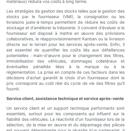
matériaux) réduira vos coûts à long terme.
Les stratégies de gestion des stocks telles que la gestion des
stocks par le fournisseur (VMI), la consignation ou les
livraisons juste-à-temps permettent de réduire les coûts de
stockage et d'améliorer la trésorerie. Il convient d'évaluer si le
fournisseur est disposé à mettre en œuvre des prévisions
collaboratives, le réapprovisionnement Kanban ou la livraison
directe sur le terrain pour les services après-vente. Enfin, il
est essentiel de quantifier les coûts liés aux défaillances
potentielles : main-d'œuvre pour le changement des filtres,
immobilisation des véhicules, dommages collatéraux et
éventuelles pénalités liées à la marque ou à la
réglementation. La prise en compte de ces facteurs dans les
décisions d'achat garantit le choix d'un fournisseur dont le
prix correspond au coût réel du cycle de vie des filtres qu'il
fournit.
Service client, assistance technique et service après-vente
Un service client et un support technique performants sont
essentiels, surtout pour les composants qui influent sur la
fiabilité des véhicules. La réactivité d'un fournisseur lors de la
sélection, de la mise en œuvre et du dépannage des pièces
est souvent déterminante pour la réussite d'un partenariat. Il