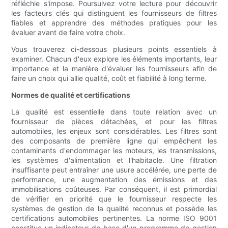
réfléchie s'impose. Poursuivez votre lecture pour découvrir
les facteurs clés qui distinguent les fournisseurs de filtres
fiables et apprendre des méthodes pratiques pour les
évaluer avant de faire votre choix.
Vous trouverez ci-dessous plusieurs points essentiels à
examiner. Chacun d'eux explore les éléments importants, leur
importance et la manière d'évaluer les fournisseurs afin de
faire un choix qui allie qualité, coût et fiabilité à long terme.
Normes de qualité et certifications
La qualité est essentielle dans toute relation avec un
fournisseur de pièces détachées, et pour les filtres
automobiles, les enjeux sont considérables. Les filtres sont
des composants de première ligne qui empêchent les
contaminants d'endommager les moteurs, les transmissions,
les systèmes d'alimentation et l'habitacle. Une filtration
insuffisante peut entraîner une usure accélérée, une perte de
performance, une augmentation des émissions et des
immobilisations coûteuses. Par conséquent, il est primordial
de vérifier en priorité que le fournisseur respecte les
systèmes de gestion de la qualité reconnus et possède les
certifications automobiles pertinentes. La norme ISO 9001
constitue un indicateur de base d'un programme de gestion