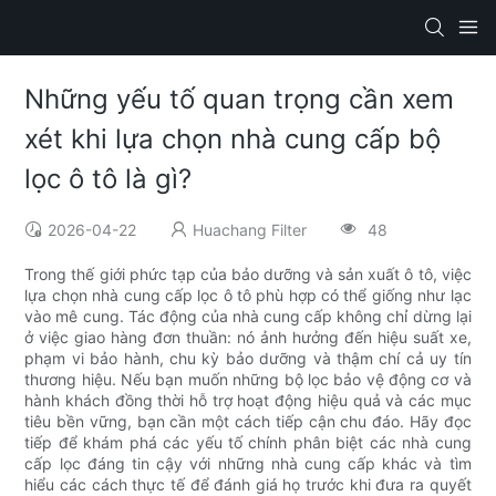
Những yếu tố quan trọng cần xem
xét khi lựa chọn nhà cung cấp bộ
lọc ô tô là gì?
2026-04-22
Huachang Filter
48
Trong thế giới phức tạp của bảo dưỡng và sản xuất ô tô, việc
lựa chọn nhà cung cấp lọc ô tô phù hợp có thể giống như lạc
vào mê cung. Tác động của nhà cung cấp không chỉ dừng lại
ở việc giao hàng đơn thuần: nó ảnh hưởng đến hiệu suất xe,
phạm vi bảo hành, chu kỳ bảo dưỡng và thậm chí cả uy tín
thương hiệu. Nếu bạn muốn những bộ lọc bảo vệ động cơ và
hành khách đồng thời hỗ trợ hoạt động hiệu quả và các mục
tiêu bền vững, bạn cần một cách tiếp cận chu đáo. Hãy đọc
tiếp để khám phá các yếu tố chính phân biệt các nhà cung
cấp lọc đáng tin cậy với những nhà cung cấp khác và tìm
hiểu các cách thực tế để đánh giá họ trước khi đưa ra quyết