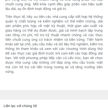
chuỗi cung ứng. Mỗi khía cạnh đều góp phần vào hiệu suất
lâu dài, sự ổn định hoạt động và giá trị.
Trên thực tế, hãy ưu tiên các nhà cung cấp kết hợp hệ thống
quản lý chất lượng và kiểm nghiệm có thể kiểm chứng, dải
sản phẩm phù hợp về mặt kỹ thuật, thời gian sản xuất và
giao hàng có thể dự đoán được, giá cả minh bạch tập trung
vào tổng chi phí, hỗ trợ kỹ thuật nhanh chóng và các thực
tiễn chuỗi cung ứng có trách nhiệm và bền vững. Tiến hành
khảo sát tại chỗ, yêu cầu mẫu và dữ liệu thử nghiệm, kiểm tra
thông tin tham khảo và xem xét các chương trình dùng thử
để xác thực các giả định trước khi cam kết các hợp đồng dài
hạn. Với một phương pháp tiếp cận có cấu trúc, bạn sẽ chọn
được nhà cung cấp không chỉ đáp ứng nhu cầu trước mắt
mà còn hỗ trợ cải tiến trong tương lai và tăng trưởng bền
vững.
Liên lạc với chúng tôi