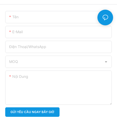
Tên
E-Mail
Điện Thoại/WhatsApp
MOQ
Nội Dung
GỬI YÊU CẦU NGAY BÂY GIỜ