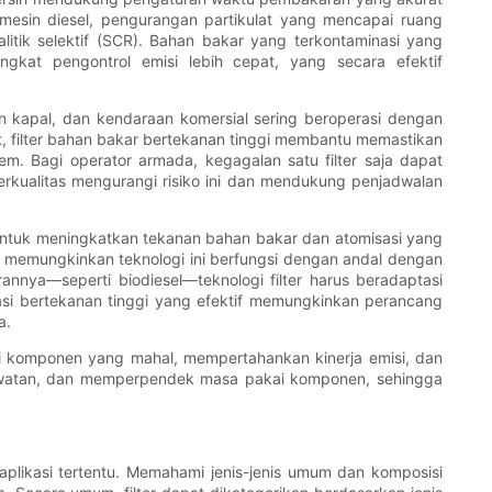
esin diesel, pengurangan partikulat yang mencapai ruang
litik selektif (SCR). Bahan bakar yang terkontaminasi yang
at pengontrol emisi lebih cepat, yang secara efektif
sin kapal, dan kendaraan komersial sering beroperasi dengan
ut, filter bahan bakar bertekanan tinggi membantu memastikan
 Bagi operator armada, kegagalan satu filter saja dapat
berkualitas mengurangi risiko ini dan mendukung penjadwalan
untuk meningkatkan tekanan bahan bakar dan atomisasi yang
ih memungkinkan teknologi ini berfungsi dengan andal dengan
nnya—seperti biodiesel—teknologi filter harus beradaptasi
asi bertekanan tinggi yang efektif memungkinkan perancang
a.
i komponen yang mahal, mempertahankan kinerja emisi, dan
awatan, dan memperpendek masa pakai komponen, sehingga
aplikasi tertentu. Memahami jenis-jenis umum dan komposisi