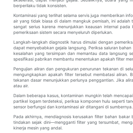
berperilaku tidak konsisten.
Kontaminasi yang terlihat selama servis juga memberikan inf
air yang tidak biasa di dalam mangkuk pemisah, ini adalah 
sangat serius karena menunjukkan keausan internal pada
pemeriksaan sistem secara menyeluruh diperlukan.
Langkah-langkah diagnostik harus dimulai dengan pemeriks
dapat menyebabkan gejala langsung. Periksa saluran bahan b
kesalahan yang tersimpan dan memantau data langsung se
spesifikasi pabrikan membantu menentukan apakah filter m
Pengujian aliran dan pengukuran penurunan tekanan di selu
mengungkapkan apakah filter tersebut membatasi aliran. 
tekanan dasar menunjukkan perlunya penggantian. Jika alir
atau air.
Dalam beberapa kasus, kontaminan mungkin telah mencapai inje
partikel logam terdeteksi, periksa komponen hulu seperti t
sensor berfungsi dan kontaminasi air ditangani di sumbernya.
Pada akhirnya, mendiagnosis kerusakan filter bahan bakar
tindakan sejak dini—mengganti filter yang tersumbat, me
kinerja mesin yang andal.