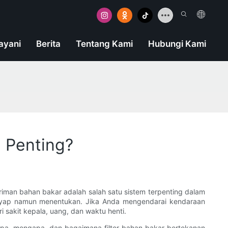
ayani
Berita
Tentang Kami
Hubungi Kami
 Penting?
iriman bahan bakar adalah salah satu sistem terpenting dalam
enyap namun menentukan. Jika Anda mengendarai kendaraan
i sakit kepala, uang, dan waktu henti.
apa, mengapa, dan bagaimana filter bahan bakar bertekanan