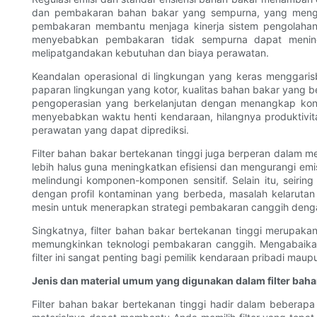
dan pembakaran bahan bakar yang sempurna, yang mengura
pembakaran membantu menjaga kinerja sistem pengolahan emi
menyebabkan pembakaran tidak sempurna dapat meningk
melipatgandakan kebutuhan dan biaya perawatan.
Keandalan operasional di lingkungan yang keras menggarisba
paparan lingkungan yang kotor, kualitas bahan bakar yang be
pengoperasian yang berkelanjutan dengan menangkap kont
menyebabkan waktu henti kendaraan, hilangnya produktivitas
perawatan yang dapat diprediksi.
Filter bahan bakar bertekanan tinggi juga berperan dalam
lebih halus guna meningkatkan efisiensi dan mengurangi emi
melindungi komponen-komponen sensitif. Selain itu, seiri
dengan profil kontaminan yang berbeda, masalah kelarutan
mesin untuk menerapkan strategi pembakaran canggih dengan
Singkatnya, filter bahan bakar bertekanan tinggi merupa
memungkinkan teknologi pembakaran canggih. Mengabaika
filter ini sangat penting bagi pemilik kendaraan pribadi maup
Jenis dan material umum yang digunakan dalam filter baha
Filter bahan bakar bertekanan tinggi hadir dalam beberapa