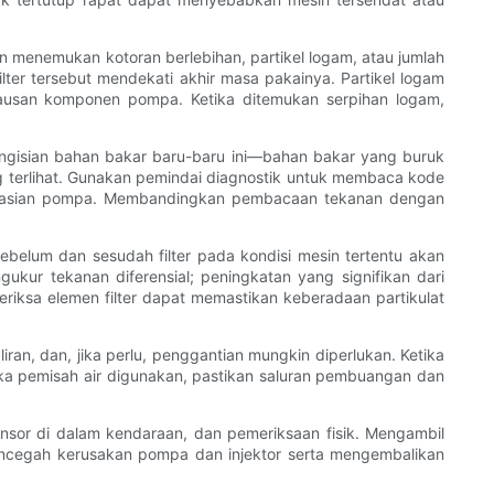
an menemukan kotoran berlebihan, partikel logam, atau jumlah
lter tersebut mendekati akhir masa pakainya. Partikel logam
eausan komponen pompa. Ketika ditemukan serpihan logam,
engisian bahan bakar baru-baru ini—bahan bakar yang buruk
ng terlihat. Gunakan pemindai diagnostik untuk membaca kode
operasian pompa. Membandingkan pembacaan tekanan dengan
ebelum dan sesudah filter pada kondisi mesin tertentu akan
ur tekanan diferensial; peningkatan yang signifikan dari
riksa elemen filter dapat memastikan keberadaan partikulat
iran, dan, jika perlu, penggantian mungkin diperlukan. Ketika
Jika pemisah air digunakan, pastikan saluran pembuangan dan
nsor di dalam kendaraan, dan pemeriksaan fisik. Mengambil
encegah kerusakan pompa dan injektor serta mengembalikan