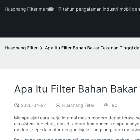
Huachang Filter memiliki 17 tahun pengalaman industri mobil da
Huachang Filter
Apa Itu Filter Bahan Bakar Tekanan Tinggi 
Apa Itu Filter Bahan Baka
2026-04-27
Huachang Filter
90
Mempelajari cara kerja internal mesin modern dapat terasa s
ekosistem tersebut, dan di antara komponen-komponennya
modern, sepeda motor dengan injeksi langsung, atau merawat a
Baik Anda seorang pengemudi yang penasaran, mekanik amat