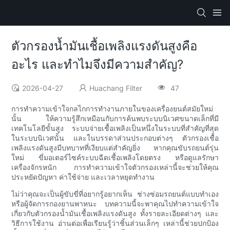
ตัวกรองน้ำมันเชื้อเพลิงแรงดันสูงคือ
อะไร และทำไมจึงมีความสำคัญ?
2026-04-27
Huachang Filter
47
การทำความเข้าใจกลไกการทำงานภายในของเครื่องยนต์สมัยใหม่
นั้น ให้ความรู้สึกเหมือนกับการค้นพบระบบนิเวศขนาดเล็กที่มี
เทคโนโลยีขั้นสูง ระบบจ่ายเชื้อเพลิงเป็นหนึ่งในระบบที่สำคัญที่สุด
ในระบบนิเวศนั้น และในบรรดาส่วนประกอบต่างๆ ตัวกรองเชื้อ
เพลิงแรงดันสูงมีบทบาทที่เงียบแต่สำคัญยิ่ง หากคุณขับรถยนต์รุ่น
ใหม่ ขี่มอเตอร์ไซค์ระบบฉีดเชื้อเพลิงโดยตรง หรือดูแลรักษา
เครื่องจักรหนัก การทำความเข้าใจตัวกรองเหล่านี้จะช่วยให้คุณ
ประหยัดปัญหา ค่าใช้จ่าย และเวลาหยุดทำงาน
ไม่ว่าคุณจะเป็นผู้ขับขี่ที่อยากรู้อยากเห็น ช่างซ่อมรถยนต์แบบทำเอง
หรือผู้จัดการกองยานพาหนะ บทความนี้จะพาคุณไปทำความเข้าใจ
เกี่ยวกับตัวกรองน้ำมันเชื้อเพลิงแรงดันสูง ทั้งรายละเอียดต่างๆ และ
วิธีการใช้งาน อ่านต่อเพื่อเรียนรู้ว่าชิ้นส่วนเล็กๆ เหล่านี้ช่วยปกป้อง