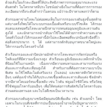
ด้วยเส้นใยแก้วละเอียดที่ให้ประสิทธิภาพการกรองสูงมากและแรง
ดันตกต่ำ ไมโครกลาสมีประโยชน์อย่างยิ่งในงานที่ต้องการการกรอง
ละเอียดมากถึงระดับต่ำกว่าไมครอน แม้ว่าจะมีราคาแพงกว่าก็ตาม
ตัวกรองตาข่ายโลหะไม่ค่อยพบเห็นในการกรองแรงดันสูงขั้นสุดท้าย
แต่บางครั้งก็พบได้ในระบบกรองเบื้องต้นหรือระบบรีไซเคิล ไส้กรอง
สแตนเลสทอหรือโลหะเผาผนึกสามารถทนต่ออุณหภูมิและความดัน
สูงได้ และมักสามารถนำกลับมาใช้ใหม่ได้ด้วยการทำความสะอาด
โดยทั่วไปแล้วไส้กรองเหล่านี้มักไม่ละเอียดพอที่จะปกป้องหัวฉีดที่ไว
ต่อสิ่งสกปรกมาก ๆ ได้ แต่สามารถดักจับอนุภาคขนาดใหญ่และ
ให้การรองรับโครงสร้างได้
ตัวเรือนกรองและฝาปิดปลายมักทำจากโลหะทนการกัดกร่อนหรือ
โพลิเมอร์ที่มีความแข็งแรงสูง ตัวเรือนอะลูมิเนียมและเหล็กกล้าเป็น
ที่นิยมใช้ในงานหนัก เนื่องจากมีความทนทานและสามารถรับแรง
ดันและการสั่นสะเทือนสูงได้ สำหรับงานที่ต้องการความเบาเป็น
พิเศษ จะใช้โพลีอะไมด์เสริมแรง (ไนลอน) และพลาสติกวิศวกรรม
อื่นๆ แต่ต้องเข้ากันได้กับประเภทเชื้อเพลิงและสารเติมแต่ง ซีลมักทำ
จากอีลาสโตเมอร์ทนเชื้อเพลิง เช่น ไวตัน ฟลูออโรซิลิโคน หรือวัสดุ
ที่ใช้ฟลูออโรคาร์บอนอื่นๆ เพื่อให้ทนต่อการสัมผัสกับไฮโดรคาร์บอน
ส่วนผสมเอทานอล และไบโอดีเซลเป็นเวลานาน
ตัวกรองแรงดันสูงบางชนิดมีคุณสมบัติเพิ่มเติม เช่น ตัวแยกน้ำ โดย
เฉพาะในระบบดีเซลที่การปนเปื้อนของน้ำอาจเป็นปัญหามากกว่า