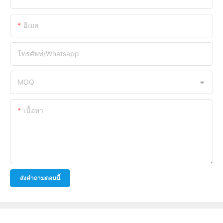
อีเมล
โทรศัพท์/whatsapp
MOQ
เนื้อหา
ส่งคำถามตอนนี้