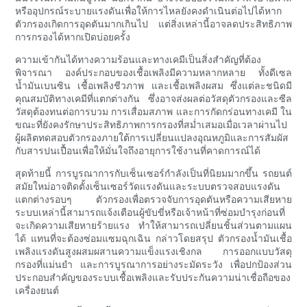
หรืออุปกรณ์ระบายแรงดันเพื่อให้การไหลยังคงดำเนินต่อไปได้หาก
ตัวกรองเกิดการอุดตันมากเกินไป แต่สิ่งเหล่านี้อาจลดประสิทธิภาพ
การกรองได้หากเปิดบ่อยครั้ง
ความเข้ากันได้ทางความร้อนและทางเคมีเป็นสิ่งสำคัญที่ต้อง
พิจารณา องค์ประกอบของเชื้อเพลิงมีความหลากหลาย ทั้งดีเซล
น้ำมันเบนซิน เชื้อเพลิงชีวภาพ และเชื้อเพลิงผสม ซึ่งแต่ละชนิดมี
คุณสมบัติทางเคมีที่แตกต่างกัน ซึ่งอาจส่งผลต่อวัสดุตัวกรองและซีล
วัสดุต้องทนต่อการบวม การเสื่อมสภาพ และการกัดกร่อนทางเคมี ใน
ขณะที่ยังคงรักษาประสิทธิภาพการกรองที่สม่ำเสมอเมื่อเวลาผ่านไป
ผู้ผลิตทดสอบตัวกรองภายใต้การเปลี่ยนแปลงอุณหภูมิและการสัมผัส
กับสารปนเปื้อนเพื่อให้มั่นใจถึงอายุการใช้งานที่คาดการณ์ได้
สุดท้ายนี้ การบูรณาการกับเซ็นเซอร์กำลังเป็นที่นิยมมากขึ้น รถยนต์
สมัยใหม่อาจติดตั้งเซ็นเซอร์วัดแรงดันและระบบตรวจสอบแรงดัน
แตกต่างรอบๆ ตัวกรองเพื่อตรวจจับการอุดตันหรือความเสียหาย
ระบบเหล่านี้สามารถแจ้งเตือนผู้ขับขี่หรือเจ้าหน้าที่ซ่อมบำรุงก่อนที่
จะเกิดความเสียหายร้ายแรง ทำให้สามารถเปลี่ยนชิ้นส่วนตามแผน
ได้ แทนที่จะต้องซ่อมแซมฉุกเฉิน กล่าวโดยสรุป ตัวกรองน้ำมันเชื้อ
เพลิงแรงดันสูงผสมผสานความแข็งแรงเชิงกล การออกแบบวัสดุ
กรองที่แม่นยำ และการบูรณาการอย่างระมัดระวัง เพื่อปกป้องส่วน
ประกอบสำคัญของระบบเชื้อเพลิงและรับประกันความน่าเชื่อถือของ
เครื่องยนต์