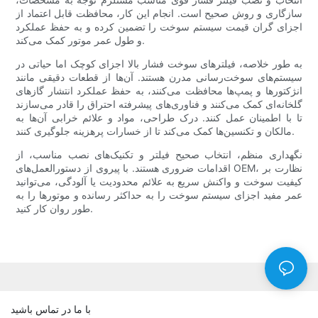
سازگاری و روش صحیح است. انجام این کار، محافظت قابل اعتماد از
اجزای گران قیمت سیستم سوخت را تضمین کرده و به حفظ عملکرد
و طول عمر موتور کمک می‌کند.
به طور خلاصه، فیلترهای سوخت فشار بالا اجزای کوچک اما حیاتی در
سیستم‌های سوخت‌رسانی مدرن هستند. آن‌ها از قطعات دقیقی مانند
انژکتورها و پمپ‌ها محافظت می‌کنند، به حفظ عملکرد انتشار گازهای
گلخانه‌ای کمک می‌کنند و فناوری‌های پیشرفته احتراق را قادر می‌سازند
تا با اطمینان عمل کنند. درک طراحی، مواد و علائم خرابی آن‌ها به
مالکان و تکنسین‌ها کمک می‌کند تا از خسارات پرهزینه جلوگیری کنند.
نگهداری منظم، انتخاب صحیح فیلتر و تکنیک‌های نصب مناسب، از
اقدامات ضروری هستند. با پیروی از دستورالعمل‌های OEM، نظارت بر
کیفیت سوخت و واکنش سریع به علائم محدودیت یا آلودگی، می‌توانید
عمر مفید اجزای سیستم سوخت را به حداکثر رسانده و موتورها را به
طور روان کار کنید.
با ما در تماس باشید