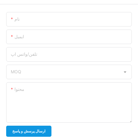
نام
ایمیل
تلفن/واتس اپ
MOQ
محتوا
ارسال پرسش و پاسخ