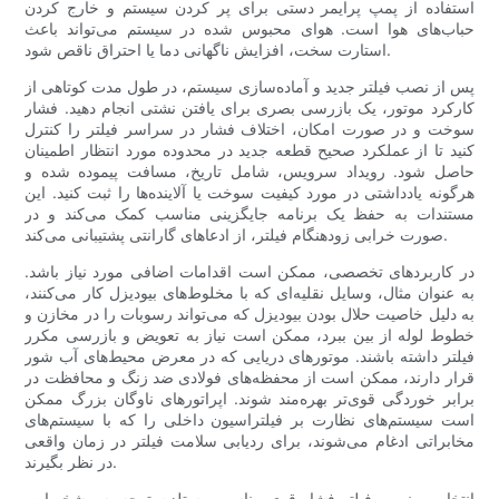
استفاده از پمپ پرایمر دستی برای پر کردن سیستم و خارج کردن
حباب‌های هوا است. هوای محبوس شده در سیستم می‌تواند باعث
استارت سخت، افزایش ناگهانی دما یا احتراق ناقص شود.
پس از نصب فیلتر جدید و آماده‌سازی سیستم، در طول مدت کوتاهی از
کارکرد موتور، یک بازرسی بصری برای یافتن نشتی انجام دهید. فشار
سوخت و در صورت امکان، اختلاف فشار در سراسر فیلتر را کنترل
کنید تا از عملکرد صحیح قطعه جدید در محدوده مورد انتظار اطمینان
حاصل شود. رویداد سرویس، شامل تاریخ، مسافت پیموده شده و
هرگونه یادداشتی در مورد کیفیت سوخت یا آلاینده‌ها را ثبت کنید. این
مستندات به حفظ یک برنامه جایگزینی مناسب کمک می‌کند و در
صورت خرابی زودهنگام فیلتر، از ادعاهای گارانتی پشتیبانی می‌کند.
در کاربردهای تخصصی، ممکن است اقدامات اضافی مورد نیاز باشد.
به عنوان مثال، وسایل نقلیه‌ای که با مخلوط‌های بیودیزل کار می‌کنند،
به دلیل خاصیت حلال بودن بیودیزل که می‌تواند رسوبات را در مخازن و
خطوط لوله از بین ببرد، ممکن است نیاز به تعویض و بازرسی مکرر
فیلتر داشته باشند. موتورهای دریایی که در معرض محیط‌های آب شور
قرار دارند، ممکن است از محفظه‌های فولادی ضد زنگ و محافظت در
برابر خوردگی قوی‌تر بهره‌مند شوند. اپراتورهای ناوگان بزرگ ممکن
است سیستم‌های نظارت بر فیلتراسیون داخلی را که با سیستم‌های
مخابراتی ادغام می‌شوند، برای ردیابی سلامت فیلتر در زمان واقعی
در نظر بگیرند.
انتخاب و نصب فیلتر فشار قوی مناسب مستلزم توجه به مشخصات،