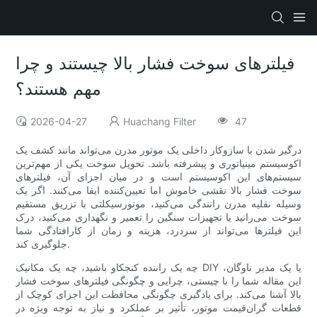
فیلترهای سوخت فشار بالا چیستند و چرا
مهم هستند؟
2026-04-27
Huachang Filter
47
درگیر شدن با سازوکار داخلی یک موتور مدرن می‌تواند مانند کشف یک
اکوسیستم مینیاتوری و پیشرفته باشد. تحویل سوخت یکی از مهم‌ترین
سیستم‌های این اکوسیستم است و در میان اجزای آن، فیلترهای
سوخت فشار بالا نقشی خاموش اما تعیین‌کننده ایفا می‌کنند. اگر یک
وسیله نقلیه مدرن رانندگی می‌کنید، موتورسیکلتی با تزریق مستقیم
سوخت می‌رانید یا تجهیزات سنگین را تعمیر و نگهداری می‌کنید، درک
این فیلترها می‌تواند از سردرد، هزینه و زمان از کارافتادگی شما
جلوگیری کند.
چه یک راننده کنجکاو باشید، چه یک مکانیک DIY یا یک مدیر ناوگان،
این مقاله شما را با چیستی، چرایی و چگونگی فیلترهای سوخت فشار
بالا آشنا می‌کند. برای یادگیری چگونگی محافظت این اجزای کوچک از
قطعات گران‌قیمت موتور، تأثیر بر عملکرد و نیاز به توجه ویژه در