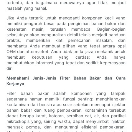
tertentu, dan bagaimana merawatnya agar tidak menjadi
masalah yang mahal.
Jika Anda tertarik untuk mengganti komponen kecil yang
memiliki pengaruh besar pada pengiriman bahan bakar dan
kesehatan mesin, teruslah membaca. Bagian-bagian
selanjutnya akan menguraikan detail teknis menjadi panduan
praktis, memberikan kiat pemecahan masalah, dan
membantu Anda membuat pilihan yang tepat antara opsi
OEM dan aftermarket. Anda tidak perlu ijazah mekanik untuk
membuat keputusan yang cerdas; Anda hanya
membutuhkan informasi yang tepat dan sedikit kepercayaan
diri.
Memahami Jenis-Jenis Filter Bahan Bakar dan Cara
Kerjanya
Filter bahan bakar adalah komponen yang tampak
sederhana namun memiliki fungsi penting: menghilangkan
kontaminan dari bensin atau solar sebelum mencapai injektor
bahan bakar dan ruang pembakaran. Kontaminan tersebut
dapat berupa karat, kotoran, serpihan cat, air, dan partikel
mikroskopis yang, seiring waktu, dapat menyumbat injektor,
merusak pompa, dan mengurangi efisiensi pembakaran.