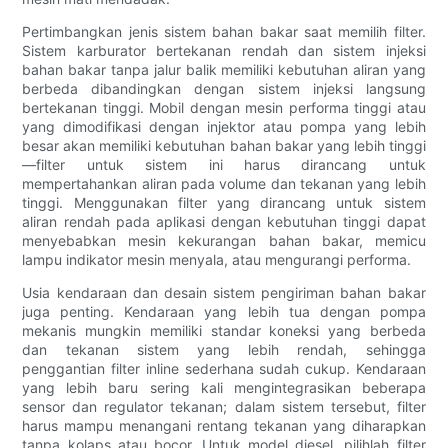
Pertimbangkan jenis sistem bahan bakar saat memilih filter.
Sistem karburator bertekanan rendah dan sistem injeksi
bahan bakar tanpa jalur balik memiliki kebutuhan aliran yang
berbeda dibandingkan dengan sistem injeksi langsung
bertekanan tinggi. Mobil dengan mesin performa tinggi atau
yang dimodifikasi dengan injektor atau pompa yang lebih
besar akan memiliki kebutuhan bahan bakar yang lebih tinggi
—filter untuk sistem ini harus dirancang untuk
mempertahankan aliran pada volume dan tekanan yang lebih
tinggi. Menggunakan filter yang dirancang untuk sistem
aliran rendah pada aplikasi dengan kebutuhan tinggi dapat
menyebabkan mesin kekurangan bahan bakar, memicu
lampu indikator mesin menyala, atau mengurangi performa.
Usia kendaraan dan desain sistem pengiriman bahan bakar
juga penting. Kendaraan yang lebih tua dengan pompa
mekanis mungkin memiliki standar koneksi yang berbeda
dan tekanan sistem yang lebih rendah, sehingga
penggantian filter inline sederhana sudah cukup. Kendaraan
yang lebih baru sering kali mengintegrasikan beberapa
sensor dan regulator tekanan; dalam sistem tersebut, filter
harus mampu menangani rentang tekanan yang diharapkan
tanpa kolaps atau bocor. Untuk model diesel, pilihlah filter