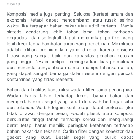
disukai.
Komposisi media juga penting. Selulosa (kertas) umum dan
ekonomis, tetapi dapat mengembang atau rusak seiring
waktu jika terpapar bahan bakar atau aditif tertentu. Media
sintetis cenderung lebih tahan lama, tahan terhadap
degradasi, dan seringkali dapat menangkap partikel yang
lebih kecil tanpa hambatan aliran yang berlebihan. Mikrokaca
adalah pilihan premium lain yang dikenal karena efisiensi
filtrasi yang sangat baik dan kapasitas penahan kotoran
yang tinggi. Desain berlipat meningkatkan luas permukaan
dan menunda penyumbatan sambil mempertahankan aliran,
yang dapat sangat berharga dalam sistem dengan puncak
kontaminasi yang tidak menentu.
Bahan dan kualitas konstruksi wadah filter sama pentingnya.
Wadah harus tahan terhadap korosi bahan bakar dan
mempertahankan segel yang rapat di bawah berbagai suhu
dan tekanan. Wadah logam kuat tetapi dapat berkorosi jika
tidak dirawat dengan benar; wadah plastik atau komposit
berkualitas tinggi tahan terhadap korosi dan mengurangi
berat tetapi harus memiliki peringkat ketahanan terhadap
bahan bakar dan tekanan. Carilah filter dengan konektor dan
gasket yang kuat. Desain segel yang buruk dapat