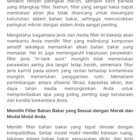
semakin rendah peringkat mikron, semakin kecil partikel
yang ditangkap filter. Namun, filter yang sangat halus dapat
membatasi aliran jika tidak dirancang untuk menangani
kebutuhan sistem bahan bakar, sehingga mencocokkan
peringkat mikron dengan sistem Anda sangat penting.
Mengetahui bagaimana jenis dan media filter ini bekerja akan
membantu Anda memilih filter yang melindungi komponen
sensitif sekaligus memastikan aliran bahan bakar yang
memadai. Hal ini juga memengaruhi keputusan perawatan:
filter jenis "in-tank sock" mungkin tidak memerlukan
perawatan sering jika tangki tetap bersih, sementara filter
jenis kartrid pada sistem yang rentan terhadap kontaminasi
mungkin memerlukan penggantian rutin. Memahami
pertimbangan antara efisiensi filtrasi, kapasitas aliran, dan
daya tahan media memungkinkan Anda untuk
memprioritaskan apa yang paling penting bagi kendaraan
dan kondisi berkendara Anda.
Memilih Filter Bahan Bakar yang Sesuai dengan Merek dan
Model Mobil Anda
Memilih filter bahan bakar yang tepat dimulai dengan
kompatibilitas. Setiap model mobil memiliki batasan ruang,
tekanan sistem bahan bakar, persyaratan aliran, dan jenis