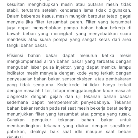
kesulitan menghidupkan mesin atau putaran mesin tidak
stabil, terutama setelah kendaraan lama tidak digunakan.
Dalam beberapa kasus, mesin mungkin berputar tetapi gagal
menyala jika filter tersumbat parah. Filter yang tersumbat
juga dapat menyebabkan pompa bahan bakar bekerja di
bawah beban yang meningkat, yang menyebabkan suara
mendesis atau suara pompa yang sangat keras dari area
tangki bahan bakar.
Efisiensi bahan bakar dapat menurun ketika mesin
mengkompensasi aliran bahan bakar yang terbatas dengan
mengubah lebar pulsa injektor, yang dapat memicu lampu
indikator mesin menyala dengan kode yang terkait dengan
penyesuaian bahan bakar, sensor oksigen, atau pembakaran
yang tidak sempurna. Kode-kode ini tidak hanya terkait
dengan masalah filter, tetapi menggabungkan kode masalah
diagnostik dengan gejala dan uji tekanan bahan bakar
sederhana dapat mempersempit penyebabnya. Tekanan
bahan bakar rendah pada rel saat mesin bekerja berat sering
menunjukkan filter yang tersumbat atau pompa yang rusak.
Gunakan pengukur tekanan bahan bakar untuk
membandingkan tekanan yang diukur dengan spesifikasi
pabrikan, idealnya baik saat idle maupun saat beban
simulasi.