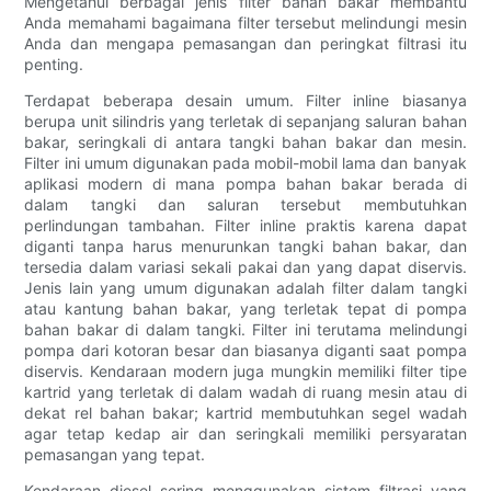
Mengetahui berbagai jenis filter bahan bakar membantu
Anda memahami bagaimana filter tersebut melindungi mesin
Anda dan mengapa pemasangan dan peringkat filtrasi itu
penting.
Terdapat beberapa desain umum. Filter inline biasanya
berupa unit silindris yang terletak di sepanjang saluran bahan
bakar, seringkali di antara tangki bahan bakar dan mesin.
Filter ini umum digunakan pada mobil-mobil lama dan banyak
aplikasi modern di mana pompa bahan bakar berada di
dalam tangki dan saluran tersebut membutuhkan
perlindungan tambahan. Filter inline praktis karena dapat
diganti tanpa harus menurunkan tangki bahan bakar, dan
tersedia dalam variasi sekali pakai dan yang dapat diservis.
Jenis lain yang umum digunakan adalah filter dalam tangki
atau kantung bahan bakar, yang terletak tepat di pompa
bahan bakar di dalam tangki. Filter ini terutama melindungi
pompa dari kotoran besar dan biasanya diganti saat pompa
diservis. Kendaraan modern juga mungkin memiliki filter tipe
kartrid yang terletak di dalam wadah di ruang mesin atau di
dekat rel bahan bakar; kartrid membutuhkan segel wadah
agar tetap kedap air dan seringkali memiliki persyaratan
pemasangan yang tepat.
Kendaraan diesel sering menggunakan sistem filtrasi yang