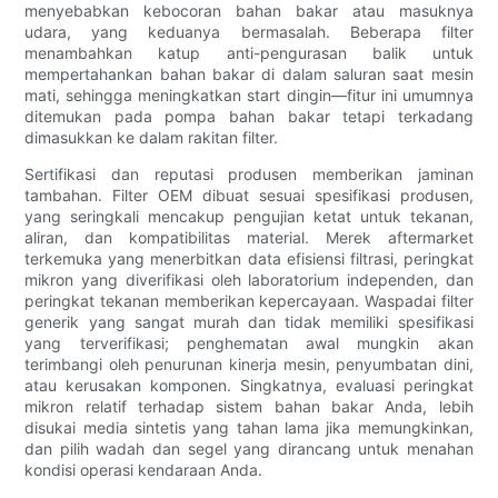
menyebabkan kebocoran bahan bakar atau masuknya
udara, yang keduanya bermasalah. Beberapa filter
menambahkan katup anti-pengurasan balik untuk
mempertahankan bahan bakar di dalam saluran saat mesin
mati, sehingga meningkatkan start dingin—fitur ini umumnya
ditemukan pada pompa bahan bakar tetapi terkadang
dimasukkan ke dalam rakitan filter.
Sertifikasi dan reputasi produsen memberikan jaminan
tambahan. Filter OEM dibuat sesuai spesifikasi produsen,
yang seringkali mencakup pengujian ketat untuk tekanan,
aliran, dan kompatibilitas material. Merek aftermarket
terkemuka yang menerbitkan data efisiensi filtrasi, peringkat
mikron yang diverifikasi oleh laboratorium independen, dan
peringkat tekanan memberikan kepercayaan. Waspadai filter
generik yang sangat murah dan tidak memiliki spesifikasi
yang terverifikasi; penghematan awal mungkin akan
terimbangi oleh penurunan kinerja mesin, penyumbatan dini,
atau kerusakan komponen. Singkatnya, evaluasi peringkat
mikron relatif terhadap sistem bahan bakar Anda, lebih
disukai media sintetis yang tahan lama jika memungkinkan,
dan pilih wadah dan segel yang dirancang untuk menahan
kondisi operasi kendaraan Anda.