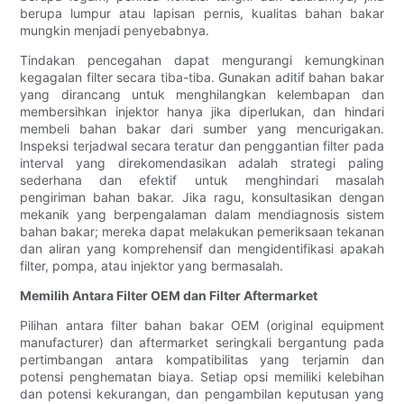
berupa lumpur atau lapisan pernis, kualitas bahan bakar
mungkin menjadi penyebabnya.
Tindakan pencegahan dapat mengurangi kemungkinan
kegagalan filter secara tiba-tiba. Gunakan aditif bahan bakar
yang dirancang untuk menghilangkan kelembapan dan
membersihkan injektor hanya jika diperlukan, dan hindari
membeli bahan bakar dari sumber yang mencurigakan.
Inspeksi terjadwal secara teratur dan penggantian filter pada
interval yang direkomendasikan adalah strategi paling
sederhana dan efektif untuk menghindari masalah
pengiriman bahan bakar. Jika ragu, konsultasikan dengan
mekanik yang berpengalaman dalam mendiagnosis sistem
bahan bakar; mereka dapat melakukan pemeriksaan tekanan
dan aliran yang komprehensif dan mengidentifikasi apakah
filter, pompa, atau injektor yang bermasalah.
Memilih Antara Filter OEM dan Filter Aftermarket
Pilihan antara filter bahan bakar OEM (original equipment
manufacturer) dan aftermarket seringkali bergantung pada
pertimbangan antara kompatibilitas yang terjamin dan
potensi penghematan biaya. Setiap opsi memiliki kelebihan
dan potensi kekurangan, dan pengambilan keputusan yang