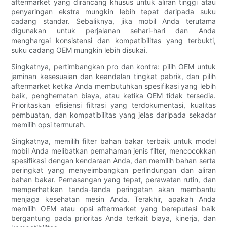
aftermarket yang dirancang khusus untuk aliran tinggi atau
penyaringan ekstra mungkin lebih tepat daripada suku
cadang standar. Sebaliknya, jika mobil Anda terutama
digunakan untuk perjalanan sehari-hari dan Anda
menghargai konsistensi dan kompatibilitas yang terbukti,
suku cadang OEM mungkin lebih disukai.
Singkatnya, pertimbangkan pro dan kontra: pilih OEM untuk
jaminan kesesuaian dan keandalan tingkat pabrik, dan pilih
aftermarket ketika Anda membutuhkan spesifikasi yang lebih
baik, penghematan biaya, atau ketika OEM tidak tersedia.
Prioritaskan efisiensi filtrasi yang terdokumentasi, kualitas
pembuatan, dan kompatibilitas yang jelas daripada sekadar
memilih opsi termurah.
Singkatnya, memilih filter bahan bakar terbaik untuk model
mobil Anda melibatkan pemahaman jenis filter, mencocokkan
spesifikasi dengan kendaraan Anda, dan memilih bahan serta
peringkat yang menyeimbangkan perlindungan dan aliran
bahan bakar. Pemasangan yang tepat, perawatan rutin, dan
memperhatikan tanda-tanda peringatan akan membantu
menjaga kesehatan mesin Anda. Terakhir, apakah Anda
memilih OEM atau opsi aftermarket yang bereputasi baik
bergantung pada prioritas Anda terkait biaya, kinerja, dan