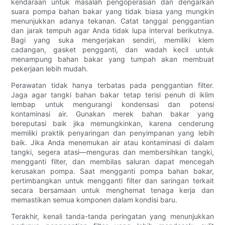
kendaraan untuk masalah pengoperasian dan dengarkan
suara pompa bahan bakar yang tidak biasa yang mungkin
menunjukkan adanya tekanan. Catat tanggal penggantian
dan jarak tempuh agar Anda tidak lupa interval berikutnya.
Bagi yang suka mengerjakan sendiri, memiliki klem
cadangan, gasket pengganti, dan wadah kecil untuk
menampung bahan bakar yang tumpah akan membuat
pekerjaan lebih mudah.
Perawatan tidak hanya terbatas pada penggantian filter.
Jaga agar tangki bahan bakar tetap terisi penuh di iklim
lembap untuk mengurangi kondensasi dan potensi
kontaminasi air. Gunakan merek bahan bakar yang
bereputasi baik jika memungkinkan, karena cenderung
memiliki praktik penyaringan dan penyimpanan yang lebih
baik. Jika Anda menemukan air atau kontaminasi di dalam
tangki, segera atasi—menguras dan membersihkan tangki,
mengganti filter, dan membilas saluran dapat mencegah
kerusakan pompa. Saat mengganti pompa bahan bakar,
pertimbangkan untuk mengganti filter dan saringan terkait
secara bersamaan untuk menghemat tenaga kerja dan
memastikan semua komponen dalam kondisi baru.
Terakhir, kenali tanda-tanda peringatan yang menunjukkan