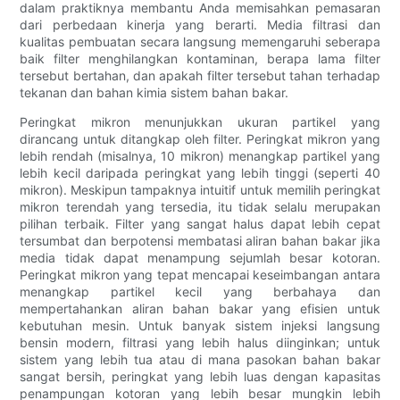
dalam praktiknya membantu Anda memisahkan pemasaran
dari perbedaan kinerja yang berarti. Media filtrasi dan
kualitas pembuatan secara langsung memengaruhi seberapa
baik filter menghilangkan kontaminan, berapa lama filter
tersebut bertahan, dan apakah filter tersebut tahan terhadap
tekanan dan bahan kimia sistem bahan bakar.
Peringkat mikron menunjukkan ukuran partikel yang
dirancang untuk ditangkap oleh filter. Peringkat mikron yang
lebih rendah (misalnya, 10 mikron) menangkap partikel yang
lebih kecil daripada peringkat yang lebih tinggi (seperti 40
mikron). Meskipun tampaknya intuitif untuk memilih peringkat
mikron terendah yang tersedia, itu tidak selalu merupakan
pilihan terbaik. Filter yang sangat halus dapat lebih cepat
tersumbat dan berpotensi membatasi aliran bahan bakar jika
media tidak dapat menampung sejumlah besar kotoran.
Peringkat mikron yang tepat mencapai keseimbangan antara
menangkap partikel kecil yang berbahaya dan
mempertahankan aliran bahan bakar yang efisien untuk
kebutuhan mesin. Untuk banyak sistem injeksi langsung
bensin modern, filtrasi yang lebih halus diinginkan; untuk
sistem yang lebih tua atau di mana pasokan bahan bakar
sangat bersih, peringkat yang lebih luas dengan kapasitas
penampungan kotoran yang lebih besar mungkin lebih