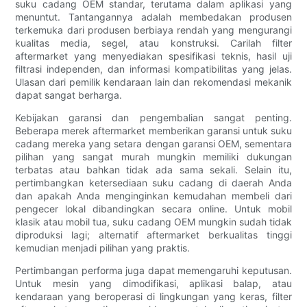
suku cadang OEM standar, terutama dalam aplikasi yang
menuntut. Tantangannya adalah membedakan produsen
terkemuka dari produsen berbiaya rendah yang mengurangi
kualitas media, segel, atau konstruksi. Carilah filter
aftermarket yang menyediakan spesifikasi teknis, hasil uji
filtrasi independen, dan informasi kompatibilitas yang jelas.
Ulasan dari pemilik kendaraan lain dan rekomendasi mekanik
dapat sangat berharga.
Kebijakan garansi dan pengembalian sangat penting.
Beberapa merek aftermarket memberikan garansi untuk suku
cadang mereka yang setara dengan garansi OEM, sementara
pilihan yang sangat murah mungkin memiliki dukungan
terbatas atau bahkan tidak ada sama sekali. Selain itu,
pertimbangkan ketersediaan suku cadang di daerah Anda
dan apakah Anda menginginkan kemudahan membeli dari
pengecer lokal dibandingkan secara online. Untuk mobil
klasik atau mobil tua, suku cadang OEM mungkin sudah tidak
diproduksi lagi; alternatif aftermarket berkualitas tinggi
kemudian menjadi pilihan yang praktis.
Pertimbangan performa juga dapat memengaruhi keputusan.
Untuk mesin yang dimodifikasi, aplikasi balap, atau
kendaraan yang beroperasi di lingkungan yang keras, filter