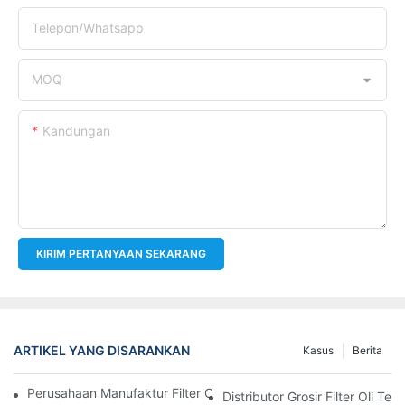
Telepon/whatsapp
MOQ
Kandungan
KIRIM PERTANYAAN SEKARANG
ARTIKEL YANG DISARANKAN
Kasus
Berita
Perusahaan Manufaktur Filter Oli Teratas: Tinjauan Komprehensi
Distributor Grosir Filter Oli T