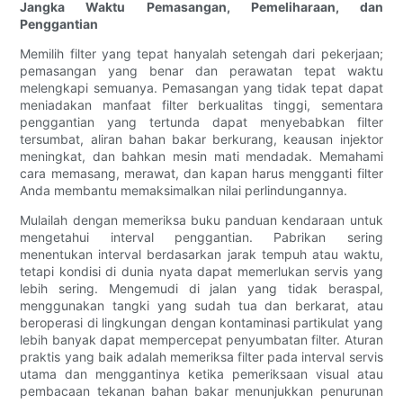
Jangka Waktu Pemasangan, Pemeliharaan, dan
Penggantian
Memilih filter yang tepat hanyalah setengah dari pekerjaan;
pemasangan yang benar dan perawatan tepat waktu
melengkapi semuanya. Pemasangan yang tidak tepat dapat
meniadakan manfaat filter berkualitas tinggi, sementara
penggantian yang tertunda dapat menyebabkan filter
tersumbat, aliran bahan bakar berkurang, keausan injektor
meningkat, dan bahkan mesin mati mendadak. Memahami
cara memasang, merawat, dan kapan harus mengganti filter
Anda membantu memaksimalkan nilai perlindungannya.
Mulailah dengan memeriksa buku panduan kendaraan untuk
mengetahui interval penggantian. Pabrikan sering
menentukan interval berdasarkan jarak tempuh atau waktu,
tetapi kondisi di dunia nyata dapat memerlukan servis yang
lebih sering. Mengemudi di jalan yang tidak beraspal,
menggunakan tangki yang sudah tua dan berkarat, atau
beroperasi di lingkungan dengan kontaminasi partikulat yang
lebih banyak dapat mempercepat penyumbatan filter. Aturan
praktis yang baik adalah memeriksa filter pada interval servis
utama dan menggantinya ketika pemeriksaan visual atau
pembacaan tekanan bahan bakar menunjukkan penurunan