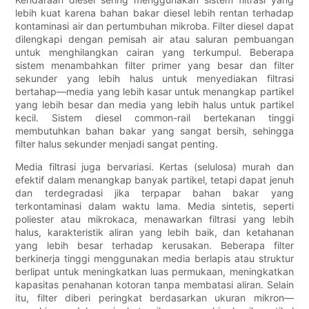
lebih kuat karena bahan bakar diesel lebih rentan terhadap
kontaminasi air dan pertumbuhan mikroba. Filter diesel dapat
dilengkapi dengan pemisah air atau saluran pembuangan
untuk menghilangkan cairan yang terkumpul. Beberapa
sistem menambahkan filter primer yang besar dan filter
sekunder yang lebih halus untuk menyediakan filtrasi
bertahap—media yang lebih kasar untuk menangkap partikel
yang lebih besar dan media yang lebih halus untuk partikel
kecil. Sistem diesel common-rail bertekanan tinggi
membutuhkan bahan bakar yang sangat bersih, sehingga
filter halus sekunder menjadi sangat penting.
Media filtrasi juga bervariasi. Kertas (selulosa) murah dan
efektif dalam menangkap banyak partikel, tetapi dapat jenuh
dan terdegradasi jika terpapar bahan bakar yang
terkontaminasi dalam waktu lama. Media sintetis, seperti
poliester atau mikrokaca, menawarkan filtrasi yang lebih
halus, karakteristik aliran yang lebih baik, dan ketahanan
yang lebih besar terhadap kerusakan. Beberapa filter
berkinerja tinggi menggunakan media berlapis atau struktur
berlipat untuk meningkatkan luas permukaan, meningkatkan
kapasitas penahanan kotoran tanpa membatasi aliran. Selain
itu, filter diberi peringkat berdasarkan ukuran mikron—