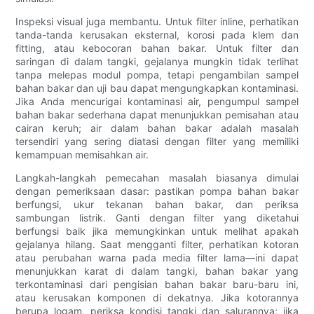
Inspeksi visual juga membantu. Untuk filter inline, perhatikan
tanda-tanda kerusakan eksternal, korosi pada klem dan
fitting, atau kebocoran bahan bakar. Untuk filter dan
saringan di dalam tangki, gejalanya mungkin tidak terlihat
tanpa melepas modul pompa, tetapi pengambilan sampel
bahan bakar dan uji bau dapat mengungkapkan kontaminasi.
Jika Anda mencurigai kontaminasi air, pengumpul sampel
bahan bakar sederhana dapat menunjukkan pemisahan atau
cairan keruh; air dalam bahan bakar adalah masalah
tersendiri yang sering diatasi dengan filter yang memiliki
kemampuan memisahkan air.
Langkah-langkah pemecahan masalah biasanya dimulai
dengan pemeriksaan dasar: pastikan pompa bahan bakar
berfungsi, ukur tekanan bahan bakar, dan periksa
sambungan listrik. Ganti dengan filter yang diketahui
berfungsi baik jika memungkinkan untuk melihat apakah
gejalanya hilang. Saat mengganti filter, perhatikan kotoran
atau perubahan warna pada media filter lama—ini dapat
menunjukkan karat di dalam tangki, bahan bakar yang
terkontaminasi dari pengisian bahan bakar baru-baru ini,
atau kerusakan komponen di dekatnya. Jika kotorannya
berupa logam, periksa kondisi tangki dan salurannya; jika