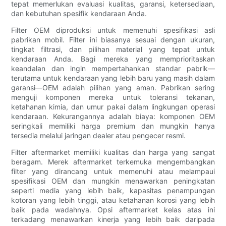
tepat memerlukan evaluasi kualitas, garansi, ketersediaan,
dan kebutuhan spesifik kendaraan Anda.
Filter OEM diproduksi untuk memenuhi spesifikasi asli
pabrikan mobil. Filter ini biasanya sesuai dengan ukuran,
tingkat filtrasi, dan pilihan material yang tepat untuk
kendaraan Anda. Bagi mereka yang memprioritaskan
keandalan dan ingin mempertahankan standar pabrik—
terutama untuk kendaraan yang lebih baru yang masih dalam
garansi—OEM adalah pilihan yang aman. Pabrikan sering
menguji komponen mereka untuk toleransi tekanan,
ketahanan kimia, dan umur pakai dalam lingkungan operasi
kendaraan. Kekurangannya adalah biaya: komponen OEM
seringkali memiliki harga premium dan mungkin hanya
tersedia melalui jaringan dealer atau pengecer resmi.
Filter aftermarket memiliki kualitas dan harga yang sangat
beragam. Merek aftermarket terkemuka mengembangkan
filter yang dirancang untuk memenuhi atau melampaui
spesifikasi OEM dan mungkin menawarkan peningkatan
seperti media yang lebih baik, kapasitas penampungan
kotoran yang lebih tinggi, atau ketahanan korosi yang lebih
baik pada wadahnya. Opsi aftermarket kelas atas ini
terkadang menawarkan kinerja yang lebih baik daripada