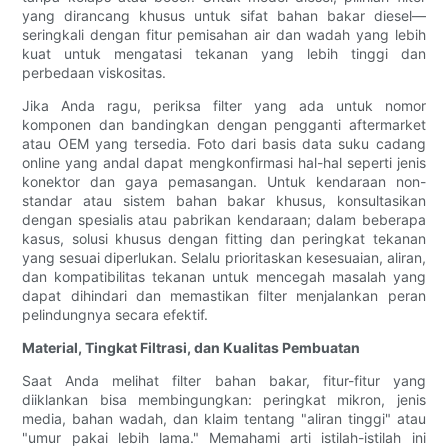
yang dirancang khusus untuk sifat bahan bakar diesel—
seringkali dengan fitur pemisahan air dan wadah yang lebih
kuat untuk mengatasi tekanan yang lebih tinggi dan
perbedaan viskositas.
Jika Anda ragu, periksa filter yang ada untuk nomor
komponen dan bandingkan dengan pengganti aftermarket
atau OEM yang tersedia. Foto dari basis data suku cadang
online yang andal dapat mengkonfirmasi hal-hal seperti jenis
konektor dan gaya pemasangan. Untuk kendaraan non-
standar atau sistem bahan bakar khusus, konsultasikan
dengan spesialis atau pabrikan kendaraan; dalam beberapa
kasus, solusi khusus dengan fitting dan peringkat tekanan
yang sesuai diperlukan. Selalu prioritaskan kesesuaian, aliran,
dan kompatibilitas tekanan untuk mencegah masalah yang
dapat dihindari dan memastikan filter menjalankan peran
pelindungnya secara efektif.
Material, Tingkat Filtrasi, dan Kualitas Pembuatan
Saat Anda melihat filter bahan bakar, fitur-fitur yang
diiklankan bisa membingungkan: peringkat mikron, jenis
media, bahan wadah, dan klaim tentang "aliran tinggi" atau
"umur pakai lebih lama." Memahami arti istilah-istilah ini