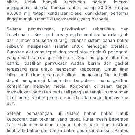
aliran. Untuk banyak kendaraan modern, interval
penggantian standar berkisar antara setiap 30.000 hingga
60.000 mil, tetapi kendaraan diesel dan sistem performa
tinggi mungkin memiliki rekomendasi yang berbeda.
Selama pemasangan, prioritaskan kebersihan dan
keselamatan. Bekerja di area yang berventilasi baik dan jauh
dari sumber api, serta kurangi tekanan sistem bahan bakar
sebelum melepaskan saluran untuk mencegah cipratan.
Gunakan alat yang tepat dan segel atau cincin-O pengganti
yang disertakan dengan filter baru. Saat mengganti filter tipe
kartrid, pastikan permukaan wadah bersih dan gasket
terpasang rata untuk mencegah kebocoran. Untuk filter
inline, perhatikan panah arah aliran—memasang filter terbalik
dapat mengurangi kinerja dan berpotensi memungkinkan
kontaminan melewati media. Komponen di dalam tangki
memerlukan perhatian pada tali pengikat tangki, sambungan
listrik untuk rakitan pompa, dan klip atau segel khusus apa
pun.
Setelah pemasangan, uji sistem bahan bakar untuk
kebocoran dan tekanan yang tepat. Putar mesin beberapa
kali untuk membangun tekanan bahan bakar dan pastikan
tidak ada kebocoran bahan bakar pada sambungan. Pantau