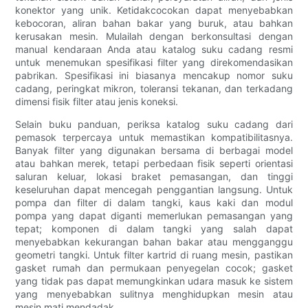
konektor yang unik. Ketidakcocokan dapat menyebabkan
kebocoran, aliran bahan bakar yang buruk, atau bahkan
kerusakan mesin. Mulailah dengan berkonsultasi dengan
manual kendaraan Anda atau katalog suku cadang resmi
untuk menemukan spesifikasi filter yang direkomendasikan
pabrikan. Spesifikasi ini biasanya mencakup nomor suku
cadang, peringkat mikron, toleransi tekanan, dan terkadang
dimensi fisik filter atau jenis koneksi.
Selain buku panduan, periksa katalog suku cadang dari
pemasok terpercaya untuk memastikan kompatibilitasnya.
Banyak filter yang digunakan bersama di berbagai model
atau bahkan merek, tetapi perbedaan fisik seperti orientasi
saluran keluar, lokasi braket pemasangan, dan tinggi
keseluruhan dapat mencegah penggantian langsung. Untuk
pompa dan filter di dalam tangki, kaus kaki dan modul
pompa yang dapat diganti memerlukan pemasangan yang
tepat; komponen di dalam tangki yang salah dapat
menyebabkan kekurangan bahan bakar atau mengganggu
geometri tangki. Untuk filter kartrid di ruang mesin, pastikan
gasket rumah dan permukaan penyegelan cocok; gasket
yang tidak pas dapat memungkinkan udara masuk ke sistem
yang menyebabkan sulitnya menghidupkan mesin atau
mesin mati mendadak.