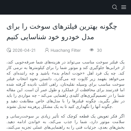
چگونه بهترین فیلترهای سوخت را برای
مدل خودرو خود شناسایی کنیم
2026-04-21
Huachang Filter
30
یک فیلتر سوخت مناسب می‌تواند در هزینه‌های شما صرفه‌جویی کند،
از خرابی‌ها جلوگیری کند و موتور شما را برای کیلومترها به نرمی کار
کند. چه یک فرد اهل «خودت انجام بده» باشید و چه راننده‌ای که
می‌خواهد بفهمد زیر کاپوت چه می‌گذرد، دانستن نحوه انتخاب فیلتر
سوخت مناسب برای وسیله نقلیه‌تان، راهی اغلب نادیده گرفته شده
اما قدرتمند برای محافظت از عملکرد و طول عمر آن است. این مقاله
شما را در تصمیم‌گیری‌های کلیدی راهنمایی می‌کند - چه مواردی را باید
در نظر بگیرید، چگونه فیلترها را با مدل‌های خاص مطابقت دهید و
چگونه آنها را نگهداری کنید تا به یک مشکل پرهزینه تبدیل نشوند.
اگر فکر تعویض یک قطعه کوچک که تأثیر زیادی بر سوخت‌رسانی و
سلامت موتور دارد، شما را جذب می‌کند، به خواندن ادامه دهید.
بخش‌های بعدی، جزئیات فنی را به راهنمایی‌های عملی تجزیه می‌کنند،