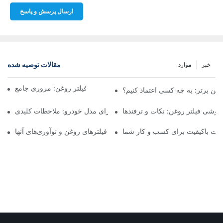
ارسال پرسش و پاسخ
مقالات توصیه شده
خبر
موارد
شرکت‌های برتر تولیدکننده فیلتر روغن: مروری جامع
روغن برتر: به چه کسی اعتماد کنیم؟
فروشی فیلتر روغن: نکات و ترفندها
انتخاب فیلتر روغن مناسب برای مدل خودرو: ملاحظات کلیدی
ولات باکیفیت برای کسب و کار شما
نگاهی به تولیدکنندگان پیشرو فیلترهای روغن و نوآوری‌های آنها