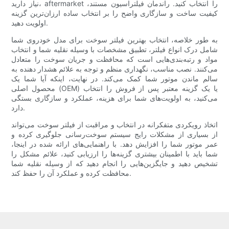
نیاز دارید، aftermarket را انتخاب کنید. راندمان فیلتراسیون مستند،
کیفیت ساخت و سازگاری واضح را بر انتخاب ساده ارزان‌ترین گزینه
اولویت دهید.
به طور خلاصه، انتخاب بهترین فیلتر سوخت برای مدل خودروی شما
شامل درک انواع فیلتر، تطبیق مشخصات با وسیله نقلیه شما و انتخاب
مواد و رتبه‌بندی‌هایی است که محافظت و جریان سوخت را متعادل
می‌کنند. نصب مناسب، نگهداری منظم و توجه به علائم هشدار دهنده به
سالم ماندن موتور شما کمک می‌کند. در نهایت، اینکه آیا شما یک
محصول اصلی (OEM) یا یک گزینه معتبر پس از فروش را انتخاب
می‌کنید، به اولویت‌های شما برای هزینه، عملکرد و سازگاری بستگی
دارد.
اتخاذ رویکردی متفکرانه در انتخاب و مراقبت از فیلتر سوخت می‌تواند
از بسیاری از مشکلات رایج سیستم سوخت‌رسانی جلوگیری کرده و
عمر موتور شما را افزایش دهد. با راهنمایی‌های ارائه شده در اینجا،
شما باید با اطمینان بیشتری گزینه‌ها را ارزیابی کنید، علائم مشکل را
تشخیص دهید و جایگزین‌هایی را انجام دهید که از وسیله نقلیه شما
محافظت کرده و عملکرد آن را حفظ کند.