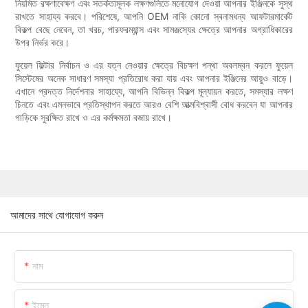
নিয়মিত রক্ষণাবেক্ষণ এবং সতর্কতামূলক লক্ষণগুলিতে মনোযোগ দেওয়া আপনার ইঞ্জিনকে সুস্থ
রাখতে সাহায্য করবে। পরিশেষে, আপনি OEM নাকি কোনো স্বনামধন্য আফটারমার্কেট
বিকল্প বেছে নেবেন, তা খরচ, পারফরম্যান্স এবং সামঞ্জস্যের ক্ষেত্রে আপনার অগ্রাধিকারের
উপর নির্ভর করে।
ফুয়েল ফিল্টার নির্বাচন ও এর যত্ন নেওয়ার ক্ষেত্রে বিচক্ষণ পন্থা অবলম্বন করলে ফুয়েল
সিস্টেমের অনেক সাধারণ সমস্যা প্রতিরোধ করা যায় এবং আপনার ইঞ্জিনের আয়ুও বাড়ে।
এখানে প্রদত্ত নির্দেশনার সাহায্যে, আপনি বিভিন্ন বিকল্প মূল্যায়ন করতে, সমস্যার লক্ষণ
চিনতে এবং এমনভাবে প্রতিস্থাপন করতে আরও বেশি আত্মবিশ্বাসী বোধ করবেন যা আপনার
গাড়িকে সুরক্ষিত রাখে ও এর কর্মক্ষমতা বজায় রাখে।
আমাদের সাথে যোগাযোগ করুন
নাম
ইমেল