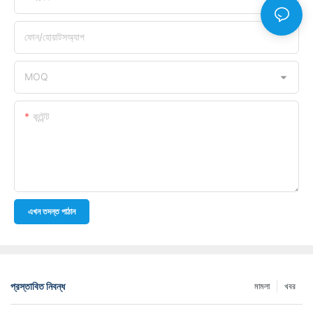
ফোন/হোয়াটসঅ্যাপ
MOQ
কন্টেন্ট
এখন তদন্ত পাঠান
প্রস্তাবিত নিবন্ধ
মামলা
খবর