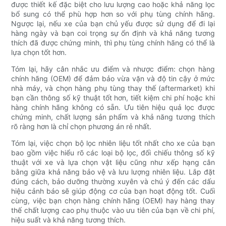
được thiết kế đặc biệt cho lưu lượng cao hoặc khả năng lọc
bổ sung có thể phù hợp hơn so với phụ tùng chính hãng.
Ngược lại, nếu xe của bạn chủ yếu được sử dụng để đi lại
hàng ngày và bạn coi trọng sự ổn định và khả năng tương
thích đã được chứng minh, thì phụ tùng chính hãng có thể là
lựa chọn tốt hơn.
Tóm lại, hãy cân nhắc ưu điểm và nhược điểm: chọn hàng
chính hãng (OEM) để đảm bảo vừa vặn và độ tin cậy ở mức
nhà máy, và chọn hàng phụ tùng thay thế (aftermarket) khi
bạn cần thông số kỹ thuật tốt hơn, tiết kiệm chi phí hoặc khi
hàng chính hãng không có sẵn. Ưu tiên hiệu quả lọc được
chứng minh, chất lượng sản phẩm và khả năng tương thích
rõ ràng hơn là chỉ chọn phương án rẻ nhất.
Tóm lại, việc chọn bộ lọc nhiên liệu tốt nhất cho xe của bạn
bao gồm việc hiểu rõ các loại bộ lọc, đối chiếu thông số kỹ
thuật với xe và lựa chọn vật liệu cũng như xếp hạng cân
bằng giữa khả năng bảo vệ và lưu lượng nhiên liệu. Lắp đặt
đúng cách, bảo dưỡng thường xuyên và chú ý đến các dấu
hiệu cảnh báo sẽ giúp động cơ của bạn hoạt động tốt. Cuối
cùng, việc bạn chọn hàng chính hãng (OEM) hay hàng thay
thế chất lượng cao phụ thuộc vào ưu tiên của bạn về chi phí,
hiệu suất và khả năng tương thích.