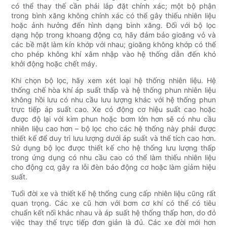
có thể thay thế cần phải lắp đặt chính xác; một bộ phận
trong bình xăng không chính xác có thể gây thiếu nhiên liệu
hoặc ảnh hưởng đến hình dạng bình xăng. Đối với bộ lọc
dạng hộp trong khoang động cơ, hãy đảm bảo gioăng vỏ và
các bề mặt làm kín khớp với nhau; gioăng không khớp có thể
cho phép không khí xâm nhập vào hệ thống dẫn đến khó
khởi động hoặc chết máy.
Khi chọn bộ lọc, hãy xem xét loại hệ thống nhiên liệu. Hệ
thống chế hòa khí áp suất thấp và hệ thống phun nhiên liệu
không hồi lưu có nhu cầu lưu lượng khác với hệ thống phun
trực tiếp áp suất cao. Xe có động cơ hiệu suất cao hoặc
được độ lại với kim phun hoặc bơm lớn hơn sẽ có nhu cầu
nhiên liệu cao hơn – bộ lọc cho các hệ thống này phải được
thiết kế để duy trì lưu lượng dưới áp suất và thể tích cao hơn.
Sử dụng bộ lọc được thiết kế cho hệ thống lưu lượng thấp
trong ứng dụng có nhu cầu cao có thể làm thiếu nhiên liệu
cho động cơ, gây ra lỗi đèn báo động cơ hoặc làm giảm hiệu
suất.
Tuổi đời xe và thiết kế hệ thống cung cấp nhiên liệu cũng rất
quan trọng. Các xe cũ hơn với bơm cơ khí có thể có tiêu
chuẩn kết nối khác nhau và áp suất hệ thống thấp hơn, do đó
việc thay thế trực tiếp đơn giản là đủ. Các xe đời mới hơn