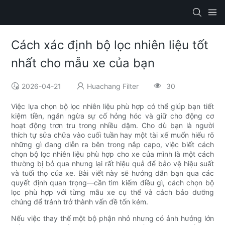
Cách xác định bộ lọc nhiên liệu tốt
nhất cho mẫu xe của bạn
2026-04-21
Huachang Filter
30
Việc lựa chọn bộ lọc nhiên liệu phù hợp có thể giúp bạn tiết
kiệm tiền, ngăn ngừa sự cố hỏng hóc và giữ cho động cơ
hoạt động trơn tru trong nhiều dặm. Cho dù bạn là người
thích tự sửa chữa vào cuối tuần hay một tài xế muốn hiểu rõ
những gì đang diễn ra bên trong nắp capo, việc biết cách
chọn bộ lọc nhiên liệu phù hợp cho xe của mình là một cách
thường bị bỏ qua nhưng lại rất hiệu quả để bảo vệ hiệu suất
và tuổi thọ của xe. Bài viết này sẽ hướng dẫn bạn qua các
quyết định quan trọng—cần tìm kiếm điều gì, cách chọn bộ
lọc phù hợp với từng mẫu xe cụ thể và cách bảo dưỡng
chúng để tránh trở thành vấn đề tốn kém.
Nếu việc thay thế một bộ phận nhỏ nhưng có ảnh hưởng lớn