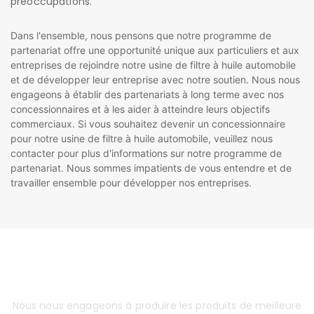
préoccupations.
Dans l'ensemble, nous pensons que notre programme de
partenariat offre une opportunité unique aux particuliers et aux
entreprises de rejoindre notre usine de filtre à huile automobile
et de développer leur entreprise avec notre soutien. Nous nous
engageons à établir des partenariats à long terme avec nos
concessionnaires et à les aider à atteindre leurs objectifs
commerciaux. Si vous souhaitez devenir un concessionnaire
pour notre usine de filtre à huile automobile, veuillez nous
contacter pour plus d'informations sur notre programme de
partenariat. Nous sommes impatients de vous entendre et de
travailler ensemble pour développer nos entreprises.
LEAVE A MESSAGE
Nous nous engageons à produire les produits de meilleure