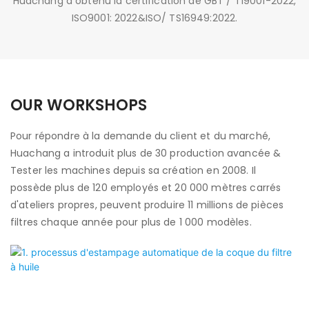
Huachang a obtenu la certification de GBT / T19001-2022,
ISO9001: 2022&ISO/ TS16949:2022.
OUR WORKSHOPS
Pour répondre à la demande du client et du marché,
Huachang a introduit plus de 30 production avancée &
Tester les machines depuis sa création en 2008. Il
possède plus de 120 employés et 20 000 mètres carrés
d'ateliers propres, peuvent produire 11 millions de pièces
filtres chaque année pour plus de 1 000 modèles.