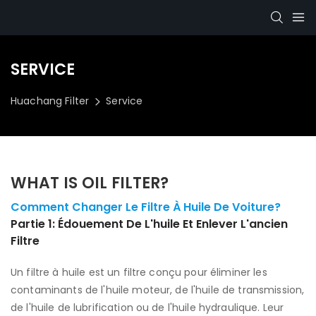
SERVICE
Huachang Filter
Service
WHAT IS OIL FILTER?
Comment Changer Le Filtre À Huile De Voiture?
Partie 1: Édouement De L'huile Et Enlever L'ancien
Filtre
Un filtre à huile est un filtre conçu pour éliminer les
contaminants de l'huile moteur, de l'huile de transmission,
de l'huile de lubrification ou de l'huile hydraulique. Leur