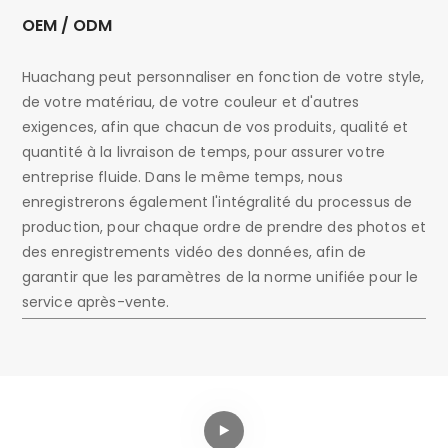
OEM / ODM
Huachang peut personnaliser en fonction de votre style,
H
de votre matériau, de votre couleur et d'autres
c
exigences, afin que chacun de vos produits, qualité et
p
quantité à la livraison de temps, pour assurer votre
r
entreprise fluide. Dans le même temps, nous
c
enregistrerons également l'intégralité du processus de
a
production, pour chaque ordre de prendre des photos et
p
des enregistrements vidéo des données, afin de
t
garantir que les paramètres de la norme unifiée pour le
p
service après-vente.
p