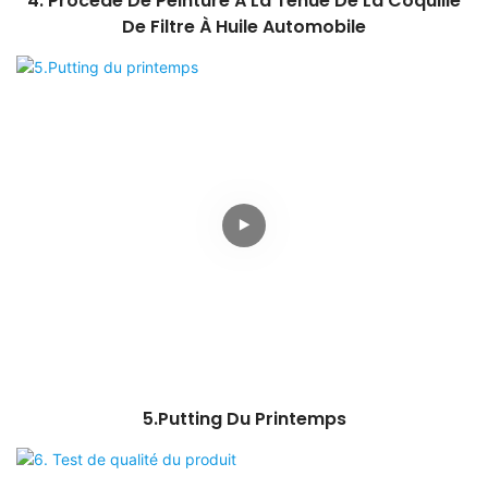
4. Procédé De Peinture À La Tenue De La Coquille
De Filtre À Huile Automobile
5.Putting Du Printemps