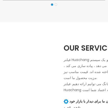
OUR SERVIC
فیلتر Huachang به استاندارد تولید و اصل "خدمت به مشتریان و کار دقیق" پایبند است و یک سیستم
می دهد ، پیاده سازی می کند ،
ناخته شده اند. قیمت مناسب نیز
مزیت محصول ما است.
 می توانیم ارائه دهیم. فیلتر
تمرکز خود را بر روی ساخت فیلترهای خودروهای رقابتی برای مشتریان ما برای دیدار با بازار خود
داشته باشید.