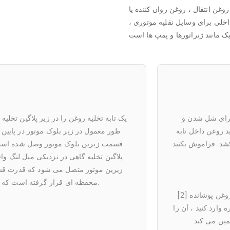
روغن انتقال ، روغن روان کننده یا
خلی برای وسایل نقلیه موتوری ،
 تعویض کنید برای شل شدن و
یک تابه تخلیه روغن را در زیر 
نید. بگذارید روغن داخل تابه
طور معمول در زیر بلوک موت
خلیه شود تا زمانی که متوقف نشود. این ممکن است 10-30 دقیقه طول بکشد. فراموش نکنید
قسمت زیرین بلوک موتور وصل
پلاگین تخلیه گاهی در نزدی
زیرین موتور متصل می شود ک
محفظه ای قرار گرفته است که به قسمت زیرین بلوک موتور وصل شده است.
[2] آماده باشید تا به محض برداشتن پلاگین ، دست خود را به سرعت دور کنید تا در روغن پوشانده
ین را دوباره وارد کنید ، آن را