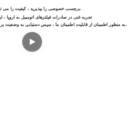
برچسب خصوصی را بپذیرید ، کیفیت را می توان با درخواست تنظیم کرد.
تجربه غنی در صادرات فیلترهای اتومبیل به اروپا ، ای
تضمین تجارت Alibaba به منظور اطمینان از قابلیت اطمینان ما ، سپس دستیابی به وضعیت برنده.