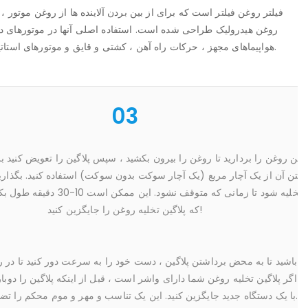
فیلتر روغن فیلتر است که برای از بین بردن آلاینده ها از روغن موتور ، 
روغن هیدرولیک طراحی شده است. استفاده اصلی آنها در موتورهای دا
هواپیماهای مجهز ، حرکات راه آهن ، کشتی و قایق و موتورهای استاتیک مانند ژنراتورها و پمپ ها است.
03
پلاگین روغن را بردارید تا روغن را بیرون بکشید ، سپس پلاگین را
برداشتن آن از یک آچار مربع (یک آچار سوکت بدون سوکت) استفاده ک
روغن ت
که پلاگین تخلیه روغن را جایگزین کنید!
نشوید. اگر پلاگین تخلیه روغن شما دارای واشر است ، قبل از اینکه پلاگ
با یک دستگاه جدید جایگزین کنید. این یک تناسب و مهر و موم محکم را تضمین می کند.