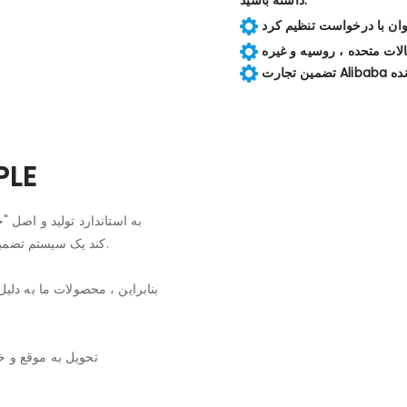
الات متحده ، روسیه و غیره
PLE
کند یک سیستم تضمین کیفیت کامل که کل فرآیند را از تحقیق و توسعه تا تولید پوشش می دهد.
بنابراین ، محصولات ما به دل
تحویل به موقع و خ