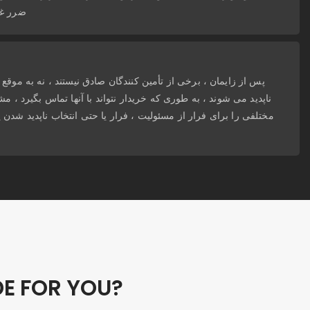
ضرر غی
پس از زایمان ، برخی از تأمین کنندگان صادق نیستند ، نه به موق
ناپدید می شوند ، به طوری که خریدار نتواند با آنها تماس بگیرد ، 
مختلفی را برای فرار از مسئولیت ، فرار یا حتی انتخاب ناپدید شدن پی
E FOR YOU?