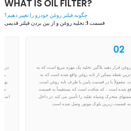
WHAT IS OIL FILTER?
چگونه فیلتر روغن خودرو را تغییر دهیم؟
قسمت 1: تخلیه روغن و از بین بردن فیلتر قدیمی
02
پلاگین تخلیه روغن قرار دهید پلاگین تخلیه یک مهره مربع است که به
ور در پایین ترین نقطه ممکن از تابه روغن واقع شده است که به
 شده است. معمولاً یا در قسمت پایین یا طرف تابه روغن است.
کی میل لنگ واقع شده است ، که شافت است که مستقیماً به قسمت
ه قدرت قسمتهای متحرک وسیله نقلیه را تأمین می کند. در داخل