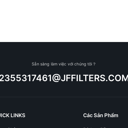
Sẵn sàng làm việc với chúng tôi？
2355317461@JFFILTERS.CO
ICK LINKS
Các Sản Phẩm