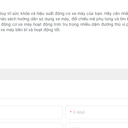
ể duy trì sức khỏe và hiệu suất động cơ xe máy của bạn. Hãy cân nhắc
 khảo sách hướng dẫn sử dụng xe máy, đối chiếu mã phụ tùng và tìm 
o động cơ xe máy hoạt động trơn tru trong nhiều dặm đường thú vị
 xe máy bền bỉ và hoạt động tốt.
E-Mail