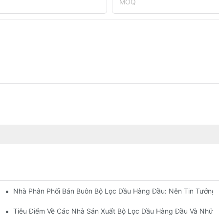
MOQ
Nhà Phân Phối Bán Buôn Bộ Lọc Dầu Hàng Đầu: Nên Tin Tưởng 
Diện
t
Tiêu Điểm Về Các Nhà Sản Xuất Bộ Lọc Dầu Hàng Đầu Và Những