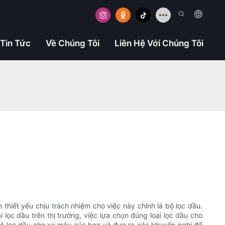
Tin Tức
Về Chúng Tôi
Liên Hệ Với Chúng Tôi
hiết yếu chịu trách nhiệm cho việc này chính là bộ lọc dầu.
 lọc dầu trên thị trường, việc lựa chọn đúng loại lọc dầu cho
 bộ lọc dầu cho xe máy của bạn và đưa ra các khuyến nghị để