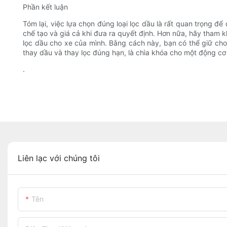
Phần kết luận
Tóm lại, việc lựa chọn đúng loại lọc dầu là rất quan trọng đ
chế tạo và giá cả khi đưa ra quyết định. Hơn nữa, hãy tham
lọc dầu cho xe của mình. Bằng cách này, bạn có thể giữ ch
thay dầu và thay lọc đúng hạn, là chìa khóa cho một động cơ
.
Liên lạc với chúng tôi
Tên