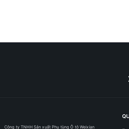
QU
Công ty TNHH Sản xuất Phụ tùng Ô tô Weixian