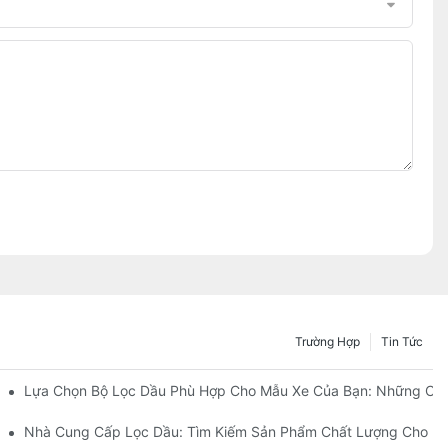
Trường Hợp
Tin Tức
Ai?
Lựa Chọn Bộ Lọc Dầu Phù Hợp Cho Mẫu Xe Của Bạn: Những Câ
 Cải Tiến Của Họ
Nhà Cung Cấp Lọc Dầu: Tìm Kiếm Sản Phẩm Chất Lượng Cho D