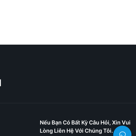
M
Nếu Bạn Có Bất Kỳ Câu Hỏi, Xin Vui
Lòng Liên Hệ Với Chúng Tôi.