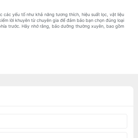
 các yếu tố như khả năng tương thích, hiệu suất lọc, vật liệu
kiếm lời khuyên từ chuyên gia để đảm bảo bạn chọn đúng loại
 phía trước. Hãy nhớ rằng, bảo dưỡng thường xuyên, bao gồm