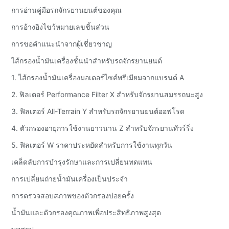
การอ่านคู่มือรถจักรยานยนต์ของคุณ
การอ้างอิงไขว้หมายเลขชิ้นส่วน
การขอคำแนะนำจากผู้เชี่ยวชาญ
ไส้กรองน้ำมันเครื่องชั้นนำสำหรับรถจักรยานยนต์
1. ไส้กรองน้ำมันเครื่องมอเตอร์ไซค์พรีเมียมจากแบรนด์ A
2. ฟิลเตอร์ Performance Filter X สำหรับจักรยานสมรรถนะสูง
3. ฟิลเตอร์ All-Terrain Y สำหรับรถจักรยานยนต์ออฟโรด
4. ตัวกรองอายุการใช้งานยาวนาน Z สำหรับจักรยานทัวร์ริ่ง
5. ฟิลเตอร์ W ราคาประหยัดสำหรับการใช้งานทุกวัน
เคล็ดลับการบำรุงรักษาและการเปลี่ยนทดแทน
การเปลี่ยนถ่ายน้ำมันเครื่องเป็นประจำ
การตรวจสอบสภาพของตัวกรองบ่อยครั้ง
น้ำมันและตัวกรองคุณภาพเพื่อประสิทธิภาพสูงสุด