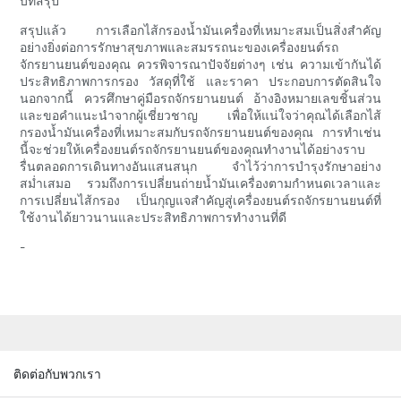
บทสรุป
สรุปแล้ว การเลือกไส้กรองน้ำมันเครื่องที่เหมาะสมเป็นสิ่งสำคัญ
อย่างยิ่งต่อการรักษาสุขภาพและสมรรถนะของเครื่องยนต์รถ
จักรยานยนต์ของคุณ ควรพิจารณาปัจจัยต่างๆ เช่น ความเข้ากันได้
ประสิทธิภาพการกรอง วัสดุที่ใช้ และราคา ประกอบการตัดสินใจ
นอกจากนี้ ควรศึกษาคู่มือรถจักรยานยนต์ อ้างอิงหมายเลขชิ้นส่วน
และขอคำแนะนำจากผู้เชี่ยวชาญ เพื่อให้แน่ใจว่าคุณได้เลือกไส้
กรองน้ำมันเครื่องที่เหมาะสมกับรถจักรยานยนต์ของคุณ การทำเช่น
นี้จะช่วยให้เครื่องยนต์รถจักรยานยนต์ของคุณทำงานได้อย่างราบ
รื่นตลอดการเดินทางอันแสนสนุก จำไว้ว่าการบำรุงรักษาอย่าง
สม่ำเสมอ รวมถึงการเปลี่ยนถ่ายน้ำมันเครื่องตามกำหนดเวลาและ
การเปลี่ยนไส้กรอง เป็นกุญแจสำคัญสู่เครื่องยนต์รถจักรยานยนต์ที่
ใช้งานได้ยาวนานและประสิทธิภาพการทำงานที่ดี
-
ติดต่อกับพวกเรา