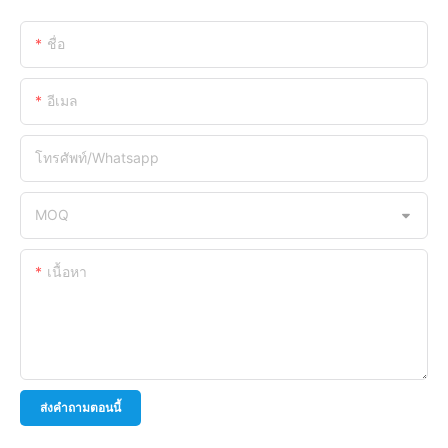
ชื่อ
อีเมล
โทรศัพท์/whatsapp
MOQ
เนื้อหา
ส่งคำถามตอนนี้