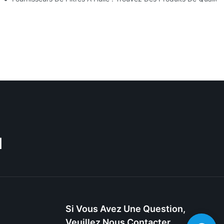
M
Si Vous Avez Une Question,
Veuillez Nous Contacter.