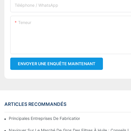
Téléphone / WhatsApp
Teneur
ENVOYER UNE ENQUÊTE MAINTENANT
ARTICLES RECOMMANDÉS
Principales Entreprises De Fabrication De Filtres À Huile : Un A
Naviguer Sur Le Marché De Gros Des Filtres À Huile : Conseils E