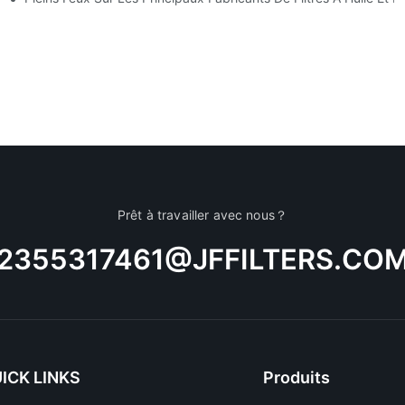
Prêt à travailler avec nous？
2355317461@JFFILTERS.CO
ICK LINKS
Produits