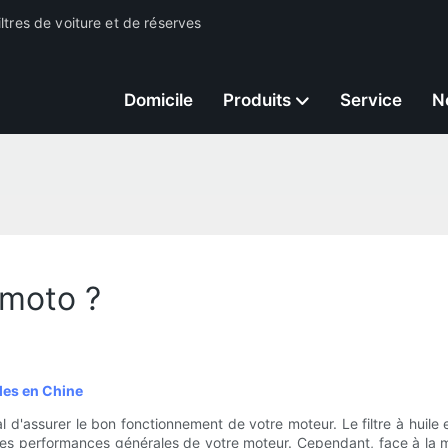
ltres de voiture et de réserves
Domicile
Produits
Service
N
 moto ?
iles en Chine
d'assurer le bon fonctionnement de votre moteur. Le filtre à huile 
 les performances générales de votre moteur. Cependant, face à la mul