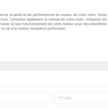
préserver la santé et les performances du moteur de votre moto. Tenez c
votre choix. Consultez également le manuel de votre moto, comparez l
serverez le bon fonctionnement de votre moteur pour des kilomètres d
t la clé d'un moteur durable et performant.
E-Mail