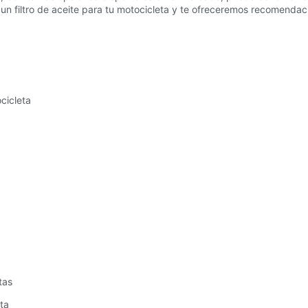
ar un filtro de aceite para tu motocicleta y te ofreceremos recomend
ocicleta
tas
ta