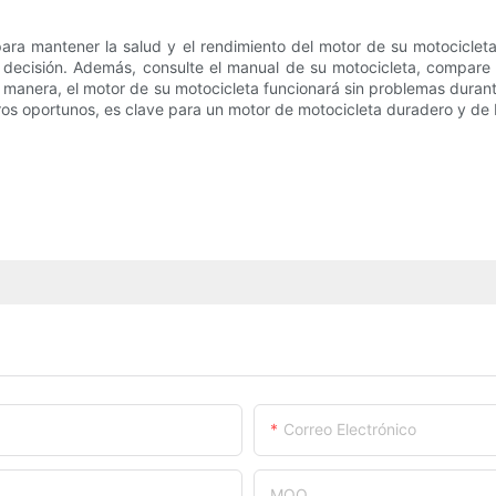
 para mantener la salud y el rendimiento del motor de su motociclet
r su decisión. Además, consulte el manual de su motocicleta, comp
ta manera, el motor de su motocicleta funcionará sin problemas dura
ltros oportunos, es clave para un motor de motocicleta duradero y de
Correo Electrónico
MOQ