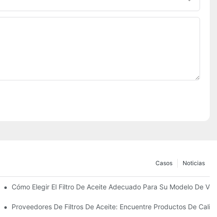
Casos
Noticias
uién Confiar?
Cómo Elegir El Filtro De Aceite Adecuado Para Su Modelo De Veh
us Innovaciones
Proveedores De Filtros De Aceite: Encuentre Productos De Cali