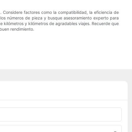
a. Considere factores como la compatibilidad, la eficiencia de
are los números de pieza y busque asesoramiento experto para
nte kilómetros y kilómetros de agradables viajes. Recuerde que
 buen rendimiento.