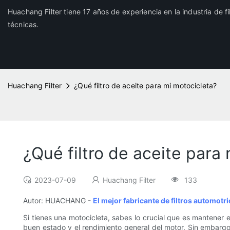
Huachang Filter tiene 17 años de experiencia en la industria de f
técnicas.
Huachang Filter
¿Qué filtro de aceite para mi motocicleta?
¿Qué filtro de aceite para
2023-07-09
Huachang Filter
133
Autor: HUACHANG -
El mejor fabricante de filtros automotr
Si tienes una motocicleta, sabes lo crucial que es mantener 
buen estado y el rendimiento general del motor. Sin embargo, 