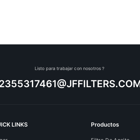
Listo para trabajar con nosotros？
2355317461@JFFILTERS.CO
ICK LINKS
Productos