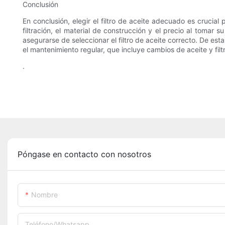
Conclusión
En conclusión, elegir el filtro de aceite adecuado es crucial
filtración, el material de construcción y el precio al toma
asegurarse de seleccionar el filtro de aceite correcto. De es
el mantenimiento regular, que incluye cambios de aceite y fi
.
Póngase en contacto con nosotros
Nombre
Teléfono/whatsapp