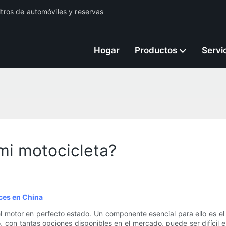
iltros de automóviles y reservas
Hogar
Productos
Servi
 mi motocicleta?
ices en China
el motor en perfecto estado. Un componente esencial para ello es el
con tantas opciones disponibles en el mercado, puede ser difícil el