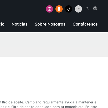
cio
Noticias
Sobre Nosotros
Contáctenos
 filtro de aceite. Cambiarlo regularmente ayuda a mantener el
egir el filtro de aceite adecuado para tu motocicleta. En este