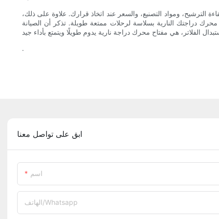
اءة الترشيح، ومواد التصنيع، والسعر عند اتخاذ قرارك. علاوة على ذلك،
 محرك دراجتك النارية بسلاسة لرحلات ممتعة طويلة. تذكر أن الصيانة
.
ابق على تواصل معنا
اسم
الهاتف/whatsapp