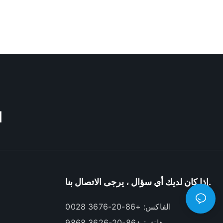
M
إذا كان لديك أي سؤال ، يرجى الاتصال بنا.
الفاكس: +86-20-3676 0028
هاتف: +86-20-3626 9868