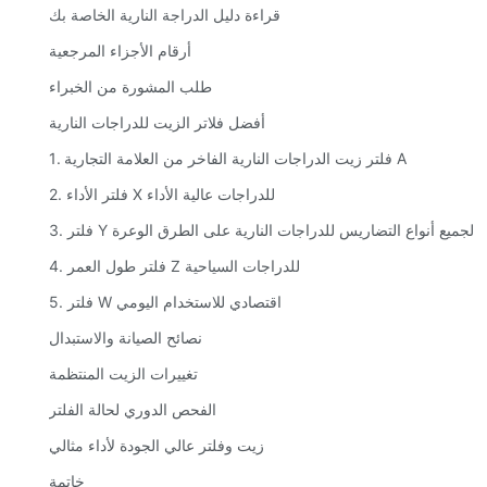
قراءة دليل الدراجة النارية الخاصة بك
أرقام الأجزاء المرجعية
طلب المشورة من الخبراء
أفضل فلاتر الزيت للدراجات النارية
1. فلتر زيت الدراجات النارية الفاخر من العلامة التجارية A
2. فلتر الأداء X للدراجات عالية الأداء
3. فلتر Y لجميع أنواع التضاريس للدراجات النارية على الطرق الوعرة
4. فلتر طول العمر Z للدراجات السياحية
5. فلتر W اقتصادي للاستخدام اليومي
نصائح الصيانة والاستبدال
تغييرات الزيت المنتظمة
الفحص الدوري لحالة الفلتر
زيت وفلتر عالي الجودة لأداء مثالي
خاتمة