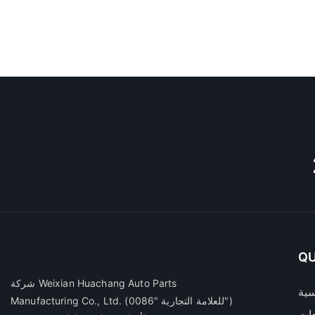
QU
شركة Weixian Huachang Auto Parts
سية
(للعلامة التجارية "0086")
Manufacturing Co., Ltd.
ات