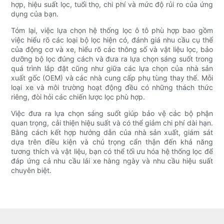
hợp, hiệu suất lọc, tuổi thọ, chi phí và mức độ rủi ro của ứng
dụng của bạn.
Tóm lại, việc lựa chọn hệ thống lọc ô tô phù hợp bao gồm
việc hiểu rõ các loại bộ lọc hiện có, đánh giá nhu cầu cụ thể
của động cơ và xe, hiểu rõ các thông số và vật liệu lọc, bảo
dưỡng bộ lọc đúng cách và đưa ra lựa chọn sáng suốt trong
quá trình lắp đặt cũng như giữa các lựa chọn của nhà sản
xuất gốc (OEM) và các nhà cung cấp phụ tùng thay thế. Mỗi
loại xe và môi trường hoạt động đều có những thách thức
riêng, đòi hỏi các chiến lược lọc phù hợp.
Việc đưa ra lựa chọn sáng suốt giúp bảo vệ các bộ phận
quan trọng, cải thiện hiệu suất và có thể giảm chi phí dài hạn.
Bằng cách kết hợp hướng dẫn của nhà sản xuất, giám sát
dựa trên điều kiện và chú trọng cẩn thận đến khả năng
tương thích và vật liệu, bạn có thể tối ưu hóa hệ thống lọc để
đáp ứng cả nhu cầu lái xe hàng ngày và nhu cầu hiệu suất
chuyên biệt.