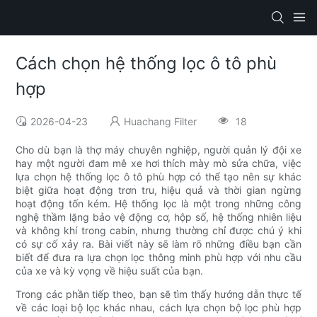
Cách chọn hệ thống lọc ô tô phù
hợp
2026-04-23
Huachang Filter
18
Cho dù bạn là thợ máy chuyên nghiệp, người quản lý đội xe
hay một người đam mê xe hơi thích mày mò sửa chữa, việc
lựa chọn hệ thống lọc ô tô phù hợp có thể tạo nên sự khác
biệt giữa hoạt động trơn tru, hiệu quả và thời gian ngừng
hoạt động tốn kém. Hệ thống lọc là một trong những công
nghệ thầm lặng bảo vệ động cơ, hộp số, hệ thống nhiên liệu
và không khí trong cabin, nhưng thường chỉ được chú ý khi
có sự cố xảy ra. Bài viết này sẽ làm rõ những điều bạn cần
biết để đưa ra lựa chọn lọc thông minh phù hợp với nhu cầu
của xe và kỳ vọng về hiệu suất của bạn.
Trong các phần tiếp theo, bạn sẽ tìm thấy hướng dẫn thực tế
về các loại bộ lọc khác nhau, cách lựa chọn bộ lọc phù hợp