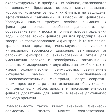
эксплуатируемые в прибрежных районах, сталкиваются
с солевыми брызгами, которые могут вызывать
коррозию компонентов, если их фильтры не защищены
эффективными салонными и моторными фильтрами.
Холодный климат требует особого внимания к
фильтрации топлива, особенно дизельного, где
образование геля и воска в топливе требует отделения
воды и более тонкой фильтрации для предотвращения
засорения топливопроводов и фильтров. В то же время,
транспортные средства, используемые в условиях
интенсивного городского движения, выигрывают от
салонных фильтров с активированным углем для
уменьшения запахов и газообразных загрязняющих
веществ. Коммерческие и служебные автомобили также
имеют экономические преимущества: увеличенные
интервалы замены топлива, обеспечиваемые
высококачественными фильтрами, могут сократить
время простоя и затраты на техническое обслуживание,
но только если эффективность и производительность
фильтра достаточны для защиты в течение длительного
периода времени.
Совместимость также имеет значение. Физически
совместимый фильтр может соответствовать