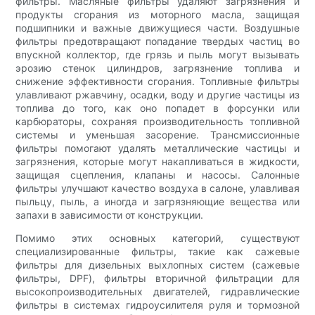
фильтры. Масляные фильтры удаляют загрязнения и
продукты сгорания из моторного масла, защищая
подшипники и важные движущиеся части. Воздушные
фильтры предотвращают попадание твердых частиц во
впускной коллектор, где грязь и пыль могут вызывать
эрозию стенок цилиндров, загрязнение топлива и
снижение эффективности сгорания. Топливные фильтры
улавливают ржавчину, осадки, воду и другие частицы из
топлива до того, как оно попадет в форсунки или
карбюраторы, сохраняя производительность топливной
системы и уменьшая засорение. Трансмиссионные
фильтры помогают удалять металлические частицы и
загрязнения, которые могут накапливаться в жидкости,
защищая сцепления, клапаны и насосы. Салонные
фильтры улучшают качество воздуха в салоне, улавливая
пыльцу, пыль, а иногда и загрязняющие вещества или
запахи в зависимости от конструкции.
Помимо этих основных категорий, существуют
специализированные фильтры, такие как сажевые
фильтры для дизельных выхлопных систем (сажевые
фильтры, DPF), фильтры вторичной фильтрации для
высокопроизводительных двигателей, гидравлические
фильтры в системах гидроусилителя руля и тормозной