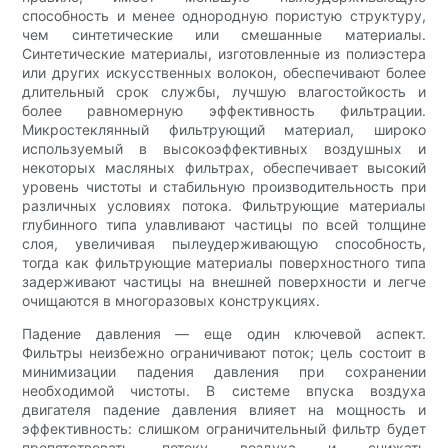
способность и менее однородную пористую структуру,
чем синтетические или смешанные материалы.
Синтетические материалы, изготовленные из полиэстера
или других искусственных волокон, обеспечивают более
длительный срок службы, лучшую влагостойкость и
более равномерную эффективность фильтрации.
Микростеклянный фильтрующий материал, широко
используемый в высокоэффективных воздушных и
некоторых масляных фильтрах, обеспечивает высокий
уровень чистоты и стабильную производительность при
различных условиях потока. Фильтрующие материалы
глубинного типа улавливают частицы по всей толщине
слоя, увеличивая пылеудерживающую способность,
тогда как фильтрующие материалы поверхностного типа
задерживают частицы на внешней поверхности и легче
очищаются в многоразовых конструкциях.
Падение давления — еще один ключевой аспект.
Фильтры неизбежно ограничивают поток; цель состоит в
минимизации падения давления при сохранении
необходимой чистоты. В системе впуска воздуха
двигателя падение давления влияет на мощность и
эффективность: слишком ограничительный фильтр будет
препятствовать потоку воздуха и снижать