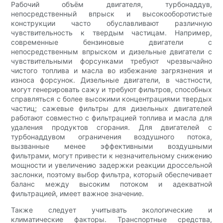
Рабочий объём двигателя, турбонаддув,
непосредственный впрыск и высокооборотистые
конструкции часто обуславливают различную
чувствительность к твердым частицам. Например,
современные бензиновые двигатели с
непосредственным впрыском и дизельные двигатели с
чувствительными форсунками требуют чрезвычайно
чистого топлива и масла во избежание загрязнения и
износа форсунок. Дизельные двигатели, в частности,
могут генерировать сажу и требуют фильтров, способных
справляться с более высокими концентрациями твердых
частиц; сажевые фильтры для дизельных двигателей
работают совместно с фильтрацией топлива и масла для
удаления продуктов сгорания. Для двигателей с
турбонаддувом ограничения воздушного потока,
вызванные менее эффективными воздушными
фильтрами, могут привести к незначительному снижению
мощности и увеличению задержки реакции дроссельной
заслонки, поэтому выбор фильтра, который обеспечивает
баланс между высоким потоком и адекватной
фильтрацией, имеет важное значение.
Также следует учитывать экологические и
климатические факторы. Транспортные средства,