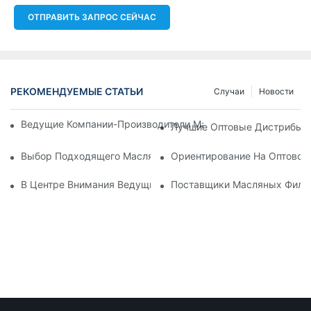
ОТПРАВИТЬ ЗАПРОС СЕЙЧАС
РЕКОМЕНДУЕМЫЕ СТАТЬИ
Случаи
Новости
Ведущие Компании-Производители Масляных Фильтров: Вс
Лучшие Оптовые Дистрибьют
Выбор Подходящего Масляного Фильтра Для Вашей Модел
Ориентирование На Оптовом
В Центре Внимания Ведущие Производители Масляных Фил
Поставщики Масляных Фильт