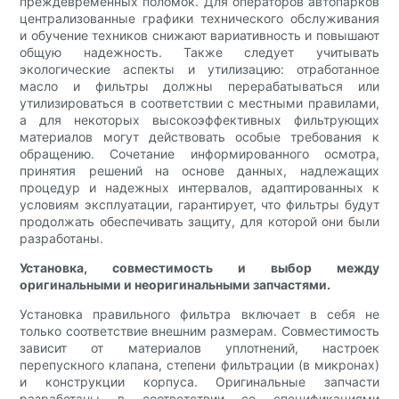
преждевременных поломок. Для операторов автопарков
централизованные графики технического обслуживания
и обучение техников снижают вариативность и повышают
общую надежность. Также следует учитывать
экологические аспекты и утилизацию: отработанное
масло и фильтры должны перерабатываться или
утилизироваться в соответствии с местными правилами,
а для некоторых высокоэффективных фильтрующих
материалов могут действовать особые требования к
обращению. Сочетание информированного осмотра,
принятия решений на основе данных, надлежащих
процедур и надежных интервалов, адаптированных к
условиям эксплуатации, гарантирует, что фильтры будут
продолжать обеспечивать защиту, для которой они были
разработаны.
Установка, совместимость и выбор между
оригинальными и неоригинальными запчастями.
Установка правильного фильтра включает в себя не
только соответствие внешним размерам. Совместимость
зависит от материалов уплотнений, настроек
перепускного клапана, степени фильтрации (в микронах)
и конструкции корпуса. Оригинальные запчасти
разработаны в соответствии со спецификациями