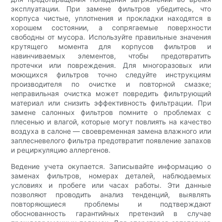
эксплуатации. При замене фильтров убедитесь, что
корпуса чистые, уплотнения и прокладки находятся в
хорошем состоянии, а сопрягаемые поверхности
свободны от мусора. Используйте правильные значения
крутящего момента для корпусов фильтров и
навинчиваемых элементов, чтобы предотвратить
протечки или повреждения. Для многоразовых или
моющихся фильтров точно следуйте инструкциям
производителя по очистке и повторной смазке;
неправильная очистка может повредить фильтрующий
материал или снизить эффективность фильтрации. При
замене салонных фильтров помните о проблемах с
плесенью и влагой, которые могут повлиять на качество
воздуха в салоне — своевременная замена влажного или
заплесневелого фильтра предотвратит появление запахов
и рециркуляцию аллергенов.
Ведение учета окупается. Записывайте информацию о
заменах фильтров, номерах деталей, наблюдаемых
условиях и пробеге или часах работы. Эти данные
позволяют проводить анализ тенденций, выявлять
повторяющиеся проблемы и подтверждают
обоснованность гарантийных претензий в случае