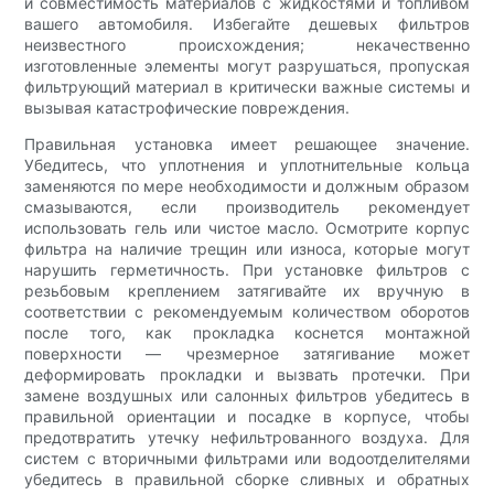
и совместимость материалов с жидкостями и топливом
вашего автомобиля. Избегайте дешевых фильтров
неизвестного происхождения; некачественно
изготовленные элементы могут разрушаться, пропуская
фильтрующий материал в критически важные системы и
вызывая катастрофические повреждения.
Правильная установка имеет решающее значение.
Убедитесь, что уплотнения и уплотнительные кольца
заменяются по мере необходимости и должным образом
смазываются, если производитель рекомендует
использовать гель или чистое масло. Осмотрите корпус
фильтра на наличие трещин или износа, которые могут
нарушить герметичность. При установке фильтров с
резьбовым креплением затягивайте их вручную в
соответствии с рекомендуемым количеством оборотов
после того, как прокладка коснется монтажной
поверхности — чрезмерное затягивание может
деформировать прокладки и вызвать протечки. При
замене воздушных или салонных фильтров убедитесь в
правильной ориентации и посадке в корпусе, чтобы
предотвратить утечку нефильтрованного воздуха. Для
систем с вторичными фильтрами или водоотделителями
убедитесь в правильной сборке сливных и обратных