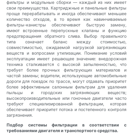
фильтры и модульные сборки — каждый из них имеет
свои преимущества. Картриджные и панельные фильтры
проще перерабатывать и иногда обеспечивают меньшее
количество отходов, в то время как навинчиваемые
фильтры-канистры обеспечивают быструю замену,
имеют встроенные перепускные клапаны и функцию
предотвращения обратного слива. Выбор правильного
типа означает баланс между стоимостью,
совместимостью, ожидаемой нагрузкой загрязняющих
веществ и вопросами утилизации. Понимание условий
эксплуатации имеет решающее значение: внедорожная
техника сталкивается с высокой запыленностью, что
требует более прочных фильтрующих материалов и
частой замены; водители, использующие автомобильные
дороги для поездок по трассе, могут отдавать приоритет
более эффективным салонным фильтрам для удаления
пыльцы и городских загрязняющих веществ;
высокопроизводительные или гоночные двигатели часто
требуют специализированной фильтрации, которая
обеспечивает приоритет потока и постепенного контроля
загрязнения.
Подбор системы фильтрации в соответствии с
требованиями двигателя и транспортного средства.