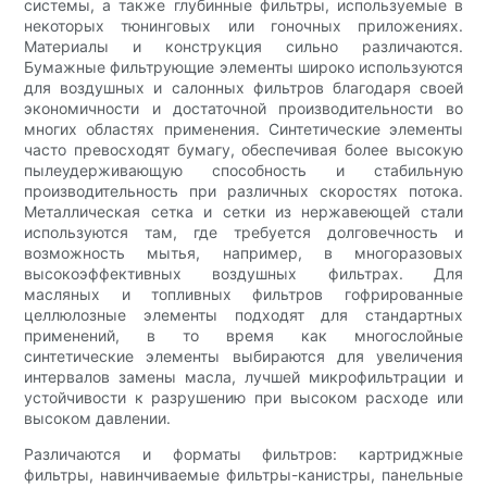
системы, а также глубинные фильтры, используемые в
некоторых тюнинговых или гоночных приложениях.
Материалы и конструкция сильно различаются.
Бумажные фильтрующие элементы широко используются
для воздушных и салонных фильтров благодаря своей
экономичности и достаточной производительности во
многих областях применения. Синтетические элементы
часто превосходят бумагу, обеспечивая более высокую
пылеудерживающую способность и стабильную
производительность при различных скоростях потока.
Металлическая сетка и сетки из нержавеющей стали
используются там, где требуется долговечность и
возможность мытья, например, в многоразовых
высокоэффективных воздушных фильтрах. Для
масляных и топливных фильтров гофрированные
целлюлозные элементы подходят для стандартных
применений, в то время как многослойные
синтетические элементы выбираются для увеличения
интервалов замены масла, лучшей микрофильтрации и
устойчивости к разрушению при высоком расходе или
высоком давлении.
Различаются и форматы фильтров: картриджные
фильтры, навинчиваемые фильтры-канистры, панельные