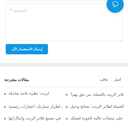
المحتوى
إرسال الاستفسار الآن
مقالات مقترحة
أخبار
حالات
أفضل شركات تصنيع فلاتر الزيت: نظرة عامة شاملة
لاتر الزيت بالجملة: من تثق بهم؟
 الجملة لفلاتر الزيت: نصائح وحيل
اختيار فلتر الزيت المناسب لطراز سيارتك: اعتبارات رئيسية
ثور على منتجات عالية الجودة لعملك
تسليط الضوء على الشركات الرائدة في تصنيع فلاتر الزيت وابتكاراتها