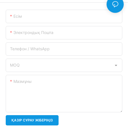
Есім
Электрондық Пошта
Телефон / WhatsApp
MOQ
Мазмұны
ҚАЗІР СҰРАУ ЖІБЕРІҢІЗ