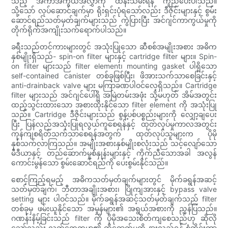
သည့် အကာအကွယ်အလွှာကို ထိန်းသိမ်းရန် ကူညီပေးပါသည်။
သို့သော် လုပ်ဆောင်ချက်မှာ ရိုးရှင်းပုံရသော်လည်း ဒီဇိုင်းများနှင့် စွမ်း
ဆောင်ရည်သတ်မှတ်ချက်များသည် ကွဲပြားပြီး အင်ဂျင်ကာကွယ်မှုကို
တိုက်ရိုက်အကျိုးသက်ရောက်ပါသည်။
ခရီးသည်တင်ကားများတွင် အသုံးပြုသော ဆီစစ်အမျိုးအစား အဓိက
နှစ်မျိုးရှိသည်- spin-on filter များနှင့် cartridge filter များ။ Spin-
on filter များသည် filter element၊ mounting gasket ပါရှိသော
self-contained canister တစ်ခုဖြစ်ပြီး၊ ဖိအားသက်သာစေခြင်းနှင့်
anti-drainback valve များ မကြာခဏပါဝင်လေ့ရှိသည်။ Cartridge
filter များသည် အင်ဂျင်ပေါ်ရှိ အမြဲတမ်းအဖုံး သို့မဟုတ် အိမ်အတွင်း
ထည့်သွင်းထားသော အစားထိုးနိုင်သော filter element ကို အသုံးပြု
သည်။ Cartridge ဒီဇိုင်းများသည် စွန့်ပစ်ပစ္စည်းများကို လျှော့ချပေး
ပြီး ပြန်လည်အသုံးပြုရလွယ်ကူစေရန်နှင့် ထုတ်လုပ်မှုကာလအတွင်း
ကုန်ကျစရိတ်သက်သာစေရန်အတွက် ထုတ်လုပ်သူများက ပိုမို
နှစ်သက်လာကြသည်။ အမျိုးအစားနှစ်မျိုးစလုံးသည် သင့်လျော်သော
မီဒီယာနှင့် တည်ဆောက်မှုစံနှုန်းများနှင့် ကိုက်ညီသောအခါ အလွန်
ကောင်းမွန်သော စွမ်းဆောင်ရည်ကို ပေးစွမ်းနိုင်သည်။
စောင့်ကြည့်ရမည့် အဓိကသတ်မှတ်ချက်များတွင် မိုက်ခရွန်အဆင့်
သတ်မှတ်ချက်၊ ဘီတာအချိုးအစား၊ ပြိုကျအားနှင့် bypass valve
setting များ ပါဝင်သည်။ မိုက်ခရွန်အဆင့်သတ်မှတ်ချက်သည် filter
တစ်ခုမှ ဖမ်းယူနိုင်သော အမှုန်များ၏ အရွယ်အစားကို ညွှန်ပြသည်။
ဂဏန်းနိမ့်ခြင်းသည် filter ကို ပိုမိုအသေးစိတ်ကျစေသည်ဟု ဆိုလို
သော်လည်း လက်တွေ့ကမ္ဘာ၏ ထိရောက်မှုကို နားလည်ရန် စံတိုင်းတာ