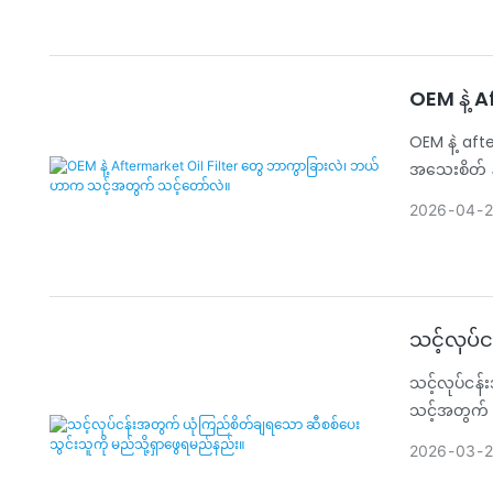
OEM နဲ့ 
OEM နဲ့ aft
အသေးစိတ် နှ
2026
04
2
သင့်လုပ်
သင့်လုပ်ငန်
သင့်အတွက် 
2026
03