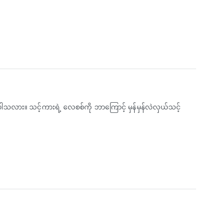
သလား။ သင့်ကားရဲ့ လေစစ်ကို ဘာကြောင့် မှန်မှန်လဲလှယ်သင့်