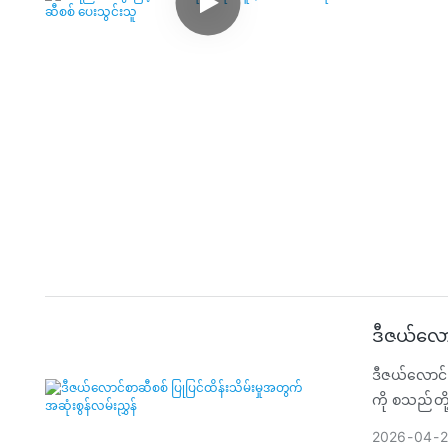
ဒီဇယ်လောင
ဒီဇယ်လောင်စ
ကို စသည်တိ
2026
04