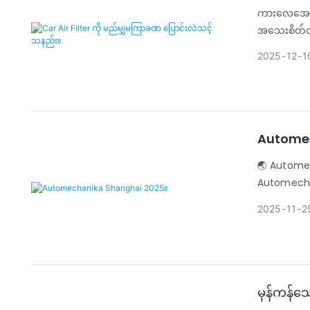
ကားလေအေးပေ
အသေးစိတ်လမ
2025
12
1
Automec
🌏 Automech
Automechani
ပါသည်။
2025
11
2
မှန်ကန်သေ