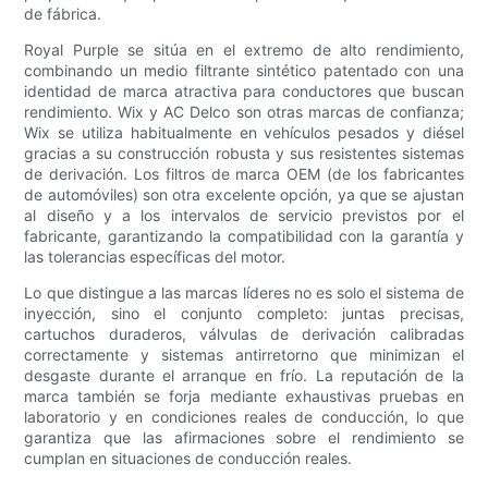
de fábrica.
Royal Purple se sitúa en el extremo de alto rendimiento,
combinando un medio filtrante sintético patentado con una
identidad de marca atractiva para conductores que buscan
rendimiento. Wix y AC Delco son otras marcas de confianza;
Wix se utiliza habitualmente en vehículos pesados ​​y diésel
gracias a su construcción robusta y sus resistentes sistemas
de derivación. Los filtros de marca OEM (de los fabricantes
de automóviles) son otra excelente opción, ya que se ajustan
al diseño y a los intervalos de servicio previstos por el
fabricante, garantizando la compatibilidad con la garantía y
las tolerancias específicas del motor.
Lo que distingue a las marcas líderes no es solo el sistema de
inyección, sino el conjunto completo: juntas precisas,
cartuchos duraderos, válvulas de derivación calibradas
correctamente y sistemas antirretorno que minimizan el
desgaste durante el arranque en frío. La reputación de la
marca también se forja mediante exhaustivas pruebas en
laboratorio y en condiciones reales de conducción, lo que
garantiza que las afirmaciones sobre el rendimiento se
cumplan en situaciones de conducción reales.