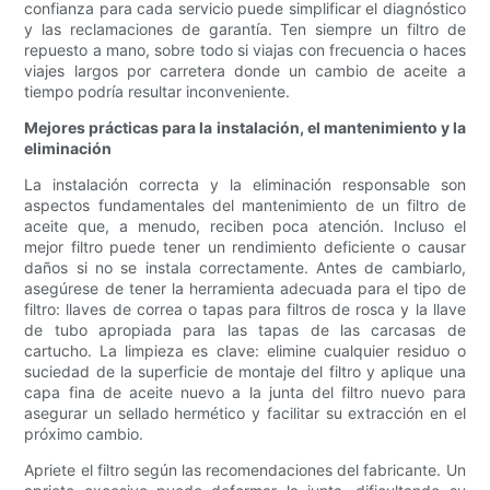
confianza para cada servicio puede simplificar el diagnóstico
y las reclamaciones de garantía. Ten siempre un filtro de
repuesto a mano, sobre todo si viajas con frecuencia o haces
viajes largos por carretera donde un cambio de aceite a
tiempo podría resultar inconveniente.
Mejores prácticas para la instalación, el mantenimiento y la
eliminación
La instalación correcta y la eliminación responsable son
aspectos fundamentales del mantenimiento de un filtro de
aceite que, a menudo, reciben poca atención. Incluso el
mejor filtro puede tener un rendimiento deficiente o causar
daños si no se instala correctamente. Antes de cambiarlo,
asegúrese de tener la herramienta adecuada para el tipo de
filtro: llaves de correa o tapas para filtros de rosca y la llave
de tubo apropiada para las tapas de las carcasas de
cartucho. La limpieza es clave: elimine cualquier residuo o
suciedad de la superficie de montaje del filtro y aplique una
capa fina de aceite nuevo a la junta del filtro nuevo para
asegurar un sellado hermético y facilitar su extracción en el
próximo cambio.
Apriete el filtro según las recomendaciones del fabricante. Un