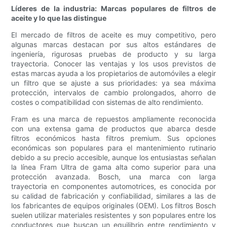
Líderes de la industria: Marcas populares de filtros de
aceite y lo que las distingue
El mercado de filtros de aceite es muy competitivo, pero
algunas marcas destacan por sus altos estándares de
ingeniería, rigurosas pruebas de producto y su larga
trayectoria. Conocer las ventajas y los usos previstos de
estas marcas ayuda a los propietarios de automóviles a elegir
un filtro que se ajuste a sus prioridades: ya sea máxima
protección, intervalos de cambio prolongados, ahorro de
costes o compatibilidad con sistemas de alto rendimiento.
Fram es una marca de repuestos ampliamente reconocida
con una extensa gama de productos que abarca desde
filtros económicos hasta filtros premium. Sus opciones
económicas son populares para el mantenimiento rutinario
debido a su precio accesible, aunque los entusiastas señalan
la línea Fram Ultra de gama alta como superior para una
protección avanzada. Bosch, una marca con larga
trayectoria en componentes automotrices, es conocida por
su calidad de fabricación y confiabilidad, similares a las de
los fabricantes de equipos originales (OEM). Los filtros Bosch
suelen utilizar materiales resistentes y son populares entre los
conductores que buscan un equilibrio entre rendimiento y