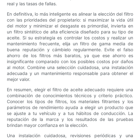
real y las tasas de fallas.
En definitiva, lo más inteligente es alinear la elección del filtro
con las prioridades del propietario: si maximizar la vida útil
del motor y minimizar el desgaste es primordial, invierta en
un filtro sintético de alta eficiencia diseñado para su tipo de
aceite. Si su estrategia es controlar los costos y realizar un
mantenimiento frecuente, elija un filtro de gama media de
buena reputación y cámbielo regularmente. Evite el falso
ahorro de los filtros más baratos, ya que ese ahorro es
insignificante comparado con los posibles costos por daños
al motor. Combine una selección cuidadosa, una instalación
adecuada y un mantenimiento responsable para obtener el
mejor valor.
En resumen, elegir el filtro de aceite adecuado requiere una
combinación de conocimientos técnicos y criterio práctico.
Conocer los tipos de filtros, los materiales filtrantes y los
parámetros de rendimiento ayuda a elegir un producto que
se ajuste a tu vehículo y a tus hábitos de conducción. La
reputación de la marca y los resultados de las pruebas
brindan mayor confianza en la elección.
Una instalación cuidadosa, revisiones periódicas y una