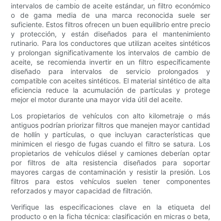
intervalos de cambio de aceite estándar, un filtro económico
o de gama media de una marca reconocida suele ser
suficiente. Estos filtros ofrecen un buen equilibrio entre precio
y protección, y están diseñados para el mantenimiento
rutinario. Para los conductores que utilizan aceites sintéticos
y prolongan significativamente los intervalos de cambio de
aceite, se recomienda invertir en un filtro específicamente
diseñado para intervalos de servicio prolongados y
compatible con aceites sintéticos. El material sintético de alta
eficiencia reduce la acumulación de partículas y protege
mejor el motor durante una mayor vida útil del aceite.
Los propietarios de vehículos con alto kilometraje o más
antiguos podrían priorizar filtros que manejen mayor cantidad
de hollín y partículas, o que incluyan características que
minimicen el riesgo de fugas cuando el filtro se satura. Los
propietarios de vehículos diésel y camiones deberían optar
por filtros de alta resistencia diseñados para soportar
mayores cargas de contaminación y resistir la presión. Los
filtros para estos vehículos suelen tener componentes
reforzados y mayor capacidad de filtración.
Verifique las especificaciones clave en la etiqueta del
producto o en la ficha técnica: clasificación en micras o beta,