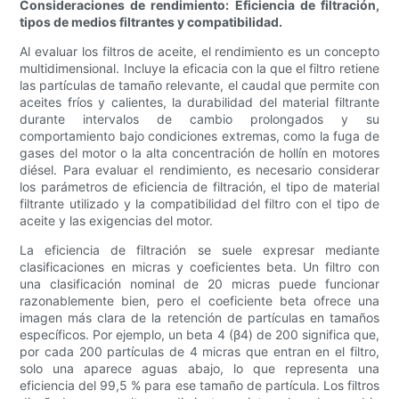
Consideraciones de rendimiento: Eficiencia de filtración,
tipos de medios filtrantes y compatibilidad.
Al evaluar los filtros de aceite, el rendimiento es un concepto
multidimensional. Incluye la eficacia con la que el filtro retiene
las partículas de tamaño relevante, el caudal que permite con
aceites fríos y calientes, la durabilidad del material filtrante
durante intervalos de cambio prolongados y su
comportamiento bajo condiciones extremas, como la fuga de
gases del motor o la alta concentración de hollín en motores
diésel. Para evaluar el rendimiento, es necesario considerar
los parámetros de eficiencia de filtración, el tipo de material
filtrante utilizado y la compatibilidad del filtro con el tipo de
aceite y las exigencias del motor.
La eficiencia de filtración se suele expresar mediante
clasificaciones en micras y coeficientes beta. Un filtro con
una clasificación nominal de 20 micras puede funcionar
razonablemente bien, pero el coeficiente beta ofrece una
imagen más clara de la retención de partículas en tamaños
específicos. Por ejemplo, un beta 4 (β4) de 200 significa que,
por cada 200 partículas de 4 micras que entran en el filtro,
solo una aparece aguas abajo, lo que representa una
eficiencia del 99,5 % para ese tamaño de partícula. Los filtros