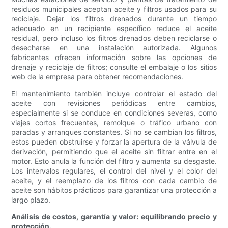
residuos municipales aceptan aceite y filtros usados ​​para su
reciclaje. Dejar los filtros drenados durante un tiempo
adecuado en un recipiente específico reduce el aceite
residual, pero incluso los filtros drenados deben reciclarse o
desecharse en una instalación autorizada. Algunos
fabricantes ofrecen información sobre las opciones de
drenaje y reciclaje de filtros; consulte el embalaje o los sitios
web de la empresa para obtener recomendaciones.
El mantenimiento también incluye controlar el estado del
aceite con revisiones periódicas entre cambios,
especialmente si se conduce en condiciones severas, como
viajes cortos frecuentes, remolque o tráfico urbano con
paradas y arranques constantes. Si no se cambian los filtros,
estos pueden obstruirse y forzar la apertura de la válvula de
derivación, permitiendo que el aceite sin filtrar entre en el
motor. Esto anula la función del filtro y aumenta su desgaste.
Los intervalos regulares, el control del nivel y el color del
aceite, y el reemplazo de los filtros con cada cambio de
aceite son hábitos prácticos para garantizar una protección a
largo plazo.
Análisis de costos, garantía y valor: equilibrando precio y
protección.