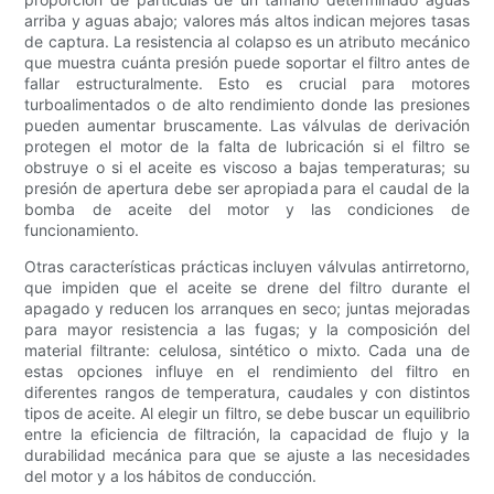
arriba y aguas abajo; valores más altos indican mejores tasas
de captura. La resistencia al colapso es un atributo mecánico
que muestra cuánta presión puede soportar el filtro antes de
fallar estructuralmente. Esto es crucial para motores
turboalimentados o de alto rendimiento donde las presiones
pueden aumentar bruscamente. Las válvulas de derivación
protegen el motor de la falta de lubricación si el filtro se
obstruye o si el aceite es viscoso a bajas temperaturas; su
presión de apertura debe ser apropiada para el caudal de la
bomba de aceite del motor y las condiciones de
funcionamiento.
Otras características prácticas incluyen válvulas antirretorno,
que impiden que el aceite se drene del filtro durante el
apagado y reducen los arranques en seco; juntas mejoradas
para mayor resistencia a las fugas; y la composición del
material filtrante: celulosa, sintético o mixto. Cada una de
estas opciones influye en el rendimiento del filtro en
diferentes rangos de temperatura, caudales y con distintos
tipos de aceite. Al elegir un filtro, se debe buscar un equilibrio
entre la eficiencia de filtración, la capacidad de flujo y la
durabilidad mecánica para que se ajuste a las necesidades
del motor y a los hábitos de conducción.