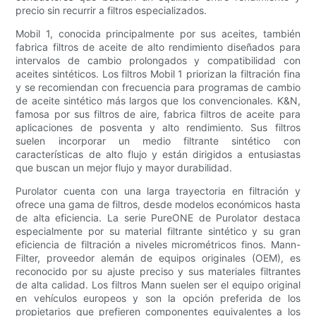
precio sin recurrir a filtros especializados.
Mobil 1, conocida principalmente por sus aceites, también
fabrica filtros de aceite de alto rendimiento diseñados para
intervalos de cambio prolongados y compatibilidad con
aceites sintéticos. Los filtros Mobil 1 priorizan la filtración fina
y se recomiendan con frecuencia para programas de cambio
de aceite sintético más largos que los convencionales. K&N,
famosa por sus filtros de aire, fabrica filtros de aceite para
aplicaciones de posventa y alto rendimiento. Sus filtros
suelen incorporar un medio filtrante sintético con
características de alto flujo y están dirigidos a entusiastas
que buscan un mejor flujo y mayor durabilidad.
Purolator cuenta con una larga trayectoria en filtración y
ofrece una gama de filtros, desde modelos económicos hasta
de alta eficiencia. La serie PureONE de Purolator destaca
especialmente por su material filtrante sintético y su gran
eficiencia de filtración a niveles micrométricos finos. Mann-
Filter, proveedor alemán de equipos originales (OEM), es
reconocido por su ajuste preciso y sus materiales filtrantes
de alta calidad. Los filtros Mann suelen ser el equipo original
en vehículos europeos y son la opción preferida de los
propietarios que prefieren componentes equivalentes a los