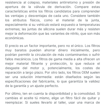
resistencia al colapso, materiales antirretorno y presión de
apertura de la válvula de derivación. Compare estas
características entre los filtros candidatos para comprender
las ventajas y desventajas de cada uno. Considere también
los atributos físicos, como el material de la junta,
especialmente si su vehículo estará expuesto a temperaturas
extremas; las juntas de silicona suelen durar más y resisten
mejor la deformación que las variantes de nitrilo, que son más
económicas.
El precio es un factor importante, pero no el único. Los filtros
muy baratos pueden ahorrar dinero inicialmente, pero
podrían permitir la circulación de más contaminantes o sufrir
fallos mecánicos. Los filtros de gama media a alta ofrecen un
mejor material filtrante y protección, lo que reduce el
desgaste del motor y, potencialmente, los costes de
reparación a largo plazo. Por otro lado, los filtros OEM suelen
ser una solución intermedia: están diseñados según las
especificaciones del fabricante, lo que garantiza la validez
de la garantía y un ajuste perfecto.
Por último, ten en cuenta la disponibilidad y la comodidad. Si
cambias el aceite tú mismo, elige un filtro fácil de quitar y
reemplazar. Si sueles llevarlo al taller, usar una marca de