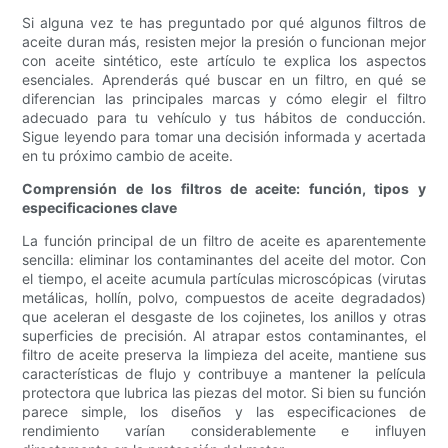
Si alguna vez te has preguntado por qué algunos filtros de
aceite duran más, resisten mejor la presión o funcionan mejor
con aceite sintético, este artículo te explica los aspectos
esenciales. Aprenderás qué buscar en un filtro, en qué se
diferencian las principales marcas y cómo elegir el filtro
adecuado para tu vehículo y tus hábitos de conducción.
Sigue leyendo para tomar una decisión informada y acertada
en tu próximo cambio de aceite.
Comprensión de los filtros de aceite: función, tipos y
especificaciones clave
La función principal de un filtro de aceite es aparentemente
sencilla: eliminar los contaminantes del aceite del motor. Con
el tiempo, el aceite acumula partículas microscópicas (virutas
metálicas, hollín, polvo, compuestos de aceite degradados)
que aceleran el desgaste de los cojinetes, los anillos y otras
superficies de precisión. Al atrapar estos contaminantes, el
filtro de aceite preserva la limpieza del aceite, mantiene sus
características de flujo y contribuye a mantener la película
protectora que lubrica las piezas del motor. Si bien su función
parece simple, los diseños y las especificaciones de
rendimiento varían considerablemente e influyen