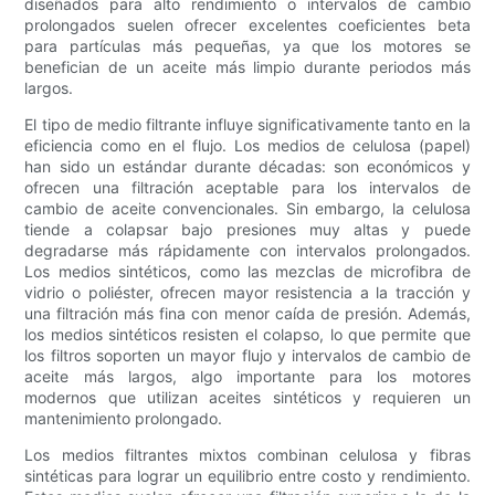
diseñados para alto rendimiento o intervalos de cambio
prolongados suelen ofrecer excelentes coeficientes beta
para partículas más pequeñas, ya que los motores se
benefician de un aceite más limpio durante periodos más
largos.
El tipo de medio filtrante influye significativamente tanto en la
eficiencia como en el flujo. Los medios de celulosa (papel)
han sido un estándar durante décadas: son económicos y
ofrecen una filtración aceptable para los intervalos de
cambio de aceite convencionales. Sin embargo, la celulosa
tiende a colapsar bajo presiones muy altas y puede
degradarse más rápidamente con intervalos prolongados.
Los medios sintéticos, como las mezclas de microfibra de
vidrio o poliéster, ofrecen mayor resistencia a la tracción y
una filtración más fina con menor caída de presión. Además,
los medios sintéticos resisten el colapso, lo que permite que
los filtros soporten un mayor flujo y intervalos de cambio de
aceite más largos, algo importante para los motores
modernos que utilizan aceites sintéticos y requieren un
mantenimiento prolongado.
Los medios filtrantes mixtos combinan celulosa y fibras
sintéticas para lograr un equilibrio entre costo y rendimiento.