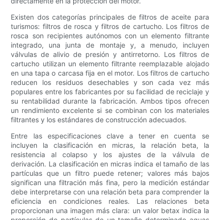
directamente en la protección del motor.
Existen dos categorías principales de filtros de aceite para
turismos: filtros de rosca y filtros de cartucho. Los filtros de
rosca son recipientes autónomos con un elemento filtrante
integrado, una junta de montaje y, a menudo, incluyen
válvulas de alivio de presión y antirretorno. Los filtros de
cartucho utilizan un elemento filtrante reemplazable alojado
en una tapa o carcasa fija en el motor. Los filtros de cartucho
reducen los residuos desechables y son cada vez más
populares entre los fabricantes por su facilidad de reciclaje y
su rentabilidad durante la fabricación. Ambos tipos ofrecen
un rendimiento excelente si se combinan con los materiales
filtrantes y los estándares de construcción adecuados.
Entre las especificaciones clave a tener en cuenta se
incluyen la clasificación en micras, la relación beta, la
resistencia al colapso y los ajustes de la válvula de
derivación. La clasificación en micras indica el tamaño de las
partículas que un filtro puede retener; valores más bajos
significan una filtración más fina, pero la medición estándar
debe interpretarse con una relación beta para comprender la
eficiencia en condiciones reales. Las relaciones beta
proporcionan una imagen más clara: un valor betax indica la
proporción de partículas de un tamaño determinado aguas