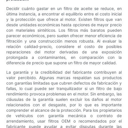
Decidir cuánto gastar en un filtro de aceite se reduce, en
última instancia, a encontrar el equilibrio entre el costo inicial
y la protección que ofrece al motor. Existen filtros que van
desde unidades económicas hasta opciones de mayor precio
con materiales sintéticos. Los filtros más baratos pueden
parecer económicos, pero suelen ofrecer menor eficiencia de
filtración y una construcción menos robusta. Al evaluar la
relación calidad-precio, considere el costo de posibles
reparaciones del motor derivadas de una exposición
prolongada a contaminantes, en comparación con la
diferencia de precio que supone un filtro de mayor calidad.
La garantía y la credibilidad del fabricante contribuyen al
valor percibido. Algunas marcas respaldan sus productos
con garantías limitadas que cubren defectos de fabricación y
fallas, lo cual puede ser tranquilizador si un filtro de bajo
rendimiento provoca problemas en el motor. Sin embargo, las
cláusulas de la garantía suelen excluir los daños al motor
relacionados con el desgaste, por lo que es importante
comprender el alcance de la protección. Para los propietarios
de vehículos con garantía mecánica o contrato de
arrendamiento, usar filtros OEM o recomendados por el
fabricante puede ayudar a evitar disputas durante las