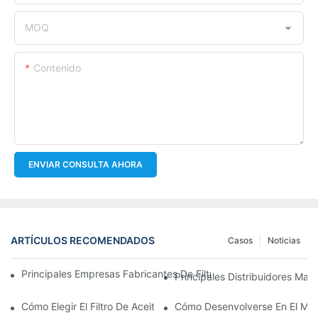
MOQ
Contenido
ENVIAR CONSULTA AHORA
ARTÍCULOS RECOMENDADOS
Casos
Noticias
Principales Empresas Fabricantes De Filtros De Aceite: Una Vis
Principales Distribuidores Mayo
Cómo Elegir El Filtro De Aceite Adecuado Para Su Modelo De Ve
Cómo Desenvolverse En El Merc