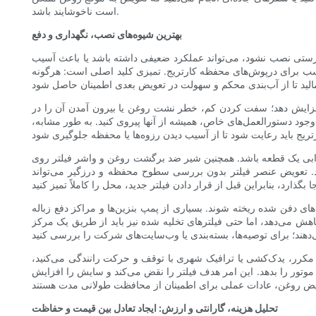
است ناخوشایند باشد.
بهترین شیوه‌های نصب، نگهداری و دفع
 درستی نصب نشود، می‌تواند عملکرد ضعیفی داشته باشد یا باعث آسیب
اسب برای درپوش‌های محفظه کارتریج. تمیزی کلید اصلی است: هرگونه
افزایش دهد؛ سفت کردن کم، خطر نشت روغن یا بیرون آمدن آن را در
د دستورالعمل‌های خاص، همیشه از آنها پیروی کنید. به طور مشابه،
خرابی یک قطعه باشد. همچنین شیر ضد برگشت روغن و واشر فیلتر روی
د. تعویض عنصر فیلتر بدون بررسی سطوح محفظه و درزگیر می‌تواند
های دفن شده ریخته شوند. بسیاری از پمپ بنزین‌ها و مراکز دفع زباله
هش می‌دهد، اما حتی فیلترهای تخلیه شده نیز باید از طریق یک مرکز
مکرر، یدک‌کشی یا ترافیک شهری با توقف و حرکت رانندگی می‌کنید،
 موتور را بدهد. این امر هدف فیلتر را نقض می‌کند و سایش را افزایش
تحلیل هزینه، گارانتی و ارزش: ایجاد تعادل بین قیمت و حفاظت