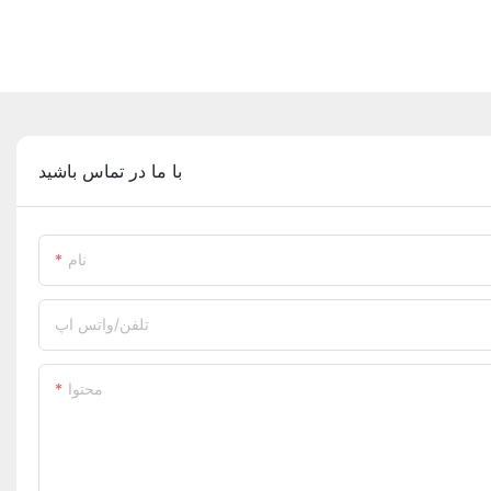
با ما در تماس باشید
نام
تلفن/واتس اپ
محتوا