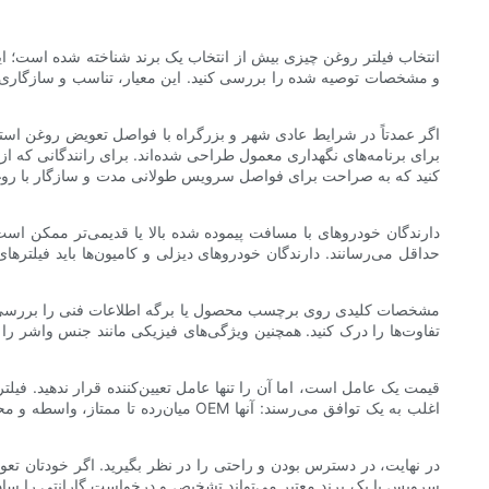
انتخاب فیلتر روغن چیزی بیش از انتخاب یک برند شناخته شده است؛ ای
اگر عمدتاً در شرایط عادی شهر و بزرگراه با فواصل تعویض روغن استاند
برای برنامه‌های نگهداری معمول طراحی شده‌اند. برای رانندگانی که ا
کنید که به صراحت برای فواصل سرویس طولانی مدت و سازگار با روغن‌ه
دارندگان خودروهای با مسافت پیموده شده بالا یا قدیمی‌تر ممکن است 
حداقل می‌رسانند. دارندگان خودروهای دیزلی و کامیون‌ها باید فیلتره
مشخصات کلیدی روی برچسب محصول یا برگه اطلاعات فنی را بررسی کنید:
تفاوت‌ها را درک کنید. همچنین ویژگی‌های فیزیکی مانند جنس واشر را
قیمت یک عامل است، اما آن را تنها عامل تعیین‌کننده قرار ندهید. فیلت
میان‌رده تا ممتاز، واسطه و محافظت 
در نهایت، در دسترس بودن و راحتی را در نظر بگیرید. اگر خودتان تعو
سرویس با یک برند معتبر می‌تواند تشخیص و درخواست گارانتی را ساده