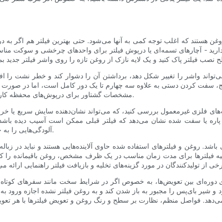
روغن هستند که اغلب توجه کمی به آنها می‌شود. حتی بهترین فیلتر هم اگر به
 دارید - آچارهای تسمه‌ای یا درپوش فیلتر برای واحدهای چرخشی و سوکت من
‌تواند واشر را تغییر شکل دهد، برداشتن آن را دشوار کند و خطر نشت را 
، سفت کردن دستی به علاوه سه چهارم تا یک دور کامل است، اما در صورت وجو
مشخصات گشتاور برای درپوش‌های محفظه کارتریج باید رعایت شود تا از آسیب دیدن رزوه‌ها یا محفظه جلوگیری شود.
ته‌های فلزی غیرمعمول بررسی کنید، که می‌تواند نشان‌دهنده سایش سریع یا 
 پاره یا سفت شده نشان می‌دهد که فیلتر قبلی ممکن است آسیب دیده باش
آلودگی‌هایی را به جا بگذارد، بنابراین قبل از قرار دادن فیلتر جدید، محل را کاملاً تمیز کنید.
شد. روغن و فیلترهای استفاده شده حاوی آلاینده‌هایی هستند و نباید در زباله‌
لیه فیلترها برای مدت زمان مناسب در یک ظرف مشخص، روغن باقیمانده را کا
دوره‌ای بین تعویض‌ها، به خصوص اگر در شرایط سخت مانند سفرهای کوتاه 
د و شیر بای‌پس را مجبور به باز شدن کند و به روغن فیلتر نشده اجازه ورود به