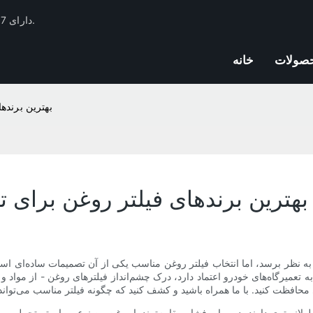
فیلتر Huachang دارای 17 سال تجربه صنعت فیلترهای اتومبیل و ذخایر فنی است.
صولات
خانه
بهترین برنده
بهترین برندهای فیلتر روغن برای ت
ده به نظر برسد، اما انتخاب فیلتر روغن مناسب یکی از آن تصمیمات ساده‌ای ا
تعمیرگاه‌های خودرو اعتماد دارد، درک چشم‌انداز فیلترهای روغن - از مواد و ط
ولانی‌تری دارند، در برابر فشار مقاوم‌ترند یا روغن مصنوعی را بهتر تحمل می‌