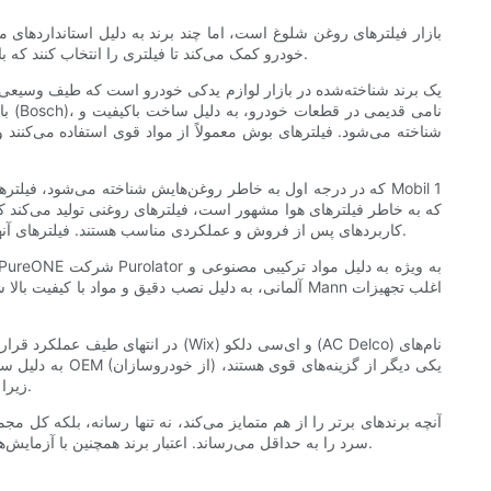
بازار فیلترهای روغن شلوغ است، اما چند برند به دلیل استانداردهای
خودرو کمک می‌کند تا فیلتری را انتخاب کنند که با اولویت‌های آنها مطابقت داشته باشد: چه حداکثر محافظت، چه فواصل طولانی تعویض، چه صرفه‌جویی در هزینه یا سازگاری با تنظیمات با کارایی بالا.
کاربردهای پس از فروش و عملکردی مناسب هستند. فیلترهای آنها اغلب دارای واسطه‌های مصنوعی با ویژگی‌های جریان بالا هستند و به علاقه‌مندانی که به دنبال جریان و طول عمر بهبود یافته هستند، عرضه می‌شوند.
زیرا با طراحی و فواصل سرویس پیش‌بینی‌شده توسط سازنده مطابقت دارند و سازگاری با انتظارات گارانتی و تلرانس‌های خاص موتور را تضمین می‌کنند.
آنچه برندهای برتر را از هم متمایز می‌کند، نه تنها رسانه، بلکه ک
سرد را به حداقل می‌رساند. اعتبار برند همچنین با آزمایش‌های گسترده در شرایط آزمایشگاهی و میدانی شکل می‌گیرد و این اطمینان را ایجاد می‌کند که ادعاهای عملکرد در شرایط رانندگی واقعی صادق هستند.