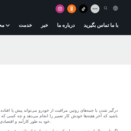
با ما تماس بگیرید
درباره ما
خبر
خدمت
مح
درگیر شدن با جنبه‌های روتین مراقبت از خودرو می‌تواند پیش پا افتا
باشید که آخر هفته‌ها خودش کار تعمیر را انجام می‌دهد و چه کسی که به 
خود به طور کارآمد و اقتصادی محافظت کنید. با ما همراه باشید و کشف کنید که چگونه فیلتر مناسب می‌تواند موتور شما را برای کیلومترها تمیزتر، روان‌تر و قابل اعتمادتر نگه دارد.
اگر تا به حال از خود پرسیده‌اید که چرا برخی از فیلترهای روغن عمر ط