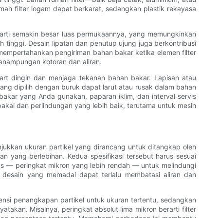
ah filter logam dapat berkarat, sedangkan plastik rekayasa
berarti semakin besar luas permukaannya, yang memungkinkan
tinggi. Desain lipatan dan penutup ujung juga berkontribusi
mempertahankan pengiriman bahan bakar ketika elemen filter
enampungan kotoran dan aliran.
art dingin dan menjaga tekanan bahan bakar. Lapisan atau
yang dipilih dengan buruk dapat larut atau rusak dalam bahan
 bakar yang Anda gunakan, paparan iklim, dan interval servis
akai dan perlindungan yang lebih baik, terutama untuk mesin
unjukkan ukuran partikel yang dirancang untuk ditangkap oleh
n yang berlebihan. Kedua spesifikasi tersebut harus sesuai
us — peringkat mikron yang lebih rendah — untuk melindungi
 desain yang memadai dapat terlalu membatasi aliran dan
ensi penangkapan partikel untuk ukuran tertentu, sedangkan
akan. Misalnya, peringkat absolut lima mikron berarti filter