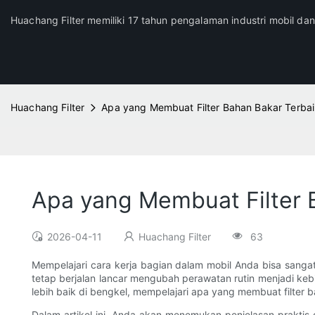
Huachang Filter memiliki 17 tahun pengalaman industri mobil da
Huachang Filter
Apa yang Membuat Filter Bahan Bakar Terbai
Apa yang Membuat Filter 
2026-04-11
Huachang Filter
63
Mempelajari cara kerja bagian dalam mobil Anda bisa sang
tetap berjalan lancar mengubah perawatan rutin menjadi k
lebih baik di bengkel, mempelajari apa yang membuat filte
Dalam artikel ini, Anda akan menemukan penjelasan praktis d