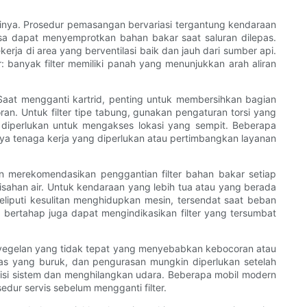
inya. Prosedur pemasangan bervariasi tergantung kendaraan
sisa dapat menyemprotkan bahan bakar saat saluran dilepas.
erja di area yang berventilasi baik dan jauh dari sumber api.
: banyak filter memiliki panah yang menunjukkan arah aliran
Saat mengganti kartrid, penting untuk membersihkan bagian
. Untuk filter tipe tabung, gunakan pengaturan torsi yang
 diperlukan untuk mengakses lokasi yang sempit. Beberapa
ya tenaga kerja yang diperlukan atau pertimbangkan layanan
 merekomendasikan penggantian filter bahan bakar setiap
isahan air. Untuk kendaraan yang lebih tua atau yang berada
meliputi kesulitan menghidupkan mesin, tersendat saat beban
 bertahap juga dapat mengindikasikan filter yang tersumbat
enyegelan yang tidak tepat yang menyebabkan kebocoran atau
as yang buruk, dan pengurasan mungkin diperlukan setelah
isi sistem dan menghilangkan udara. Beberapa mobil modern
dur servis sebelum mengganti filter.