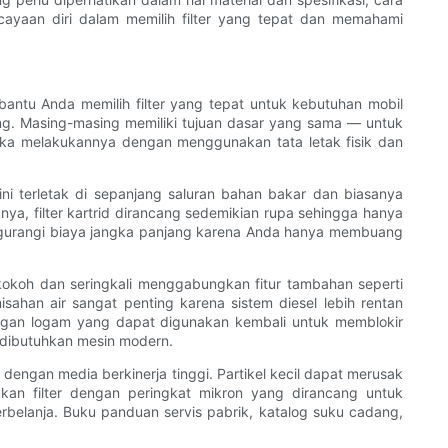
ayaan diri dalam memilih filter yang tepat dan memahami
antu Anda memilih filter yang tepat untuk kebutuhan mobil
 jaring. Masing-masing memiliki tujuan dasar yang sama — untuk
eka melakukannya dengan menggunakan tata letak fisik dan
ni terletak di sepanjang saluran bahan bakar dan biasanya
iknya, filter kartrid dirancang sedemikian rupa sehingga hanya
mengurangi biaya jangka panjang karena Anda hanya membuang
 kokoh dan seringkali menggabungkan fitur tambahan seperti
isahan air sangat penting karena sistem diesel lebih rentan
ingan logam yang dapat digunakan kembali untuk memblokir
g dibutuhkan mesin modern.
engan media berkinerja tinggi. Partikel kecil dapat merusak
kan filter dengan peringkat mikron yang dirancang untuk
rbelanja. Buku panduan servis pabrik, katalog suku cadang,