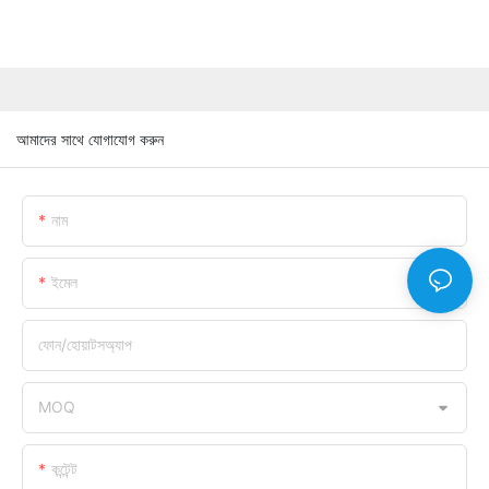
আমাদের সাথে যোগাযোগ করুন
নাম
ইমেল
ফোন/হোয়াটসঅ্যাপ
MOQ
কন্টেন্ট