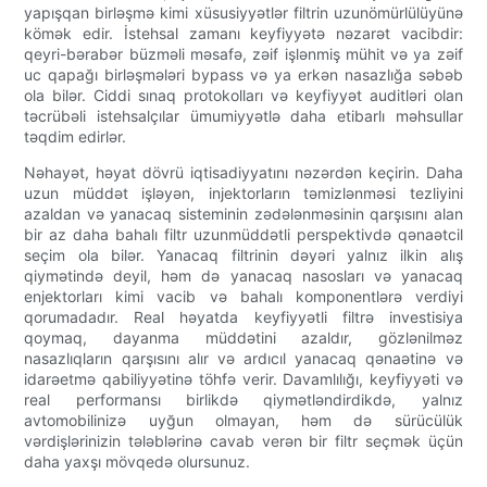
yapışqan birləşmə kimi xüsusiyyətlər filtrin uzunömürlülüyünə
kömək edir. İstehsal zamanı keyfiyyətə nəzarət vacibdir:
qeyri-bərabər büzməli məsafə, zəif işlənmiş mühit və ya zəif
uc qapağı birləşmələri bypass və ya erkən nasazlığa səbəb
ola bilər. Ciddi sınaq protokolları və keyfiyyət auditləri olan
təcrübəli istehsalçılar ümumiyyətlə daha etibarlı məhsullar
təqdim edirlər.
Nəhayət, həyat dövrü iqtisadiyyatını nəzərdən keçirin. Daha
uzun müddət işləyən, injektorların təmizlənməsi tezliyini
azaldan və yanacaq sisteminin zədələnməsinin qarşısını alan
bir az daha bahalı filtr uzunmüddətli perspektivdə qənaətcil
seçim ola bilər. Yanacaq filtrinin dəyəri yalnız ilkin alış
qiymətində deyil, həm də yanacaq nasosları və yanacaq
enjektorları kimi vacib və bahalı komponentlərə verdiyi
qorumadadır. Real həyatda keyfiyyətli filtrə investisiya
qoymaq, dayanma müddətini azaldır, gözlənilməz
nasazlıqların qarşısını alır və ardıcıl yanacaq qənaətinə və
idarəetmə qabiliyyətinə töhfə verir. Davamlılığı, keyfiyyəti və
real performansı birlikdə qiymətləndirdikdə, yalnız
avtomobilinizə uyğun olmayan, həm də sürücülük
vərdişlərinizin tələblərinə cavab verən bir filtr seçmək üçün
daha yaxşı mövqedə olursunuz.