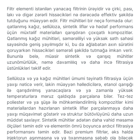
Filtr elementi istənilən yanacaq filtrinin ürəyidir və çirki, pası,
lakı və digər zərərli hissəcikləri nə dərəcədə effektiv şəkildə
tutduğunu müəyyən edir. Filtr mühitləri bir neçə formada olur:
qatlanmış kağız, sellüloza, sintetik liflər və hədəf performans
üçün müxtəlif materialları qarışdıran çoxqatlı kompozitlər.
Qatlanmış kağız mühitləri, səmərəliliyi və yüksək səth sahəsi
sayəsində geniş yayılmışdır ki, bu da ağlabatan axın sürətini
qoruyarkən hissəcikləri səmərəli şəkildə tutmağa imkan verir.
Bununla belə, müasir sintetik və qarışıq mühitlər
uzunömürlülük, nəmə davamlılıq və daha incə filtrasiya
üstünlükləri təklif edir.
Sellüloza və ya kağız mühitləri ümumi təyinatlı filtrasiya üçün
yaxşı nəticə verir, lakin müəyyən həlledicilərə, etanol qarışığı
ilə qarışdırılmış yanacaqlara və ya zamanla yüksək
temperaturlara məruz qaldıqda parçalana bilər. Tez-tez
poliester və ya şüşə ilə möhkəmləndirilmiş kompozitlər kimi
materiallardan hazırlanan sintetik liflər parçalanmaya daha
yaxşı müqavimət göstərir və struktur bütövlüyünü daha uzun
müddət saxlayır. Sintetik mühitlər adətən daha vahid məsamə
ölçüləri təmin edir və elementin ömrü boyunca ardıcıl filtrasiya
performansını təmin edir. Bəzi premium filtrlər, əks halda
injektorun aşınmasına və ya tıxanmasına səbəb ola biləcək