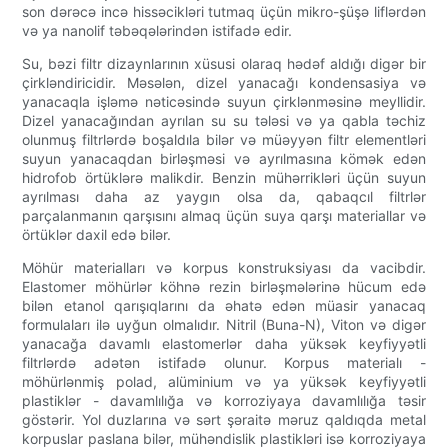
son dərəcə incə hissəcikləri tutmaq üçün mikro-şüşə liflərdən
və ya nanolif təbəqələrindən istifadə edir.
Su, bəzi filtr dizaynlarının xüsusi olaraq hədəf aldığı digər bir
çirkləndiricidir. Məsələn, dizel yanacağı kondensasiya və
yanacaqla işləmə nəticəsində suyun çirklənməsinə meyllidir.
Dizel yanacağından ayrılan su su tələsi və ya qabla təchiz
olunmuş filtrlərdə boşaldıla bilər və müəyyən filtr elementləri
suyun yanacaqdan birləşməsi və ayrılmasına kömək edən
hidrofob örtüklərə malikdir. Benzin mühərrikləri üçün suyun
ayrılması daha az yaygın olsa da, qabaqcıl filtrlər
parçalanmanın qarşısını almaq üçün suya qarşı materiallar və
örtüklər daxil edə bilər.
Möhür materialları və korpus konstruksiyası da vacibdir.
Elastomer möhürlər köhnə rezin birləşmələrinə hücum edə
bilən etanol qarışıqlarını da əhatə edən müasir yanacaq
formulaları ilə uyğun olmalıdır. Nitril (Buna-N), Viton və digər
yanacağa davamlı elastomerlər daha yüksək keyfiyyətli
filtrlərdə adətən istifadə olunur. Korpus materialı -
möhürlənmiş polad, alüminium və ya yüksək keyfiyyətli
plastiklər - davamlılığa və korroziyaya davamlılığa təsir
göstərir. Yol duzlarına və sərt şəraitə məruz qaldıqda metal
korpuslar paslana bilər, mühəndislik plastikləri isə korroziyaya