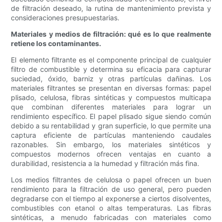
de filtración deseado, la rutina de mantenimiento prevista y
consideraciones presupuestarias.
Materiales y medios de filtración: qué es lo que realmente
retiene los contaminantes.
El elemento filtrante es el componente principal de cualquier
filtro de combustible y determina su eficacia para capturar
suciedad, óxido, barniz y otras partículas dañinas. Los
materiales filtrantes se presentan en diversas formas: papel
plisado, celulosa, fibras sintéticas y compuestos multicapa
que combinan diferentes materiales para lograr un
rendimiento específico. El papel plisado sigue siendo común
debido a su rentabilidad y gran superficie, lo que permite una
captura eficiente de partículas manteniendo caudales
razonables. Sin embargo, los materiales sintéticos y
compuestos modernos ofrecen ventajas en cuanto a
durabilidad, resistencia a la humedad y filtración más fina.
Los medios filtrantes de celulosa o papel ofrecen un buen
rendimiento para la filtración de uso general, pero pueden
degradarse con el tiempo al exponerse a ciertos disolventes,
combustibles con etanol o altas temperaturas. Las fibras
sintéticas, a menudo fabricadas con materiales como