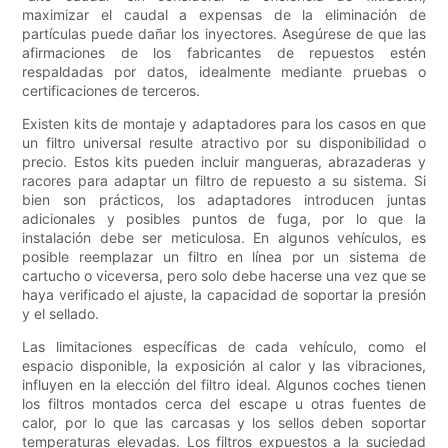
maximizar el caudal a expensas de la eliminación de
partículas puede dañar los inyectores. Asegúrese de que las
afirmaciones de los fabricantes de repuestos estén
respaldadas por datos, idealmente mediante pruebas o
certificaciones de terceros.
Existen kits de montaje y adaptadores para los casos en que
un filtro universal resulte atractivo por su disponibilidad o
precio. Estos kits pueden incluir mangueras, abrazaderas y
racores para adaptar un filtro de repuesto a su sistema. Si
bien son prácticos, los adaptadores introducen juntas
adicionales y posibles puntos de fuga, por lo que la
instalación debe ser meticulosa. En algunos vehículos, es
posible reemplazar un filtro en línea por un sistema de
cartucho o viceversa, pero solo debe hacerse una vez que se
haya verificado el ajuste, la capacidad de soportar la presión
y el sellado.
Las limitaciones específicas de cada vehículo, como el
espacio disponible, la exposición al calor y las vibraciones,
influyen en la elección del filtro ideal. Algunos coches tienen
los filtros montados cerca del escape u otras fuentes de
calor, por lo que las carcasas y los sellos deben soportar
temperaturas elevadas. Los filtros expuestos a la suciedad