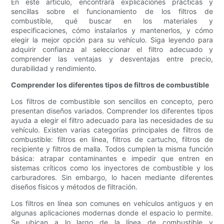
En este artículo, encontrará explicaciones prácticas y
sencillas sobre el funcionamiento de los filtros de
combustible, qué buscar en los materiales y
especificaciones, cómo instalarlos y mantenerlos, y cómo
elegir la mejor opción para su vehículo. Siga leyendo para
adquirir confianza al seleccionar el filtro adecuado y
comprender las ventajas y desventajas entre precio,
durabilidad y rendimiento.
Comprender los diferentes tipos de filtros de combustible
Los filtros de combustible son sencillos en concepto, pero
presentan diseños variados. Comprender los diferentes tipos
ayuda a elegir el filtro adecuado para las necesidades de su
vehículo. Existen varias categorías principales de filtros de
combustible: filtros en línea, filtros de cartucho, filtros de
recipiente y filtros de malla. Todos cumplen la misma función
básica: atrapar contaminantes e impedir que entren en
sistemas críticos como los inyectores de combustible y los
carburadores. Sin embargo, lo hacen mediante diferentes
diseños físicos y métodos de filtración.
Los filtros en línea son comunes en vehículos antiguos y en
algunas aplicaciones modernas donde el espacio lo permite.
Se ubican a lo largo de la línea de combustible y