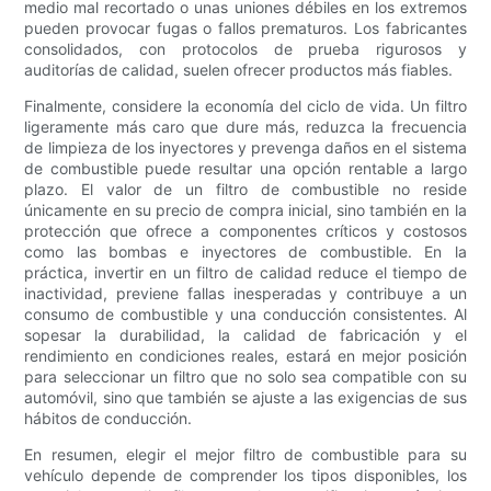
medio mal recortado o unas uniones débiles en los extremos
pueden provocar fugas o fallos prematuros. Los fabricantes
consolidados, con protocolos de prueba rigurosos y
auditorías de calidad, suelen ofrecer productos más fiables.
Finalmente, considere la economía del ciclo de vida. Un filtro
ligeramente más caro que dure más, reduzca la frecuencia
de limpieza de los inyectores y prevenga daños en el sistema
de combustible puede resultar una opción rentable a largo
plazo. El valor de un filtro de combustible no reside
únicamente en su precio de compra inicial, sino también en la
protección que ofrece a componentes críticos y costosos
como las bombas e inyectores de combustible. En la
práctica, invertir en un filtro de calidad reduce el tiempo de
inactividad, previene fallas inesperadas y contribuye a un
consumo de combustible y una conducción consistentes. Al
sopesar la durabilidad, la calidad de fabricación y el
rendimiento en condiciones reales, estará en mejor posición
para seleccionar un filtro que no solo sea compatible con su
automóvil, sino que también se ajuste a las exigencias de sus
hábitos de conducción.
En resumen, elegir el mejor filtro de combustible para su
vehículo depende de comprender los tipos disponibles, los