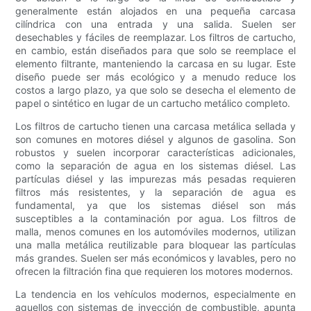
generalmente están alojados en una pequeña carcasa
cilíndrica con una entrada y una salida. Suelen ser
desechables y fáciles de reemplazar. Los filtros de cartucho,
en cambio, están diseñados para que solo se reemplace el
elemento filtrante, manteniendo la carcasa en su lugar. Este
diseño puede ser más ecológico y a menudo reduce los
costos a largo plazo, ya que solo se desecha el elemento de
papel o sintético en lugar de un cartucho metálico completo.
Los filtros de cartucho tienen una carcasa metálica sellada y
son comunes en motores diésel y algunos de gasolina. Son
robustos y suelen incorporar características adicionales,
como la separación de agua en los sistemas diésel. Las
partículas diésel y las impurezas más pesadas requieren
filtros más resistentes, y la separación de agua es
fundamental, ya que los sistemas diésel son más
susceptibles a la contaminación por agua. Los filtros de
malla, menos comunes en los automóviles modernos, utilizan
una malla metálica reutilizable para bloquear las partículas
más grandes. Suelen ser más económicos y lavables, pero no
ofrecen la filtración fina que requieren los motores modernos.
La tendencia en los vehículos modernos, especialmente en
aquellos con sistemas de inyección de combustible, apunta