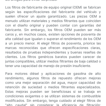
Los filtros de fabricante de equipo original (OEM) se fabrican
según las especificaciones del fabricante del vehículo y
suelen ofrecer un ajuste garantizado. Las piezas OEM a
menudo utilizan materiales y medios filtrantes que coinciden
con el diseño original y pueden contar con garantías del
fabricante. Sin embargo, los filtros OEM pueden ser más
caros y, en muchos casos, existen opciones de posventa de
alta calidad que igualan o superan el rendimiento de los OEM
a un precio menor. Al elegir filtros de posventa, priorice las
marcas reconocidas que ofrecen especificaciones claras,
resultados de pruebas independientes y buenas reseñas de
clientes. Los filtros genéricos baratos pueden carecer de
juntas compatibles, utilizar medios filtrantes de baja calidad o
tener una capacidad de manejo de presión insuficiente.
Para motores diésel y aplicaciones de gasolina de alto
rendimiento, algunos filtros de repuesto ofrecen mejoras
como una mejor separación del agua, mayor capacidad de
retención de suciedad o medios filtrantes especializados.
Estas mejoras pueden ser beneficiosas si se trabaja en
condiciones exigentes o se utilizan sistemas de combustible
modificados. Sin embargo, tenga cuidado al elegir filtros de
"alto caudal" sin considerar la eficiencia de filtración;