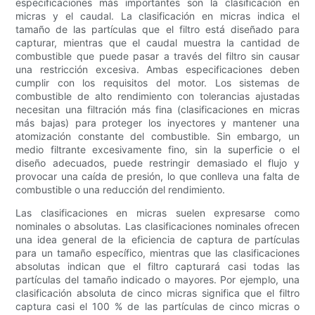
especificaciones más importantes son la clasificación en
micras y el caudal. La clasificación en micras indica el
tamaño de las partículas que el filtro está diseñado para
capturar, mientras que el caudal muestra la cantidad de
combustible que puede pasar a través del filtro sin causar
una restricción excesiva. Ambas especificaciones deben
cumplir con los requisitos del motor. Los sistemas de
combustible de alto rendimiento con tolerancias ajustadas
necesitan una filtración más fina (clasificaciones en micras
más bajas) para proteger los inyectores y mantener una
atomización constante del combustible. Sin embargo, un
medio filtrante excesivamente fino, sin la superficie o el
diseño adecuados, puede restringir demasiado el flujo y
provocar una caída de presión, lo que conlleva una falta de
combustible o una reducción del rendimiento.
Las clasificaciones en micras suelen expresarse como
nominales o absolutas. Las clasificaciones nominales ofrecen
una idea general de la eficiencia de captura de partículas
para un tamaño específico, mientras que las clasificaciones
absolutas indican que el filtro capturará casi todas las
partículas del tamaño indicado o mayores. Por ejemplo, una
clasificación absoluta de cinco micras significa que el filtro
captura casi el 100 % de las partículas de cinco micras o