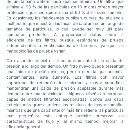
de un tamaño determinado que se eliminan. Un filtro que
elimina el 98 % de las partículas de 10 micras ofrece mayor
protección que uno que elimina el 60 % del mismo tamaño.
En ocasiones, los fabricantes publican curvas de eficiencia
multipunto que muestran las tasas de captura en un rango de
tamaños de partículas, lo cual puede ser muy útil para
comparar productos. Al proporcionar datos sobre la
eficiencia de los filtros, busque estándares de prueba
independientes o verificaciones de terceros, ya que las
metodologías de prueba varían.
Otro aspecto crucial es el comportamiento de la caída de
presión a lo largo del tiempo. Un filtro nuevo puede presentar
una caída de presión mínima, pero a medida que acumula
contaminantes, esta aumenta. Los filtros con mayor
capacidad de retención de suciedad y mayor superficie
mantendrán una caída de presión aceptable durante más
tiempo entre mantenimientos. Algunos diseños incorporan
capas de medios filtrantes escalonadas, donde una capa
exterior más gruesa retiene los residuos de mayor tamaño,
mientras que una capa interior más fina retiene las partículas
más pequeñas; este enfoque permite preservar las
características de flujo y, al mismo tiempo, mejorar la
eficiencia general.