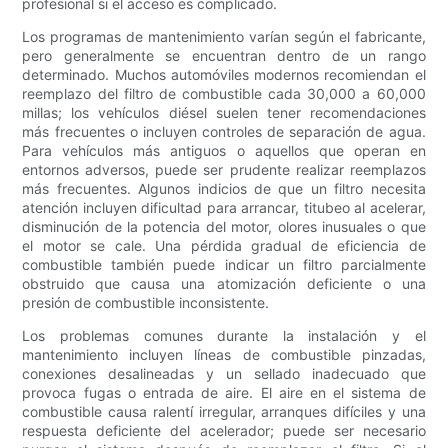
profesional si el acceso es complicado.
Los programas de mantenimiento varían según el fabricante,
pero generalmente se encuentran dentro de un rango
determinado. Muchos automóviles modernos recomiendan el
reemplazo del filtro de combustible cada 30,000 a 60,000
millas; los vehículos diésel suelen tener recomendaciones
más frecuentes o incluyen controles de separación de agua.
Para vehículos más antiguos o aquellos que operan en
entornos adversos, puede ser prudente realizar reemplazos
más frecuentes. Algunos indicios de que un filtro necesita
atención incluyen dificultad para arrancar, titubeo al acelerar,
disminución de la potencia del motor, olores inusuales o que
el motor se cale. Una pérdida gradual de eficiencia de
combustible también puede indicar un filtro parcialmente
obstruido que causa una atomización deficiente o una
presión de combustible inconsistente.
Los problemas comunes durante la instalación y el
mantenimiento incluyen líneas de combustible pinzadas,
conexiones desalineadas y un sellado inadecuado que
provoca fugas o entrada de aire. El aire en el sistema de
combustible causa ralentí irregular, arranques difíciles y una
respuesta deficiente del acelerador; puede ser necesario