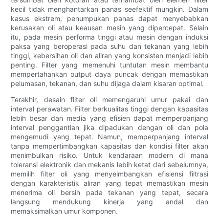
kecil tidak menghantarkan panas seefektif mungkin. Dalam
kasus ekstrem, penumpukan panas dapat menyebabkan
kerusakan oli atau keausan mesin yang dipercepat. Selain
itu, pada mesin performa tinggi atau mesin dengan induksi
paksa yang beroperasi pada suhu dan tekanan yang lebih
tinggi, kebersihan oli dan aliran yang konsisten menjadi lebih
penting. Filter yang memenuhi tuntutan mesin membantu
mempertahankan output daya puncak dengan memastikan
pelumasan, tekanan, dan suhu dijaga dalam kisaran optimal.
Terakhir, desain filter oli memengaruhi umur pakai dan
interval perawatan. Filter berkualitas tinggi dengan kapasitas
lebih besar dan media yang efisien dapat memperpanjang
interval penggantian jika dipadukan dengan oli dan pola
mengemudi yang tepat. Namun, memperpanjang interval
tanpa mempertimbangkan kapasitas dan kondisi filter akan
menimbulkan risiko. Untuk kendaraan modern di mana
toleransi elektronik dan mekanis lebih ketat dari sebelumnya,
memilih filter oli yang menyeimbangkan efisiensi filtrasi
dengan karakteristik aliran yang tepat memastikan mesin
menerima oli bersih pada tekanan yang tepat, secara
langsung mendukung kinerja yang andal dan
memaksimalkan umur komponen.