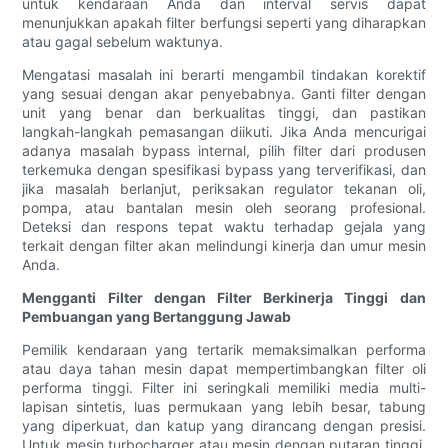
untuk kendaraan Anda dan interval servis dapat
menunjukkan apakah filter berfungsi seperti yang diharapkan
atau gagal sebelum waktunya.
Mengatasi masalah ini berarti mengambil tindakan korektif
yang sesuai dengan akar penyebabnya. Ganti filter dengan
unit yang benar dan berkualitas tinggi, dan pastikan
langkah-langkah pemasangan diikuti. Jika Anda mencurigai
adanya masalah bypass internal, pilih filter dari produsen
terkemuka dengan spesifikasi bypass yang terverifikasi, dan
jika masalah berlanjut, periksakan regulator tekanan oli,
pompa, atau bantalan mesin oleh seorang profesional.
Deteksi dan respons tepat waktu terhadap gejala yang
terkait dengan filter akan melindungi kinerja dan umur mesin
Anda.
Mengganti Filter dengan Filter Berkinerja Tinggi dan
Pembuangan yang Bertanggung Jawab
Pemilik kendaraan yang tertarik memaksimalkan performa
atau daya tahan mesin dapat mempertimbangkan filter oli
performa tinggi. Filter ini seringkali memiliki media multi-
lapisan sintetis, luas permukaan yang lebih besar, tabung
yang diperkuat, dan katup yang dirancang dengan presisi.
Untuk mesin turbocharger atau mesin dengan putaran tinggi,