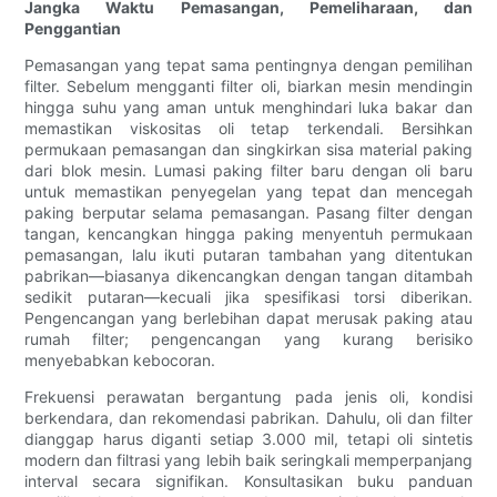
Jangka Waktu Pemasangan, Pemeliharaan, dan
Penggantian
Pemasangan yang tepat sama pentingnya dengan pemilihan
filter. Sebelum mengganti filter oli, biarkan mesin mendingin
hingga suhu yang aman untuk menghindari luka bakar dan
memastikan viskositas oli tetap terkendali. Bersihkan
permukaan pemasangan dan singkirkan sisa material paking
dari blok mesin. Lumasi paking filter baru dengan oli baru
untuk memastikan penyegelan yang tepat dan mencegah
paking berputar selama pemasangan. Pasang filter dengan
tangan, kencangkan hingga paking menyentuh permukaan
pemasangan, lalu ikuti putaran tambahan yang ditentukan
pabrikan—biasanya dikencangkan dengan tangan ditambah
sedikit putaran—kecuali jika spesifikasi torsi diberikan.
Pengencangan yang berlebihan dapat merusak paking atau
rumah filter; pengencangan yang kurang berisiko
menyebabkan kebocoran.
Frekuensi perawatan bergantung pada jenis oli, kondisi
berkendara, dan rekomendasi pabrikan. Dahulu, oli dan filter
dianggap harus diganti setiap 3.000 mil, tetapi oli sintetis
modern dan filtrasi yang lebih baik seringkali memperpanjang
interval secara signifikan. Konsultasikan buku panduan