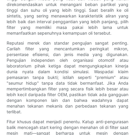
direkomendasikan untuk menangani beban partikel yang
tinggi dan suhu oli yang lebih tinggi. Saat beralih ke oli
sintetis, yang sering menawarkan karakteristik aliran yang
lebih baik dan interval penggantian yang lebih panjang, pilih
filter yang memiliki masa pakai lebih lama untuk
memanfaatkan sepenuhnya kemampuan oli tersebut.
Reputasi merek dan standar pengujian sangat penting.
Carilah filter yang mencantumkan peringkat mikron,
persentase efisiensi, dan jenis media yang digunakan.
Pengujian independen oleh organisasi otomotif atau
laboratorium pihak ketiga dapat mengungkapkan kinerja
dunia nyata dalam kondisi simulasi. Waspadai klaim
pemasaran tanpa bukti; istilah seperti "premium" atau
"seumur hidup" tanpa data tidak bermanfaat. Jika Anda
mempertimbangkan filter yang secara fisik lebih besar atau
lebih kecil daripada filter OEM, pastikan tidak ada gangguan
dengan komponen lain dan bahwa wadahnya dapat
menahan tekanan mekanis dan perbedaan tekanan yang
terlibat.
Fitur khusus dapat menjadi penentu. Katup anti-pengurasan
balik mencegah start kering dengan menahan oli di filter saat
mesin mati—sangat berharga untuk mesin dengan