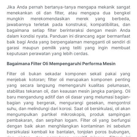
Jika Anda pernah bertanya-tanya mengapa mekanik sangat
menekankan oli dan filter, atau mengapa dua bengkel
mungkin merekomendasikan merek yang berbeda,
jawabannya terletak pada konstruksi, kompatibilitas, dan
bagaimana setiap filter berinteraksi dengan mesin Anda
dalam kondisi nyata. Panduan ini dirancang agar bermanfaat
baik bagi Anda yang berpengalaman mengganti oli sendiri di
garasi maupun pemilik yang teliti yang ingin membuat
keputusan perawatan yang lebih cerdas.
Bagaimana Filter Oli Mempengaruhi Performa Mesin
Filter oli bukan sekadar komponen sekali pakai yang
menjebak kotoran; filter oli merupakan komponen penting
yang secara langsung memengaruhi kualitas pelumasan,
stabilitas tekanan oli, dan keausan mesin jangka panjang. Oli
baru mengandung aditif dan oli dasar yang melumasi bagian-
bagian yang bergerak, mengurangi gesekan, mengontrol
suhu, dan melindungi dari korosi. Saat oli bersirkulasi, oli akan
mengumpulkan partikel mikroskopis, produk sampingan
pembakaran, dan serpihan logam. Filter oli yang berfungsi
dengan baik akan menghilangkan kontaminan ini sebelum
bersirkulasi kembali ke bantalan, tonjolan poros bubungan,