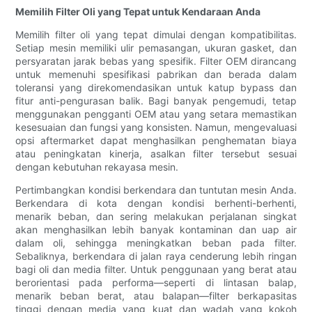
Memilih Filter Oli yang Tepat untuk Kendaraan Anda
Memilih filter oli yang tepat dimulai dengan kompatibilitas.
Setiap mesin memiliki ulir pemasangan, ukuran gasket, dan
persyaratan jarak bebas yang spesifik. Filter OEM dirancang
untuk memenuhi spesifikasi pabrikan dan berada dalam
toleransi yang direkomendasikan untuk katup bypass dan
fitur anti-pengurasan balik. Bagi banyak pengemudi, tetap
menggunakan pengganti OEM atau yang setara memastikan
kesesuaian dan fungsi yang konsisten. Namun, mengevaluasi
opsi aftermarket dapat menghasilkan penghematan biaya
atau peningkatan kinerja, asalkan filter tersebut sesuai
dengan kebutuhan rekayasa mesin.
Pertimbangkan kondisi berkendara dan tuntutan mesin Anda.
Berkendara di kota dengan kondisi berhenti-berhenti,
menarik beban, dan sering melakukan perjalanan singkat
akan menghasilkan lebih banyak kontaminan dan uap air
dalam oli, sehingga meningkatkan beban pada filter.
Sebaliknya, berkendara di jalan raya cenderung lebih ringan
bagi oli dan media filter. Untuk penggunaan yang berat atau
berorientasi pada performa—seperti di lintasan balap,
menarik beban berat, atau balapan—filter berkapasitas
tinggi dengan media yang kuat dan wadah yang kokoh