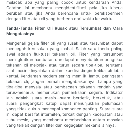
melacak apa yang paling cocok untuk kendaraan Anda.
Catatan ini membantu mengidentifikasi pola jika kinerja
berubah atau jika Anda berencana untuk bereksperimen
dengan filter atau oli yang berbeda dari waktu ke waktu.
Tanda-Tanda Filter Oli Rusak atau Tersumbat dan Cara
Mengatasinya
Mengenali gejala filter oli yang rusak atau tersumbat dapat
mencegah kerusakan yang mahal. Salah satu tanda paling
awal adalah fluktuasi tekanan oli. Filter yang tersumbat
meningkatkan hambatan dan dapat menyebabkan pengukur
tekanan oli melonjak atau turun secara tiba-tiba, terutama
saat mesin dinyalakan dalam kondisi dingin ketika oli lebih
kental. Kendaraan modern sering memiliki lampu peringatan
tekanan oli; jangan pernah mengabaikannya. Lampu yang
tiba-tiba menyala atau pembacaan tekanan rendah yang
terus-menerus memerlukan pemeriksaan segera. Indikator
lain adalah suara mesin—suara berdetik, berketuk, atau
suara pengangkat katup dapat menunjukkan pelumasan
yang tidak cukup mencapai komponen penting. Suara-suara
ini dapat bersifat intermiten, terkait dengan kecepatan atau
suhu mesin, yang membantu membedakan antara masalah
yang terkait dengan filter dan kegagalan mekanis lainnya.