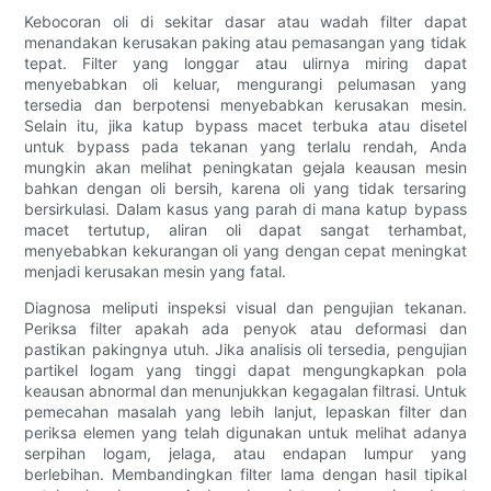
Kebocoran oli di sekitar dasar atau wadah filter dapat
menandakan kerusakan paking atau pemasangan yang tidak
tepat. Filter yang longgar atau ulirnya miring dapat
menyebabkan oli keluar, mengurangi pelumasan yang
tersedia dan berpotensi menyebabkan kerusakan mesin.
Selain itu, jika katup bypass macet terbuka atau disetel
untuk bypass pada tekanan yang terlalu rendah, Anda
mungkin akan melihat peningkatan gejala keausan mesin
bahkan dengan oli bersih, karena oli yang tidak tersaring
bersirkulasi. Dalam kasus yang parah di mana katup bypass
macet tertutup, aliran oli dapat sangat terhambat,
menyebabkan kekurangan oli yang dengan cepat meningkat
menjadi kerusakan mesin yang fatal.
Diagnosa meliputi inspeksi visual dan pengujian tekanan.
Periksa filter apakah ada penyok atau deformasi dan
pastikan pakingnya utuh. Jika analisis oli tersedia, pengujian
partikel logam yang tinggi dapat mengungkapkan pola
keausan abnormal dan menunjukkan kegagalan filtrasi. Untuk
pemecahan masalah yang lebih lanjut, lepaskan filter dan
periksa elemen yang telah digunakan untuk melihat adanya
serpihan logam, jelaga, atau endapan lumpur yang
berlebihan. Membandingkan filter lama dengan hasil tipikal