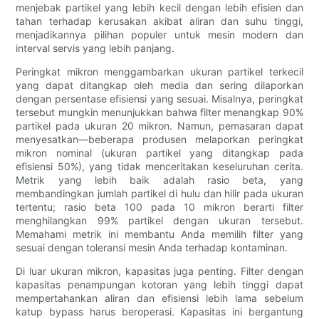
menjebak partikel yang lebih kecil dengan lebih efisien dan
tahan terhadap kerusakan akibat aliran dan suhu tinggi,
menjadikannya pilihan populer untuk mesin modern dan
interval servis yang lebih panjang.
Peringkat mikron menggambarkan ukuran partikel terkecil
yang dapat ditangkap oleh media dan sering dilaporkan
dengan persentase efisiensi yang sesuai. Misalnya, peringkat
tersebut mungkin menunjukkan bahwa filter menangkap 90%
partikel pada ukuran 20 mikron. Namun, pemasaran dapat
menyesatkan—beberapa produsen melaporkan peringkat
mikron nominal (ukuran partikel yang ditangkap pada
efisiensi 50%), yang tidak menceritakan keseluruhan cerita.
Metrik yang lebih baik adalah rasio beta, yang
membandingkan jumlah partikel di hulu dan hilir pada ukuran
tertentu; rasio beta 100 pada 10 mikron berarti filter
menghilangkan 99% partikel dengan ukuran tersebut.
Memahami metrik ini membantu Anda memilih filter yang
sesuai dengan toleransi mesin Anda terhadap kontaminan.
Di luar ukuran mikron, kapasitas juga penting. Filter dengan
kapasitas penampungan kotoran yang lebih tinggi dapat
mempertahankan aliran dan efisiensi lebih lama sebelum
katup bypass harus beroperasi. Kapasitas ini bergantung