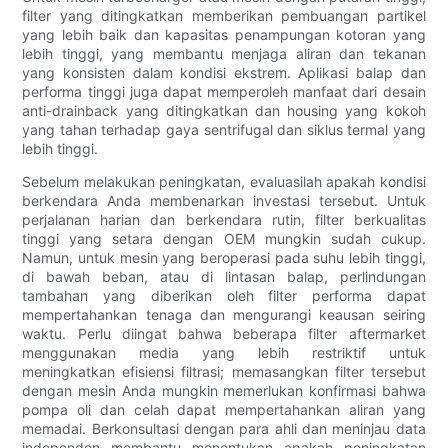
filter yang ditingkatkan memberikan pembuangan partikel
yang lebih baik dan kapasitas penampungan kotoran yang
lebih tinggi, yang membantu menjaga aliran dan tekanan
yang konsisten dalam kondisi ekstrem. Aplikasi balap dan
performa tinggi juga dapat memperoleh manfaat dari desain
anti-drainback yang ditingkatkan dan housing yang kokoh
yang tahan terhadap gaya sentrifugal dan siklus termal yang
lebih tinggi.
Sebelum melakukan peningkatan, evaluasilah apakah kondisi
berkendara Anda membenarkan investasi tersebut. Untuk
perjalanan harian dan berkendara rutin, filter berkualitas
tinggi yang setara dengan OEM mungkin sudah cukup.
Namun, untuk mesin yang beroperasi pada suhu lebih tinggi,
di bawah beban, atau di lintasan balap, perlindungan
tambahan yang diberikan oleh filter performa dapat
mempertahankan tenaga dan mengurangi keausan seiring
waktu. Perlu diingat bahwa beberapa filter aftermarket
menggunakan media yang lebih restriktif untuk
meningkatkan efisiensi filtrasi; memasangkan filter tersebut
dengan mesin Anda mungkin memerlukan konfirmasi bahwa
pompa oli dan celah dapat mempertahankan aliran yang
memadai. Berkonsultasi dengan para ahli dan meninjau data
independen membantu menentukan apakah peningkatan