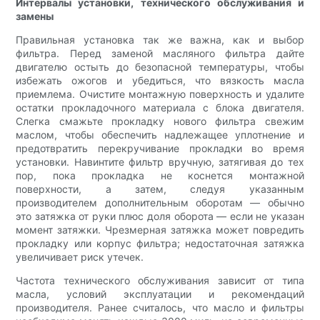
Интервалы установки, технического обслуживания и
замены
Правильная установка так же важна, как и выбор
фильтра. Перед заменой масляного фильтра дайте
двигателю остыть до безопасной температуры, чтобы
избежать ожогов и убедиться, что вязкость масла
приемлема. Очистите монтажную поверхность и удалите
остатки прокладочного материала с блока двигателя.
Слегка смажьте прокладку нового фильтра свежим
маслом, чтобы обеспечить надлежащее уплотнение и
предотвратить перекручивание прокладки во время
установки. Навинтите фильтр вручную, затягивая до тех
пор, пока прокладка не коснется монтажной
поверхности, а затем, следуя указанным
производителем дополнительным оборотам — обычно
это затяжка от руки плюс доля оборота — если не указан
момент затяжки. Чрезмерная затяжка может повредить
прокладку или корпус фильтра; недостаточная затяжка
увеличивает риск утечек.
Частота технического обслуживания зависит от типа
масла, условий эксплуатации и рекомендаций
производителя. Ранее считалось, что масло и фильтры