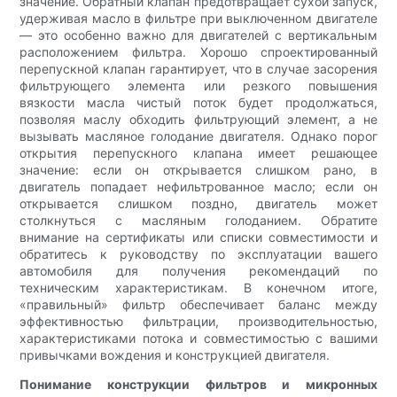
значение. Обратный клапан предотвращает сухой запуск,
удерживая масло в фильтре при выключенном двигателе
— это особенно важно для двигателей с вертикальным
расположением фильтра. Хорошо спроектированный
перепускной клапан гарантирует, что в случае засорения
фильтрующего элемента или резкого повышения
вязкости масла чистый поток будет продолжаться,
позволяя маслу обходить фильтрующий элемент, а не
вызывать масляное голодание двигателя. Однако порог
открытия перепускного клапана имеет решающее
значение: если он открывается слишком рано, в
двигатель попадает нефильтрованное масло; если он
открывается слишком поздно, двигатель может
столкнуться с масляным голоданием. Обратите
внимание на сертификаты или списки совместимости и
обратитесь к руководству по эксплуатации вашего
автомобиля для получения рекомендаций по
техническим характеристикам. В конечном итоге,
«правильный» фильтр обеспечивает баланс между
эффективностью фильтрации, производительностью,
характеристиками потока и совместимостью с вашими
привычками вождения и конструкцией двигателя.
Понимание конструкции фильтров и микронных