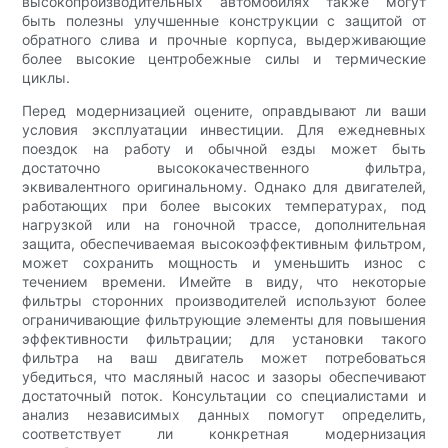
высокопроизводительных автомобилях также могут
быть полезны улучшенные конструкции с защитой от
обратного слива и прочные корпуса, выдерживающие
более высокие центробежные силы и термические
циклы.
Перед модернизацией оцените, оправдывают ли ваши
условия эксплуатации инвестиции. Для ежедневных
поездок на работу и обычной езды может быть
достаточно высококачественного фильтра,
эквивалентного оригинальному. Однако для двигателей,
работающих при более высоких температурах, под
нагрузкой или на гоночной трассе, дополнительная
защита, обеспечиваемая высокоэффективным фильтром,
может сохранить мощность и уменьшить износ с
течением времени. Имейте в виду, что некоторые
фильтры сторонних производителей используют более
ограничивающие фильтрующие элементы для повышения
эффективности фильтрации; для установки такого
фильтра на ваш двигатель может потребоваться
убедиться, что масляный насос и зазоры обеспечивают
достаточный поток. Консультации со специалистами и
анализ независимых данных помогут определить,
соответствует ли конкретная модернизация