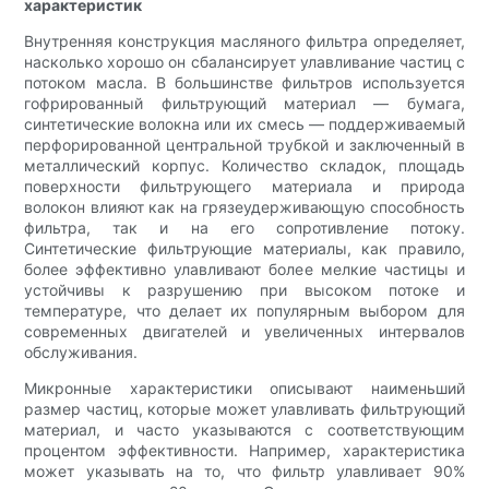
характеристик
Внутренняя конструкция масляного фильтра определяет,
насколько хорошо он сбалансирует улавливание частиц с
потоком масла. В большинстве фильтров используется
гофрированный фильтрующий материал — бумага,
синтетические волокна или их смесь — поддерживаемый
перфорированной центральной трубкой и заключенный в
металлический корпус. Количество складок, площадь
поверхности фильтрующего материала и природа
волокон влияют как на грязеудерживающую способность
фильтра, так и на его сопротивление потоку.
Синтетические фильтрующие материалы, как правило,
более эффективно улавливают более мелкие частицы и
устойчивы к разрушению при высоком потоке и
температуре, что делает их популярным выбором для
современных двигателей и увеличенных интервалов
обслуживания.
Микронные характеристики описывают наименьший
размер частиц, которые может улавливать фильтрующий
материал, и часто указываются с соответствующим
процентом эффективности. Например, характеристика
может указывать на то, что фильтр улавливает 90%