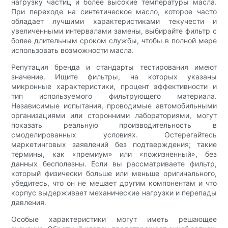
нагрузку частиц и более высокие температуры масла.
При переходе на синтетическое масло, которое часто
обладает лучшими характеристиками текучести и
увеличенными интервалами замены, выбирайте фильтр с
более длительным сроком службы, чтобы в полной мере
использовать возможности масла.
Репутация бренда и стандарты тестирования имеют
значение. Ищите фильтры, на которых указаны
микронные характеристики, процент эффективности и
тип используемого фильтрующего материала.
Независимые испытания, проводимые автомобильными
организациями или сторонними лабораториями, могут
показать реальную производительность в
смоделированных условиях. Остерегайтесь
маркетинговых заявлений без подтверждения; такие
термины, как «премиум» или «пожизненный», без
данных бесполезны. Если вы рассматриваете фильтр,
который физически больше или меньше оригинального,
убедитесь, что он не мешает другим компонентам и что
корпус выдерживает механические нагрузки и перепады
давления.
Особые характеристики могут иметь решающее