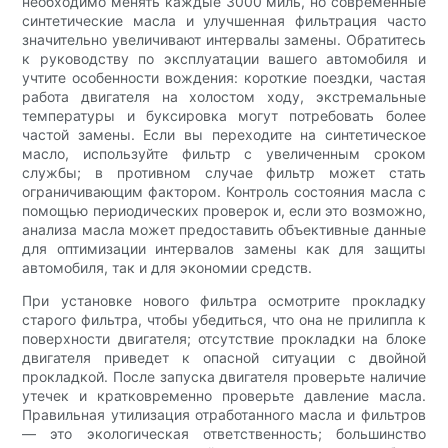
необходимо менять каждые 3000 миль, но современные
синтетические масла и улучшенная фильтрация часто
значительно увеличивают интервалы замены. Обратитесь
к руководству по эксплуатации вашего автомобиля и
учтите особенности вождения: короткие поездки, частая
работа двигателя на холостом ходу, экстремальные
температуры и буксировка могут потребовать более
частой замены. Если вы переходите на синтетическое
масло, используйте фильтр с увеличенным сроком
службы; в противном случае фильтр может стать
ограничивающим фактором. Контроль состояния масла с
помощью периодических проверок и, если это возможно,
анализа масла может предоставить объективные данные
для оптимизации интервалов замены как для защиты
автомобиля, так и для экономии средств.
При установке нового фильтра осмотрите прокладку
старого фильтра, чтобы убедиться, что она не прилипла к
поверхности двигателя; отсутствие прокладки на блоке
двигателя приведет к опасной ситуации с двойной
прокладкой. После запуска двигателя проверьте наличие
утечек и кратковременно проверьте давление масла.
Правильная утилизация отработанного масла и фильтров
— это экологическая ответственность; большинство