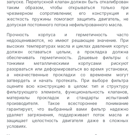
запуске. Перепускной клапан должен быть откалиброван
таким образом, чтобы открываться только при
чрезмерном сопротивлении; его конструкция и
жесткость пружины помогают защитить двигатель, не
допуская постоянного потока нефильтрованного масла.
Прочность корпуса и герметичность часто
недооцениваются, но имеют решающее значение. При
высоких температурах масла и циклах давления корпус
должен оставаться целым, а прокладка должна
обеспечивать герметичность. Дешевые фильтры с
тонкими металлическими корпусами рискуют
разорваться или деформироваться во время установки,
а некачественные прокладки со временем могут
затвердеть и начать протекать. При выборе фильтра
оцените всю конструкцию в целом: тип и структуру
фильтрующего элемента, функциональность клапанов,
материалы прокладок и стандарты испытаний
производителя. Такое всестороннее понимание
гарантирует, что выбранный вами фильтр надежно
удаляет загрязнения, поддерживает поток масла и
защищает целостность двигателя даже в сложных
условиях.