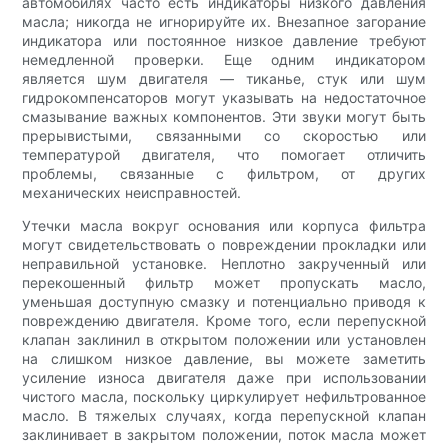
автомобилях часто есть индикаторы низкого давления
масла; никогда не игнорируйте их. Внезапное загорание
индикатора или постоянное низкое давление требуют
немедленной проверки. Еще одним индикатором
является шум двигателя — тиканье, стук или шум
гидрокомпенсаторов могут указывать на недостаточное
смазывание важных компонентов. Эти звуки могут быть
прерывистыми, связанными со скоростью или
температурой двигателя, что помогает отличить
проблемы, связанные с фильтром, от других
механических неисправностей.
Утечки масла вокруг основания или корпуса фильтра
могут свидетельствовать о повреждении прокладки или
неправильной установке. Неплотно закрученный или
перекошенный фильтр может пропускать масло,
уменьшая доступную смазку и потенциально приводя к
повреждению двигателя. Кроме того, если перепускной
клапан заклинил в открытом положении или установлен
на слишком низкое давление, вы можете заметить
усиление износа двигателя даже при использовании
чистого масла, поскольку циркулирует нефильтрованное
масло. В тяжелых случаях, когда перепускной клапан
заклинивает в закрытом положении, поток масла может