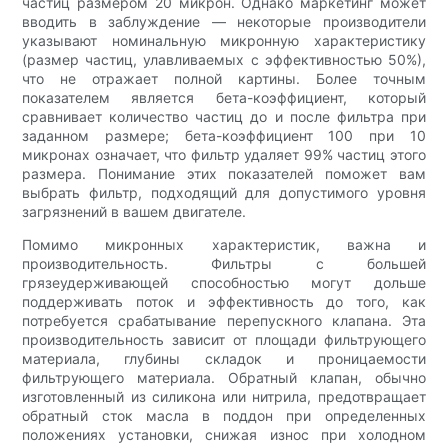
частиц размером 20 микрон. Однако маркетинг может
вводить в заблуждение — некоторые производители
указывают номинальную микронную характеристику
(размер частиц, улавливаемых с эффективностью 50%),
что не отражает полной картины. Более точным
показателем является бета-коэффициент, который
сравнивает количество частиц до и после фильтра при
заданном размере; бета-коэффициент 100 при 10
микронах означает, что фильтр удаляет 99% частиц этого
размера. Понимание этих показателей поможет вам
выбрать фильтр, подходящий для допустимого уровня
загрязнений в вашем двигателе.
Помимо микронных характеристик, важна и
производительность. Фильтры с большей
грязеудерживающей способностью могут дольше
поддерживать поток и эффективность до того, как
потребуется срабатывание перепускного клапана. Эта
производительность зависит от площади фильтрующего
материала, глубины складок и проницаемости
фильтрующего материала. Обратный клапан, обычно
изготовленный из силикона или нитрила, предотвращает
обратный сток масла в поддон при определенных
положениях установки, снижая износ при холодном