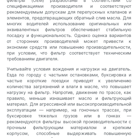
фильтры (OEM) разработаны в соответствии со
спецификациями производителя и соответствуют
рекомендуемым допускам для перепускных клапанов и
элементов, предотвращающих обратный слив масла. Для
многих водителей использование оригинальных или
эквивалентных фильтров обеспечивает стабильную
посадку и функциональность. Однако оценка вариантов
от сторонних производителей может привести к
экономии средств или повышению производительности,
при условии, что фильтр соответствует техническим
требованиям двигателя.
Учитывайте условия вождения и нагрузки на двигатель.
Езда по городу с частыми остановками, буксировка и
частые короткие поездки приводят к увеличению
количества загрязнений и влаги в масле, что повышает
нагрузку на фильтр. Напротив, движение по трассе, как
правило, меньше изнашивает масло и фильтрующий
материал. Для агрессивной или высокопроизводительной
эксплуатации — например, на гоночных трассах, при
буксировке тяжелых грузов или в гонках —
рекомендуются фильтры высокой производительности с
прочным фильтрующим материалом и крепким
корпусом, способные выдерживать повышенную