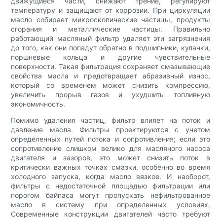
движущиеся части, снижают трение, регулируют
температуру и защищают от коррозии. При циркуляции
масло собирает микроскопические частицы, продукты
сгорания и металлические частицы. Правильно
работающий масляный фильтр удаляет эти загрязнения
до того, как они попадут обратно в подшипники, кулачки,
поршневые кольца и другие чувствительные
поверхности. Такая фильтрация сохраняет смазывающие
свойства масла и предотвращает абразивный износ,
который со временем может снизить компрессию,
увеличить прорыв газов и ухудшить топливную
экономичность.
Помимо удаления частиц, фильтр влияет на поток и
давление масла. Фильтры проектируются с учетом
определенных путей потока и сопротивления; если это
сопротивление слишком велико для масляного насоса
двигателя и зазоров, это может снизить поток в
критически важных точках смазки, особенно во время
холодного запуска, когда масло вязкое. И наоборот,
фильтры с недостаточной площадью фильтрации или
порогом байпаса могут пропускать нефильтрованное
масло в систему при определенных условиях.
Современные конструкции двигателей часто требуют