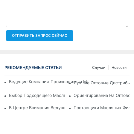
ОТПРАВИТЬ ЗАПРОС СЕЙЧАС
РЕКОМЕНДУЕМЫЕ СТАТЬИ
Случаи
Новости
Ведущие Компании-Производители Масляных Фильтров: Вс
Лучшие Оптовые Дистрибьют
Выбор Подходящего Масляного Фильтра Для Вашей Модел
Ориентирование На Оптовом
В Центре Внимания Ведущие Производители Масляных Фил
Поставщики Масляных Фильт