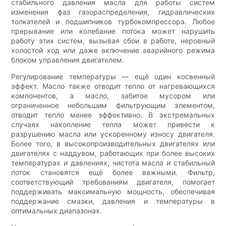
стабильного давления масла для работы систем
изменения фаз газораспределения, гидравлических
толкателей и подшипников турбокомпрессора. Любое
прерывание или колебание потока может нарушить
работу этих систем, вызывая сбои в работе, неровный
холостой ход или даже включение аварийного режима
блоком управления двигателем.
Регулирование температуры — ещё один косвенный
эффект. Масло также отводит тепло от нагревающихся
компонентов, а масло, забитое мусором или
ограниченное небольшим фильтрующим элементом,
отводит тепло менее эффективно. В экстремальных
случаях накопление тепла может привести к
разрушению масла или ускоренному износу двигателя.
Более того, в высокопроизводительных двигателях или
двигателях с наддувом, работающих при более высоких
температурах и давлениях, чистота масла и стабильный
поток становятся ещё более важными. Фильтр,
соответствующий требованиям двигателя, помогает
поддерживать максимальную мощность, обеспечивая
поддержание смазки, давления и температуры в
оптимальных диапазонах.