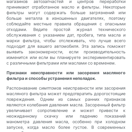
магазинов автозапчастей и центров переработки
принимают отработанное масло и фильтры. Некоторые
фильтры могут содержать больше загрязнений или
больше металла в изношенных двигателях, поэтому
соблюдайте местные правила обращения с опасными
отходами. Ведите простой журнал технического
обслуживания с указанием дат, пробега, типа масла и
марки фильтра, чтобы отслеживать, что лучше всего
подходит для вашего автомобиля. Эта запись поможет
выявить закономерности, если производительность
изменится или если вы планируете экспериментировать
с различными фильтрами или маслами со временем.
Признаки неисправности или засорения масляного
фильтра и способы устранения неполадок.
Распознавание симптомов неисправности или засорения
масляного фильтра может предотвратить дорогостоящие
повреждения. Одним из самых ранних признаков
являются колебания давления масла. Засоренный фильтр
увеличивает сопротивление и может привести к
неожиданному скачку или падению показаний
манометра давления масла, особенно при холодном
запуске, когда масло более густое. В современных