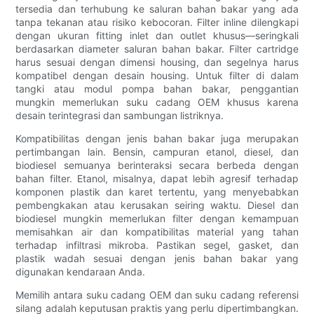
tersedia dan terhubung ke saluran bahan bakar yang ada
tanpa tekanan atau risiko kebocoran. Filter inline dilengkapi
dengan ukuran fitting inlet dan outlet khusus—seringkali
berdasarkan diameter saluran bahan bakar. Filter cartridge
harus sesuai dengan dimensi housing, dan segelnya harus
kompatibel dengan desain housing. Untuk filter di dalam
tangki atau modul pompa bahan bakar, penggantian
mungkin memerlukan suku cadang OEM khusus karena
desain terintegrasi dan sambungan listriknya.
Kompatibilitas dengan jenis bahan bakar juga merupakan
pertimbangan lain. Bensin, campuran etanol, diesel, dan
biodiesel semuanya berinteraksi secara berbeda dengan
bahan filter. Etanol, misalnya, dapat lebih agresif terhadap
komponen plastik dan karet tertentu, yang menyebabkan
pembengkakan atau kerusakan seiring waktu. Diesel dan
biodiesel mungkin memerlukan filter dengan kemampuan
memisahkan air dan kompatibilitas material yang tahan
terhadap infiltrasi mikroba. Pastikan segel, gasket, dan
plastik wadah sesuai dengan jenis bahan bakar yang
digunakan kendaraan Anda.
Memilih antara suku cadang OEM dan suku cadang referensi
silang adalah keputusan praktis yang perlu dipertimbangkan.