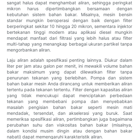
sangat halus dapat menghambat aliran, sehingga peringkat
mikron harus dipertimbangkan bersamaan dengan
kebutuhan sistem bahan bakar. Misalnya, mesin bensin
standar mungkin beroperasi dengan baik dengan filter
berperingkat sekitar 10 hingga 20 mikron, sementara injektor
bertekanan tinggi modern atau aplikasi diesel mungkin
mendapat manfaat dari filtrasi yang lebih halus atau filter
multi-tahap yang menangkap berbagai ukuran partikel tanpa
mengorbankan aliran.
Laju aliran adalah spesifikasi penting lainnya. Diukur dalam
liter per jam atau galon per menit, ini mewakili volume bahan
bakar maksimum yang dapat dilewatkan filter tanpa
penurunan tekanan yang berlebihan. Pompa dan sistem
bahan bakar mesin Anda dirancang untuk memberikan aliran
tertentu pada tekanan tertentu. Filter dengan kapasitas aliran
yang tidak mencukupi dapat menciptakan perbedaan
tekanan yang membebani pompa dan menyebabkan
masalah pengisian bahan bakar seperti mesin mati
mendadak, tersendat, dan akselerasi yang buruk. Saat
memeriksa spesifikasi aliran, pertimbangkan juga bagaimana
perubahan suhu dan viskositas bahan bakar (misalnya,
dalam kondisi musim dingin atau dengan bahan bakar
nabati) dapat memengaruhi karakteristik aliran.