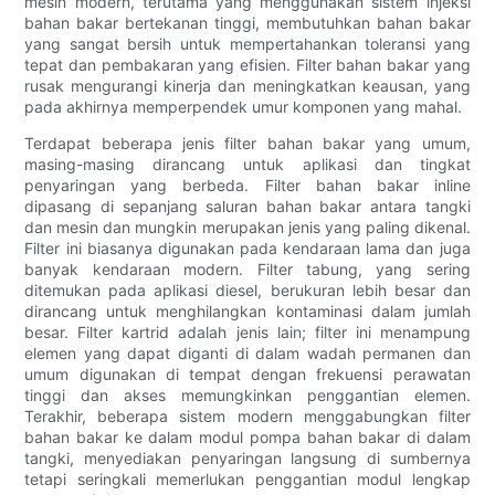
mesin modern, terutama yang menggunakan sistem injeksi
bahan bakar bertekanan tinggi, membutuhkan bahan bakar
yang sangat bersih untuk mempertahankan toleransi yang
tepat dan pembakaran yang efisien. Filter bahan bakar yang
rusak mengurangi kinerja dan meningkatkan keausan, yang
pada akhirnya memperpendek umur komponen yang mahal.
Terdapat beberapa jenis filter bahan bakar yang umum,
masing-masing dirancang untuk aplikasi dan tingkat
penyaringan yang berbeda. Filter bahan bakar inline
dipasang di sepanjang saluran bahan bakar antara tangki
dan mesin dan mungkin merupakan jenis yang paling dikenal.
Filter ini biasanya digunakan pada kendaraan lama dan juga
banyak kendaraan modern. Filter tabung, yang sering
ditemukan pada aplikasi diesel, berukuran lebih besar dan
dirancang untuk menghilangkan kontaminasi dalam jumlah
besar. Filter kartrid adalah jenis lain; filter ini menampung
elemen yang dapat diganti di dalam wadah permanen dan
umum digunakan di tempat dengan frekuensi perawatan
tinggi dan akses memungkinkan penggantian elemen.
Terakhir, beberapa sistem modern menggabungkan filter
bahan bakar ke dalam modul pompa bahan bakar di dalam
tangki, menyediakan penyaringan langsung di sumbernya
tetapi seringkali memerlukan penggantian modul lengkap