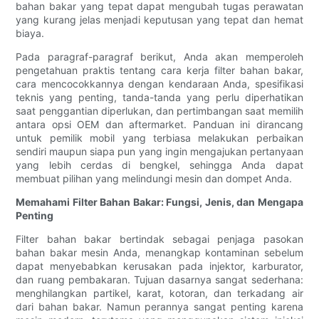
bahan bakar yang tepat dapat mengubah tugas perawatan
yang kurang jelas menjadi keputusan yang tepat dan hemat
biaya.
Pada paragraf-paragraf berikut, Anda akan memperoleh
pengetahuan praktis tentang cara kerja filter bahan bakar,
cara mencocokkannya dengan kendaraan Anda, spesifikasi
teknis yang penting, tanda-tanda yang perlu diperhatikan
saat penggantian diperlukan, dan pertimbangan saat memilih
antara opsi OEM dan aftermarket. Panduan ini dirancang
untuk pemilik mobil yang terbiasa melakukan perbaikan
sendiri maupun siapa pun yang ingin mengajukan pertanyaan
yang lebih cerdas di bengkel, sehingga Anda dapat
membuat pilihan yang melindungi mesin dan dompet Anda.
Memahami Filter Bahan Bakar: Fungsi, Jenis, dan Mengapa
Penting
Filter bahan bakar bertindak sebagai penjaga pasokan
bahan bakar mesin Anda, menangkap kontaminan sebelum
dapat menyebabkan kerusakan pada injektor, karburator,
dan ruang pembakaran. Tujuan dasarnya sangat sederhana:
menghilangkan partikel, karat, kotoran, dan terkadang air
dari bahan bakar. Namun perannya sangat penting karena