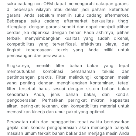
suku cadang non-OEM dapat memengaruhi cakupan garansi
di beberapa wilayah atau dealer, jadi pahami ketentuan
garansi Anda sebelum memilih suku cadang aftermarket.
Beberapa suku cadang aftermarket berkualitas tinggi
dilengkapi dengan garansi sendiri dan dapat menjadi pilihan
cerdas jika diperiksa dengan benar. Pada akhirnya, pilihan
terbaik menyeimbangkan kualitas yang sudah dikenal,
kompatibilitas yang terverifikasi, efektivitas biaya, dan
tingkat kepercayaan teknis yang Anda miliki untuk
pemasangan dan perawatan.
Singkatnya, memilih filter bahan bakar yang tepat
membutuhkan kombinasi pemahaman teknis dan
pertimbangan praktis. Filter melindungi komponen mesin
yang penting dengan menghilangkan kontaminan, tetapi
filter tersebut harus sesuai dengan sistem bahan bakar
kendaraan Anda, jenis bahan bakar, dan kondisi
pengoperasian. Perhatikan peringkat mikron, kapasitas
aliran, peringkat tekanan, dan kompatibilitas material untuk
memastikan kinerja dan umur pakai yang optimal.
Perawatan rutin dan penggantian tepat waktu berdasarkan
gejala dan kondisi pengoperasian akan mencegah banyak
masalah umum terkait bahan bakar dan menjaga mesin Anda