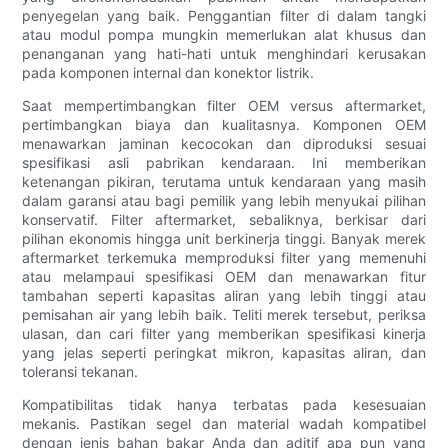
penyegelan yang baik. Penggantian filter di dalam tangki
atau modul pompa mungkin memerlukan alat khusus dan
penanganan yang hati-hati untuk menghindari kerusakan
pada komponen internal dan konektor listrik.
Saat mempertimbangkan filter OEM versus aftermarket,
pertimbangkan biaya dan kualitasnya. Komponen OEM
menawarkan jaminan kecocokan dan diproduksi sesuai
spesifikasi asli pabrikan kendaraan. Ini memberikan
ketenangan pikiran, terutama untuk kendaraan yang masih
dalam garansi atau bagi pemilik yang lebih menyukai pilihan
konservatif. Filter aftermarket, sebaliknya, berkisar dari
pilihan ekonomis hingga unit berkinerja tinggi. Banyak merek
aftermarket terkemuka memproduksi filter yang memenuhi
atau melampaui spesifikasi OEM dan menawarkan fitur
tambahan seperti kapasitas aliran yang lebih tinggi atau
pemisahan air yang lebih baik. Teliti merek tersebut, periksa
ulasan, dan cari filter yang memberikan spesifikasi kinerja
yang jelas seperti peringkat mikron, kapasitas aliran, dan
toleransi tekanan.
Kompatibilitas tidak hanya terbatas pada kesesuaian
mekanis. Pastikan segel dan material wadah kompatibel
dengan jenis bahan bakar Anda dan aditif apa pun yang