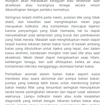
mungkin akan merasakan keraguan atau tersendat saat
akselerasi atau kurangnya tenaga secara umum
dibandingkan dengan perilaku normalnya.
Seringnya terjadi misfire pada mesin, putaran idle yang tidak
stabil, dan kesulitan saat menghidupkan mesin juga
merupakan indikator. Jika kontaminan mencapai injektor
karena penyaringan yang tidak memadai, hal itu dapat
menyebabkan pola semprotan yang buruk dan pembakaran
yang tidak merata. Masalah saat menghidupkan mesin dapat
terjadi karena tekanan bahan bakar turun di bawah ambang
batas yang dibutuhkan untuk injeksi yang tepat, dan dalam
kasus ekstrem, kendaraan mungkin mati saat idle atau saat
akselerasi. Mesin diesel dapat mengeluarkan asap hitam,
kehilangan tenaga, dan sulit dihidupkan ketika air atau
kontaminasi mikroba mengganggu atomisasi bahan bakar.
Perhatikan anomali sistem bahan bakar seperti suara
mendesis atau suara abnormal dari pompa bahan bakar;
pompa yang bekerja lebih keras untuk mendorong bahan
bakar melalui filter yang tersumbat seringkali menunjukkan
tanda-tanda peningkatan tekanan dan dapat rusak sebelum
waktunya. Lampu indikator mesin atau kode kesalahan
diagnostik yang terkait dengan tekanan bahan bakar atau