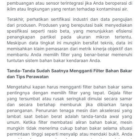
pembuangan atau sensor terintegrasi jika Anda beroperasi di
iklim atau lingkungan yang rentan terhadap kontaminasi air.
Terakhir, perhatikan sertifikasi industri dan data pengujian
dari produsen. Produsen yang bereputasi baik menyediakan
spesifikasi seperti rasio beta, yang menunjukkan efisiensi
penangkapan partikel pada ukuran mikron tertentu.
Meskipun data tingkat ini mungkin bersifat teknis, data ini
memisahkan klaim pemasaran dari metrik kinerja objektif dan
membantu Anda memilih filter yang benar-benar memenuhi
tuntutan sistem bahan bakar kendaraan Anda.
Tanda-Tanda Sudah Saatnya Mengganti Filter Bahan Bakar
dan Tips Perawatan
Mengetahui kapan harus mengganti filter bahan bakar sama
pentingnya dengan memilih filter yang tepat. Gejala filter
yang tersumbat atau rusak seringkali dimulai secara samar
dan secara bertahap memburuk jika dibiarkan tanpa
penanganan. Penurunan tenaga mesin dan akselerasi yang
lambat saat beban berat adalah tanda-tanda awal yang
umum. Ketika filter membatasi aliran bahan bakar, mesin
mungkin tidak menerima cukup bahan bakar selama situasi
permintaan tinggi seperti menyalip atau mendaki bukit. Anda