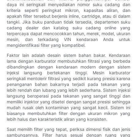
daya ini seringkali menyediakan nomor suku cadang dan
kriteria seperti peringkat mikron, kapasitas aliran, dan
apakah filter tersebut berjenis inline, cartridge, atau di dalam
tangki. Jika buku panduan tidak tersedia, departemen suku
cadang dealer dan katalog suku cadang online yang
terpercaya dapat mencocokkan tahun, merek, model, ukuran
mesin, dan terkadang VIN kendaraan Anda untuk
mengidentifikasi filter yang kompatibel.
Faktor lain adalah desain sistem bahan bakar. Kendaraan
lama dengan karburator membutuhkan filtrasi yang berbeda
dibandingkan dengan kendaraan modern dengan sistem
injeksi langsung bertekanan tinggi. Mesin karburator
seringkali mentolerir filtrasi yang sedikit kurang presisi karena
penanganan bahan bakarnya terjadi pada tekanan yang
lebih rendah dan lubang yang lebih sederhana. Sistem injeksi
langsung beroperasi pada tekanan yang sangat tinggi dan
memiliki injektor yang disetel dengan sangat presisi sehingga
mudah rusak oleh kontaminan yang sangat kecil. Sistem ini
biasanya membutuhkan filter dengan ukuran mikron yang
lebih halus dan karakteristik aliran yang konsisten.
Saat memilih filter yang tepat, periksa dimensi fisik dan jenis
sambungannya. Filter harus sesuai dengan ruang yang