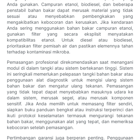
Anda gunakan. Campuran etanol, biodiesel, dan beberapa
penstabil bahan bakar dapat merusak material yang tidak
sesuai atau menyebabkan pembengkakan yang
mengakibatkan kebocoran dan kerusakan. Jika kendaraan
Anda sering menggunakan bahan bakar campuran etanol,
gunakan filter yang secara eksplisit menyatakan
kompatibilitas etanol. Untuk diesel atau biodiesel,
prioritaskan filter pemisah air dan pastikan elemennya tahan
terhadap kontaminasi mikroba.
Pemasangan profesional direkomendasikan saat menangani
modul di dalam tangki atau sistem bertekanan tinggi. Sistem
ini seringkali memerlukan pelepasan tangki bahan bakar atau
penggunaan alat diagnostik untuk mengisi ulang sistem
bahan bakar dan mengatur ulang tekanan. Pemasangan
yang tidak tepat dapat menyebabkan masuknya udara ke
dalam sistem, merusak segel, atau merusak komponen
sensitif. Jika Anda memilih untuk memasang filter sendiri,
siapkan buku panduan bengkel atau instruksi terperinci dan
ikuti protokol keselamatan termasuk mengurangi tekanan
bahan bakar, menggunakan alat yang tepat, dan memeriksa
kebocoran setelah pemasangan.
Pertimbangan garansi juga berperan penting. Penggunaan