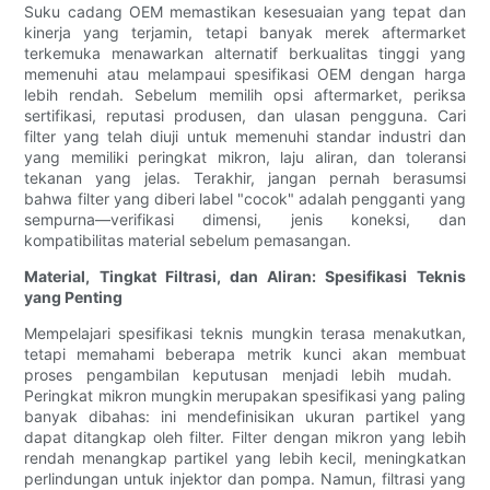
Suku cadang OEM memastikan kesesuaian yang tepat dan
kinerja yang terjamin, tetapi banyak merek aftermarket
terkemuka menawarkan alternatif berkualitas tinggi yang
memenuhi atau melampaui spesifikasi OEM dengan harga
lebih rendah. Sebelum memilih opsi aftermarket, periksa
sertifikasi, reputasi produsen, dan ulasan pengguna. Cari
filter yang telah diuji untuk memenuhi standar industri dan
yang memiliki peringkat mikron, laju aliran, dan toleransi
tekanan yang jelas. Terakhir, jangan pernah berasumsi
bahwa filter yang diberi label "cocok" adalah pengganti yang
sempurna—verifikasi dimensi, jenis koneksi, dan
kompatibilitas material sebelum pemasangan.
Material, Tingkat Filtrasi, dan Aliran: Spesifikasi Teknis
yang Penting
Mempelajari spesifikasi teknis mungkin terasa menakutkan,
tetapi memahami beberapa metrik kunci akan membuat
proses pengambilan keputusan menjadi lebih mudah. ​​
Peringkat mikron mungkin merupakan spesifikasi yang paling
banyak dibahas: ini mendefinisikan ukuran partikel yang
dapat ditangkap oleh filter. Filter dengan mikron yang lebih
rendah menangkap partikel yang lebih kecil, meningkatkan
perlindungan untuk injektor dan pompa. Namun, filtrasi yang