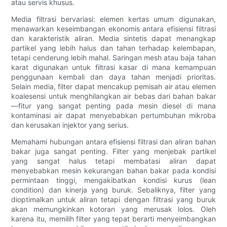
atau servis khusus.
Media filtrasi bervariasi: elemen kertas umum digunakan,
menawarkan keseimbangan ekonomis antara efisiensi filtrasi
dan karakteristik aliran. Media sintetis dapat menangkap
partikel yang lebih halus dan tahan terhadap kelembapan,
tetapi cenderung lebih mahal. Saringan mesh atau baja tahan
karat digunakan untuk filtrasi kasar di mana kemampuan
penggunaan kembali dan daya tahan menjadi prioritas.
Selain media, filter dapat mencakup pemisah air atau elemen
koalesensi untuk menghilangkan air bebas dari bahan bakar
—fitur yang sangat penting pada mesin diesel di mana
kontaminasi air dapat menyebabkan pertumbuhan mikroba
dan kerusakan injektor yang serius.
Memahami hubungan antara efisiensi filtrasi dan aliran bahan
bakar juga sangat penting. Filter yang menjebak partikel
yang sangat halus tetapi membatasi aliran dapat
menyebabkan mesin kekurangan bahan bakar pada kondisi
permintaan tinggi, mengakibatkan kondisi kurus (lean
condition) dan kinerja yang buruk. Sebaliknya, filter yang
dioptimalkan untuk aliran tetapi dengan filtrasi yang buruk
akan memungkinkan kotoran yang merusak lolos. Oleh
karena itu, memilih filter yang tepat berarti menyeimbangkan