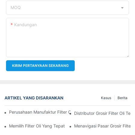
MOQ
Kandungan
KIRIM PERTANYAAN SEKARANG
ARTIKEL YANG DISARANKAN
Kasus
Berita
Perusahaan Manufaktur Filter Oli Teratas: Tinjauan Komprehensi
Distributor Grosir Filter Oli T
Memilih Filter Oli Yang Tepat Untuk Model Kendaraan Anda: P
Menavigasi Pasar Grosir Filter O