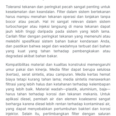
Toleransi tekanan dan peringkat pecah sangat penting untuk
keselamatan dan keandalan. Filter dalam sistem bertekanan
harus mampu menahan tekanan operasi dan lonjakan tanpa
bocor atau pecah. Hal ini sangat relevan dalam sistem
turbocharger atau injeksi langsung di mana tekanan dapat
jauh lebih tinggi daripada pada sistem yang lebih lama.
Carilah filter dengan peringkat tekanan yang memenuhi atau
melebihi spesifikasi sistem bahan bakar kendaraan Anda,
dan pastikan bahwa segel dan wadahnya terbuat dari bahan
yang kuat yang tahan terhadap pembengkakan atau
degradasi akibat bahan bakar.
Kompatibilitas material dan kualitas konstruksi memengaruhi
umur pakai dan kinerja. Media filter dapat berupa selulosa
(kertas), serat sintetis, atau campuran. Media kertas hemat
biaya tetapi kurang tahan lama; media sintetis menawarkan
filtrasi yang lebih halus dan ketahanan terhadap kelembapan
yang lebih baik. Material wadah—plastik, aluminium, baja—
harus tahan terhadap korosi dan tekanan mekanis. Untuk
aplikasi diesel, pemisah air dan elemen koalesensi sangat
berharga karena diesel lebih rentan terhadap kontaminasi air,
yang dapat menyebabkan pertumbuhan bakteri dan korosi
injektor. Selain itu, pertimbangkan filter dengan saluran