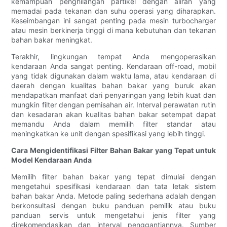
kemampuan penghilangan partikel dengan aliran yang
memadai pada tekanan dan suhu operasi yang diharapkan.
Keseimbangan ini sangat penting pada mesin turbocharger
atau mesin berkinerja tinggi di mana kebutuhan dan tekanan
bahan bakar meningkat.
Terakhir, lingkungan tempat Anda mengoperasikan
kendaraan Anda sangat penting. Kendaraan off-road, mobil
yang tidak digunakan dalam waktu lama, atau kendaraan di
daerah dengan kualitas bahan bakar yang buruk akan
mendapatkan manfaat dari penyaringan yang lebih kuat dan
mungkin filter dengan pemisahan air. Interval perawatan rutin
dan kesadaran akan kualitas bahan bakar setempat dapat
memandu Anda dalam memilih filter standar atau
meningkatkan ke unit dengan spesifikasi yang lebih tinggi.
Cara Mengidentifikasi Filter Bahan Bakar yang Tepat untuk
Model Kendaraan Anda
Memilih filter bahan bakar yang tepat dimulai dengan
mengetahui spesifikasi kendaraan dan tata letak sistem
bahan bakar Anda. Metode paling sederhana adalah dengan
berkonsultasi dengan buku panduan pemilik atau buku
panduan servis untuk mengetahui jenis filter yang
direkomendasikan dan interval penggantiannya. Sumber