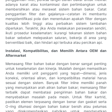
adanya karat atau kontaminasi dan pertimbangkan untuk
membersihkan atau merawat sistem bahan bakar. Catat
penggantian filter dan gejalanya—catatan ini membantu
mengidentifikasi pola dan menentukan apakah filter dengan
kualitas lebih tinggi atau perbaikan sistem tambahan
diperlukan. Terakhir, jika Anda melakukan perawatan sendiri,
ikuti prosedur keselamatan: kurangi tekanan sistem bahan
bakar sebelum melepaskan saluran, bekerja di area yang
berventilasi baik, dan hindari api terbuka atau percikan api.
Instalasi, Kompatibilitas, dan Memilih Antara OEM dan
Aftermarket
Memasang filter bahan bakar dengan benar sangat penting
untuk keselamatan dan kinerja. Mulailah dengan memastikan
Anda memiliki unit pengganti yang tepat—dimensi, jenis
koneksi, orientasi aliran, dan kompatibilitas material harus
sesuai dengan sistem. Banyak filter inline memiliki panah
yang menunjukkan arah aliran bahan bakar; memasang filter
terbalik dapat membatasi pengiriman bahan bakar dan
menyebabkan masalah pada mesin. Untuk filter kartrid,
pastikan elemen terpasang dengan benar dan gasket serta
O-ring dilumasi dengan bahan bakar bersih atau pelumas
yang direkomendasikan pabrikan untuk mendapatkan