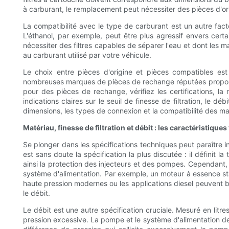
à carburant, le remplacement peut nécessiter des pièces d'ori
La compatibilité avec le type de carburant est un autre facte
L'éthanol, par exemple, peut être plus agressif envers certa
nécessiter des filtres capables de séparer l'eau et dont les m
au carburant utilisé par votre véhicule.
Le choix entre pièces d'origine et pièces compatibles es
nombreuses marques de pièces de rechange réputées proposent d
pour des pièces de rechange, vérifiez les certifications, la r
indications claires sur le seuil de finesse de filtration, le d
dimensions, les types de connexion et la compatibilité des maté
Matériau, finesse de filtration et débit : les caractéristique
Se plonger dans les spécifications techniques peut paraître in
est sans doute la spécification la plus discutée : il définit la t
ainsi la protection des injecteurs et des pompes. Cependant, un
système d'alimentation. Par exemple, un moteur à essence stan
haute pression modernes ou les applications diesel peuvent bé
le débit.
Le débit est une autre spécification cruciale. Mesuré en litr
pression excessive. La pompe et le système d'alimentation de 