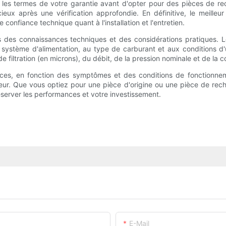
e les termes de votre garantie avant d'opter pour des pièces de r
ieux après une vérification approfondie. En définitive, le meilleur
e confiance technique quant à l'installation et l'entretien.
fois des connaissances techniques et des considérations pratiques. 
 système d'alimentation, au type de carburant et aux conditions d'
 filtration (en microns), du débit, de la pression nominale et de la c
èces, en fonction des symptômes et des conditions de fonctionne
ur. Que vous optiez pour une pièce d'origine ou une pièce de rechan
réserver les performances et votre investissement.
E-Mail