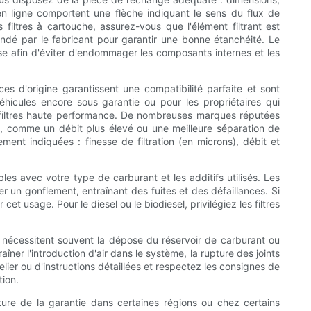
n ligne comportent une flèche indiquant le sens du flux de
 filtres à cartouche, assurez-vous que l'élément filtrant est
mandé par le fabricant pour garantir une bonne étanchéité. Le
e afin d'éviter d'endommager les composants internes et les
èces d'origine garantissent une compatibilité parfaite et sont
éhicules encore sous garantie ou pour les propriétaires qui
ux filtres haute performance. De nombreuses marques réputées
res, comme un débit plus élevé ou une meilleure séparation de
ement indiquées : finesse de filtration (en microns), débit et
les avec votre type de carburant et les additifs utilisés. Les
r un gonflement, entraînant des fuites et des défaillances. Si
 usage. Pour le diesel ou le biodiesel, privilégiez les filtres
 nécessitent souvent la dépose du réservoir de carburant ou
raîner l'introduction d'air dans le système, la rupture des joints
ier ou d'instructions détaillées et respectez les consignes de
tion.
rture de la garantie dans certaines régions ou chez certains