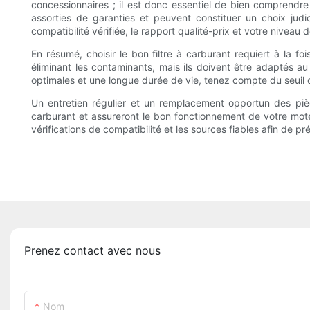
concessionnaires ; il est donc essentiel de bien comprendr
assorties de garanties et peuvent constituer un choix judic
compatibilité vérifiée, le rapport qualité-prix et votre niveau d
En résumé, choisir le bon filtre à carburant requiert à la 
éliminant les contaminants, mais ils doivent être adaptés au
optimales et une longue durée de vie, tenez compte du seuil de
Un entretien régulier et un remplacement opportun des pi
carburant et assureront le bon fonctionnement de votre mote
vérifications de compatibilité et les sources fiables afin de p
Prenez contact avec nous
Nom