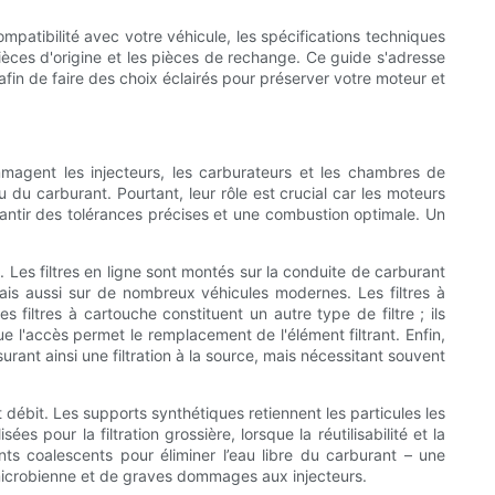
mpatibilité avec votre véhicule, les spécifications techniques
ièces d'origine et les pièces de rechange. Ce guide s'adresse
fin de faire des choix éclairés pour préserver votre moteur et
mmagent les injecteurs, les carburateurs et les chambres de
u du carburant. Pourtant, leur rôle est crucial car les moteurs
ntir des tolérances précises et une combustion optimale. Un
. Les filtres en ligne sont montés sur la conduite de carburant
mais aussi sur de nombreux véhicules modernes. Les filtres à
 filtres à cartouche constituent un autre type de filtre ; ils
ue l'accès permet le remplacement de l'élément filtrant. Enfin,
rant ainsi une filtration à la source, mais nécessitant souvent
t débit. Les supports synthétiques retiennent les particules les
es pour la filtration grossière, lorsque la réutilisabilité et la
nts coalescents pour éliminer l’eau libre du carburant – une
n microbienne et de graves dommages aux injecteurs.