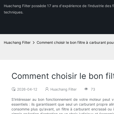
Huachang Filter possède 17 ans d'expérience de l'industrie des fi
techniques.
Huachang Filter
Comment choisir le bon filtre à carburant pou
Comment choisir le bon fil
2026-04-12
Huachang Filter
73
S'intéresser au bon fonctionnement de votre moteur peut vo
essentiels : ils garantissent que seul un carburant propre a
consomme plus qu'avant, un filtre à carburant encrassé ou in
simple opération d'entretien en un choix judicieux et économi