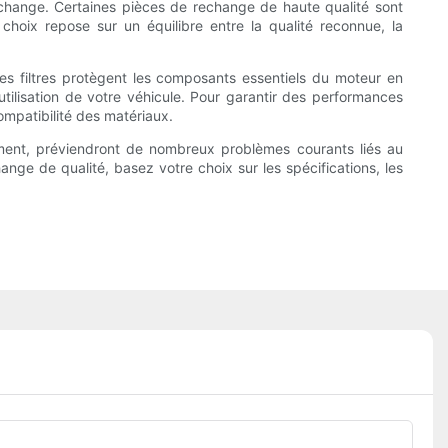
echange. Certaines pièces de rechange de haute qualité sont
 choix repose sur un équilibre entre la qualité reconnue, la
Les filtres protègent les composants essentiels du moteur en
utilisation de votre véhicule. Pour garantir des performances
ompatibilité des matériaux.
ment, préviendront de nombreux problèmes courants liés au
ge de qualité, basez votre choix sur les spécifications, les