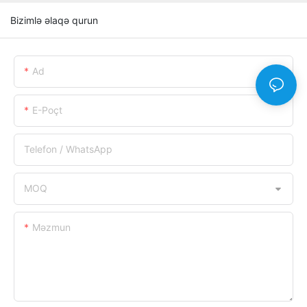
Bizimlə əlaqə qurun
Ad
E-Poçt
Telefon / WhatsApp
MOQ
Məzmun