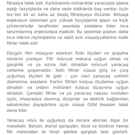
filtrasiya tələb edir. Karbüratorlu mühərriklər yanacaqla işləmə
aşağı təzyiqlərdə və daha sadə dəliklərdə baş verdiyi üçün
tez-tez bir az daha az dəqiq filtrasiyaya dözürlər. Birbaşa
enjeksiyon sistemləri çox yüksək təzyiqlərdə işləyir və kiçik
çirkləndiricilər tərəfindən asanlıqla zədələnə bilən incə
tənzimlənmiş enjektorlara malikdir. Bu sistemlər adətən daha
incə mikron reytinqlərinə və sabit axın xüsusiyyətlərinə malik
filtrlər tələb edir.
Düzgün filtri müəyyən edərkən fiziki ölçüləri və qoşulma
növlərini yoxlayın. Filtr mövcud məkana uyğun olmalı və
gərginlik və ya sızma riski olmadan mövcud yanacaq
xətlərinə qoşulmalıdır. Xətti filtrlər xüsusi giriş və çıxış
uyğunluq ölçüləri ilə gəlir - çox vaxt yanacaq xəttinin
diametrinə əsaslanır. Kartric filtrləri korpus ölçülərinə uyğun
olmalıdır və onların möhürləri korpus dizaynına uyğun
olmalıdır. Çəndəki filtrlər və ya yanacaq nasosu modulları
üçün, inteqrasiya olunmuş dizaynlar və elektrik bağlantıları
səbəbindən dəyişdirilmə üçün xüsusi OEM hissələri tələb
oluna bilər.
Yanacaq növü ilə uyğunluq da nəzərə alınmalı digər bir
məsələdir. Benzin, etanol qarışıqları, dizel və biodizel hamısı
filtr materialları ilə fərqli şəkildə qarşılıqlı təsir göstərir.