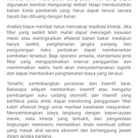
digunakan kembali mengurangi limbah tetapi membutuhkan
bahan kimia pembersih yang harus dapat terurai secara
hayati dan dibuang dengan benar.
Analisis biaya-manfaat harus mencakup implikasi kinerja. Jika
filter yang sedikit lebih mahal dapat mencegah keausan
mesin atau meningkatkan efisiensi bahan bakar meskipun
hanya sedikit, penghematan jangka panjang dan
pengurangan risiko perbaikan dapat membenarkan
pembelian tersebut. Bagi operator armada, standarisasi jenis
filter yang mengoptimalkan interval penggantian dan
meminimalkan waktu henti akan menyederhanakan logistik
dan dapat memberikan penghematan biaya yang terukur.
Terakhir, pertimbangkan peraturan dan insentif lokal.
Beberapa wilayah memberikan insentif atau mengatur
pembuangan suku cadang otomotif, dan insentif yang
berfokus pada emisi dapat mendorong penggunaan filter
kabin efisiensi tinggi untuk manfaat kesehatan masyarakat.
Menyeimbangkan biaya langsung dengan kepercayaan
merek, data kinerja yang terbukti, dan pengelolaan
lingkungan membantu memastikan Anda membuat pilihan
yang masuk akal secara ekonomi dan bertanggung jawab
dalam jangka panjang.