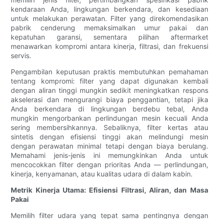
kendaraan Anda, lingkungan berkendara, dan kesediaan
untuk melakukan perawatan. Filter yang direkomendasikan
pabrik cenderung memaksimalkan umur pakai dan
kepatuhan garansi, sementara pilihan aftermarket
menawarkan kompromi antara kinerja, filtrasi, dan frekuensi
servis.
Pengambilan keputusan praktis membutuhkan pemahaman
tentang kompromi: filter yang dapat digunakan kembali
dengan aliran tinggi mungkin sedikit meningkatkan respons
akselerasi dan mengurangi biaya penggantian, tetapi jika
Anda berkendara di lingkungan berdebu tebal, Anda
mungkin mengorbankan perlindungan mesin kecuali Anda
sering membersihkannya. Sebaliknya, filter kertas atau
sintetis dengan efisiensi tinggi akan melindungi mesin
dengan perawatan minimal tetapi dengan biaya berulang.
Memahami jenis-jenis ini memungkinkan Anda untuk
mencocokkan filter dengan prioritas Anda — perlindungan,
kinerja, kenyamanan, atau kualitas udara di dalam kabin.
Metrik Kinerja Utama: Efisiensi Filtrasi, Aliran, dan Masa
Pakai
Memilih filter udara yang tepat sama pentingnya dengan