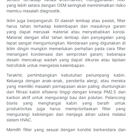
yang lebih setara dengan OEM seringkali meminimalkan risiko
memicu masalah diagnostik.
Iklim juga berpengaruh. Di daerah lembap atau pesisir, filter
harus tahan terhadap kelembapan dan masuknya garam
yang dapat merusak material atau menyebabkan korosi.
Material dengan sifat tahan lembap dan penyegelan yang
tepat sangat menguntungkan. Kendaraan yang digunakan di
iklim dingin mungkin memerlukan perhatian pada cara filter
menangani kondensasi dan semprotan garam; beberapa
desain mencakup wadah yang dapat dikuras atau lapisan
hidrofobik untuk mengelola kelembapan.
Terakhir, pertimbangkan kebutuhan penumpang kabin.
Keluarga dengan anak-anak, penderita alergi, atau mereka
yang memiliki masalah pernapasan akan paling diuntungkan
dari filtrasi kabin efisiensi tinggi dengan kinerja PM2.5 dan
karbon aktif untuk mengurangi bau dan polutan. Pelancong
bisnis yang menghargai kabin yang bersih untuk
produktivitas juga harus memprioritaskan filter yang
mengurangi kebisingan dan menjaga aliran udara melalui
sistem HVAC.
Memilih filter yang sesuai dengan kondisi berkendara dan