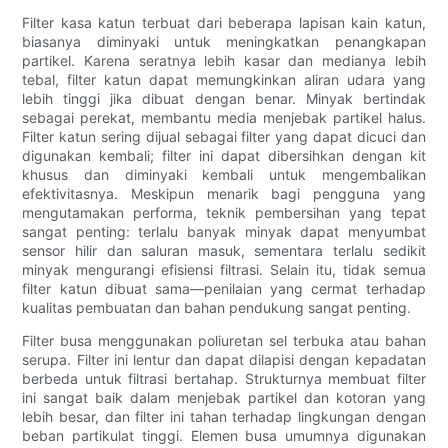
Filter kasa katun terbuat dari beberapa lapisan kain katun,
biasanya diminyaki untuk meningkatkan penangkapan
partikel. Karena seratnya lebih kasar dan medianya lebih
tebal, filter katun dapat memungkinkan aliran udara yang
lebih tinggi jika dibuat dengan benar. Minyak bertindak
sebagai perekat, membantu media menjebak partikel halus.
Filter katun sering dijual sebagai filter yang dapat dicuci dan
digunakan kembali; filter ini dapat dibersihkan dengan kit
khusus dan diminyaki kembali untuk mengembalikan
efektivitasnya. Meskipun menarik bagi pengguna yang
mengutamakan performa, teknik pembersihan yang tepat
sangat penting: terlalu banyak minyak dapat menyumbat
sensor hilir dan saluran masuk, sementara terlalu sedikit
minyak mengurangi efisiensi filtrasi. Selain itu, tidak semua
filter katun dibuat sama—penilaian yang cermat terhadap
kualitas pembuatan dan bahan pendukung sangat penting.
Filter busa menggunakan poliuretan sel terbuka atau bahan
serupa. Filter ini lentur dan dapat dilapisi dengan kepadatan
berbeda untuk filtrasi bertahap. Strukturnya membuat filter
ini sangat baik dalam menjebak partikel dan kotoran yang
lebih besar, dan filter ini tahan terhadap lingkungan dengan
beban partikulat tinggi. Elemen busa umumnya digunakan