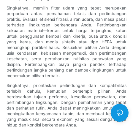
Singkatnya, memilih filter udara yang tepat merupakan
perpaduan antara pemahaman teknis dan pertimbangan
praktis. Evaluasi efisiensi filtrasi, aliran udara, dan masa pakai
terhadap lingkungan berkendara Anda. Pertimbangkan
kekuatan material—kertas untuk harga terjangkau, katun
untuk penggunaan kembali dan kinerja, busa untuk kondisi
yang keras, dan media sintetis atau tipe HEPA untuk
menangkap partikel halus. Sesuaikan pilihan Anda dengan
usia kendaraan, kebiasaan mengemudi, dan pertimbangan
kesehatan, serta pertahankan rutinitas perawatan yang
disiplin. Pertimbangkan biaya jangka pendek terhadap
perlindungan jangka panjang dan dampak lingkungan untuk
menemukan pilihan terbaik.
Singkatnya, prioritaskan perlindungan dan kompatibilitas
terlebih dahulu, kemudian persempit pilihan Anda
berdasarkan tujuan performa, kesediaan perawatan, dan
pertimbangan lingkungan. Dengan pemahaman yang tepat
dan perhatian rutin, Anda dapat meningkatkan umur mesin,
meningkatkan kenyamanan kabin, dan membuat keputusan
yang masuk akal secara ekonomi yang sesuai dengan gaya
hidup dan kondisi berkendara Anda.