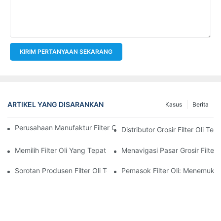
KIRIM PERTANYAAN SEKARANG
ARTIKEL YANG DISARANKAN
Kasus
Berita
Perusahaan Manufaktur Filter Oli Teratas: Tinjauan Komprehensi
Distributor Grosir Filter Oli T
Memilih Filter Oli Yang Tepat Untuk Model Kendaraan Anda: P
Menavigasi Pasar Grosir Filter O
Sorotan Produsen Filter Oli Terkemuka Dan Inovasi Mereka
Pemasok Filter Oli: Menemukan