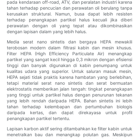
pada kendaraan off-road, ATV, dan peralatan industri karena
tahan terhadap pencucian dan perawatan oli berulang tanpa
kerusakan struktural. Namun, busa dapat lebih resisten
terhadap penangkapan partikel halus kecuali jika diberi
perawatan dengan oli yang tepat atau dikombinasikan
dengan lapisan dalam yang lebih halus.
Media serat nano sintetis dan bergaya HEPA mewakili
terobosan modern dalam filtrasi kabin dan mesin khusus.
Filter HEPA (High Efficiency Particulate Air) menangkap
partikel yang sangat kecil hingga 0,3 mikron dengan efisiensi
tinggi dan banyak digunakan di kabin penumpang untuk
kualitas udara yang superior. Untuk saluran masuk mesin,
HEPA sejati tidak praktis karena hambatan yang berlebihan,
tetapi material serat nano sintetis dan serat bermuatan
elektrostatis memberikan jalan tengah: tingkat penangkapan
yang tinggi untuk partikel halus dengan penurunan tekanan
yang lebih rendah daripada HEPA. Bahan sintetis ini lebih
tahan terhadap kelembapan dan pertumbuhan biologis
daripada kertas, dan dapat direkayasa untuk profil
penangkapan partikel tertentu.
Lapisan karbon aktif sering ditambahkan ke filter kabin untuk
menetralkan bau dan menangkap polutan gas. Meskipun