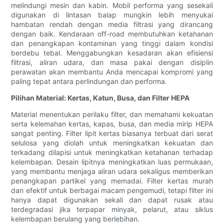
melindungi mesin dan kabin. Mobil performa yang sesekali
digunakan di lintasan balap mungkin lebih menyukai
hambatan rendah dengan media filtrasi yang dirancang
dengan baik. Kendaraan off-road membutuhkan ketahanan
dan penangkapan kontaminan yang tinggi dalam kondisi
berdebu tebal. Menggabungkan kesadaran akan efisiensi
filtrasi, aliran udara, dan masa pakai dengan disiplin
perawatan akan membantu Anda mencapai kompromi yang
paling tepat antara perlindungan dan performa.
Pilihan Material: Kertas, Katun, Busa, dan Filter HEPA
Material menentukan perilaku filter, dan memahami kekuatan
serta kelemahan kertas, kapas, busa, dan media mirip HEPA
sangat penting. Filter lipit kertas biasanya terbuat dari serat
selulosa yang diolah untuk meningkatkan kekuatan dan
terkadang dilapisi untuk meningkatkan ketahanan terhadap
kelembapan. Desain lipitnya meningkatkan luas permukaan,
yang membantu menjaga aliran udara sekaligus memberikan
penangkapan partikel yang memadai. Filter kertas murah
dan efektif untuk berbagai macam pengemudi, tetapi filter ini
hanya dapat digunakan sekali dan dapat rusak atau
terdegradasi jika terpapar minyak, pelarut, atau siklus
kelembapan berulang yang berlebihan.