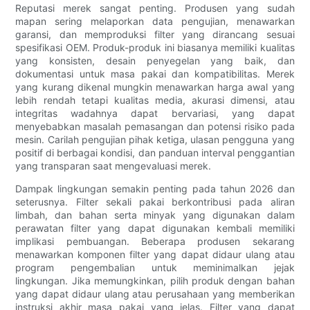
Reputasi merek sangat penting. Produsen yang sudah
mapan sering melaporkan data pengujian, menawarkan
garansi, dan memproduksi filter yang dirancang sesuai
spesifikasi OEM. Produk-produk ini biasanya memiliki kualitas
yang konsisten, desain penyegelan yang baik, dan
dokumentasi untuk masa pakai dan kompatibilitas. Merek
yang kurang dikenal mungkin menawarkan harga awal yang
lebih rendah tetapi kualitas media, akurasi dimensi, atau
integritas wadahnya dapat bervariasi, yang dapat
menyebabkan masalah pemasangan dan potensi risiko pada
mesin. Carilah pengujian pihak ketiga, ulasan pengguna yang
positif di berbagai kondisi, dan panduan interval penggantian
yang transparan saat mengevaluasi merek.
Dampak lingkungan semakin penting pada tahun 2026 dan
seterusnya. Filter sekali pakai berkontribusi pada aliran
limbah, dan bahan serta minyak yang digunakan dalam
perawatan filter yang dapat digunakan kembali memiliki
implikasi pembuangan. Beberapa produsen sekarang
menawarkan komponen filter yang dapat didaur ulang atau
program pengembalian untuk meminimalkan jejak
lingkungan. Jika memungkinkan, pilih produk dengan bahan
yang dapat didaur ulang atau perusahaan yang memberikan
instruksi akhir masa pakai yang jelas. Filter yang dapat