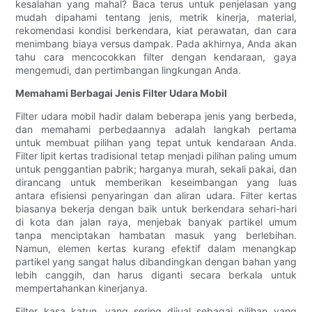
kesalahan yang mahal? Baca terus untuk penjelasan yang
mudah dipahami tentang jenis, metrik kinerja, material,
rekomendasi kondisi berkendara, kiat perawatan, dan cara
menimbang biaya versus dampak. Pada akhirnya, Anda akan
tahu cara mencocokkan filter dengan kendaraan, gaya
mengemudi, dan pertimbangan lingkungan Anda.
Memahami Berbagai Jenis Filter Udara Mobil
Filter udara mobil hadir dalam beberapa jenis yang berbeda,
dan memahami perbedaannya adalah langkah pertama
untuk membuat pilihan yang tepat untuk kendaraan Anda.
Filter lipit kertas tradisional tetap menjadi pilihan paling umum
untuk penggantian pabrik; harganya murah, sekali pakai, dan
dirancang untuk memberikan keseimbangan yang luas
antara efisiensi penyaringan dan aliran udara. Filter kertas
biasanya bekerja dengan baik untuk berkendara sehari-hari
di kota dan jalan raya, menjebak banyak partikel umum
tanpa menciptakan hambatan masuk yang berlebihan.
Namun, elemen kertas kurang efektif dalam menangkap
partikel yang sangat halus dibandingkan dengan bahan yang
lebih canggih, dan harus diganti secara berkala untuk
mempertahankan kinerjanya.
Filter kasa katun, yang sering dijual sebagai pilihan yang