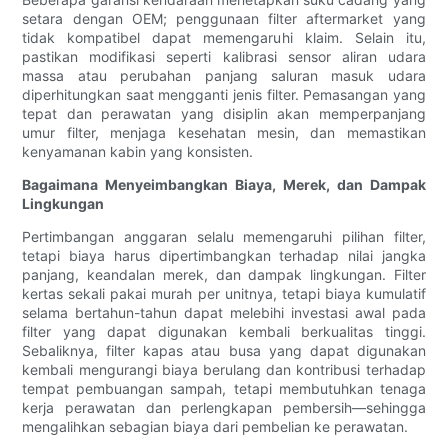
setara dengan OEM; penggunaan filter aftermarket yang
tidak kompatibel dapat memengaruhi klaim. Selain itu,
pastikan modifikasi seperti kalibrasi sensor aliran udara
massa atau perubahan panjang saluran masuk udara
diperhitungkan saat mengganti jenis filter. Pemasangan yang
tepat dan perawatan yang disiplin akan memperpanjang
umur filter, menjaga kesehatan mesin, dan memastikan
kenyamanan kabin yang konsisten.
Bagaimana Menyeimbangkan Biaya, Merek, dan Dampak
Lingkungan
Pertimbangan anggaran selalu memengaruhi pilihan filter,
tetapi biaya harus dipertimbangkan terhadap nilai jangka
panjang, keandalan merek, dan dampak lingkungan. Filter
kertas sekali pakai murah per unitnya, tetapi biaya kumulatif
selama bertahun-tahun dapat melebihi investasi awal pada
filter yang dapat digunakan kembali berkualitas tinggi.
Sebaliknya, filter kapas atau busa yang dapat digunakan
kembali mengurangi biaya berulang dan kontribusi terhadap
tempat pembuangan sampah, tetapi membutuhkan tenaga
kerja perawatan dan perlengkapan pembersih—sehingga
mengalihkan sebagian biaya dari pembelian ke perawatan.