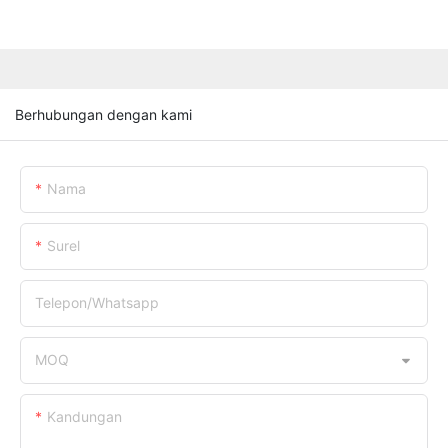
Berhubungan dengan kami
Nama
Surel
Telepon/whatsapp
MOQ
Kandungan