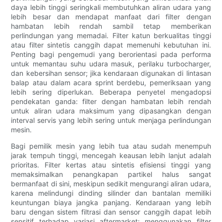
daya lebih tinggi seringkali membutuhkan aliran udara yang
lebih besar dan mendapat manfaat dari filter dengan
hambatan lebih rendah sambil tetap memberikan
perlindungan yang memadai. Filter katun berkualitas tinggi
atau filter sintetis canggih dapat memenuhi kebutuhan ini.
Penting bagi pengemudi yang berorientasi pada performa
untuk memantau suhu udara masuk, perilaku turbocharger,
dan kebersihan sensor; jika kendaraan digunakan di lintasan
balap atau dalam acara sprint berdebu, pemeriksaan yang
lebih sering diperlukan. Beberapa penyetel mengadopsi
pendekatan ganda: filter dengan hambatan lebih rendah
untuk aliran udara maksimum yang dipasangkan dengan
interval servis yang lebih sering untuk menjaga perlindungan
mesin.
Bagi pemilik mesin yang lebih tua atau sudah menempuh
jarak tempuh tinggi, mencegah keausan lebih lanjut adalah
prioritas. Filter kertas atau sintetis efisiensi tinggi yang
memaksimalkan penangkapan partikel halus sangat
bermanfaat di sini, meskipun sedikit mengurangi aliran udara,
karena melindungi dinding silinder dan bantalan memiliki
keuntungan biaya jangka panjang. Kendaraan yang lebih
baru dengan sistem filtrasi dan sensor canggih dapat lebih
sensitif terhadap variasi aftermarket; menggunakan filter