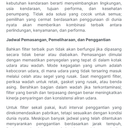
kebutuhan kendaraan berarti menyeimbangkan lingkungan,
usia kendaraan, tujuan performa, dan kesehatan
penumpang. Tidak ada solusi yang cocok untuk semua;
pemilihan yang cermat berdasarkan penggunaan di dunia
nyata akan memberikan kombinasi terbaik antara
perlindungan, kenyamanan, dan performa.
Jadwal Pemasangan, Pemeliharaan, dan Penggantian
Bahkan filter terbaik pun tidak akan berfungsi jika dipasang
secara tidak benar atau diabaikan. Pemasangan dimulai
dengan memastikan penyegelan yang tepat di dalam kotak
udara atau wadah. Mode kegagalan yang umum adalah
kebocoran udara, di mana udara yang tidak tersaring masuk
melalui celah atau segel yang rusak. Saat mengganti filter,
periksa wadah untuk retak, gasket yang rusak, atau benda
asing. Bersihkan bagian dalam wadah jika terkontaminasi;
filter yang bersih dan terpasang dengan benar meningkatkan
kinerja penyaringan dan konsistensi aliran udara.
Untuk filter sekali pakai, ikuti interval penggantian yang
direkomendasikan pabrikan, tetapi sesuaikan dengan kondisi
dunia nyata. Meskipun banyak jadwal yang telah ditentukan
menyarankan penggantian berdasarkan jarak tempuh,