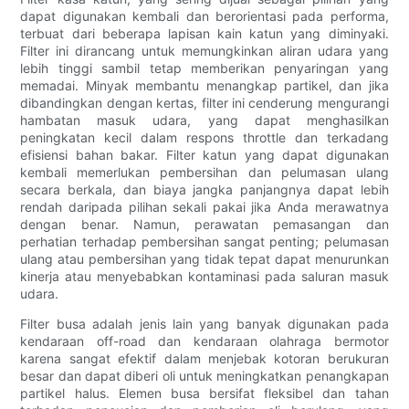
dapat digunakan kembali dan berorientasi pada performa,
terbuat dari beberapa lapisan kain katun yang diminyaki.
Filter ini dirancang untuk memungkinkan aliran udara yang
lebih tinggi sambil tetap memberikan penyaringan yang
memadai. Minyak membantu menangkap partikel, dan jika
dibandingkan dengan kertas, filter ini cenderung mengurangi
hambatan masuk udara, yang dapat menghasilkan
peningkatan kecil dalam respons throttle dan terkadang
efisiensi bahan bakar. Filter katun yang dapat digunakan
kembali memerlukan pembersihan dan pelumasan ulang
secara berkala, dan biaya jangka panjangnya dapat lebih
rendah daripada pilihan sekali pakai jika Anda merawatnya
dengan benar. Namun, perawatan pemasangan dan
perhatian terhadap pembersihan sangat penting; pelumasan
ulang atau pembersihan yang tidak tepat dapat menurunkan
kinerja atau menyebabkan kontaminasi pada saluran masuk
udara.
Filter busa adalah jenis lain yang banyak digunakan pada
kendaraan off-road dan kendaraan olahraga bermotor
karena sangat efektif dalam menjebak kotoran berukuran
besar dan dapat diberi oli untuk meningkatkan penangkapan
partikel halus. Elemen busa bersifat fleksibel dan tahan