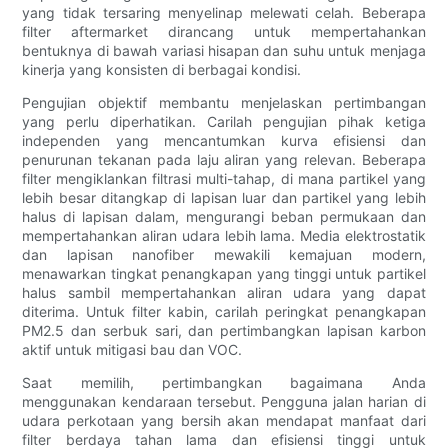
yang tidak tersaring menyelinap melewati celah. Beberapa
filter aftermarket dirancang untuk mempertahankan
bentuknya di bawah variasi hisapan dan suhu untuk menjaga
kinerja yang konsisten di berbagai kondisi.
Pengujian objektif membantu menjelaskan pertimbangan
yang perlu diperhatikan. Carilah pengujian pihak ketiga
independen yang mencantumkan kurva efisiensi dan
penurunan tekanan pada laju aliran yang relevan. Beberapa
filter mengiklankan filtrasi multi-tahap, di mana partikel yang
lebih besar ditangkap di lapisan luar dan partikel yang lebih
halus di lapisan dalam, mengurangi beban permukaan dan
mempertahankan aliran udara lebih lama. Media elektrostatik
dan lapisan nanofiber mewakili kemajuan modern,
menawarkan tingkat penangkapan yang tinggi untuk partikel
halus sambil mempertahankan aliran udara yang dapat
diterima. Untuk filter kabin, carilah peringkat penangkapan
PM2.5 dan serbuk sari, dan pertimbangkan lapisan karbon
aktif untuk mitigasi bau dan VOC.
Saat memilih, pertimbangkan bagaimana Anda
menggunakan kendaraan tersebut. Pengguna jalan harian di
udara perkotaan yang bersih akan mendapat manfaat dari
filter berdaya tahan lama dan efisiensi tinggi untuk