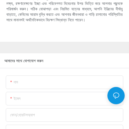
লক্ষ্য, রক্ষণাবেক্ষণের ইচ্ছা এবং পরিবেশগত বিবেচনার উপর ভিত্তি করে আপনার পছন্দকে
পরিমার্জন করুন। সঠিক বোঝাপড়া এবং নিয়মিত যত্নের মাধ্যমে, আপনি ইঞ্জিনের দীর্ঘায়ু
বাড়াতে, কেবিনের আরাম বৃদ্ধি করতে এবং আপনার জীবনধারা ও গাড়ি চালানোর পরিস্থিতির
সাথে মানানসই অর্থনৈতিকভাবে বিচক্ষণ সিদ্ধান্ত নিতে পারেন।
আমাদের সাথে যোগাযোগ করুন
নাম
ইমেল
ফোন/হোয়াটসঅ্যাপ