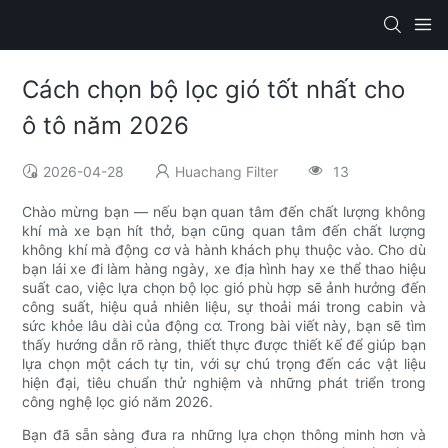
Cách chọn bộ lọc gió tốt nhất cho
ô tô năm 2026
2026-04-28
Huachang Filter
13
Chào mừng bạn — nếu bạn quan tâm đến chất lượng không
khí mà xe bạn hít thở, bạn cũng quan tâm đến chất lượng
không khí mà động cơ và hành khách phụ thuộc vào. Cho dù
bạn lái xe đi làm hàng ngày, xe địa hình hay xe thể thao hiệu
suất cao, việc lựa chọn bộ lọc gió phù hợp sẽ ảnh hưởng đến
công suất, hiệu quả nhiên liệu, sự thoải mái trong cabin và
sức khỏe lâu dài của động cơ. Trong bài viết này, bạn sẽ tìm
thấy hướng dẫn rõ ràng, thiết thực được thiết kế để giúp bạn
lựa chọn một cách tự tin, với sự chú trọng đến các vật liệu
hiện đại, tiêu chuẩn thử nghiệm và những phát triển trong
công nghệ lọc gió năm 2026.
Bạn đã sẵn sàng đưa ra những lựa chọn thông minh hơn và