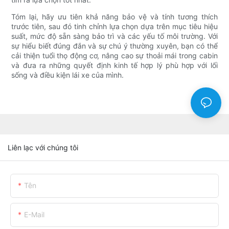
Tóm lại, hãy ưu tiên khả năng bảo vệ và tính tương thích
trước tiên, sau đó tinh chỉnh lựa chọn dựa trên mục tiêu hiệu
suất, mức độ sẵn sàng bảo trì và các yếu tố môi trường. Với
sự hiểu biết đúng đắn và sự chú ý thường xuyên, bạn có thể
cải thiện tuổi thọ động cơ, nâng cao sự thoải mái trong cabin
và đưa ra những quyết định kinh tế hợp lý phù hợp với lối
sống và điều kiện lái xe của mình.
Liên lạc với chúng tôi
Tên
E-Mail