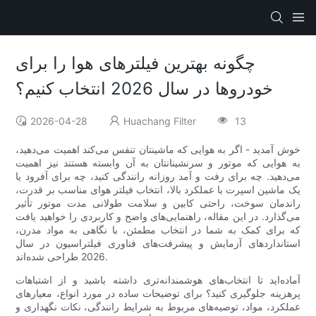
چگونه بهترین فیلترهای هوا را برای
خودروها در سال 2026 انتخاب کنیم؟
2026-04-28
Huachang Filter
13
خوش آمدید - اگر به هوایی که ماشینتان تنفس می‌کند اهمیت می‌دهید،
به هوایی که موتور و سرنشینانتان به آن وابسته هستند نیز اهمیت
می‌دهید. چه برای رفت و آمد روزانه رانندگی کنید، چه برای آفرود یا
یک ماشین اسپرت با عملکرد بالا، انتخاب فیلتر هوای مناسب بر قدرت،
راندمان سوخت، راحتی کابین و سلامت طولانی مدت موتور تأثیر
می‌گذارد. در این مقاله، راهنمایی‌های واضح و کاربردی را خواهید یافت
که برای کمک به شما در انتخاب مطمئن، با نگاهی به مواد مدرن،
استانداردهای آزمایش و پیشرفت‌های فناوری فیلتراسیون در سال
2026 طراحی شده‌اند.
آماده‌اید تا انتخاب‌های هوشمندانه‌تری داشته باشید و از اشتباهات
پرهزینه جلوگیری کنید؟ برای توضیحات ساده در مورد انواع، معیارهای
عملکرد، مواد، توصیه‌های مربوط به شرایط رانندگی، نکات نگهداری و