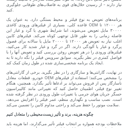
نیاز دارند - از رسیدن حلال‌های قوی به فاضلاب‌های طوفانی جلوگیری
کنید.
برنامه‌های تعویض به نوع فیلتر و محیط بستگی دارد. به عنوان یک
قاعده کلی، بسیاری از فیلترهای ورودی کاغذی OEM هر ۱۲۰۰۰ تا
۳۰۰۰۰ مایل تعویض می‌شوند، اما شرایط شهری یا گرد و غبار این
فاصله زمانی را به طور قابل توجهی کوتاه می‌کند. فیلترهای کابین
اغلب نیاز به تعویض هر ۱۲۰۰۰ تا ۲۰۰۰۰ مایل یا سالانه برای فصول
پرگرد و غبار یا آلودگی دارند. اگر در گرد و غبار شدید کار می‌کنید،
فیلترهای ورودی را در هر تعویض روغن بررسی کنید و تعویض آنها را با
فواصل کمتری در نظر بگیرید. سوابق سرویس فیلتر را نگه دارید تا به
ایجاد یک برنامه شخصی‌سازی شده در طول زمان کمک کند.
در نهایت، گارانتی‌ها و سازگاری را در نظر بگیرید. برخی از گارانتی‌های
خودرو، قطعات معادل OEM را مشخص می‌کنند؛ استفاده از فیلترهای
ناسازگار پس از فروش می‌تواند بر ادعاها تأثیر بگذارد. همچنین، هنگام
تغییر نوع فیلتر، اطمینان حاصل کنید که تغییراتی مانند کالیبراسیون
حسگر جریان هوای جرمی یا تغییرات طول ورودی در نظر گرفته شده
است. نصب مناسب و نگهداری منظم، عمر فیلتر را افزایش می‌دهد،
سلامت موتور را حفظ می‌کند و راحتی مداوم کابین را تضمین می‌کند.
چگونه هزینه، برند و تأثیر زیست‌محیطی را متعادل کنیم
ملاحظات بودجه همواره بر انتخاب فیلتر تأثیر می‌گذارند، اما هزینه باید