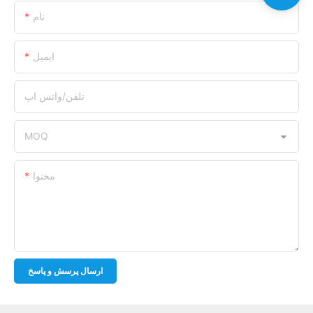
نام
ایمیل
تلفن/واتس اپ
MOQ
محتوا
ارسال پرسش و پاسخ