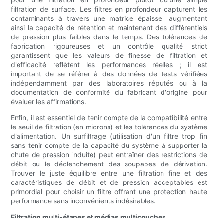
filtration de surface. Les filtres en profondeur capturent les
contaminants à travers une matrice épaisse, augmentant
ainsi la capacité de rétention et maintenant des différentiels
de pression plus faibles dans le temps. Des tolérances de
fabrication rigoureuses et un contrôle qualité strict
garantissent que les valeurs de finesse de filtration et
d'efficacité reflètent les performances réelles ; il est
important de se référer à des données de tests vérifiées
indépendamment par des laboratoires réputés ou à la
documentation de conformité du fabricant d'origine pour
évaluer les affirmations.
Enfin, il est essentiel de tenir compte de la compatibilité entre
le seuil de filtration (en microns) et les tolérances du système
d'alimentation. Un surfiltrage (utilisation d'un filtre trop fin
sans tenir compte de la capacité du système à supporter la
chute de pression induite) peut entraîner des restrictions de
débit ou le déclenchement des soupapes de dérivation.
Trouver le juste équilibre entre une filtration fine et des
caractéristiques de débit et de pression acceptables est
primordial pour choisir un filtre offrant une protection haute
performance sans inconvénients indésirables.
Filtration multi-étapes et médias multicouches