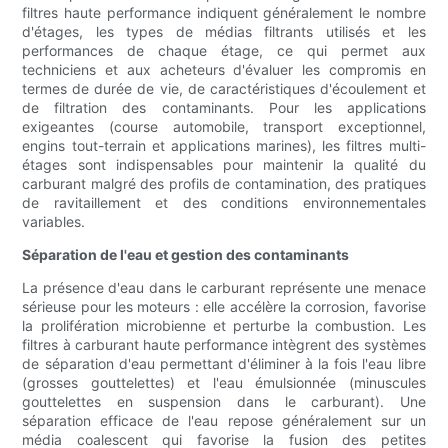
filtres haute performance indiquent généralement le nombre
d'étages, les types de médias filtrants utilisés et les
performances de chaque étage, ce qui permet aux
techniciens et aux acheteurs d'évaluer les compromis en
termes de durée de vie, de caractéristiques d'écoulement et
de filtration des contaminants. Pour les applications
exigeantes (course automobile, transport exceptionnel,
engins tout-terrain et applications marines), les filtres multi-
étages sont indispensables pour maintenir la qualité du
carburant malgré des profils de contamination, des pratiques
de ravitaillement et des conditions environnementales
variables.
Séparation de l'eau et gestion des contaminants
La présence d'eau dans le carburant représente une menace
sérieuse pour les moteurs : elle accélère la corrosion, favorise
la prolifération microbienne et perturbe la combustion. Les
filtres à carburant haute performance intègrent des systèmes
de séparation d'eau permettant d'éliminer à la fois l'eau libre
(grosses gouttelettes) et l'eau émulsionnée (minuscules
gouttelettes en suspension dans le carburant). Une
séparation efficace de l'eau repose généralement sur un
média coalescent qui favorise la fusion des petites