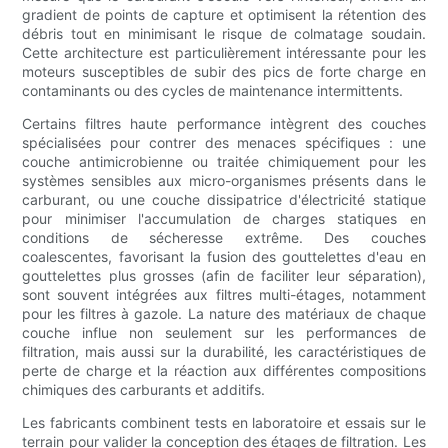
gradient de points de capture et optimisent la rétention des
débris tout en minimisant le risque de colmatage soudain.
Cette architecture est particulièrement intéressante pour les
moteurs susceptibles de subir des pics de forte charge en
contaminants ou des cycles de maintenance intermittents.
Certains filtres haute performance intègrent des couches
spécialisées pour contrer des menaces spécifiques : une
couche antimicrobienne ou traitée chimiquement pour les
systèmes sensibles aux micro-organismes présents dans le
carburant, ou une couche dissipatrice d'électricité statique
pour minimiser l'accumulation de charges statiques en
conditions de sécheresse extrême. Des couches
coalescentes, favorisant la fusion des gouttelettes d'eau en
gouttelettes plus grosses (afin de faciliter leur séparation),
sont souvent intégrées aux filtres multi-étages, notamment
pour les filtres à gazole. La nature des matériaux de chaque
couche influe non seulement sur les performances de
filtration, mais aussi sur la durabilité, les caractéristiques de
perte de charge et la réaction aux différentes compositions
chimiques des carburants et additifs.
Les fabricants combinent tests en laboratoire et essais sur le
terrain pour valider la conception des étages de filtration. Les