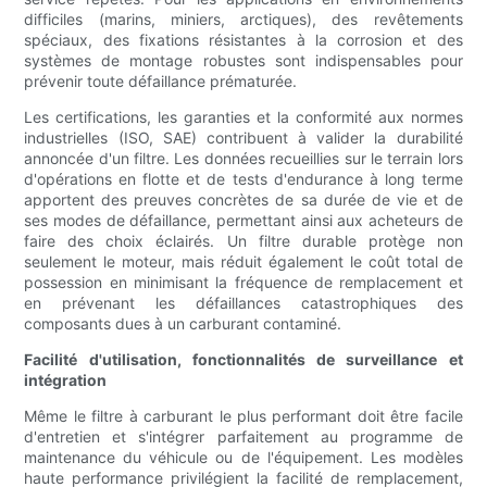
difficiles (marins, miniers, arctiques), des revêtements
spéciaux, des fixations résistantes à la corrosion et des
systèmes de montage robustes sont indispensables pour
prévenir toute défaillance prématurée.
Les certifications, les garanties et la conformité aux normes
industrielles (ISO, SAE) contribuent à valider la durabilité
annoncée d'un filtre. Les données recueillies sur le terrain lors
d'opérations en flotte et de tests d'endurance à long terme
apportent des preuves concrètes de sa durée de vie et de
ses modes de défaillance, permettant ainsi aux acheteurs de
faire des choix éclairés. Un filtre durable protège non
seulement le moteur, mais réduit également le coût total de
possession en minimisant la fréquence de remplacement et
en prévenant les défaillances catastrophiques des
composants dues à un carburant contaminé.
Facilité d'utilisation, fonctionnalités de surveillance et
intégration
Même le filtre à carburant le plus performant doit être facile
d'entretien et s'intégrer parfaitement au programme de
maintenance du véhicule ou de l'équipement. Les modèles
haute performance privilégient la facilité de remplacement,