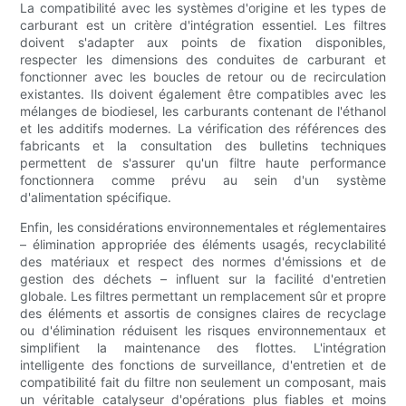
La compatibilité avec les systèmes d'origine et les types de
carburant est un critère d'intégration essentiel. Les filtres
doivent s'adapter aux points de fixation disponibles,
respecter les dimensions des conduites de carburant et
fonctionner avec les boucles de retour ou de recirculation
existantes. Ils doivent également être compatibles avec les
mélanges de biodiesel, les carburants contenant de l'éthanol
et les additifs modernes. La vérification des références des
fabricants et la consultation des bulletins techniques
permettent de s'assurer qu'un filtre haute performance
fonctionnera comme prévu au sein d'un système
d'alimentation spécifique.
Enfin, les considérations environnementales et réglementaires
– élimination appropriée des éléments usagés, recyclabilité
des matériaux et respect des normes d'émissions et de
gestion des déchets – influent sur la facilité d'entretien
globale. Les filtres permettant un remplacement sûr et propre
des éléments et assortis de consignes claires de recyclage
ou d'élimination réduisent les risques environnementaux et
simplifient la maintenance des flottes. L'intégration
intelligente des fonctions de surveillance, d'entretien et de
compatibilité fait du filtre non seulement un composant, mais
un véritable catalyseur d'opérations plus fiables et moins