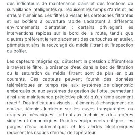
des indicateurs de maintenance clairs et des fonctions de
surveillance intelligentes qui réduisent les temps d'arrêt et les
erreurs humaines. Les filtres à visser, les cartouches filtrantes
et les boîtiers à ouverture rapide s'adaptent à différents
environnements d'entretien : certains privilégient les
interventions rapides sur le bord de la route, tandis que
d'autres préfèrent le remplacement des cartouches en atelier,
permettant ainsi le recyclage du média filtrant et l'inspection
du boîtier.
Les capteurs intégrés qui détectent la pression différentielle
à travers le filtre, la présence d'eau dans le bac de filtration
ou la saturation du média filtrant sont de plus en plus
courants. Ces capteurs peuvent fournir des données
télémétriques en temps réel aux systèmes de diagnostic
embarqués ou aux systèmes de gestion de flotte, permettant
ainsi une maintenance prédictive plutôt qu'un remplacement
réactif. Des indicateurs visuels – éléments à changement de
couleur, témoins lumineux sur les cuves transparentes ou
drapeaux mécaniques – offrent aux techniciens des repères
simples et économiques. Pour les équipements critiques, les
purges d'eau automatiques et les alertes électroniques
réduisent les risques d'erreur de l'opérateur.