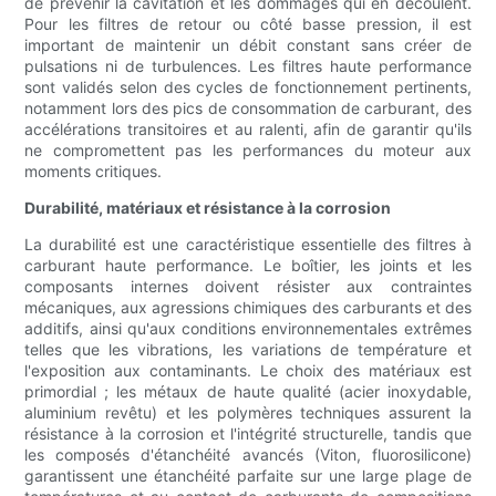
de prévenir la cavitation et les dommages qui en découlent.
Pour les filtres de retour ou côté basse pression, il est
important de maintenir un débit constant sans créer de
pulsations ni de turbulences. Les filtres haute performance
sont validés selon des cycles de fonctionnement pertinents,
notamment lors des pics de consommation de carburant, des
accélérations transitoires et au ralenti, afin de garantir qu'ils
ne compromettent pas les performances du moteur aux
moments critiques.
Durabilité, matériaux et résistance à la corrosion
La durabilité est une caractéristique essentielle des filtres à
carburant haute performance. Le boîtier, les joints et les
composants internes doivent résister aux contraintes
mécaniques, aux agressions chimiques des carburants et des
additifs, ainsi qu'aux conditions environnementales extrêmes
telles que les vibrations, les variations de température et
l'exposition aux contaminants. Le choix des matériaux est
primordial ; les métaux de haute qualité (acier inoxydable,
aluminium revêtu) et les polymères techniques assurent la
résistance à la corrosion et l'intégrité structurelle, tandis que
les composés d'étanchéité avancés (Viton, fluorosilicone)
garantissent une étanchéité parfaite sur une large plage de