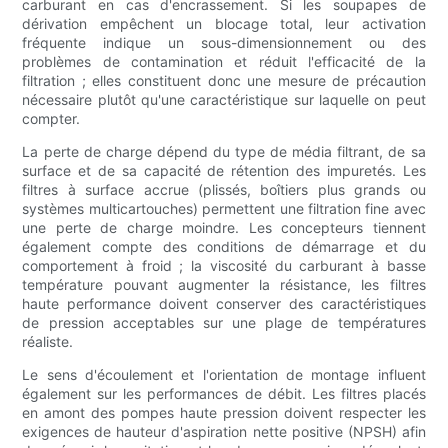
carburant en cas d'encrassement. Si les soupapes de
dérivation empêchent un blocage total, leur activation
fréquente indique un sous-dimensionnement ou des
problèmes de contamination et réduit l'efficacité de la
filtration ; elles constituent donc une mesure de précaution
nécessaire plutôt qu'une caractéristique sur laquelle on peut
compter.
La perte de charge dépend du type de média filtrant, de sa
surface et de sa capacité de rétention des impuretés. Les
filtres à surface accrue (plissés, boîtiers plus grands ou
systèmes multicartouches) permettent une filtration fine avec
une perte de charge moindre. Les concepteurs tiennent
également compte des conditions de démarrage et du
comportement à froid ; la viscosité du carburant à basse
température pouvant augmenter la résistance, les filtres
haute performance doivent conserver des caractéristiques
de pression acceptables sur une plage de températures
réaliste.
Le sens d'écoulement et l'orientation de montage influent
également sur les performances de débit. Les filtres placés
en amont des pompes haute pression doivent respecter les
exigences de hauteur d'aspiration nette positive (NPSH) afin