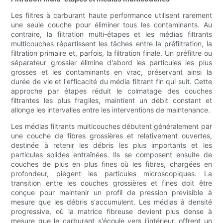
Les filtres à carburant haute performance utilisent rarement
une seule couche pour éliminer tous les contaminants. Au
contraire, la filtration multi-étapes et les médias filtrants
multicouches répartissent les tâches entre la préfiltration, la
filtration primaire et, parfois, la filtration finale. Un préfiltre ou
séparateur grossier élimine d'abord les particules les plus
grosses et les contaminants en vrac, préservant ainsi la
durée de vie et l'efficacité du média filtrant fin qui suit. Cette
approche par étapes réduit le colmatage des couches
filtrantes les plus fragiles, maintient un débit constant et
allonge les intervalles entre les interventions de maintenance.
Les médias filtrants multicouches débutent généralement par
une couche de fibres grossières et relativement ouvertes,
destinée à retenir les débris les plus importants et les
particules solides entraînées. Ils se composent ensuite de
couches de plus en plus fines où les fibres, chargées en
profondeur, piègent les particules microscopiques. La
transition entre les couches grossières et fines doit être
conçue pour maintenir un profil de pression prévisible à
mesure que les débris s'accumulent. Les médias à densité
progressive, où la matrice fibreuse devient plus dense à
mesure que le carburant s'écoule vers l'intérieur, offrent un