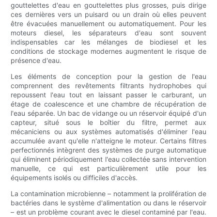
gouttelettes d'eau en gouttelettes plus grosses, puis dirige
ces dernières vers un puisard ou un drain où elles peuvent
être évacuées manuellement ou automatiquement. Pour les
moteurs diesel, les séparateurs d'eau sont souvent
indispensables car les mélanges de biodiesel et les
conditions de stockage modernes augmentent le risque de
présence d'eau.
Les éléments de conception pour la gestion de l'eau
comprennent des revêtements filtrants hydrophobes qui
repoussent l'eau tout en laissant passer le carburant, un
étage de coalescence et une chambre de récupération de
l'eau séparée. Un bac de vidange ou un réservoir équipé d'un
capteur, situé sous le boîtier du filtre, permet aux
mécaniciens ou aux systèmes automatisés d'éliminer l'eau
accumulée avant qu'elle n'atteigne le moteur. Certains filtres
perfectionnés intègrent des systèmes de purge automatique
qui éliminent périodiquement l'eau collectée sans intervention
manuelle, ce qui est particulièrement utile pour les
équipements isolés ou difficiles d'accès.
La contamination microbienne – notamment la prolifération de
bactéries dans le système d'alimentation ou dans le réservoir
– est un problème courant avec le diesel contaminé par l'eau.