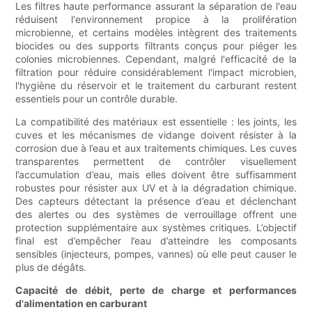
Les filtres haute performance assurant la séparation de l'eau
réduisent l'environnement propice à la prolifération
microbienne, et certains modèles intègrent des traitements
biocides ou des supports filtrants conçus pour piéger les
colonies microbiennes. Cependant, malgré l'efficacité de la
filtration pour réduire considérablement l'impact microbien,
l'hygiène du réservoir et le traitement du carburant restent
essentiels pour un contrôle durable.
La compatibilité des matériaux est essentielle : les joints, les
cuves et les mécanismes de vidange doivent résister à la
corrosion due à l’eau et aux traitements chimiques. Les cuves
transparentes permettent de contrôler visuellement
l’accumulation d’eau, mais elles doivent être suffisamment
robustes pour résister aux UV et à la dégradation chimique.
Des capteurs détectant la présence d’eau et déclenchant
des alertes ou des systèmes de verrouillage offrent une
protection supplémentaire aux systèmes critiques. L’objectif
final est d’empêcher l’eau d’atteindre les composants
sensibles (injecteurs, pompes, vannes) où elle peut causer le
plus de dégâts.
Capacité de débit, perte de charge et performances
d'alimentation en carburant