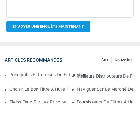
ENVOYER UNE ENQUÊTE MAINTENANT
ARTICLES RECOMMANDÉS
Cas
Nouvelles
Principales Entreprises De Fabrication De Filtres À Huile : Un A
Meilleurs Distributeurs De Filtr
Choisir Le Bon Filtre À Huile Pour Votre Modèle De Véhicule : P
Naviguer Sur Le Marché De Gros
Pleins Feux Sur Les Principaux Fabricants De Filtres À Huile Et 
Fournisseurs De Filtres À Huile