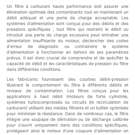
Un filtre à carburant haute performance doit assurer une
élimination optimale des contaminants tout en maintenant un
débit adéquat et une perte de charge acceptable. Les
systèmes d'alimentation sont conçus pour des débits et des
pressions spécifiques ; tout filtre qui restreint le débit ou
introduit une perte de charge excessive peut entraîner une
alimentation insuffisante du moteur, déclencher des codes
d'erreur de diagnostic ou contraindre le système
d'alimentation à fonctionner en dehors de ses paramètres
prévus. Il est donc crucial de comprendre et de spécifier la
capacité de débit et les caractéristiques de pression du filtre
dans différentes conditions.
Les fabricants fournissent des courbes débit-pression
illustrant le comportement du filtre à différents débits et
niveaux de contamination. Les filtres conçus pour les
applications à haut débit (moteurs de forte cylindrée,
systèmes turbocompressés ou circuits de recirculation de
carburant) utilisent des médias filtrants et un boîtier optimisés
pour minimiser la résistance. Dans de nombreux cas, le filtre
intègre une soupape de dérivation ou de décharge calibrée
pour s'ouvrir uniquement dans des conditions spécifiques,
protégeant ainsi le moteur d'une coupure d'alimentation en