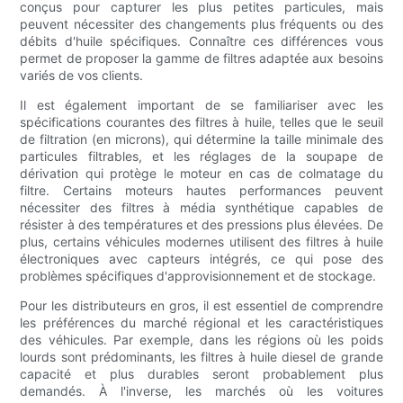
conçus pour capturer les plus petites particules, mais
peuvent nécessiter des changements plus fréquents ou des
débits d'huile spécifiques. Connaître ces différences vous
permet de proposer la gamme de filtres adaptée aux besoins
variés de vos clients.
Il est également important de se familiariser avec les
spécifications courantes des filtres à huile, telles que le seuil
de filtration (en microns), qui détermine la taille minimale des
particules filtrables, et les réglages de la soupape de
dérivation qui protège le moteur en cas de colmatage du
filtre. Certains moteurs hautes performances peuvent
nécessiter des filtres à média synthétique capables de
résister à des températures et des pressions plus élevées. De
plus, certains véhicules modernes utilisent des filtres à huile
électroniques avec capteurs intégrés, ce qui pose des
problèmes spécifiques d'approvisionnement et de stockage.
Pour les distributeurs en gros, il est essentiel de comprendre
les préférences du marché régional et les caractéristiques
des véhicules. Par exemple, dans les régions où les poids
lourds sont prédominants, les filtres à huile diesel de grande
capacité et plus durables seront probablement plus
demandés. À l'inverse, les marchés où les voitures