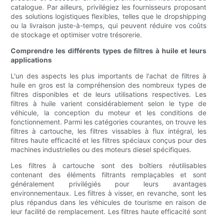
catalogue. Par ailleurs, privilégiez les fournisseurs proposant
des solutions logistiques flexibles, telles que le dropshipping
ou la livraison juste-à-temps, qui peuvent réduire vos coûts
de stockage et optimiser votre trésorerie.
Comprendre les différents types de filtres à huile et leurs
applications
L'un des aspects les plus importants de l'achat de filtres à
huile en gros est la compréhension des nombreux types de
filtres disponibles et de leurs utilisations respectives. Les
filtres à huile varient considérablement selon le type de
véhicule, la conception du moteur et les conditions de
fonctionnement. Parmi les catégories courantes, on trouve les
filtres à cartouche, les filtres vissables à flux intégral, les
filtres haute efficacité et les filtres spéciaux conçus pour des
machines industrielles ou des moteurs diesel spécifiques.
Les filtres à cartouche sont des boîtiers réutilisables
contenant des éléments filtrants remplaçables et sont
généralement privilégiés pour leurs avantages
environnementaux. Les filtres à visser, en revanche, sont les
plus répandus dans les véhicules de tourisme en raison de
leur facilité de remplacement. Les filtres haute efficacité sont