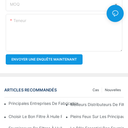
MOQ
Teneur
ENVOYER UNE ENQUÊTE MAINTENANT
ARTICLES RECOMMANDÉS
Cas
Nouvelles
Principales Entreprises De Fabrication De Filtres À Huile : Un A
Meilleurs Distributeurs De Filtr
Choisir Le Bon Filtre À Huile Pour Votre Modèle De Véhicule : P
Pleins Feux Sur Les Principaux 