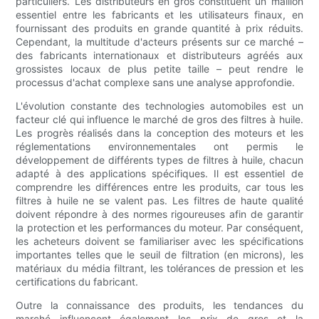
particuliers. Les distributeurs en gros constituent un maillon
essentiel entre les fabricants et les utilisateurs finaux, en
fournissant des produits en grande quantité à prix réduits.
Cependant, la multitude d'acteurs présents sur ce marché –
des fabricants internationaux et distributeurs agréés aux
grossistes locaux de plus petite taille – peut rendre le
processus d'achat complexe sans une analyse approfondie.
L'évolution constante des technologies automobiles est un
facteur clé qui influence le marché de gros des filtres à huile.
Les progrès réalisés dans la conception des moteurs et les
réglementations environnementales ont permis le
développement de différents types de filtres à huile, chacun
adapté à des applications spécifiques. Il est essentiel de
comprendre les différences entre les produits, car tous les
filtres à huile ne se valent pas. Les filtres de haute qualité
doivent répondre à des normes rigoureuses afin de garantir
la protection et les performances du moteur. Par conséquent,
les acheteurs doivent se familiariser avec les spécifications
importantes telles que le seuil de filtration (en microns), les
matériaux du média filtrant, les tolérances de pression et les
certifications du fabricant.
Outre la connaissance des produits, les tendances du
marché influencent également les prix de gros et la