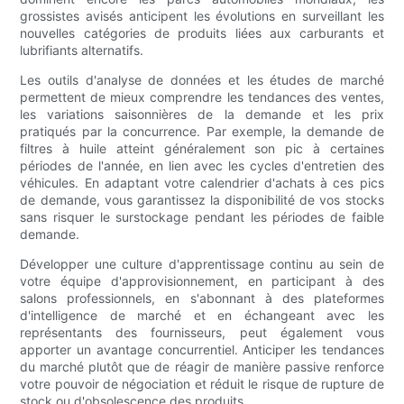
grossistes avisés anticipent les évolutions en surveillant les
nouvelles catégories de produits liées aux carburants et
lubrifiants alternatifs.
Les outils d'analyse de données et les études de marché
permettent de mieux comprendre les tendances des ventes,
les variations saisonnières de la demande et les prix
pratiqués par la concurrence. Par exemple, la demande de
filtres à huile atteint généralement son pic à certaines
périodes de l'année, en lien avec les cycles d'entretien des
véhicules. En adaptant votre calendrier d'achats à ces pics
de demande, vous garantissez la disponibilité de vos stocks
sans risquer le surstockage pendant les périodes de faible
demande.
Développer une culture d'apprentissage continu au sein de
votre équipe d'approvisionnement, en participant à des
salons professionnels, en s'abonnant à des plateformes
d'intelligence de marché et en échangeant avec les
représentants des fournisseurs, peut également vous
apporter un avantage concurrentiel. Anticiper les tendances
du marché plutôt que de réagir de manière passive renforce
votre pouvoir de négociation et réduit le risque de rupture de
stock ou d'obsolescence des produits.