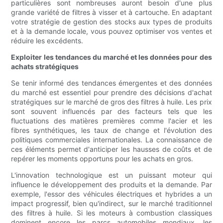
particulières sont nombreuses auront besoin d'une plus
grande variété de filtres à visser et à cartouche. En adaptant
votre stratégie de gestion des stocks aux types de produits
et à la demande locale, vous pouvez optimiser vos ventes et
réduire les excédents.
Exploiter les tendances du marché et les données pour des
achats stratégiques
Se tenir informé des tendances émergentes et des données
du marché est essentiel pour prendre des décisions d'achat
stratégiques sur le marché de gros des filtres à huile. Les prix
sont souvent influencés par des facteurs tels que les
fluctuations des matières premières comme l'acier et les
fibres synthétiques, les taux de change et l'évolution des
politiques commerciales internationales. La connaissance de
ces éléments permet d'anticiper les hausses de coûts et de
repérer les moments opportuns pour les achats en gros.
L'innovation technologique est un puissant moteur qui
influence le développement des produits et la demande. Par
exemple, l'essor des véhicules électriques et hybrides a un
impact progressif, bien qu'indirect, sur le marché traditionnel
des filtres à huile. Si les moteurs à combustion classiques
dominent encore les parcs automobiles mondiaux, les