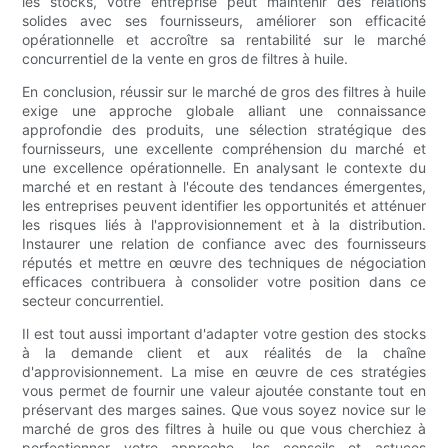
les stocks, votre entreprise peut maintenir des relations
solides avec ses fournisseurs, améliorer son efficacité
opérationnelle et accroître sa rentabilité sur le marché
concurrentiel de la vente en gros de filtres à huile.
En conclusion, réussir sur le marché de gros des filtres à huile
exige une approche globale alliant une connaissance
approfondie des produits, une sélection stratégique des
fournisseurs, une excellente compréhension du marché et
une excellence opérationnelle. En analysant le contexte du
marché et en restant à l'écoute des tendances émergentes,
les entreprises peuvent identifier les opportunités et atténuer
les risques liés à l'approvisionnement et à la distribution.
Instaurer une relation de confiance avec des fournisseurs
réputés et mettre en œuvre des techniques de négociation
efficaces contribuera à consolider votre position dans ce
secteur concurrentiel.
Il est tout aussi important d'adapter votre gestion des stocks
à la demande client et aux réalités de la chaîne
d'approvisionnement. La mise en œuvre de ces stratégies
vous permet de fournir une valeur ajoutée constante tout en
préservant des marges saines. Que vous soyez novice sur le
marché de gros des filtres à huile ou que vous cherchiez à
perfectionner votre approche, les conseils et astuces