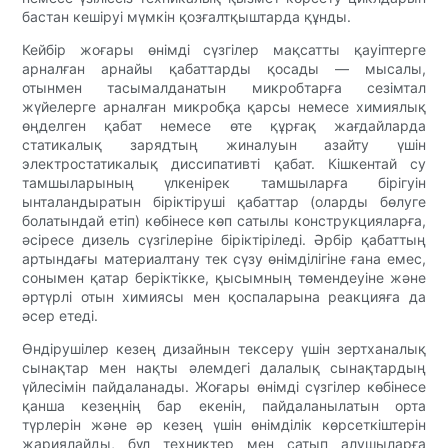
бастан кешіруі мүмкін қозғалтқыштарда құнды.
Кейбір жоғары өнімді сүзгілер мақсатты қауіптерге
арналған арнайы қабаттарды қосады — мысалы,
отынмен тасымалданатын микробтарға сезімтал
жүйелерге арналған микробқа қарсы немесе химиялық
өңделген қабат немесе өте құрғақ жағдайларда
статикалық зарядтың жиналуын азайту үшін
электростатикалық диссипативті қабат. Кішкентай су
тамшыларының үлкенірек тамшыларға бірігуін
ынталандыратын біріктіруші қабаттар (оларды бөлуге
болатындай етіп) көбінесе көп сатылы конструкцияларға,
әсіресе дизель сүзгілеріне біріктіріледі. Әрбір қабаттың
артындағы материалтану тек сүзу өнімділігіне ғана емес,
сонымен қатар беріктікке, қысымның төмендеуіне және
әртүрлі отын химиясы мен қоспаларына реакцияға да
әсер етеді.
Өндірушілер кезең дизайнын тексеру үшін зертханалық
сынақтар мен нақты әлемдегі далалық сынақтардың
үйлесімін пайдаланады. Жоғары өнімді сүзгілер көбінесе
қанша кезеңнің бар екенін, пайдаланылатын орта
түрлерін және әр кезең үшін өнімділік көрсеткіштерін
жариялайды, бұл техниктер мен сатып алушыларға