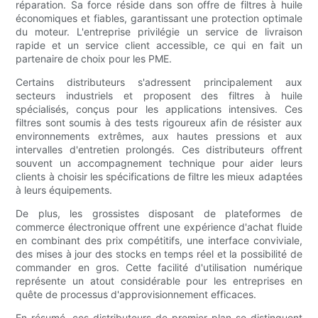
réparation. Sa force réside dans son offre de filtres à huile
économiques et fiables, garantissant une protection optimale
du moteur. L'entreprise privilégie un service de livraison
rapide et un service client accessible, ce qui en fait un
partenaire de choix pour les PME.
Certains distributeurs s'adressent principalement aux
secteurs industriels et proposent des filtres à huile
spécialisés, conçus pour les applications intensives. Ces
filtres sont soumis à des tests rigoureux afin de résister aux
environnements extrêmes, aux hautes pressions et aux
intervalles d'entretien prolongés. Ces distributeurs offrent
souvent un accompagnement technique pour aider leurs
clients à choisir les spécifications de filtre les mieux adaptées
à leurs équipements.
De plus, les grossistes disposant de plateformes de
commerce électronique offrent une expérience d'achat fluide
en combinant des prix compétitifs, une interface conviviale,
des mises à jour des stocks en temps réel et la possibilité de
commander en gros. Cette facilité d'utilisation numérique
représente un atout considérable pour les entreprises en
quête de processus d'approvisionnement efficaces.
En résumé, ces distributeurs de premier plan se distinguent