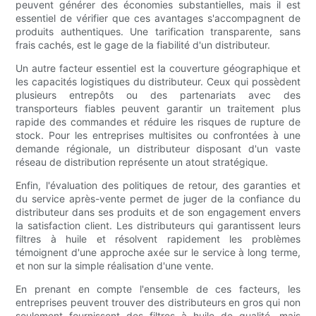
peuvent générer des économies substantielles, mais il est
essentiel de vérifier que ces avantages s'accompagnent de
produits authentiques. Une tarification transparente, sans
frais cachés, est le gage de la fiabilité d'un distributeur.
Un autre facteur essentiel est la couverture géographique et
les capacités logistiques du distributeur. Ceux qui possèdent
plusieurs entrepôts ou des partenariats avec des
transporteurs fiables peuvent garantir un traitement plus
rapide des commandes et réduire les risques de rupture de
stock. Pour les entreprises multisites ou confrontées à une
demande régionale, un distributeur disposant d'un vaste
réseau de distribution représente un atout stratégique.
Enfin, l'évaluation des politiques de retour, des garanties et
du service après-vente permet de juger de la confiance du
distributeur dans ses produits et de son engagement envers
la satisfaction client. Les distributeurs qui garantissent leurs
filtres à huile et résolvent rapidement les problèmes
témoignent d'une approche axée sur le service à long terme,
et non sur la simple réalisation d'une vente.
En prenant en compte l'ensemble de ces facteurs, les
entreprises peuvent trouver des distributeurs en gros qui non
seulement fournissent des filtres à huile de qualité, mais