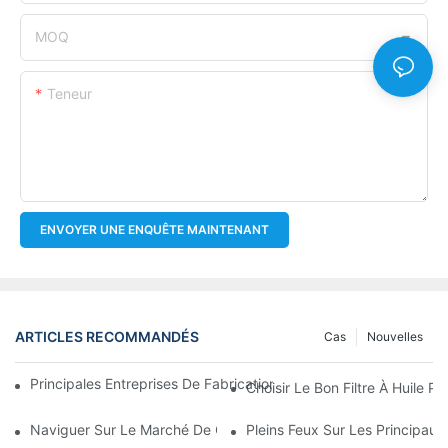
MOQ
Teneur
ENVOYER UNE ENQUÊTE MAINTENANT
ARTICLES RECOMMANDÉS
Cas
Nouvelles
Principales Entreprises De Fabrication De Filtres À Huile : Un A
Choisir Le Bon Filtre À Huile 
Naviguer Sur Le Marché De Gros Des Filtres À Huile : Conseils E
Pleins Feux Sur Les Principaux 