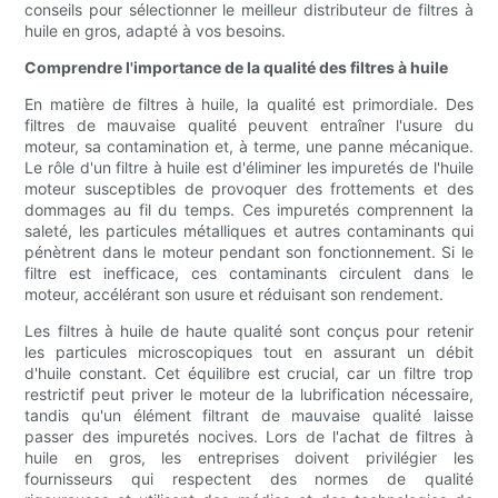
conseils pour sélectionner le meilleur distributeur de filtres à
huile en gros, adapté à vos besoins.
Comprendre l'importance de la qualité des filtres à huile
En matière de filtres à huile, la qualité est primordiale. Des
filtres de mauvaise qualité peuvent entraîner l'usure du
moteur, sa contamination et, à terme, une panne mécanique.
Le rôle d'un filtre à huile est d'éliminer les impuretés de l'huile
moteur susceptibles de provoquer des frottements et des
dommages au fil du temps. Ces impuretés comprennent la
saleté, les particules métalliques et autres contaminants qui
pénètrent dans le moteur pendant son fonctionnement. Si le
filtre est inefficace, ces contaminants circulent dans le
moteur, accélérant son usure et réduisant son rendement.
Les filtres à huile de haute qualité sont conçus pour retenir
les particules microscopiques tout en assurant un débit
d'huile constant. Cet équilibre est crucial, car un filtre trop
restrictif peut priver le moteur de la lubrification nécessaire,
tandis qu'un élément filtrant de mauvaise qualité laisse
passer des impuretés nocives. Lors de l'achat de filtres à
huile en gros, les entreprises doivent privilégier les
fournisseurs qui respectent des normes de qualité