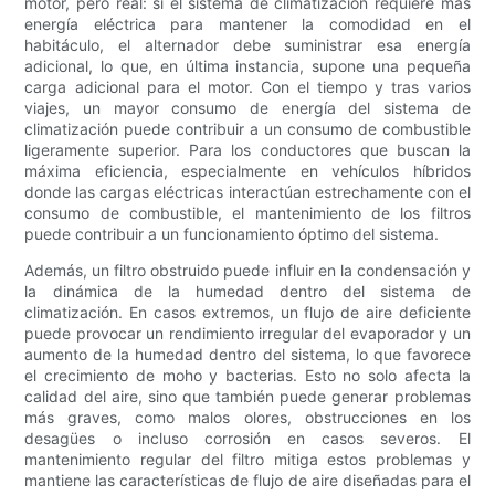
motor, pero real: si el sistema de climatización requiere más
energía eléctrica para mantener la comodidad en el
habitáculo, el alternador debe suministrar esa energía
adicional, lo que, en última instancia, supone una pequeña
carga adicional para el motor. Con el tiempo y tras varios
viajes, un mayor consumo de energía del sistema de
climatización puede contribuir a un consumo de combustible
ligeramente superior. Para los conductores que buscan la
máxima eficiencia, especialmente en vehículos híbridos
donde las cargas eléctricas interactúan estrechamente con el
consumo de combustible, el mantenimiento de los filtros
puede contribuir a un funcionamiento óptimo del sistema.
Además, un filtro obstruido puede influir en la condensación y
la dinámica de la humedad dentro del sistema de
climatización. En casos extremos, un flujo de aire deficiente
puede provocar un rendimiento irregular del evaporador y un
aumento de la humedad dentro del sistema, lo que favorece
el crecimiento de moho y bacterias. Esto no solo afecta la
calidad del aire, sino que también puede generar problemas
más graves, como malos olores, obstrucciones en los
desagües o incluso corrosión en casos severos. El
mantenimiento regular del filtro mitiga estos problemas y
mantiene las características de flujo de aire diseñadas para el