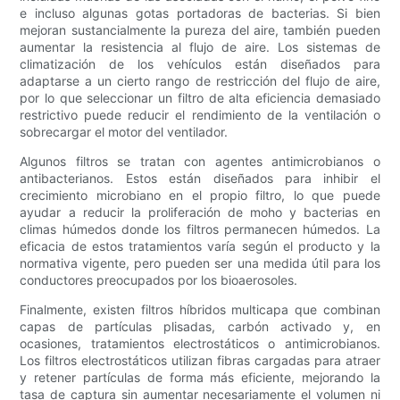
e incluso algunas gotas portadoras de bacterias. Si bien
mejoran sustancialmente la pureza del aire, también pueden
aumentar la resistencia al flujo de aire. Los sistemas de
climatización de los vehículos están diseñados para
adaptarse a un cierto rango de restricción del flujo de aire,
por lo que seleccionar un filtro de alta eficiencia demasiado
restrictivo puede reducir el rendimiento de la ventilación o
sobrecargar el motor del ventilador.
Algunos filtros se tratan con agentes antimicrobianos o
antibacterianos. Estos están diseñados para inhibir el
crecimiento microbiano en el propio filtro, lo que puede
ayudar a reducir la proliferación de moho y bacterias en
climas húmedos donde los filtros permanecen húmedos. La
eficacia de estos tratamientos varía según el producto y la
normativa vigente, pero pueden ser una medida útil para los
conductores preocupados por los bioaerosoles.
Finalmente, existen filtros híbridos multicapa que combinan
capas de partículas plisadas, carbón activado y, en
ocasiones, tratamientos electrostáticos o antimicrobianos.
Los filtros electrostáticos utilizan fibras cargadas para atraer
y retener partículas de forma más eficiente, mejorando la
tasa de captura sin aumentar necesariamente el volumen ni