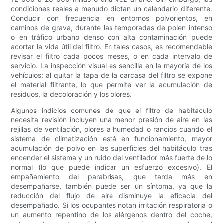
condiciones reales a menudo dictan un calendario diferente.
Conducir con frecuencia en entornos polvorientos, en
caminos de grava, durante las temporadas de polen intenso
o en tráfico urbano denso con alta contaminación puede
acortar la vida útil del filtro. En tales casos, es recomendable
revisar el filtro cada pocos meses, o en cada intervalo de
servicio. La inspección visual es sencilla en la mayoría de los
vehículos: al quitar la tapa de la carcasa del filtro se expone
el material filtrante, lo que permite ver la acumulación de
residuos, la decoloración y los olores.
Algunos indicios comunes de que el filtro de habitáculo
necesita revisión incluyen una menor presión de aire en las
rejillas de ventilación, olores a humedad o rancios cuando el
sistema de climatización está en funcionamiento, mayor
acumulación de polvo en las superficies del habitáculo tras
encender el sistema y un ruido del ventilador más fuerte de lo
normal (lo que puede indicar un esfuerzo excesivo). El
empañamiento del parabrisas, que tarda más en
desempañarse, también puede ser un síntoma, ya que la
reducción del flujo de aire disminuye la eficacia del
desempañado. Si los ocupantes notan irritación respiratoria o
un aumento repentino de los alérgenos dentro del coche,