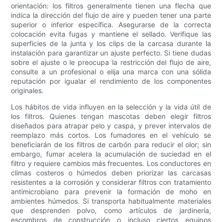
orientación: los filtros generalmente tienen una flecha que
indica la dirección del flujo de aire y pueden tener una parte
superior o inferior específica. Asegurarse de la correcta
colocación evita fugas y mantiene el sellado. Verifique las
superficies de la junta y los clips de la carcasa durante la
instalación para garantizar un ajuste perfecto. Si tiene dudas
sobre el ajuste o le preocupa la restricción del flujo de aire,
consulte a un profesional o elija una marca con una sólida
reputación por igualar el rendimiento de los componentes
originales.
Los hábitos de vida influyen en la selección y la vida útil de
los filtros. Quienes tengan mascotas deben elegir filtros
diseñados para atrapar pelo y caspa, y prever intervalos de
reemplazo más cortos. Los fumadores en el vehículo se
beneficiarán de los filtros de carbón para reducir el olor; sin
embargo, fumar acelera la acumulación de suciedad en el
filtro y requiere cambios más frecuentes. Los conductores en
climas costeros o húmedos deben priorizar las carcasas
resistentes a la corrosión y considerar filtros con tratamiento
antimicrobiano para prevenir la formación de moho en
ambientes húmedos. Si transporta habitualmente materiales
que desprenden polvo, como artículos de jardinería,
escombros de construcción o incluso ciertos equipos