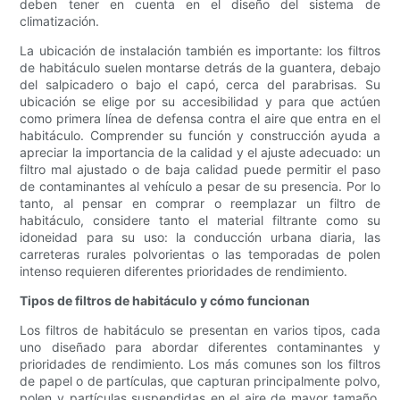
deben tener en cuenta en el diseño del sistema de
climatización.
La ubicación de instalación también es importante: los filtros
de habitáculo suelen montarse detrás de la guantera, debajo
del salpicadero o bajo el capó, cerca del parabrisas. Su
ubicación se elige por su accesibilidad y para que actúen
como primera línea de defensa contra el aire que entra en el
habitáculo. Comprender su función y construcción ayuda a
apreciar la importancia de la calidad y el ajuste adecuado: un
filtro mal ajustado o de baja calidad puede permitir el paso
de contaminantes al vehículo a pesar de su presencia. Por lo
tanto, al pensar en comprar o reemplazar un filtro de
habitáculo, considere tanto el material filtrante como su
idoneidad para su uso: la conducción urbana diaria, las
carreteras rurales polvorientas o las temporadas de polen
intenso requieren diferentes prioridades de rendimiento.
Tipos de filtros de habitáculo y cómo funcionan
Los filtros de habitáculo se presentan en varios tipos, cada
uno diseñado para abordar diferentes contaminantes y
prioridades de rendimiento. Los más comunes son los filtros
de papel o de partículas, que capturan principalmente polvo,
polen y partículas suspendidas en el aire de mayor tamaño.