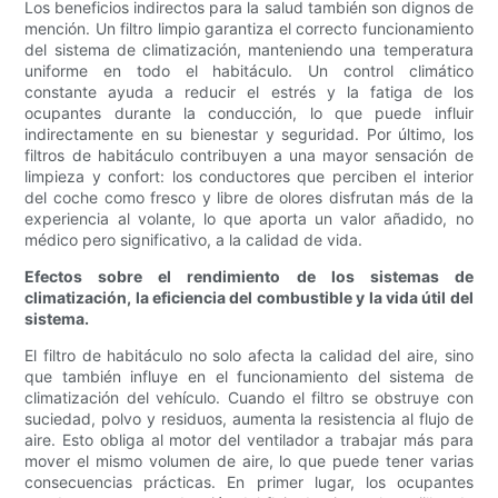
Los beneficios indirectos para la salud también son dignos de
mención. Un filtro limpio garantiza el correcto funcionamiento
del sistema de climatización, manteniendo una temperatura
uniforme en todo el habitáculo. Un control climático
constante ayuda a reducir el estrés y la fatiga de los
ocupantes durante la conducción, lo que puede influir
indirectamente en su bienestar y seguridad. Por último, los
filtros de habitáculo contribuyen a una mayor sensación de
limpieza y confort: los conductores que perciben el interior
del coche como fresco y libre de olores disfrutan más de la
experiencia al volante, lo que aporta un valor añadido, no
médico pero significativo, a la calidad de vida.
Efectos sobre el rendimiento de los sistemas de
climatización, la eficiencia del combustible y la vida útil del
sistema.
El filtro de habitáculo no solo afecta la calidad del aire, sino
que también influye en el funcionamiento del sistema de
climatización del vehículo. Cuando el filtro se obstruye con
suciedad, polvo y residuos, aumenta la resistencia al flujo de
aire. Esto obliga al motor del ventilador a trabajar más para
mover el mismo volumen de aire, lo que puede tener varias
consecuencias prácticas. En primer lugar, los ocupantes