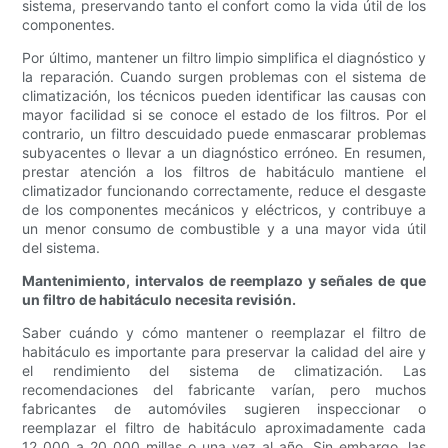
sistema, preservando tanto el confort como la vida útil de los
componentes.
Por último, mantener un filtro limpio simplifica el diagnóstico y
la reparación. Cuando surgen problemas con el sistema de
climatización, los técnicos pueden identificar las causas con
mayor facilidad si se conoce el estado de los filtros. Por el
contrario, un filtro descuidado puede enmascarar problemas
subyacentes o llevar a un diagnóstico erróneo. En resumen,
prestar atención a los filtros de habitáculo mantiene el
climatizador funcionando correctamente, reduce el desgaste
de los componentes mecánicos y eléctricos, y contribuye a
un menor consumo de combustible y a una mayor vida útil
del sistema.
Mantenimiento, intervalos de reemplazo y señales de que
un filtro de habitáculo necesita revisión.
Saber cuándo y cómo mantener o reemplazar el filtro de
habitáculo es importante para preservar la calidad del aire y
el rendimiento del sistema de climatización. Las
recomendaciones del fabricante varían, pero muchos
fabricantes de automóviles sugieren inspeccionar o
reemplazar el filtro de habitáculo aproximadamente cada
12 000 a 20 000 millas o una vez al año. Sin embargo, las