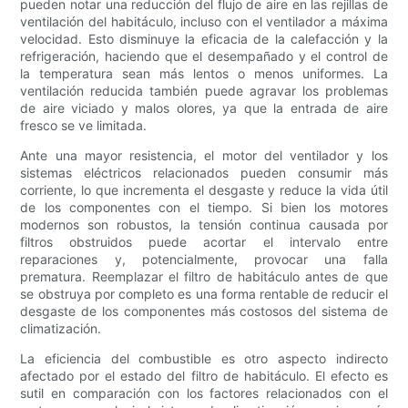
pueden notar una reducción del flujo de aire en las rejillas de
ventilación del habitáculo, incluso con el ventilador a máxima
velocidad. Esto disminuye la eficacia de la calefacción y la
refrigeración, haciendo que el desempañado y el control de
la temperatura sean más lentos o menos uniformes. La
ventilación reducida también puede agravar los problemas
de aire viciado y malos olores, ya que la entrada de aire
fresco se ve limitada.
Ante una mayor resistencia, el motor del ventilador y los
sistemas eléctricos relacionados pueden consumir más
corriente, lo que incrementa el desgaste y reduce la vida útil
de los componentes con el tiempo. Si bien los motores
modernos son robustos, la tensión continua causada por
filtros obstruidos puede acortar el intervalo entre
reparaciones y, potencialmente, provocar una falla
prematura. Reemplazar el filtro de habitáculo antes de que
se obstruya por completo es una forma rentable de reducir el
desgaste de los componentes más costosos del sistema de
climatización.
La eficiencia del combustible es otro aspecto indirecto
afectado por el estado del filtro de habitáculo. El efecto es
sutil en comparación con los factores relacionados con el