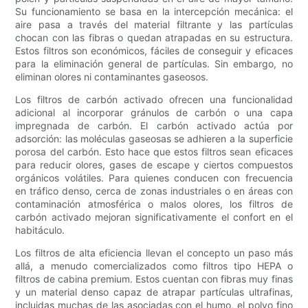
Su funcionamiento se basa en la intercepción mecánica: el
aire pasa a través del material filtrante y las partículas
chocan con las fibras o quedan atrapadas en su estructura.
Estos filtros son económicos, fáciles de conseguir y eficaces
para la eliminación general de partículas. Sin embargo, no
eliminan olores ni contaminantes gaseosos.
Los filtros de carbón activado ofrecen una funcionalidad
adicional al incorporar gránulos de carbón o una capa
impregnada de carbón. El carbón activado actúa por
adsorción: las moléculas gaseosas se adhieren a la superficie
porosa del carbón. Esto hace que estos filtros sean eficaces
para reducir olores, gases de escape y ciertos compuestos
orgánicos volátiles. Para quienes conducen con frecuencia
en tráfico denso, cerca de zonas industriales o en áreas con
contaminación atmosférica o malos olores, los filtros de
carbón activado mejoran significativamente el confort en el
habitáculo.
Los filtros de alta eficiencia llevan el concepto un paso más
allá, a menudo comercializados como filtros tipo HEPA o
filtros de cabina premium. Estos cuentan con fibras muy finas
y un material denso capaz de atrapar partículas ultrafinas,
incluidas muchas de las asociadas con el humo, el polvo fino