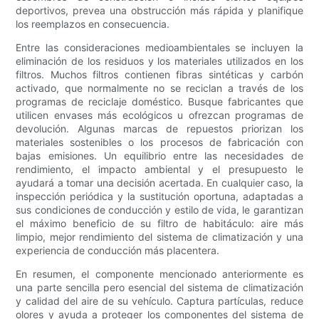
deportivos, prevea una obstrucción más rápida y planifique
los reemplazos en consecuencia.
Entre las consideraciones medioambientales se incluyen la
eliminación de los residuos y los materiales utilizados en los
filtros. Muchos filtros contienen fibras sintéticas y carbón
activado, que normalmente no se reciclan a través de los
programas de reciclaje doméstico. Busque fabricantes que
utilicen envases más ecológicos u ofrezcan programas de
devolución. Algunas marcas de repuestos priorizan los
materiales sostenibles o los procesos de fabricación con
bajas emisiones. Un equilibrio entre las necesidades de
rendimiento, el impacto ambiental y el presupuesto le
ayudará a tomar una decisión acertada. En cualquier caso, la
inspección periódica y la sustitución oportuna, adaptadas a
sus condiciones de conducción y estilo de vida, le garantizan
el máximo beneficio de su filtro de habitáculo: aire más
limpio, mejor rendimiento del sistema de climatización y una
experiencia de conducción más placentera.
En resumen, el componente mencionado anteriormente es
una parte sencilla pero esencial del sistema de climatización
y calidad del aire de su vehículo. Captura partículas, reduce
olores y ayuda a proteger los componentes del sistema de