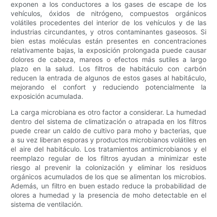
exponen a los conductores a los gases de escape de los
vehículos, óxidos de nitrógeno, compuestos orgánicos
volátiles procedentes del interior de los vehículos y de las
industrias circundantes, y otros contaminantes gaseosos. Si
bien estas moléculas están presentes en concentraciones
relativamente bajas, la exposición prolongada puede causar
dolores de cabeza, mareos o efectos más sutiles a largo
plazo en la salud. Los filtros de habitáculo con carbón
reducen la entrada de algunos de estos gases al habitáculo,
mejorando el confort y reduciendo potencialmente la
exposición acumulada.
La carga microbiana es otro factor a considerar. La humedad
dentro del sistema de climatización o atrapada en los filtros
puede crear un caldo de cultivo para moho y bacterias, que
a su vez liberan esporas y productos microbianos volátiles en
el aire del habitáculo. Los tratamientos antimicrobianos y el
reemplazo regular de los filtros ayudan a minimizar este
riesgo al prevenir la colonización y eliminar los residuos
orgánicos acumulados de los que se alimentan los microbios.
Además, un filtro en buen estado reduce la probabilidad de
olores a humedad y la presencia de moho detectable en el
sistema de ventilación.