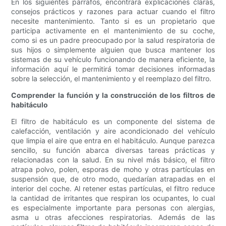
En los siguientes párrafos, encontrará explicaciones claras,
consejos prácticos y razones para actuar cuando el filtro
necesite mantenimiento. Tanto si es un propietario que
participa activamente en el mantenimiento de su coche,
como si es un padre preocupado por la salud respiratoria de
sus hijos o simplemente alguien que busca mantener los
sistemas de su vehículo funcionando de manera eficiente, la
información aquí le permitirá tomar decisiones informadas
sobre la selección, el mantenimiento y el reemplazo del filtro.
Comprender la función y la construcción de los filtros de
habitáculo
El filtro de habitáculo es un componente del sistema de
calefacción, ventilación y aire acondicionado del vehículo
que limpia el aire que entra en el habitáculo. Aunque parezca
sencillo, su función abarca diversas tareas prácticas y
relacionadas con la salud. En su nivel más básico, el filtro
atrapa polvo, polen, esporas de moho y otras partículas en
suspensión que, de otro modo, quedarían atrapadas en el
interior del coche. Al retener estas partículas, el filtro reduce
la cantidad de irritantes que respiran los ocupantes, lo cual
es especialmente importante para personas con alergias,
asma u otras afecciones respiratorias. Además de las