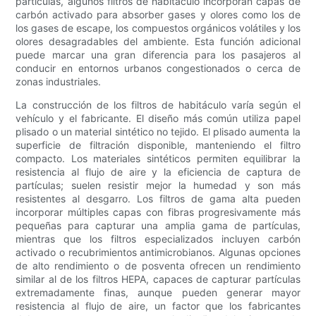
partículas, algunos filtros de habitáculo incorporan capas de
carbón activado para absorber gases y olores como los de
los gases de escape, los compuestos orgánicos volátiles y los
olores desagradables del ambiente. Esta función adicional
puede marcar una gran diferencia para los pasajeros al
conducir en entornos urbanos congestionados o cerca de
zonas industriales.
La construcción de los filtros de habitáculo varía según el
vehículo y el fabricante. El diseño más común utiliza papel
plisado o un material sintético no tejido. El plisado aumenta la
superficie de filtración disponible, manteniendo el filtro
compacto. Los materiales sintéticos permiten equilibrar la
resistencia al flujo de aire y la eficiencia de captura de
partículas; suelen resistir mejor la humedad y son más
resistentes al desgarro. Los filtros de gama alta pueden
incorporar múltiples capas con fibras progresivamente más
pequeñas para capturar una amplia gama de partículas,
mientras que los filtros especializados incluyen carbón
activado o recubrimientos antimicrobianos. Algunas opciones
de alto rendimiento o de posventa ofrecen un rendimiento
similar al de los filtros HEPA, capaces de capturar partículas
extremadamente finas, aunque pueden generar mayor
resistencia al flujo de aire, un factor que los fabricantes