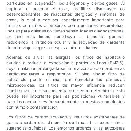
partículas en suspensión, los alérgenos y ciertos gases. Al
capturar el polen y el polvo, los filtros disminuyen los
desencadenantes de reacciones alérgicas y síntomas de
asma, lo cual puede ser especialmente importante para
familias con niños o personas con afecciones respiratorias.
Incluso para quienes no tienen sensibilidades diagnosticadas,
un aire más limpio contribuye al bienestar general,
reduciendo la irritación ocular y la sequedad de garganta
durante viajes largos o desplazamientos diarios.
Además de aliviar las alergias, los filtros de habitáculo
ayudan a reducir la exposición a partículas finas (PM2.5),
cuya inhalación prolongada se ha relacionado con problemas
cardiovasculares y respiratorios. Si bien ningún filtro de
habitáculo puede eliminar por completo las partículas
microscópicas, los filtros de mayor eficiencia reducen
significativamente su concentración dentro del vehículo. Esto
puede ser importante para las poblaciones vulnerables y
para los conductores frecuentemente expuestos a ambientes
con humo o contaminación.
Los filtros de carbón activado y los filtros adsorbentes de
gases abordan otra dimensión de la salud: la exposición a
sustancias químicas. Los entornos urbanos y las autopistas