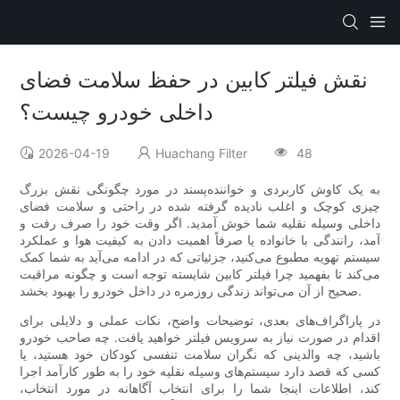
نقش فیلتر کابین در حفظ سلامت فضای
داخلی خودرو چیست؟
2026-04-19
Huachang Filter
48
به یک کاوش کاربردی و خواننده‌پسند در مورد چگونگی نقش بزرگ
چیزی کوچک و اغلب نادیده گرفته شده در راحتی و سلامت فضای
داخلی وسیله نقلیه شما خوش آمدید. اگر وقت خود را صرف رفت و
آمد، رانندگی با خانواده یا صرفاً اهمیت دادن به کیفیت هوا و عملکرد
سیستم تهویه مطبوع می‌کنید، جزئیاتی که در ادامه می‌آید به شما کمک
می‌کند تا بفهمید چرا فیلتر کابین شایسته توجه است و چگونه مراقبت
صحیح از آن می‌تواند زندگی روزمره در داخل خودرو را بهبود بخشد.
در پاراگراف‌های بعدی، توضیحات واضح، نکات عملی و دلایلی برای
اقدام در صورت نیاز به سرویس فیلتر خواهید یافت. چه صاحب خودرو
باشید، چه والدینی که نگران سلامت تنفسی کودکان خود هستید، یا
کسی که قصد دارد سیستم‌های وسیله نقلیه خود را به طور کارآمد اجرا
کند، اطلاعات اینجا شما را برای انتخاب آگاهانه در مورد انتخاب،