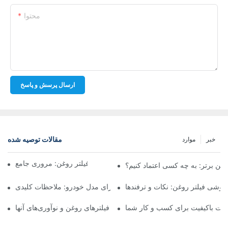
محتوا
ارسال پرسش و پاسخ
مقالات توصیه شده
خبر
موارد
شرکت‌های برتر تولیدکننده فیلتر روغن: مروری جامع
روغن برتر: به چه کسی اعتماد کنیم؟
فروشی فیلتر روغن: نکات و ترفندها
انتخاب فیلتر روغن مناسب برای مدل خودرو: ملاحظات کلیدی
ولات باکیفیت برای کسب و کار شما
نگاهی به تولیدکنندگان پیشرو فیلترهای روغن و نوآوری‌های آنها