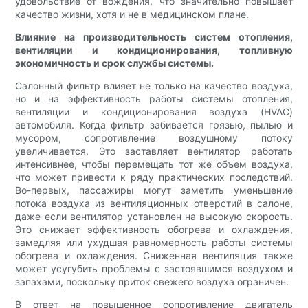
удовольствие от вождения, что значительно повышает
качество жизни, хотя и не в медицинском плане.
Влияние на производительность систем отопления,
вентиляции и кондиционирования, топливную
экономичность и срок службы системы.
Салонный фильтр влияет не только на качество воздуха,
но и на эффективность работы системы отопления,
вентиляции и кондиционирования воздуха (HVAC)
автомобиля. Когда фильтр забивается грязью, пылью и
мусором, сопротивление воздушному потоку
увеличивается. Это заставляет вентилятор работать
интенсивнее, чтобы перемещать тот же объем воздуха,
что может привести к ряду практических последствий.
Во-первых, пассажиры могут заметить уменьшение
потока воздуха из вентиляционных отверстий в салоне,
даже если вентилятор установлен на высокую скорость.
Это снижает эффективность обогрева и охлаждения,
замедляя или ухудшая равномерность работы системы
обогрева и охлаждения. Сниженная вентиляция также
может усугубить проблемы с застоявшимся воздухом и
запахами, поскольку приток свежего воздуха ограничен.
В ответ на повышенное сопротивление двигатель