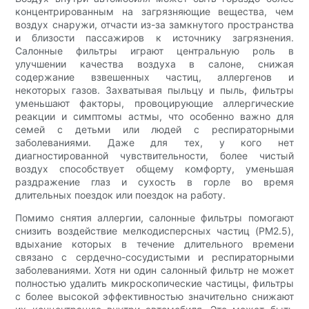
концентрированным на загрязняющие вещества, чем
воздух снаружи, отчасти из-за замкнутого пространства
и близости пассажиров к источнику загрязнения.
Салонные фильтры играют центральную роль в
улучшении качества воздуха в салоне, снижая
содержание взвешенных частиц, аллергенов и
некоторых газов. Захватывая пыльцу и пыль, фильтры
уменьшают факторы, провоцирующие аллергические
реакции и симптомы астмы, что особенно важно для
семей с детьми или людей с респираторными
заболеваниями. Даже для тех, у кого нет
диагностированной чувствительности, более чистый
воздух способствует общему комфорту, уменьшая
раздражение глаз и сухость в горле во время
длительных поездок или поездок на работу.
Помимо снятия аллергии, салонные фильтры помогают
снизить воздействие мелкодисперсных частиц (PM2.5),
вдыхание которых в течение длительного времени
связано с сердечно-сосудистыми и респираторными
заболеваниями. Хотя ни один салонный фильтр не может
полностью удалить микроскопические частицы, фильтры
с более высокой эффективностью значительно снижают