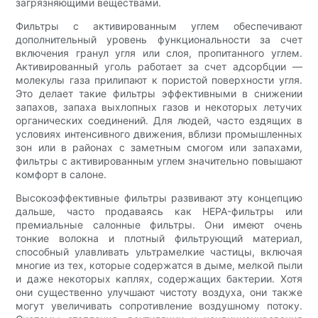
загрязняющими веществами.
Фильтры с активированным углем обеспечивают
дополнительный уровень функциональности за счет
включения гранул угля или слоя, пропитанного углем.
Активированный уголь работает за счет адсорбции —
молекулы газа прилипают к пористой поверхности угля.
Это делает такие фильтры эффективными в снижении
запахов, запаха выхлопных газов и некоторых летучих
органических соединений. Для людей, часто ездящих в
условиях интенсивного движения, вблизи промышленных
зон или в районах с заметным смогом или запахами,
фильтры с активированным углем значительно повышают
комфорт в салоне.
Высокоэффективные фильтры развивают эту концепцию
дальше, часто продаваясь как HEPA-фильтры или
премиальные салонные фильтры. Они имеют очень
тонкие волокна и плотный фильтрующий материал,
способный улавливать ультрамелкие частицы, включая
многие из тех, которые содержатся в дыме, мелкой пыли
и даже некоторых каплях, содержащих бактерии. Хотя
они существенно улучшают чистоту воздуха, они также
могут увеличивать сопротивление воздушному потоку.