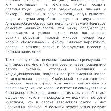
или застрявшая на фильтрах может создать
благоприятную среду для размножения плесени и
бактерий, которые, в свою очередь, могут выделять
споры и летучие микробные продукты в воздух салона.
Антимикробная обработка и регулярная замена фильтров
помогают минимизировать этот риск, предотвращая
колонизацию и удаляя накопившиеся органические
остатки, которыми питаются микробы. Кроме того,
хорошо обслуживаемый фильтр снижает вероятность
появления затхлого запаха и обнаружения плесени в
системе вентиляции.
Также заслуживают внимания косвенные преимущества
для здоровья. Чистый фильтр обеспечивает правильную
работу системы отопления, вентиляции и
кондиционирования, поддерживая равномерный нагрев
и охлаждение салона. Стабильный климат-контроль
помогает снизить стресс и усталость пассажиров во
время вождения, что косвенно влияет на самочувствие и
безопасность. Наконец, салонные фильтры способствуют
ощущению чистоты и комфорта — водители, которые
чувствуют, что в салоне автомобиля свежо и нет
неприятных запахов, с большей вероятностью получат