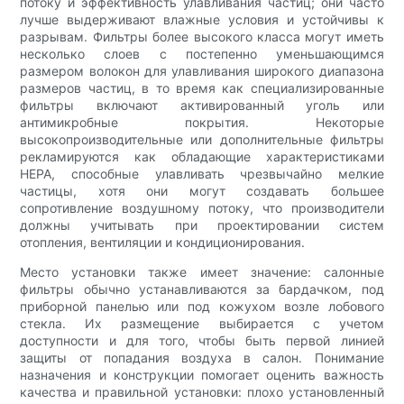
потоку и эффективность улавливания частиц; они часто
лучше выдерживают влажные условия и устойчивы к
разрывам. Фильтры более высокого класса могут иметь
несколько слоев с постепенно уменьшающимся
размером волокон для улавливания широкого диапазона
размеров частиц, в то время как специализированные
фильтры включают активированный уголь или
антимикробные покрытия. Некоторые
высокопроизводительные или дополнительные фильтры
рекламируются как обладающие характеристиками
HEPA, способные улавливать чрезвычайно мелкие
частицы, хотя они могут создавать большее
сопротивление воздушному потоку, что производители
должны учитывать при проектировании систем
отопления, вентиляции и кондиционирования.
Место установки также имеет значение: салонные
фильтры обычно устанавливаются за бардачком, под
приборной панелью или под кожухом возле лобового
стекла. Их размещение выбирается с учетом
доступности и для того, чтобы быть первой линией
защиты от попадания воздуха в салон. Понимание
назначения и конструкции помогает оценить важность
качества и правильной установки: плохо установленный