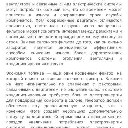
вентилятора и связанные с ним электрические системы
могут потреблять больший ток, что со временем может
привести к износу и сокращению срока службы
компонентов. Хотя современные двигатели отличаются
прочностью, постоянная нагрузка из-за засоренных
фильтров может сократить интервал между ремонтами и
потенциально привести к преждевременному выходу из
строя. Замена салонного фильтра до того, как он сильно
засорится, является экономически эффективным
способом снижения износа более дорогостоящих
компонентов системы отопления, вентиляции и
кондиционирования воздуха.
Экономия топлива — ещё один косвенный фактор, на
который влияет состояние салонного фильтра. Влияние
на него незначительно по сравнению с факторами,
связанными с двигателем, но оно реально: если системе
кондиционирования требуется больше электроэнергии
для поддержания комфорта в салоне, генератор должен
обеспечить эту дополнительную мощность, что в
конечном итоге создаёт небольшую дополнительную
нагрузку на двигатель. Со временем и в течение многих
поездок увеличение потребления электроэнергии
системой кондиционирования может привести к