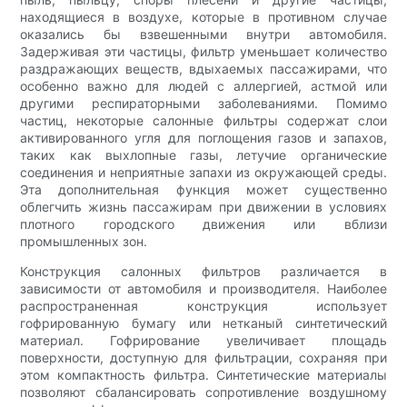
находящиеся в воздухе, которые в противном случае
оказались бы взвешенными внутри автомобиля.
Задерживая эти частицы, фильтр уменьшает количество
раздражающих веществ, вдыхаемых пассажирами, что
особенно важно для людей с аллергией, астмой или
другими респираторными заболеваниями. Помимо
частиц, некоторые салонные фильтры содержат слои
активированного угля для поглощения газов и запахов,
таких как выхлопные газы, летучие органические
соединения и неприятные запахи из окружающей среды.
Эта дополнительная функция может существенно
облегчить жизнь пассажирам при движении в условиях
плотного городского движения или вблизи
промышленных зон.
Конструкция салонных фильтров различается в
зависимости от автомобиля и производителя. Наиболее
распространенная конструкция использует
гофрированную бумагу или нетканый синтетический
материал. Гофрирование увеличивает площадь
поверхности, доступную для фильтрации, сохраняя при
этом компактность фильтра. Синтетические материалы
позволяют сбалансировать сопротивление воздушному