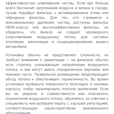
эффективностью улавливания частиц. Если вас больше
всего беспокоит загрязнение воздуха и запахи в городе,
лучше подойдут фильтры с активированным углем или
гибридные фильтры. Для тех, кто стремится к
максимальному удалению частиц, доступны фильтры
HEPA-класса или высокоэффективные фильтры, но
убедитесь, что фильтр не создает чрезмерного
сопротивления воздушному потоку для системы
отопления, вентиляции и кондиционирования вашего
автомобиля.
Установка обычно не представляет сложности, но
требует внимания к ориентации — на фильтрах обычно
есть стрелка, указывающая направление воздушного
потока, и они могут иметь определенную верхнюю или
нижнюю часть. Правильное размещение предотвращает
обход потока и обеспечивает герметичность. Во время
установки проверьте поверхности прокладок и зажимы
корпуса, чтобы гарантировать плотное прилегание. Если
вы не уверены в совместимости или опасаетесь
ограничения воздушного потока, обратитесь за советом к
специалисту или выберите марку с хорошей репутацией,
соответствующую характеристикам оригинального
оборудования.