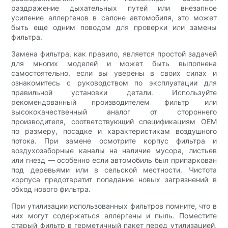
раздражение дыхательных путей или внезапное
усиление аллергенов в салоне автомобиля, это может
быть еще одним поводом для проверки или замены
фильтра.
Замена фильтра, как правило, является простой задачей
для многих моделей и может быть выполнена
самостоятельно, если вы уверены в своих силах и
ознакомитесь с руководством по эксплуатации для
правильной установки детали. Используйте
рекомендованный производителем фильтр или
высококачественный аналог от стороннего
производителя, соответствующий спецификациям OEM
по размеру, посадке и характеристикам воздушного
потока. При замене осмотрите корпус фильтра и
воздухозаборные каналы на наличие мусора, листьев
или гнезд — особенно если автомобиль был припаркован
под деревьями или в сельской местности. Чистота
корпуса предотвратит попадание новых загрязнений в
обход нового фильтра.
При утилизации использованных фильтров помните, что в
них могут содержаться аллергены и пыль. Поместите
старый фильтр в герметичный пакет перед утилизацией,