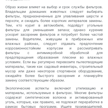
Образ жизни влияет на выбор и срок службы фильтров.
Владельцам домашних животных следует выбирать
фильтры, предназначенные для улавливания шерсти и
перхоти, и ожидать более коротких интервалов замены.
Тем, кто курит в автомобиле, подойдут угольные
фильтры для уменьшения запаха; однако курение
ускорит засорение фильтров и потребует более частой
замены. Водителям, живущим в прибрежных или
влажных районах, следует отдавать предпочтение
коррозионностойким корпусам и рассматривать
фильтры с антимикробной обработкой для
предотвращения образования плесени во влажных
условиях. Если вы регулярно перевозите пылеотводящие
материалы, такие как садовый инвентарь, строительный
мусор или даже некоторое спортивное оборудование,
ожидайте более быстрого засорения и планируйте
замену соответствующим образом.
Экологические аспекты включают утилизацию и
материалы, используемые в фильтрах. Многие фильтры
содержат синтетические волокна и активированный
уголь, которые, как правило, не подлежат переработке в
рамках бытовых программ. Ищите производителей,