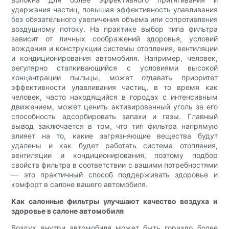
удержания частиц, повышая эффективность улавливания
без обязательного увеличения объема или сопротивления
воздушному потоку. На практике выбор типа фильтра
зависит от личных соображений здоровья, условий
вождения и конструкции системы отопления, вентиляции
и кондиционирования автомобиля. Например, человек,
регулярно сталкивающийся с условиями высокой
концентрации пыльцы, может отдавать приоритет
эффективности улавливания частиц, в то время как
человек, часто находящийся в городах с интенсивным
движением, может ценить активированный уголь за его
способность адсорбировать запахи и газы. Главный
вывод заключается в том, что тип фильтра напрямую
влияет на то, какие загрязняющие вещества будут
удалены и как будет работать система отопления,
вентиляции и кондиционирования, поэтому подбор
свойств фильтра в соответствии с вашими потребностями
— это практичный способ поддерживать здоровье и
комфорт в салоне вашего автомобиля.
Как салонные фильтры улучшают качество воздуха и
здоровье в салоне автомобиля
Воздух внутри автомобиля может быть гораздо более