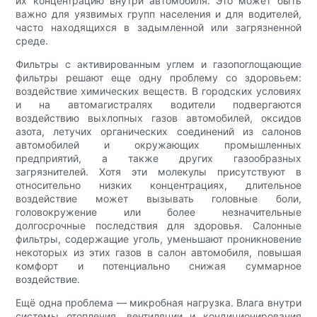
их концентрацию внутри автомобиля. Это может быть
важно для уязвимых групп населения и для водителей,
часто находящихся в задымленной или загрязненной
среде.
Фильтры с активированным углем и газопоглощающие
фильтры решают еще одну проблему со здоровьем:
воздействие химических веществ. В городских условиях
и на автомагистралях водители подвергаются
воздействию выхлопных газов автомобилей, оксидов
азота, летучих органических соединений из салонов
автомобилей и окружающих промышленных
предприятий, а также других газообразных
загрязнителей. Хотя эти молекулы присутствуют в
относительно низких концентрациях, длительное
воздействие может вызывать головные боли,
головокружение или более незначительные
долгосрочные последствия для здоровья. Салонные
фильтры, содержащие уголь, уменьшают проникновение
некоторых из этих газов в салон автомобиля, повышая
комфорт и потенциально снижая суммарное
воздействие.
Ещё одна проблема — микробная нагрузка. Влага внутри
системы отопления, вентиляции и кондиционирования