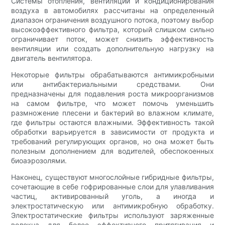
Системы отопления, вентиляции и кондиционирования
воздуха в автомобилях рассчитаны на определенный
диапазон ограничения воздушного потока, поэтому выбор
высокоэффективного фильтра, который слишком сильно
ограничивает поток, может снизить эффективность
вентиляции или создать дополнительную нагрузку на
двигатель вентилятора.
Некоторые фильтры обрабатываются антимикробными
или антибактериальными средствами. Они
предназначены для подавления роста микроорганизмов
на самом фильтре, что может помочь уменьшить
размножение плесени и бактерий во влажном климате,
где фильтры остаются влажными. Эффективность такой
обработки варьируется в зависимости от продукта и
требований регулирующих органов, но она может быть
полезным дополнением для водителей, обеспокоенных
биоаэрозолями.
Наконец, существуют многослойные гибридные фильтры,
сочетающие в себе гофрированные слои для улавливания
частиц, активированный уголь, а иногда и
электростатическую или антимикробную обработку.
Электростатические фильтры используют заряженные
волокна для более эффективного притягивания и