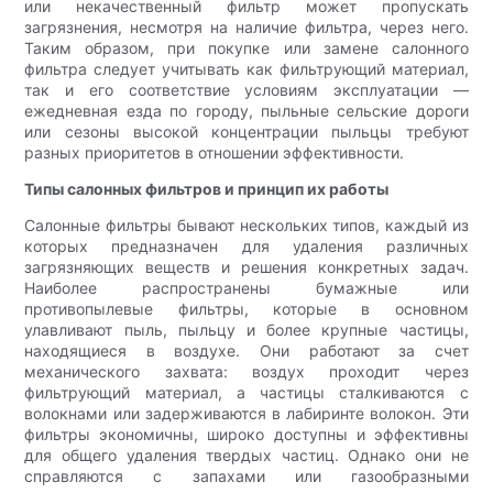
или некачественный фильтр может пропускать
загрязнения, несмотря на наличие фильтра, через него.
Таким образом, при покупке или замене салонного
фильтра следует учитывать как фильтрующий материал,
так и его соответствие условиям эксплуатации —
ежедневная езда по городу, пыльные сельские дороги
или сезоны высокой концентрации пыльцы требуют
разных приоритетов в отношении эффективности.
Типы салонных фильтров и принцип их работы
Салонные фильтры бывают нескольких типов, каждый из
которых предназначен для удаления различных
загрязняющих веществ и решения конкретных задач.
Наиболее распространены бумажные или
противопылевые фильтры, которые в основном
улавливают пыль, пыльцу и более крупные частицы,
находящиеся в воздухе. Они работают за счет
механического захвата: воздух проходит через
фильтрующий материал, а частицы сталкиваются с
волокнами или задерживаются в лабиринте волокон. Эти
фильтры экономичны, широко доступны и эффективны
для общего удаления твердых частиц. Однако они не
справляются с запахами или газообразными