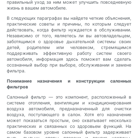
правильный уход за ним может улучшить повседневную
жизнь в вашем автомобиле.
В следующих параграфах вы найдете четкие объяснения,
практические советы и причины, по которым следует
действовать, когда фильтр нуждается в обслуживании.
Независимо от того, являетесь ли вы автовладельцем,
заботящимся о здоровье дыхательной системы своих
детей, родителем или человеком, стремящимся
поддерживать эффективную работу систем своего
автомобиля, информация здесь поможет вам сделать
осознанный выбор при выборе, обслуживании и замене
фильтра.
Понимание назначения и конструкции салонных
фильтров
Салонный фильтр — это компонент, расположенный в
системе отопления, вентиляции и кондиционирования
воздуха автомобиля, предназначенный для очистки
воздуха, поступающего в салон. Хотя его назначение
может показаться простым, оно охватывает несколько
практических и связанных со здоровьем функций. На
самом базовом уровне салонный фильтр задерживает
пыль, пыльцу, споры плесени и другие частицы,