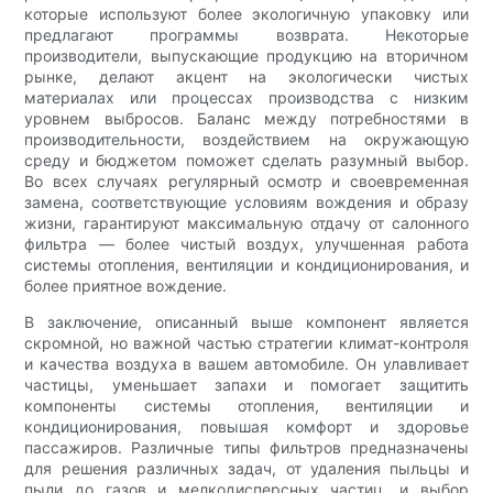
которые используют более экологичную упаковку или
предлагают программы возврата. Некоторые
производители, выпускающие продукцию на вторичном
рынке, делают акцент на экологически чистых
материалах или процессах производства с низким
уровнем выбросов. Баланс между потребностями в
производительности, воздействием на окружающую
среду и бюджетом поможет сделать разумный выбор.
Во всех случаях регулярный осмотр и своевременная
замена, соответствующие условиям вождения и образу
жизни, гарантируют максимальную отдачу от салонного
фильтра — более чистый воздух, улучшенная работа
системы отопления, вентиляции и кондиционирования, и
более приятное вождение.
В заключение, описанный выше компонент является
скромной, но важной частью стратегии климат-контроля
и качества воздуха в вашем автомобиле. Он улавливает
частицы, уменьшает запахи и помогает защитить
компоненты системы отопления, вентиляции и
кондиционирования, повышая комфорт и здоровье
пассажиров. Различные типы фильтров предназначены
для решения различных задач, от удаления пыльцы и
пыли до газов и мелкодисперсных частиц, и выбор